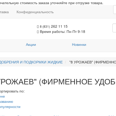
чательную стоимость заказа уточняйте при отгрузке товара.
тавка
Конфиденциальность
262 11 15
8 (831)
Время работы: Пн-Пт 9-18
Акции
Новинки
ДОБРЕНИЯ И ПОДКОРМКИ ЖИДКИЕ
"8 УРОЖАЕВ" (ФИРМЕННО
 УРОЖАЕВ" (ФИРМЕННОЕ УДО
ортировать по:
ене
азванию
опулярности