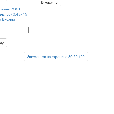
В корзину
рожаев РОСТ
льное) 0,4 л/ 15
и Биохим
ину
Элементов на странице:
30
50
100