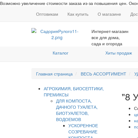
Возможно увеличение стоимости заказа из-за повышения цен. Окон
Оптовикам
Как купить
О магазине
Дос
Интернет-магазин
все для дома,
сада и огорода
Каталог
Хиты продаж
Главная страница
ВЕСЬ АССОРТИМЕНТ
У
АГРОХИМИЯ, БИОСЕПТИКИ,
"8
ПРЕМИКСЫ
ДЛЯ КОМПОСТА,
ДАЧНОГО ТУАЛЕТА,
С
БИОТУАЛЕТОВ,
ц
ВОДОЕМОВ
н
УСКОРЕННОЕ
п
СОЗРЕВАНИЕ
КОМПОСТА