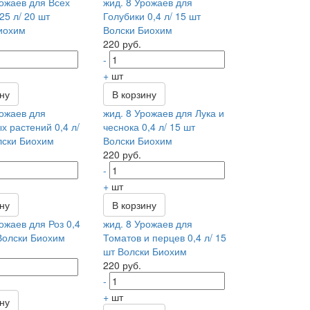
рожаев для Всех
жид. 8 Урожаев для
25 л/ 20 шт
Голубики 0,4 л/ 15 шт
иохим
Волски Биохим
220 руб.
-
+
шт
ину
В корзину
рожаев для
жид. 8 Урожаев для Лука и
х растений 0,4 л/
чеснока 0,4 л/ 15 шт
лски Биохим
Волски Биохим
220 руб.
-
+
шт
ину
В корзину
ожаев для Роз 0,4
жид. 8 Урожаев для
 Волски Биохим
Томатов и перцев 0,4 л/ 15
шт Волски Биохим
220 руб.
-
+
шт
ину