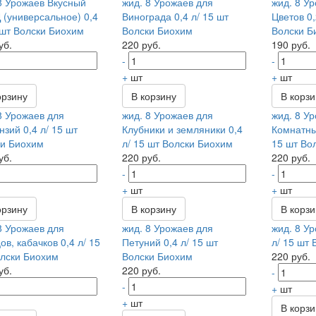
8 Урожаев Вкусный
жид. 8 Урожаев для
жид. 8 У
(универсальное) 0,4
Винограда 0,4 л/ 15 шт
Цветов 0,
 шт Волски Биохим
Волски Биохим
Волски Б
уб.
220 руб.
190 руб.
-
-
+
шт
+
шт
орзину
В корзину
В корз
8 Урожаев для
жид. 8 Урожаев для
жид. 8 У
нзий 0,4 л/ 15 шт
Клубники и земляники 0,4
Комнатны
и Биохим
л/ 15 шт Волски Биохим
15 шт Во
уб.
220 руб.
220 руб.
-
-
+
шт
+
шт
орзину
В корзину
В корз
8 Урожаев для
жид. 8 Урожаев для
жид. 8 Ур
ов, кабачков 0,4 л/ 15
Петуний 0,4 л/ 15 шт
л/ 15 шт
лски Биохим
Волски Биохим
220 руб.
уб.
220 руб.
-
-
+
шт
+
шт
В корз