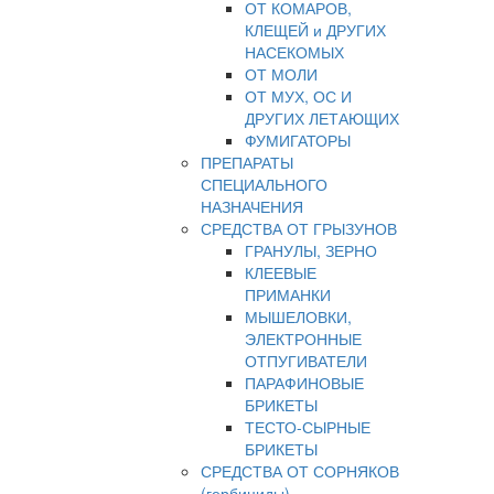
ОТ КОМАРОВ,
КЛЕЩЕЙ и ДРУГИХ
НАСЕКОМЫХ
ОТ МОЛИ
ОТ МУХ, ОС И
ДРУГИХ ЛЕТАЮЩИХ
ФУМИГАТОРЫ
ПРЕПАРАТЫ
СПЕЦИАЛЬНОГО
НАЗНАЧЕНИЯ
СРЕДСТВА ОТ ГРЫЗУНОВ
ГРАНУЛЫ, ЗЕРНО
КЛЕЕВЫЕ
ПРИМАНКИ
МЫШЕЛОВКИ,
ЭЛЕКТРОННЫЕ
ОТПУГИВАТЕЛИ
ПАРАФИНОВЫЕ
БРИКЕТЫ
ТЕСТО-СЫРНЫЕ
БРИКЕТЫ
СРЕДСТВА ОТ СОРНЯКОВ
(гербициды)