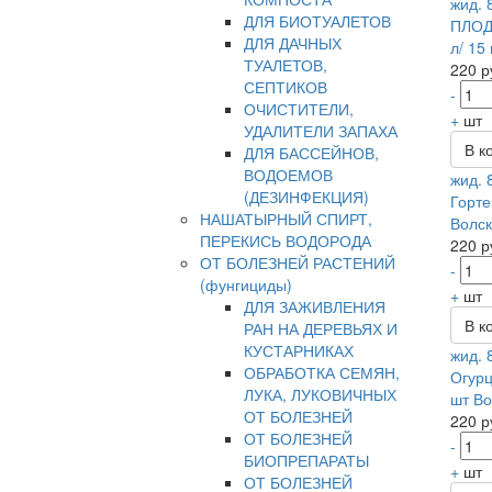
жид. 
ДЛЯ БИОТУАЛЕТОВ
ПЛОД 
ДЛЯ ДАЧНЫХ
л/ 15
ТУАЛЕТОВ,
220 р
СЕПТИКОВ
-
ОЧИСТИТЕЛИ,
+
шт
УДАЛИТЕЛИ ЗАПАХА
В к
ДЛЯ БАССЕЙНОВ,
ВОДОЕМОВ
жид. 
(ДЕЗИНФЕКЦИЯ)
Горте
НАШАТЫРНЫЙ СПИРТ,
Волск
ПЕРЕКИСЬ ВОДОРОДА
220 р
ОТ БОЛЕЗНЕЙ РАСТЕНИЙ
-
(фунгициды)
+
шт
ДЛЯ ЗАЖИВЛЕНИЯ
В к
РАН НА ДЕРЕВЬЯХ И
КУСТАРНИКАХ
жид. 
ОБРАБОТКА СЕМЯН,
Огурц
ЛУКА, ЛУКОВИЧНЫХ
шт Во
ОТ БОЛЕЗНЕЙ
220 р
ОТ БОЛЕЗНЕЙ
-
БИОПРЕПАРАТЫ
+
шт
ОТ БОЛЕЗНЕЙ