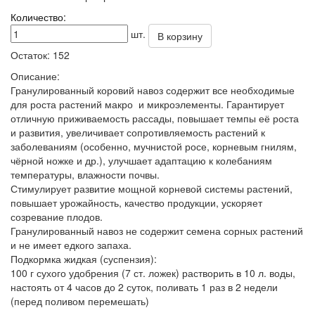
Количество:
шт.
В корзину
Остаток:
152
Описание:
Гранулированный коровий навоз содержит все необходимые
для роста растений макро и микроэлементы. Гарантирует
отличную приживаемость рассады, повышает темпы её роста
и развития, увеличивает сопротивляемость растений к
заболеваниям (особенно, мучнистой росе, корневым гнилям,
чёрной ножке и др.), улучшает адаптацию к колебаниям
температуры, влажности почвы.
Стимулирует развитие мощной корневой системы растений,
повышает урожайность, качество продукции, ускоряет
созревание плодов.
Гранулированный навоз не содержит семена сорных растений
и не имеет едкого запаха.
Подкормка жидкая (суспензия):
100 г сухого удобрения (7 ст. ложек) растворить в 10 л. воды,
настоять от 4 часов до 2 суток, поливать 1 раз в 2 недели
(перед поливом перемешать)