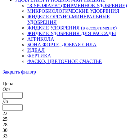
"8 УРОЖАЕВ" (ФИРМЕННОЕ УДОБРЕНИЕ)
МИКРОБИОЛОГИЧЕСКИЕ УДОБРЕНИЯ
ЖИДКИЕ ОРГАНО-МИНЕРАЛЬНЫЕ
УДОБРЕНИЯ
ЖИДКИЕ УДОБРЕНИЯ (в ассортименте)
ЖИДКИЕ УДОБРЕНИЯ ДЛЯ РАССАДЫ
АГРИКОЛА
БОНА ФОРТЕ, ДОБРАЯ СИЛА
ИДЕАЛ
ФЕРТИКА
ФАСКО, ЦВЕТОЧНОЕ СЧАСТЬЕ
Закрыть фильтр
Цена
От
До
22
25
28
30
33