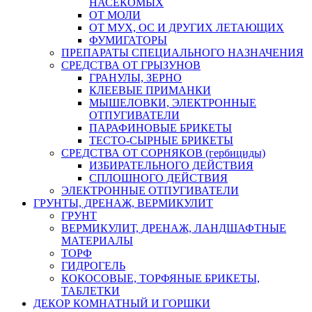
НАСЕКОМЫХ
ОТ МОЛИ
ОТ МУХ, ОС И ДРУГИХ ЛЕТАЮЩИХ
ФУМИГАТОРЫ
ПРЕПАРАТЫ СПЕЦИАЛЬНОГО НАЗНАЧЕНИЯ
СРЕДСТВА ОТ ГРЫЗУНОВ
ГРАНУЛЫ, ЗЕРНО
КЛЕЕВЫЕ ПРИМАНКИ
МЫШЕЛОВКИ, ЭЛЕКТРОННЫЕ
ОТПУГИВАТЕЛИ
ПАРАФИНОВЫЕ БРИКЕТЫ
ТЕСТО-СЫРНЫЕ БРИКЕТЫ
СРЕДСТВА ОТ СОРНЯКОВ (гербициды)
ИЗБИРАТЕЛЬНОГО ДЕЙСТВИЯ
СПЛОШНОГО ДЕЙСТВИЯ
ЭЛЕКТРОННЫЕ ОТПУГИВАТЕЛИ
ГРУНТЫ, ДРЕНАЖ, ВЕРМИКУЛИТ
ГРУНТ
ВЕРМИКУЛИТ, ДРЕНАЖ, ЛАНДШАФТНЫЕ
МАТЕРИАЛЫ
ТОРФ
ГИДРОГЕЛЬ
КОКОСОВЫЕ, ТОРФЯНЫЕ БРИКЕТЫ,
ТАБЛЕТКИ
ДЕКОР КОМНАТНЫЙ И ГОРШКИ