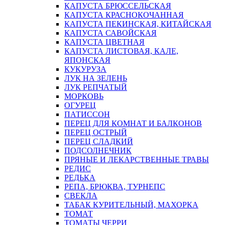
КАПУСТА БРЮССЕЛЬСКАЯ
КАПУСТА КРАСНОКОЧАННАЯ
КАПУСТА ПЕКИНСКАЯ, КИТАЙСКАЯ
КАПУСТА САВОЙСКАЯ
КАПУСТА ЦВЕТНАЯ
КАПУСТА ЛИСТОВАЯ, КАЛЕ,
ЯПОНСКАЯ
КУКУРУЗА
ЛУК НА ЗЕЛЕНЬ
ЛУК РЕПЧАТЫЙ
МОРКОВЬ
ОГУРЕЦ
ПАТИССОН
ПЕРЕЦ ДЛЯ КОМНАТ И БАЛКОНОВ
ПЕРЕЦ ОСТРЫЙ
ПЕРЕЦ СЛАДКИЙ
ПОДСОЛНЕЧНИК
ПРЯНЫЕ И ЛЕКАРСТВЕННЫЕ ТРАВЫ
РЕДИС
РЕДЬКА
РЕПА, БРЮКВА, ТУРНЕПС
СВЕКЛА
ТАБАК КУРИТЕЛЬНЫЙ, МАХОРКА
ТОМАТ
ТОМАТЫ ЧЕРРИ