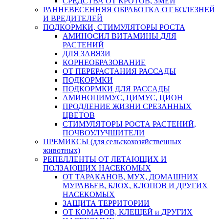
СРЕДСТВА ОТ КРОТОВ, ЗМЕЙ
РАННЕВЕСЕННЯЯ ОБРАБОТКА ОТ БОЛЕЗНЕЙ
И ВРЕДИТЕЛЕЙ
ПОДКОРМКИ, СТИМУЛЯТОРЫ РОСТА
АМИНОСИЛ ВИТАМИНЫ ДЛЯ
РАСТЕНИЙ
ДЛЯ ЗАВЯЗИ
КОРНЕОБРАЗОВАНИЕ
ОТ ПЕРЕРАСТАНИЯ РАССАДЫ
ПОДКОРМКИ
ПОДКОРМКИ ДЛЯ РАССАДЫ
АМИНОЦИМУС, ЦИМУС, ЦИОН
ПРОДЛЕНИЕ ЖИЗНИ СРЕЗАННЫХ
ЦВЕТОВ
СТИМУЛЯТОРЫ РОСТА РАСТЕНИЙ,
ПОЧВОУЛУЧШИТЕЛИ
ПРЕМИКСЫ (для сельскохозяйственных
животных)
РЕПЕЛЛЕНТЫ ОТ ЛЕТАЮЩИХ И
ПОЛЗАЮЩИХ НАСЕКОМЫХ
ОТ ТАРАКАНОВ, МУХ, ДОМАШНИХ
МУРАВЬЕВ, БЛОХ, КЛОПОВ И ДРУГИХ
НАСЕКОМЫХ
ЗАЩИТА ТЕРРИТОРИИ
ОТ КОМАРОВ, КЛЕЩЕЙ и ДРУГИХ