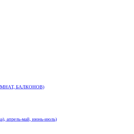
МНАТ, БАЛКОНОВ)
), апрель-май, июнь-июль)