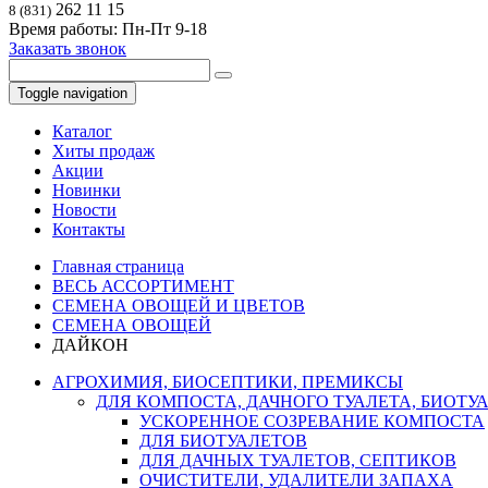
262 11 15
8 (831)
Время работы: Пн-Пт 9-18
Заказать звонок
Toggle navigation
Каталог
Хиты продаж
Акции
Новинки
Новости
Контакты
Главная страница
ВЕСЬ АССОРТИМЕНТ
СЕМЕНА ОВОЩЕЙ И ЦВЕТОВ
СЕМЕНА ОВОЩЕЙ
ДАЙКОН
АГРОХИМИЯ, БИОСЕПТИКИ, ПРЕМИКСЫ
ДЛЯ КОМПОСТА, ДАЧНОГО ТУАЛЕТА, БИОТУ
УСКОРЕННОЕ СОЗРЕВАНИЕ КОМПОСТА
ДЛЯ БИОТУАЛЕТОВ
ДЛЯ ДАЧНЫХ ТУАЛЕТОВ, СЕПТИКОВ
ОЧИСТИТЕЛИ, УДАЛИТЕЛИ ЗАПАХА