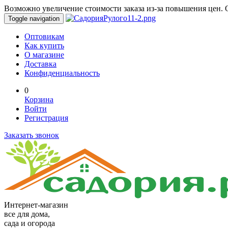
Возможно увеличение стоимости заказа из-за повышения цен. О
Toggle navigation
Оптовикам
Как купить
О магазине
Доставка
Конфиденциальность
0
Корзина
Войти
Регистрация
Заказать звонок
Интернет-магазин
все для дома,
сада и огорода