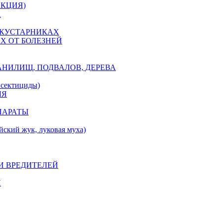
ЕКЦИЯ)
А
 КУСТАРНИКАХ
Х ОТ БОЛЕЗНЕЙ
АНИЛИЩ, ПОДВАЛОВ, ДЕРЕВА
ектициды)
ЛЯ
ПАРАТЫ
ий жук, луковая муха)
И ВРЕДИТЕЛЕЙ
Й