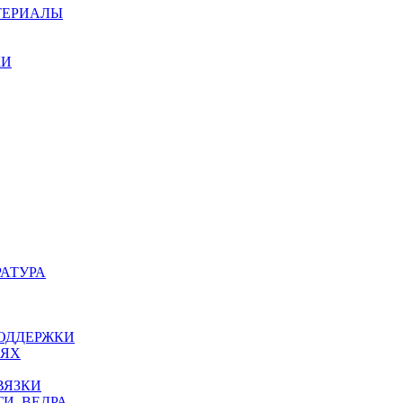
ТЕРИАЛЫ
КИ
РАТУРА
ПОДДЕРЖКИ
ЕЯХ
ВЯЗКИ
И, ВЕДРА