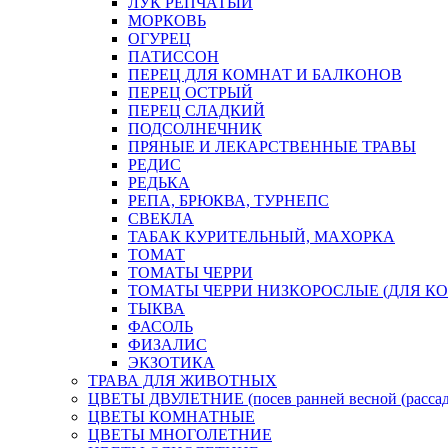
ЛУК РЕПЧАТЫЙ
МОРКОВЬ
ОГУРЕЦ
ПАТИССОН
ПЕРЕЦ ДЛЯ КОМНАТ И БАЛКОНОВ
ПЕРЕЦ ОСТРЫЙ
ПЕРЕЦ СЛАДКИЙ
ПОДСОЛНЕЧНИК
ПРЯНЫЕ И ЛЕКАРСТВЕННЫЕ ТРАВЫ
РЕДИС
РЕДЬКА
РЕПА, БРЮКВА, ТУРНЕПС
СВЕКЛА
ТАБАК КУРИТЕЛЬНЫЙ, МАХОРКА
ТОМАТ
ТОМАТЫ ЧЕРРИ
ТОМАТЫ ЧЕРРИ НИЗКОРОСЛЫЕ (ДЛЯ КО
ТЫКВА
ФАСОЛЬ
ФИЗАЛИС
ЭКЗОТИКА
ТРАВА ДЛЯ ЖИВОТНЫХ
ЦВЕТЫ ДВУЛЕТНИЕ (посев ранней весной (рассада
ЦВЕТЫ КОМНАТНЫЕ
ЦВЕТЫ МНОГОЛЕТНИЕ