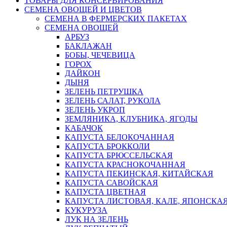
ТОВАРЫ ДЛЯ КОНСЕРВИРОВАНИЯ
СЕМЕНА ОВОЩЕЙ И ЦВЕТОВ
СЕМЕНА В ФЕРМЕРСКИХ ПАКЕТАХ
СЕМЕНА ОВОЩЕЙ
АРБУЗ
БАКЛАЖАН
БОБЫ, ЧЕЧЕВИЦА
ГОРОХ
ДАЙКОН
ДЫНЯ
ЗЕЛЕНЬ ПЕТРУШКА
ЗЕЛЕНЬ САЛАТ, РУКОЛА
ЗЕЛЕНЬ УКРОП
ЗЕМЛЯНИКА, КЛУБНИКА, ЯГОДЫ
КАБАЧОК
КАПУСТА БЕЛОКОЧАННАЯ
КАПУСТА БРОККОЛИ
КАПУСТА БРЮССЕЛЬСКАЯ
КАПУСТА КРАСНОКОЧАННАЯ
КАПУСТА ПЕКИНСКАЯ, КИТАЙСКАЯ
КАПУСТА САВОЙСКАЯ
КАПУСТА ЦВЕТНАЯ
КАПУСТА ЛИСТОВАЯ, КАЛЕ, ЯПОНСКА
КУКУРУЗА
ЛУК НА ЗЕЛЕНЬ