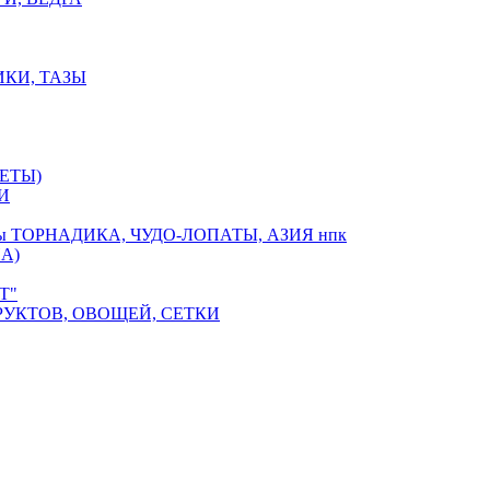
ИКИ, ТАЗЫ
ЕТЫ)
И
оры ТОРНАДИКА, ЧУДО-ЛОПАТЫ, АЗИЯ нпк
А)
Т"
РУКТОВ, ОВОЩЕЙ, СЕТКИ