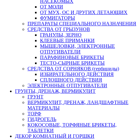
НАСЕКОМЫХ
ОТ МОЛИ
ОТ МУХ, ОС И ДРУГИХ ЛЕТАЮЩИХ
ФУМИГАТОРЫ
ПРЕПАРАТЫ СПЕЦИАЛЬНОГО НАЗНАЧЕНИЯ
СРЕДСТВА ОТ ГРЫЗУНОВ
ГРАНУЛЫ, ЗЕРНО
КЛЕЕВЫЕ ПРИМАНКИ
МЫШЕЛОВКИ, ЭЛЕКТРОННЫЕ
ОТПУГИВАТЕЛИ
ПАРАФИНОВЫЕ БРИКЕТЫ
ТЕСТО-СЫРНЫЕ БРИКЕТЫ
СРЕДСТВА ОТ СОРНЯКОВ (гербициды)
ИЗБИРАТЕЛЬНОГО ДЕЙСТВИЯ
СПЛОШНОГО ДЕЙСТВИЯ
ЭЛЕКТРОННЫЕ ОТПУГИВАТЕЛИ
ГРУНТЫ, ДРЕНАЖ, ВЕРМИКУЛИТ
ГРУНТ
ВЕРМИКУЛИТ, ДРЕНАЖ, ЛАНДШАФТНЫЕ
МАТЕРИАЛЫ
ТОРФ
ГИДРОГЕЛЬ
КОКОСОВЫЕ, ТОРФЯНЫЕ БРИКЕТЫ,
ТАБЛЕТКИ
ДЕКОР КОМНАТНЫЙ И ГОРШКИ