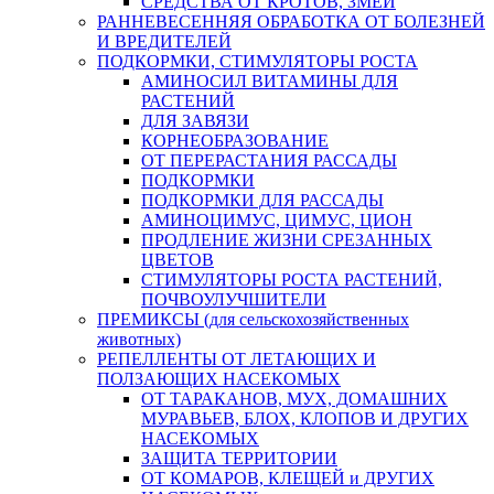
СРЕДСТВА ОТ КРОТОВ, ЗМЕЙ
РАННЕВЕСЕННЯЯ ОБРАБОТКА ОТ БОЛЕЗНЕЙ
И ВРЕДИТЕЛЕЙ
ПОДКОРМКИ, СТИМУЛЯТОРЫ РОСТА
АМИНОСИЛ ВИТАМИНЫ ДЛЯ
РАСТЕНИЙ
ДЛЯ ЗАВЯЗИ
КОРНЕОБРАЗОВАНИЕ
ОТ ПЕРЕРАСТАНИЯ РАССАДЫ
ПОДКОРМКИ
ПОДКОРМКИ ДЛЯ РАССАДЫ
АМИНОЦИМУС, ЦИМУС, ЦИОН
ПРОДЛЕНИЕ ЖИЗНИ СРЕЗАННЫХ
ЦВЕТОВ
СТИМУЛЯТОРЫ РОСТА РАСТЕНИЙ,
ПОЧВОУЛУЧШИТЕЛИ
ПРЕМИКСЫ (для сельскохозяйственных
животных)
РЕПЕЛЛЕНТЫ ОТ ЛЕТАЮЩИХ И
ПОЛЗАЮЩИХ НАСЕКОМЫХ
ОТ ТАРАКАНОВ, МУХ, ДОМАШНИХ
МУРАВЬЕВ, БЛОХ, КЛОПОВ И ДРУГИХ
НАСЕКОМЫХ
ЗАЩИТА ТЕРРИТОРИИ
ОТ КОМАРОВ, КЛЕЩЕЙ и ДРУГИХ