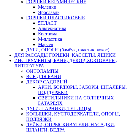
ГОРШКИ КЕРАМИЧЕСКИЕ
Меленки
Ярославль
ГОРШКИ ПЛАСТИКОВЫЕ
5ПЛАСТ
Альтернатива
Кострома
М-пластика
Марсел
ДУГИ, ОПОРЫ (бамбук, пластик, кокос)
ДЛЯ РАССАДЫ ГОРШКИ, КАССЕТЫ, ЯЩИКИ
ИНСТРУМЕНТЫ, БАНЯ, ДЕКОР, ХОЗТОВАРЫ,
ЛИТЕРАТУРА
ФИТОЛАМПЫ
ВСЕ ДЛЯ БАНИ
ДЕКОР САДОВЫЙ
АРКИ, БОРДЮРЫ, ЗАБОРЫ, ШПАЛЕРЫ,
ПОДДЕРЖКИ
СВЕТИЛЬНИКИ НА СОЛНЕЧНЫХ
БАТАРЕЯХ
ДУГИ, ПАРНИКИ, ТЕПЛИЦЫ
КОЛЫШКИ, КУСТОДЕРЖАТЕЛИ, ОПОРЫ,
ПОДВЯЗКИ
ЛЕЙКИ, ОПРЫСКИВАТЕЛИ, НАСАДКИ,
ШЛАНГИ, ВЕДРА