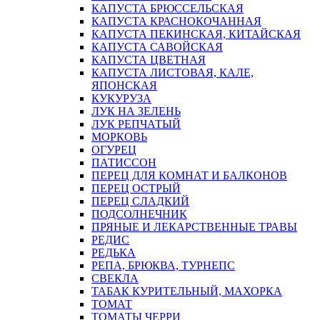
КАПУСТА БРЮССЕЛЬСКАЯ
КАПУСТА КРАСНОКОЧАННАЯ
КАПУСТА ПЕКИНСКАЯ, КИТАЙСКАЯ
КАПУСТА САВОЙСКАЯ
КАПУСТА ЦВЕТНАЯ
КАПУСТА ЛИСТОВАЯ, КАЛЕ,
ЯПОНСКАЯ
КУКУРУЗА
ЛУК НА ЗЕЛЕНЬ
ЛУК РЕПЧАТЫЙ
МОРКОВЬ
ОГУРЕЦ
ПАТИССОН
ПЕРЕЦ ДЛЯ КОМНАТ И БАЛКОНОВ
ПЕРЕЦ ОСТРЫЙ
ПЕРЕЦ СЛАДКИЙ
ПОДСОЛНЕЧНИК
ПРЯНЫЕ И ЛЕКАРСТВЕННЫЕ ТРАВЫ
РЕДИС
РЕДЬКА
РЕПА, БРЮКВА, ТУРНЕПС
СВЕКЛА
ТАБАК КУРИТЕЛЬНЫЙ, МАХОРКА
ТОМАТ
ТОМАТЫ ЧЕРРИ