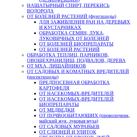
НАШАТЫРНЫЙ СПИРТ, ПЕРЕКИСЬ
ВОДОРОДА
ОТ БОЛЕЗНЕЙ РАСТЕНИЙ (фунгициды)
ДЛЯ ЗАЖИВЛЕНИЯ РАН НА ДЕРЕВЬЯХ
И КУСТАРНИКАХ
ОБРАБОТКА СЕМЯН, ЛУКА,
ЛУКОВИЧНЫХ ОТ БОЛЕЗНЕЙ
ОТ БОЛЕЗНЕЙ БИОПРЕПАРАТЫ
ОТ БОЛЕЗНЕЙ РАСТЕНИЙ
ОБРАБОТКА ТЕПЛИЦ, ПАРНИКОВ,
ОВОЩЕХРАНИЛИЩ, ПОДВАЛОВ, ДЕРЕВА
ОТ МХА, ЛИШАЙНИКОВ
ОТ САДОВЫХ И КОМАТНЫХ ВРЕДИТЕЛЕЙ
(инсектициды)
ПРЕДПОСЕВНАЯ ОБРАБОТКА
КАРТОФЕЛЯ
ОТ НАСЕКОМЫХ-ВРЕДИТЕЛЕЙ
ОТ НАСЕКОМЫХ-ВРЕДИТЕЛЕЙ
БИОПРЕПАРАТЫ
ОТ МЕДВЕДКИ
ОТ ПОЧВООБИТАЮЩИХ (проволочник,
майский жук, луковая муха)
ОТ САДОВЫХ МУРАВЬЕВ
ОТ СЛИЗНЕЙ И УЛИТОК