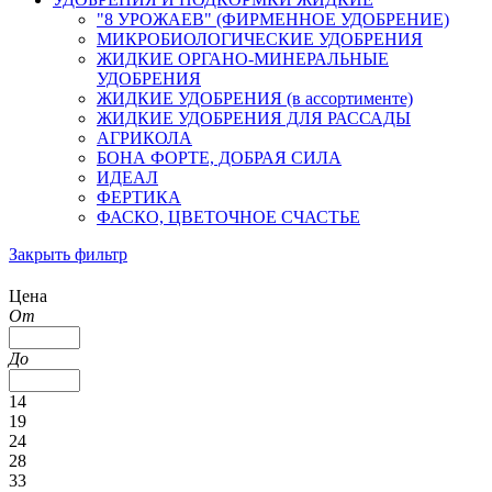
"8 УРОЖАЕВ" (ФИРМЕННОЕ УДОБРЕНИЕ)
МИКРОБИОЛОГИЧЕСКИЕ УДОБРЕНИЯ
ЖИДКИЕ ОРГАНО-МИНЕРАЛЬНЫЕ
УДОБРЕНИЯ
ЖИДКИЕ УДОБРЕНИЯ (в ассортименте)
ЖИДКИЕ УДОБРЕНИЯ ДЛЯ РАССАДЫ
АГРИКОЛА
БОНА ФОРТЕ, ДОБРАЯ СИЛА
ИДЕАЛ
ФЕРТИКА
ФАСКО, ЦВЕТОЧНОЕ СЧАСТЬЕ
Закрыть фильтр
Цена
От
До
14
19
24
28
33