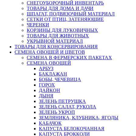
СНЕГОУБОРОЧНЫЙ ИНВЕНТАРЬ
ТОВАРЫ ДЛЯ ДОМА И ДАЧИ
ШПАГАТ, ПОДВЯЗОЧНЫЙ МАТЕРИАЛ
СЕТКИ ОТ ПТИЦ, ЗАТЕНЯЮЩИЕ
ЧЕРЕНКИ
КОРЗИНЫ ДЛЯ ЛУКОВИЧНЫХ
ТОВАРЫ ДЛЯ ЖИВОТНЫХ
УКРЫВНОЙ МАТЕРИАЛ
ТОВАРЫ ДЛЯ КОНСЕРВИРОВАНИЯ
СЕМЕНА ОВОЩЕЙ И ЦВЕТОВ
СЕМЕНА В ФЕРМЕРСКИХ ПАКЕТАХ
СЕМЕНА ОВОЩЕЙ
АРБУЗ
БАКЛАЖАН
БОБЫ, ЧЕЧЕВИЦА
ГОРОХ
ДАЙКОН
ДЫНЯ
ЗЕЛЕНЬ ПЕТРУШКА
ЗЕЛЕНЬ САЛАТ, РУКОЛА
ЗЕЛЕНЬ УКРОП
ЗЕМЛЯНИКА, КЛУБНИКА, ЯГОДЫ
КАБАЧОК
КАПУСТА БЕЛОКОЧАННАЯ
КАПУСТА БРОККОЛИ