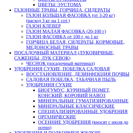
ЦВЕТЫ: ЭУСТОМА
ГАЗОННЫЕ ТРАВЫ, ГОРЧИЦА, СИДЕРАТЫ
ГАЗОН БОЛЬШАЯ ФАСОВКА (от 3-20 кг)
(расход 3 кг на 1 сот.)
ГАЗОН КЛЕВЕР
ГАЗОН МАЛАЯ ФАСОВКА (20-100 г)
ГАЗОН ФАСОВКА от 100 г до 1 кг
ГОРЧИЦА БЕЛАЯ, СИДЕРАТЫ, КОРМОВЫЕ,
МЕДОНОСНЫЕ ТРАВЫ
ПОСАДОЧНЫЙ МАТЕРИАЛ (ЛУКОВИЧНЫЕ,
САЖЕНЦЫ, ЛУК СЕВОК)
ЧЕСНОК (посадочный материал)
УДОБРЕНИЯ СУХИЕ, ПОБЕЛКА САДОВАЯ
ВОССТАНОВЛЕНИЕ, ДЕЗИНФЕКЦИЯ ПОЧВЫ
САДОВАЯ ПОБЕЛКА, ТАБАЧНАЯ ПЫЛЬ
УДОБРЕНИЯ СУХИЕ
БИОГУМУС, КУРИНЫЙ ПОМЕТ,
КОНСКИЙ, КОРОВИЙ НАВОЗ
МИНЕРАЛЬНЫЕ ГУМАТИЗИРОВАННЫЕ
МИНЕРАЛЬНЫЕ КЛАССИЧЕСКИЕ
СПЕЦИАЛИЗИРОВАННЫЕ УДОБРЕНИЯ
ОРГАНИЧЕСКИЕ
ОСЕННИЕ УДОБРЕНИЯ (вносят с июля до
осени)
УДОБРЕНИЯ И ПОДКОРМКИ ЖИДКИЕ