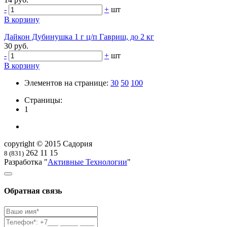
-
+
шт
В корзину
Дайкон Дубинушка 1 г ц/п Гавриш, до 2 кг
30 руб.
-
+
шт
В корзину
Элементов на странице:
30
50
100
Страницы:
1
copyright © 2015 Садория
262 11 15
8 (831)
Разработка "
Активные Технологии
"
Обратная связь