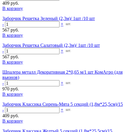
409 руб.
В корзину
Заборчик Решетка Зеленый (2,3м)/ 1шт /10 шт
-
+
шт.
567 руб.
В корзину
Заборчик Решетка Салатовый (2,3м)/ 1шт /10 шт
-
+
шт.
567 руб.
В корзину
Шпалера металл Декоративная 2*0,65 м/1 шт КомАгро (для
вьюнов)
-
+
шт.
970 руб.
В корзину
Заборчик Классика Сирень-Мята 5 секций (1,8м*25,5см)/15
-
+
шт.
409 руб.
В корзину
Заборчик Классика Желтый 5 секций (1,8м*25,5см)/15