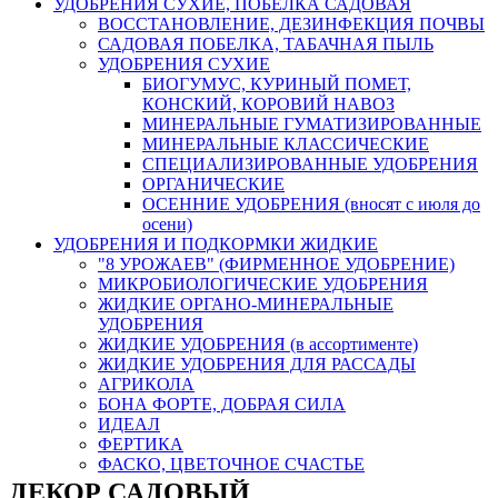
УДОБРЕНИЯ СУХИЕ, ПОБЕЛКА САДОВАЯ
ВОССТАНОВЛЕНИЕ, ДЕЗИНФЕКЦИЯ ПОЧВЫ
САДОВАЯ ПОБЕЛКА, ТАБАЧНАЯ ПЫЛЬ
УДОБРЕНИЯ СУХИЕ
БИОГУМУС, КУРИНЫЙ ПОМЕТ,
КОНСКИЙ, КОРОВИЙ НАВОЗ
МИНЕРАЛЬНЫЕ ГУМАТИЗИРОВАННЫЕ
МИНЕРАЛЬНЫЕ КЛАССИЧЕСКИЕ
СПЕЦИАЛИЗИРОВАННЫЕ УДОБРЕНИЯ
ОРГАНИЧЕСКИЕ
ОСЕННИЕ УДОБРЕНИЯ (вносят с июля до
осени)
УДОБРЕНИЯ И ПОДКОРМКИ ЖИДКИЕ
"8 УРОЖАЕВ" (ФИРМЕННОЕ УДОБРЕНИЕ)
МИКРОБИОЛОГИЧЕСКИЕ УДОБРЕНИЯ
ЖИДКИЕ ОРГАНО-МИНЕРАЛЬНЫЕ
УДОБРЕНИЯ
ЖИДКИЕ УДОБРЕНИЯ (в ассортименте)
ЖИДКИЕ УДОБРЕНИЯ ДЛЯ РАССАДЫ
АГРИКОЛА
БОНА ФОРТЕ, ДОБРАЯ СИЛА
ИДЕАЛ
ФЕРТИКА
ФАСКО, ЦВЕТОЧНОЕ СЧАСТЬЕ
ДЕКОР САДОВЫЙ