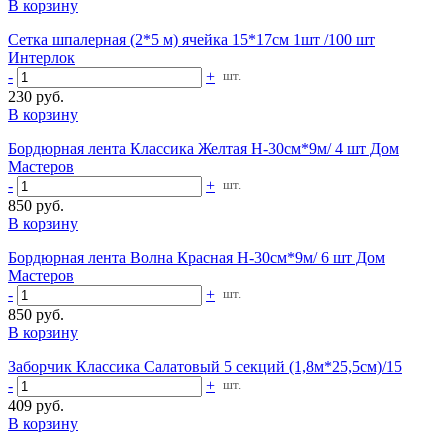
В корзину
Сетка шпалерная (2*5 м) ячейка 15*17см 1шт /100 шт
Интерлок
-
+
шт.
230 руб.
В корзину
Бордюрная лента Классика Желтая Н-30см*9м/ 4 шт Дом
Мастеров
-
+
шт.
850 руб.
В корзину
Бордюрная лента Волна Красная Н-30см*9м/ 6 шт Дом
Мастеров
-
+
шт.
850 руб.
В корзину
Заборчик Классика Салатовый 5 секций (1,8м*25,5см)/15
-
+
шт.
409 руб.
В корзину