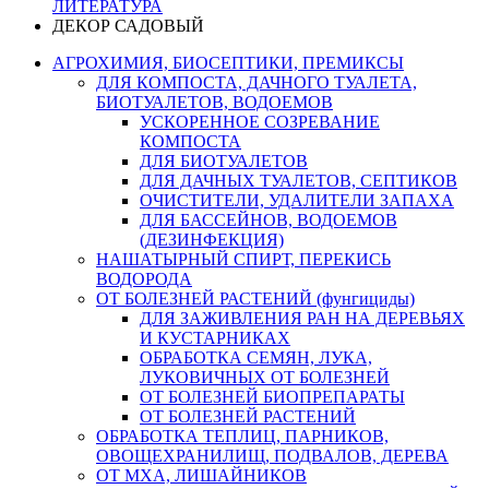
ЛИТЕРАТУРА
ДЕКОР САДОВЫЙ
АГРОХИМИЯ, БИОСЕПТИКИ, ПРЕМИКСЫ
ДЛЯ КОМПОСТА, ДАЧНОГО ТУАЛЕТА,
БИОТУАЛЕТОВ, ВОДОЕМОВ
УСКОРЕННОЕ СОЗРЕВАНИЕ
КОМПОСТА
ДЛЯ БИОТУАЛЕТОВ
ДЛЯ ДАЧНЫХ ТУАЛЕТОВ, СЕПТИКОВ
ОЧИСТИТЕЛИ, УДАЛИТЕЛИ ЗАПАХА
ДЛЯ БАССЕЙНОВ, ВОДОЕМОВ
(ДЕЗИНФЕКЦИЯ)
НАШАТЫРНЫЙ СПИРТ, ПЕРЕКИСЬ
ВОДОРОДА
ОТ БОЛЕЗНЕЙ РАСТЕНИЙ (фунгициды)
ДЛЯ ЗАЖИВЛЕНИЯ РАН НА ДЕРЕВЬЯХ
И КУСТАРНИКАХ
ОБРАБОТКА СЕМЯН, ЛУКА,
ЛУКОВИЧНЫХ ОТ БОЛЕЗНЕЙ
ОТ БОЛЕЗНЕЙ БИОПРЕПАРАТЫ
ОТ БОЛЕЗНЕЙ РАСТЕНИЙ
ОБРАБОТКА ТЕПЛИЦ, ПАРНИКОВ,
ОВОЩЕХРАНИЛИЩ, ПОДВАЛОВ, ДЕРЕВА
ОТ МХА, ЛИШАЙНИКОВ