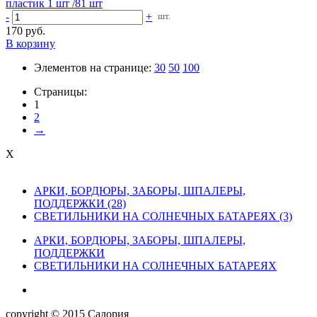
пластик 1 шт /81 шт
-
+
шт.
170 руб.
В корзину
Элементов на странице:
30
50
100
Страницы:
1
2
→
X
АРКИ, БОРДЮРЫ, ЗАБОРЫ, ШПАЛЕРЫ,
ПОДДЕРЖКИ (28)
СВЕТИЛЬНИКИ НА СОЛНЕЧНЫХ БАТАРЕЯХ (3)
АРКИ, БОРДЮРЫ, ЗАБОРЫ, ШПАЛЕРЫ,
ПОДДЕРЖКИ
СВЕТИЛЬНИКИ НА СОЛНЕЧНЫХ БАТАРЕЯХ
copyright © 2015 Садория