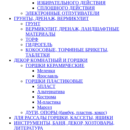
ИЗБИРАТЕЛЬНОГО ДЕЙСТВИЯ
СПЛОШНОГО ДЕЙСТВИЯ
ЭЛЕКТРОННЫЕ ОТПУГИВАТЕЛИ
ГРУНТЫ, ДРЕНАЖ, ВЕРМИКУЛИТ
ГРУНТ
ВЕРМИКУЛИТ, ДРЕНАЖ, ЛАНДШАФТНЫЕ
МАТЕРИАЛЫ
ТОРФ
ГИДРОГЕЛЬ
КОКОСОВЫЕ, ТОРФЯНЫЕ БРИКЕТЫ,
ТАБЛЕТКИ
ДЕКОР КОМНАТНЫЙ И ГОРШКИ
ГОРШКИ КЕРАМИЧЕСКИЕ
Меленки
Ярославль
ГОРШКИ ПЛАСТИКОВЫЕ
5ПЛАСТ
Альтернатива
Кострома
М-пластика
Марсел
ДУГИ, ОПОРЫ (бамбук, пластик, кокос)
ДЛЯ РАССАДЫ ГОРШКИ, КАССЕТЫ, ЯЩИКИ
ИНСТРУМЕНТЫ, БАНЯ, ДЕКОР, ХОЗТОВАРЫ,
ЛИТЕРАТУРА