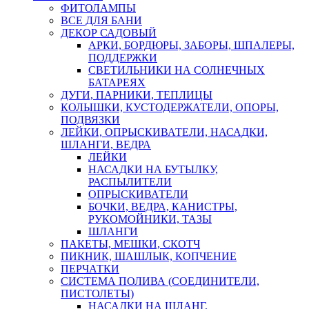
ФИТОЛАМПЫ
ВСЕ ДЛЯ БАНИ
ДЕКОР САДОВЫЙ
АРКИ, БОРДЮРЫ, ЗАБОРЫ, ШПАЛЕРЫ,
ПОДДЕРЖКИ
СВЕТИЛЬНИКИ НА СОЛНЕЧНЫХ
БАТАРЕЯХ
ДУГИ, ПАРНИКИ, ТЕПЛИЦЫ
КОЛЫШКИ, КУСТОДЕРЖАТЕЛИ, ОПОРЫ,
ПОДВЯЗКИ
ЛЕЙКИ, ОПРЫСКИВАТЕЛИ, НАСАДКИ,
ШЛАНГИ, ВЕДРА
ЛЕЙКИ
НАСАДКИ НА БУТЫЛКУ,
РАСПЫЛИТЕЛИ
ОПРЫСКИВАТЕЛИ
БОЧКИ, ВЕДРА, КАНИСТРЫ,
РУКОМОЙНИКИ, ТАЗЫ
ШЛАНГИ
ПАКЕТЫ, МЕШКИ, СКОТЧ
ПИКНИК, ШАШЛЫК, КОПЧЕНИЕ
ПЕРЧАТКИ
СИСТЕМА ПОЛИВА (СОЕДИНИТЕЛИ,
ПИСТОЛЕТЫ)
НАСАДКИ НА ШЛАНГ,