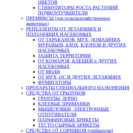
ЦВЕТОВ
СТИМУЛЯТОРЫ РОСТА РАСТЕНИЙ,
ПОЧВОУЛУЧШИТЕЛИ
ПРЕМИКСЫ (для сельскохозяйственных
животных)
РЕПЕЛЛЕНТЫ ОТ ЛЕТАЮЩИХ И
ПОЛЗАЮЩИХ НАСЕКОМЫХ
ОТ ТАРАКАНОВ, МУХ, ДОМАШНИХ
МУРАВЬЕВ, БЛОХ, КЛОПОВ И ДРУГИХ
НАСЕКОМЫХ
ЗАЩИТА ТЕРРИТОРИИ
ОТ КОМАРОВ, КЛЕЩЕЙ и ДРУГИХ
НАСЕКОМЫХ
ОТ МОЛИ
ОТ МУХ, ОС И ДРУГИХ ЛЕТАЮЩИХ
ФУМИГАТОРЫ
ПРЕПАРАТЫ СПЕЦИАЛЬНОГО НАЗНАЧЕНИЯ
СРЕДСТВА ОТ ГРЫЗУНОВ
ГРАНУЛЫ, ЗЕРНО
КЛЕЕВЫЕ ПРИМАНКИ
МЫШЕЛОВКИ, ЭЛЕКТРОННЫЕ
ОТПУГИВАТЕЛИ
ПАРАФИНОВЫЕ БРИКЕТЫ
ТЕСТО-СЫРНЫЕ БРИКЕТЫ
СРЕДСТВА ОТ СОРНЯКОВ (гербициды)