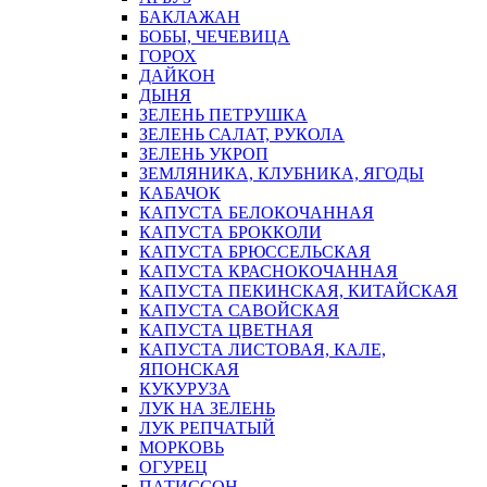
БАКЛАЖАН
БОБЫ, ЧЕЧЕВИЦА
ГОРОХ
ДАЙКОН
ДЫНЯ
ЗЕЛЕНЬ ПЕТРУШКА
ЗЕЛЕНЬ САЛАТ, РУКОЛА
ЗЕЛЕНЬ УКРОП
ЗЕМЛЯНИКА, КЛУБНИКА, ЯГОДЫ
КАБАЧОК
КАПУСТА БЕЛОКОЧАННАЯ
КАПУСТА БРОККОЛИ
КАПУСТА БРЮССЕЛЬСКАЯ
КАПУСТА КРАСНОКОЧАННАЯ
КАПУСТА ПЕКИНСКАЯ, КИТАЙСКАЯ
КАПУСТА САВОЙСКАЯ
КАПУСТА ЦВЕТНАЯ
КАПУСТА ЛИСТОВАЯ, КАЛЕ,
ЯПОНСКАЯ
КУКУРУЗА
ЛУК НА ЗЕЛЕНЬ
ЛУК РЕПЧАТЫЙ
МОРКОВЬ
ОГУРЕЦ
ПАТИССОН