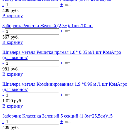
-
+
шт.
409 руб.
В корзину
Заборчик Решетка Желтый (2,3м)/ 1шт /10 шт
-
+
шт.
567 руб.
В корзину
Шпалера металл Решетка прямая 1,8* 0,85 м/1 шт КомАгро
(для вьюнов)
-
+
шт.
981 руб.
В корзину
Шпалера металл Комбинированная 1,9 *0,96 м /1 шт КомАгро
(для вьюнов)
-
+
шт.
1 020 руб.
В корзину
Заборчик Классика Зеленый 5 секций (1,8м*25,5см)/15
-
+
шт.
409 руб.