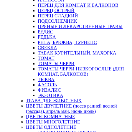
ПЕРЕЦ ДЛЯ КОМНАТ И БАЛКОНОВ
ПЕРЕЦ ОСТРЫЙ
ПЕРЕЦ СЛАДКИЙ
ПОДСОЛНЕЧНИК
ПРЯНЫЕ И ЛЕКАРСТВЕННЫЕ ТРАВЫ
РЕДИС
РЕДЬКА
РЕПА, БРЮКВА, ТУРНЕПС
СВЕКЛА
ТАБАК КУРИТЕЛЬНЫЙ, МАХОРКА
ТОМАТ
ТОМАТЫ ЧЕРРИ
ТОМАТЫ ЧЕРРИ НИЗКОРОСЛЫЕ (ДЛЯ
КОМНАТ, БАЛКОНОВ)
ТЫКВА
ФАСОЛЬ
ФИЗАЛИС
ЭКЗОТИКА
ТРАВА ДЛЯ ЖИВОТНЫХ
ЦВЕТЫ ДВУЛЕТНИЕ (посев ранней весной
(рассада), апрель-май, июнь-июль)
ЦВЕТЫ КОМНАТНЫЕ
ЦВЕТЫ МНОГОЛЕТНИЕ
ЦВЕТЫ ОДНОЛЕТНИЕ