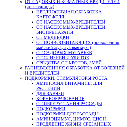
ОТ САДОВЫХ И КОМАТНЫХ ВРЕДИТЕЛЕЙ
(инсектициды)
ПРЕДПОСЕВНАЯ ОБРАБОТКА
КАРТОФЕЛЯ
ОТ НАСЕКОМЫХ-ВРЕДИТЕЛЕЙ
ОТ НАСЕКОМЫХ-ВРЕДИТЕЛЕЙ
БИОПРЕПАРАТЫ
ОТ МЕДВЕДКИ
ОТ ПОЧВООБИТАЮЩИХ (проволочник,
майский жук, луковая муха)
ОТ САДОВЫХ МУРАВЬЕВ
ОТ СЛИЗНЕЙ И УЛИТОК
СРЕДСТВА ОТ КРОТОВ, ЗМЕЙ
РАННЕВЕСЕННЯЯ ОБРАБОТКА ОТ БОЛЕЗНЕЙ
И ВРЕДИТЕЛЕЙ
ПОДКОРМКИ, СТИМУЛЯТОРЫ РОСТА
АМИНОСИЛ ВИТАМИНЫ ДЛЯ
РАСТЕНИЙ
ДЛЯ ЗАВЯЗИ
КОРНЕОБРАЗОВАНИЕ
ОТ ПЕРЕРАСТАНИЯ РАССАДЫ
ПОДКОРМКИ
ПОДКОРМКИ ДЛЯ РАССАДЫ
АМИНОЦИМУС, ЦИМУС, ЦИОН
ПРОДЛЕНИЕ ЖИЗНИ СРЕЗАННЫХ