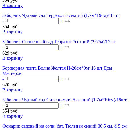
354 руб.
В корзину
Заборчик Чудный сад Терракот 5 секций (1,7м*19см)/18шт
-
+
шт.
354 руб.
В корзину
Заборчик Солнечный сад Терракот 7секций (2,67м)/17шт
-
+
шт.
629 руб.
В корзину
Бордюрная лента Волна Желтая Н-20см*9м/ 16 шт Дом
Мастеров
-
+
шт.
620 руб.
В корзину
Заборчик Чудный сад Сирень-мята 5 секций (1,7м*19см)/18шт
-
+
шт.
354 руб.
В корзину
Фонарик садовый на солн. бат. Тюльпан синий 30,5 см, d-5 см,