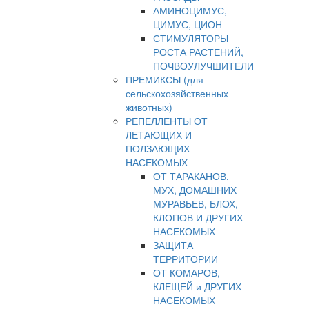
АМИНОЦИМУС,
ЦИМУС, ЦИОН
СТИМУЛЯТОРЫ
РОСТА РАСТЕНИЙ,
ПОЧВОУЛУЧШИТЕЛИ
ПРЕМИКСЫ (для
сельскохозяйственных
животных)
РЕПЕЛЛЕНТЫ ОТ
ЛЕТАЮЩИХ И
ПОЛЗАЮЩИХ
НАСЕКОМЫХ
ОТ ТАРАКАНОВ,
МУХ, ДОМАШНИХ
МУРАВЬЕВ, БЛОХ,
КЛОПОВ И ДРУГИХ
НАСЕКОМЫХ
ЗАЩИТА
ТЕРРИТОРИИ
ОТ КОМАРОВ,
КЛЕЩЕЙ и ДРУГИХ
НАСЕКОМЫХ