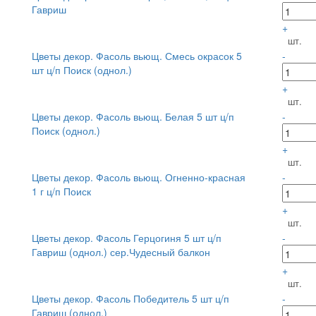
Гавриш
+
шт.
Цветы декор. Фасоль вьющ. Смесь окрасок 5
-
шт ц/п Поиск (однол.)
+
шт.
Цветы декор. Фасоль вьющ. Белая 5 шт ц/п
-
Поиск (однол.)
+
шт.
Цветы декор. Фасоль вьющ. Огненно-красная
-
1 г ц/п Поиск
+
шт.
Цветы декор. Фасоль Герцогиня 5 шт ц/п
-
Гавриш (однол.) сер.Чудесный балкон
+
шт.
Цветы декор. Фасоль Победитель 5 шт ц/п
-
Гавриш (однол.)