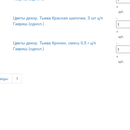
+
шт.
Цветы декор. Тыква Красная шапочка, 3 шт ц/п
-
Гавриш (однол.)
+
шт.
Цветы декор. Тыква Кронен, смесь 0,5 г ц/п
-
Гавриш (однол.)
+
шт.
ицы:
1