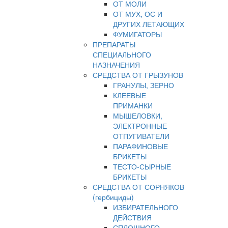
ОТ МОЛИ
ОТ МУХ, ОС И
ДРУГИХ ЛЕТАЮЩИХ
ФУМИГАТОРЫ
ПРЕПАРАТЫ
СПЕЦИАЛЬНОГО
НАЗНАЧЕНИЯ
СРЕДСТВА ОТ ГРЫЗУНОВ
ГРАНУЛЫ, ЗЕРНО
КЛЕЕВЫЕ
ПРИМАНКИ
МЫШЕЛОВКИ,
ЭЛЕКТРОННЫЕ
ОТПУГИВАТЕЛИ
ПАРАФИНОВЫЕ
БРИКЕТЫ
ТЕСТО-СЫРНЫЕ
БРИКЕТЫ
СРЕДСТВА ОТ СОРНЯКОВ
(гербициды)
ИЗБИРАТЕЛЬНОГО
ДЕЙСТВИЯ
СПЛОШНОГО