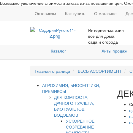
Возможно увеличение стоимости заказа из-за повышения цен. Окон
Оптовикам
Как купить
О магазине
Дос
Интернет-магазин
все для дома,
сада и огорода
Каталог
Хиты продаж
Главная страница
ВЕСЬ АССОРТИМЕНТ
С
АГРОХИМИЯ, БИОСЕПТИКИ,
ДЕ
ПРЕМИКСЫ
ДЛЯ КОМПОСТА,
ДАЧНОГО ТУАЛЕТА,
С
БИОТУАЛЕТОВ,
ц
ВОДОЕМОВ
н
УСКОРЕННОЕ
п
СОЗРЕВАНИЕ
КОМПОСТА