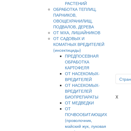
РАСТЕНИЙ
ОБРАБОТКА ТЕПЛИЦ,
ПАРНИКОВ,
ОВОЩЕХРАНИЛИЩ,
ПОДВАЛОВ, ДЕРЕВА
ОТ МХА, ЛИШАЙНИКОВ
ОТ САДОВЫХ И
КОМАТНЫХ ВРЕДИТЕЛЕЙ
(инсектициды)
ПРЕДПОСЕВНАЯ
ОБРАБОТКА
КАРТОФЕЛЯ
ОТ НАСЕКОМЫХ-
Стран
ВРЕДИТЕЛЕЙ
ОТ НАСЕКОМЫХ-
ВРЕДИТЕЛЕЙ
БИОПРЕПАРАТЫ
X
ОТ МЕДВЕДКИ
ОТ
ПОЧВООБИТАЮЩИХ
(проволочник,
майский жук, луковая