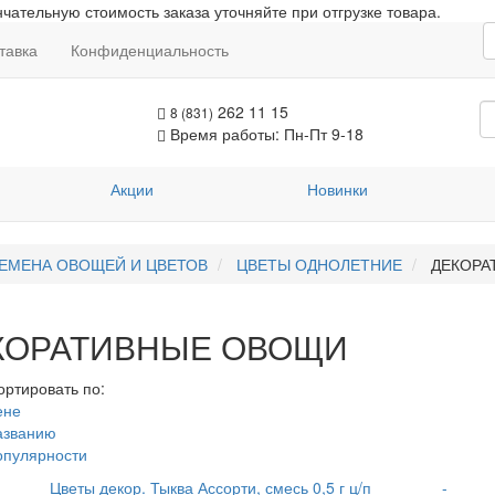
чательную стоимость заказа уточняйте при отгрузке товара.
тавка
Конфиденциальность
262 11 15
8 (831)
Время работы: Пн-Пт 9-18
Акции
Новинки
ЕМЕНА ОВОЩЕЙ И ЦВЕТОВ
ЦВЕТЫ ОДНОЛЕТНИЕ
ДЕКОРА
КОРАТИВНЫЕ ОВОЩИ
ортировать по:
ене
азванию
опулярности
Цветы декор. Тыква Ассорти, смесь 0,5 г ц/п
-