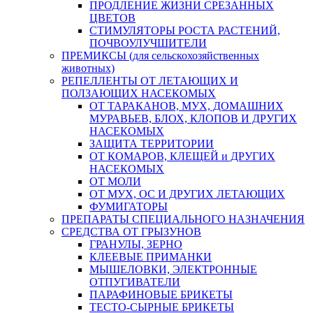
ПРОДЛЕНИЕ ЖИЗНИ СРЕЗАННЫХ
ЦВЕТОВ
СТИМУЛЯТОРЫ РОСТА РАСТЕНИЙ,
ПОЧВОУЛУЧШИТЕЛИ
ПРЕМИКСЫ (для сельскохозяйственных
животных)
РЕПЕЛЛЕНТЫ ОТ ЛЕТАЮЩИХ И
ПОЛЗАЮЩИХ НАСЕКОМЫХ
ОТ ТАРАКАНОВ, МУХ, ДОМАШНИХ
МУРАВЬЕВ, БЛОХ, КЛОПОВ И ДРУГИХ
НАСЕКОМЫХ
ЗАЩИТА ТЕРРИТОРИИ
ОТ КОМАРОВ, КЛЕЩЕЙ и ДРУГИХ
НАСЕКОМЫХ
ОТ МОЛИ
ОТ МУХ, ОС И ДРУГИХ ЛЕТАЮЩИХ
ФУМИГАТОРЫ
ПРЕПАРАТЫ СПЕЦИАЛЬНОГО НАЗНАЧЕНИЯ
СРЕДСТВА ОТ ГРЫЗУНОВ
ГРАНУЛЫ, ЗЕРНО
КЛЕЕВЫЕ ПРИМАНКИ
МЫШЕЛОВКИ, ЭЛЕКТРОННЫЕ
ОТПУГИВАТЕЛИ
ПАРАФИНОВЫЕ БРИКЕТЫ
ТЕСТО-СЫРНЫЕ БРИКЕТЫ