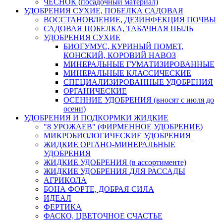
ЧЕСНОК (посадочный материал)
УДОБРЕНИЯ СУХИЕ, ПОБЕЛКА САДОВАЯ
ВОССТАНОВЛЕНИЕ, ДЕЗИНФЕКЦИЯ ПОЧВЫ
САДОВАЯ ПОБЕЛКА, ТАБАЧНАЯ ПЫЛЬ
УДОБРЕНИЯ СУХИЕ
БИОГУМУС, КУРИНЫЙ ПОМЕТ,
КОНСКИЙ, КОРОВИЙ НАВОЗ
МИНЕРАЛЬНЫЕ ГУМАТИЗИРОВАННЫЕ
МИНЕРАЛЬНЫЕ КЛАССИЧЕСКИЕ
СПЕЦИАЛИЗИРОВАННЫЕ УДОБРЕНИЯ
ОРГАНИЧЕСКИЕ
ОСЕННИЕ УДОБРЕНИЯ (вносят с июля до
осени)
УДОБРЕНИЯ И ПОДКОРМКИ ЖИДКИЕ
"8 УРОЖАЕВ" (ФИРМЕННОЕ УДОБРЕНИЕ)
МИКРОБИОЛОГИЧЕСКИЕ УДОБРЕНИЯ
ЖИДКИЕ ОРГАНО-МИНЕРАЛЬНЫЕ
УДОБРЕНИЯ
ЖИДКИЕ УДОБРЕНИЯ (в ассортименте)
ЖИДКИЕ УДОБРЕНИЯ ДЛЯ РАССАДЫ
АГРИКОЛА
БОНА ФОРТЕ, ДОБРАЯ СИЛА
ИДЕАЛ
ФЕРТИКА
ФАСКО, ЦВЕТОЧНОЕ СЧАСТЬЕ