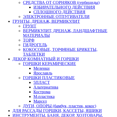
СРЕДСТВА ОТ СОРНЯКОВ (гербициды)
ИЗБИРАТЕЛЬНОГО ДЕЙСТВИЯ
СПЛОШНОГО ДЕЙСТВИЯ
ЭЛЕКТРОННЫЕ ОТПУГИВАТЕЛИ
ГРУНТЫ, ДРЕНАЖ, ВЕРМИКУЛИТ
ГРУНТ
ВЕРМИКУЛИТ, ДРЕНАЖ, ЛАНДШАФТНЫЕ
МАТЕРИАЛЫ
ТОРФ
ГИДРОГЕЛЬ
КОКОСОВЫЕ, ТОРФЯНЫЕ БРИКЕТЫ,
ТАБЛЕТКИ
ДЕКОР КОМНАТНЫЙ И ГОРШКИ
ГОРШКИ КЕРАМИЧЕСКИЕ
Меленки
Ярославль
ГОРШКИ ПЛАСТИКОВЫЕ
5ПЛАСТ
Альтернатива
Кострома
М-пластика
Марсел
ДУГИ, ОПОРЫ (бамбук, пластик, кокос)
ДЛЯ РАССАДЫ ГОРШКИ, КАССЕТЫ, ЯЩИКИ
ИНСТРУМЕНТЫ, БАНЯ, ДЕКОР, ХОЗТОВАРЫ,