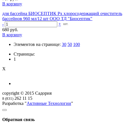
В корзину
для бассейна БИОСЕПТИК Рх хлоросодержащий очиститель
бассейнов 960 мл/12 шт ООО ТД "Биосептик"
-
+
шт.
680 руб.
В корзину
Элементов на странице:
30
50
100
Страницы:
1
X
copyright © 2015 Садория
262 11 15
8 (831)
Разработка "
Активные Технологии
"
Обратная связь