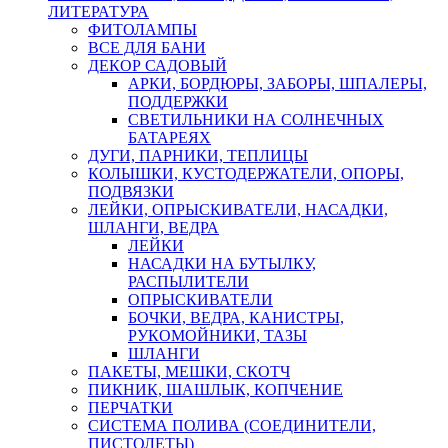
ЛИТЕРАТУРА
ФИТОЛАМПЫ
ВСЕ ДЛЯ БАНИ
ДЕКОР САДОВЫЙ
АРКИ, БОРДЮРЫ, ЗАБОРЫ, ШПАЛЕРЫ,
ПОДДЕРЖКИ
СВЕТИЛЬНИКИ НА СОЛНЕЧНЫХ
БАТАРЕЯХ
ДУГИ, ПАРНИКИ, ТЕПЛИЦЫ
КОЛЫШКИ, КУСТОДЕРЖАТЕЛИ, ОПОРЫ,
ПОДВЯЗКИ
ЛЕЙКИ, ОПРЫСКИВАТЕЛИ, НАСАДКИ,
ШЛАНГИ, ВЕДРА
ЛЕЙКИ
НАСАДКИ НА БУТЫЛКУ,
РАСПЫЛИТЕЛИ
ОПРЫСКИВАТЕЛИ
БОЧКИ, ВЕДРА, КАНИСТРЫ,
РУКОМОЙНИКИ, ТАЗЫ
ШЛАНГИ
ПАКЕТЫ, МЕШКИ, СКОТЧ
ПИКНИК, ШАШЛЫК, КОПЧЕНИЕ
ПЕРЧАТКИ
СИСТЕМА ПОЛИВА (СОЕДИНИТЕЛИ,
ПИСТОЛЕТЫ)