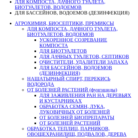
ДЛЯ КОМПОСТА, ДАЧНОГО ТУАЛЕТА,
БИОТУАЛЕТОВ, ВОДОЕМОВ
ДЛЯ БАССЕЙНОВ, ВОДОЕМОВ (ДЕЗИНФЕКЦИЯ)
АГРОХИМИЯ, БИОСЕПТИКИ, ПРЕМИКСЫ
ДЛЯ КОМПОСТА, ДАЧНОГО ТУАЛЕТА,
БИОТУАЛЕТОВ, ВОДОЕМОВ
УСКОРЕННОЕ СОЗРЕВАНИЕ
КОМПОСТА
ДЛЯ БИОТУАЛЕТОВ
ДЛЯ ДАЧНЫХ ТУАЛЕТОВ, СЕПТИКОВ
ОЧИСТИТЕЛИ, УДАЛИТЕЛИ ЗАПАХА
ДЛЯ БАССЕЙНОВ, ВОДОЕМОВ
(ДЕЗИНФЕКЦИЯ)
НАШАТЫРНЫЙ СПИРТ, ПЕРЕКИСЬ
ВОДОРОДА
ОТ БОЛЕЗНЕЙ РАСТЕНИЙ (фунгициды)
ДЛЯ ЗАЖИВЛЕНИЯ РАН НА ДЕРЕВЬЯХ
И КУСТАРНИКАХ
ОБРАБОТКА СЕМЯН, ЛУКА,
ЛУКОВИЧНЫХ ОТ БОЛЕЗНЕЙ
ОТ БОЛЕЗНЕЙ БИОПРЕПАРАТЫ
ОТ БОЛЕЗНЕЙ РАСТЕНИЙ
ОБРАБОТКА ТЕПЛИЦ, ПАРНИКОВ,
ОВОЩЕХРАНИЛИЩ, ПОДВАЛОВ, ДЕРЕВА