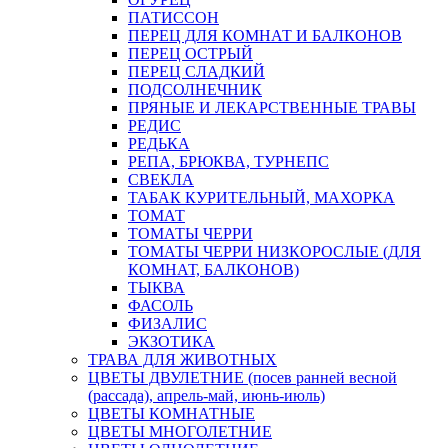
ПАТИССОН
ПЕРЕЦ ДЛЯ КОМНАТ И БАЛКОНОВ
ПЕРЕЦ ОСТРЫЙ
ПЕРЕЦ СЛАДКИЙ
ПОДСОЛНЕЧНИК
ПРЯНЫЕ И ЛЕКАРСТВЕННЫЕ ТРАВЫ
РЕДИС
РЕДЬКА
РЕПА, БРЮКВА, ТУРНЕПС
СВЕКЛА
ТАБАК КУРИТЕЛЬНЫЙ, МАХОРКА
ТОМАТ
ТОМАТЫ ЧЕРРИ
ТОМАТЫ ЧЕРРИ НИЗКОРОСЛЫЕ (ДЛЯ
КОМНАТ, БАЛКОНОВ)
ТЫКВА
ФАСОЛЬ
ФИЗАЛИС
ЭКЗОТИКА
ТРАВА ДЛЯ ЖИВОТНЫХ
ЦВЕТЫ ДВУЛЕТНИЕ (посев ранней весной
(рассада), апрель-май, июнь-июль)
ЦВЕТЫ КОМНАТНЫЕ
ЦВЕТЫ МНОГОЛЕТНИЕ