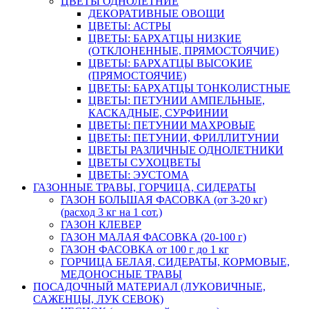
ЦВЕТЫ ОДНОЛЕТНИЕ
ДЕКОРАТИВНЫЕ ОВОЩИ
ЦВЕТЫ: АСТРЫ
ЦВЕТЫ: БАРХАТЦЫ НИЗКИЕ
(ОТКЛОНЕННЫЕ, ПРЯМОСТОЯЧИЕ)
ЦВЕТЫ: БАРХАТЦЫ ВЫСОКИЕ
(ПРЯМОСТОЯЧИЕ)
ЦВЕТЫ: БАРХАТЦЫ ТОНКОЛИСТНЫЕ
ЦВЕТЫ: ПЕТУНИИ АМПЕЛЬНЫЕ,
КАСКАДНЫЕ, СУРФИНИИ
ЦВЕТЫ: ПЕТУНИИ МАХРОВЫЕ
ЦВЕТЫ: ПЕТУНИИ, ФРИЛЛИТУНИИ
ЦВЕТЫ РАЗЛИЧНЫЕ ОДНОЛЕТНИКИ
ЦВЕТЫ СУХОЦВЕТЫ
ЦВЕТЫ: ЭУСТОМА
ГАЗОННЫЕ ТРАВЫ, ГОРЧИЦА, СИДЕРАТЫ
ГАЗОН БОЛЬШАЯ ФАСОВКА (от 3-20 кг)
(расход 3 кг на 1 сот.)
ГАЗОН КЛЕВЕР
ГАЗОН МАЛАЯ ФАСОВКА (20-100 г)
ГАЗОН ФАСОВКА от 100 г до 1 кг
ГОРЧИЦА БЕЛАЯ, СИДЕРАТЫ, КОРМОВЫЕ,
МЕДОНОСНЫЕ ТРАВЫ
ПОСАДОЧНЫЙ МАТЕРИАЛ (ЛУКОВИЧНЫЕ,
САЖЕНЦЫ, ЛУК СЕВОК)