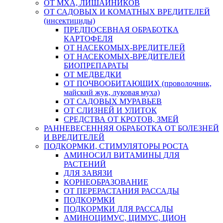
ОТ МХА, ЛИШАЙНИКОВ
ОТ САДОВЫХ И КОМАТНЫХ ВРЕДИТЕЛЕЙ
(инсектициды)
ПРЕДПОСЕВНАЯ ОБРАБОТКА
КАРТОФЕЛЯ
ОТ НАСЕКОМЫХ-ВРЕДИТЕЛЕЙ
ОТ НАСЕКОМЫХ-ВРЕДИТЕЛЕЙ
БИОПРЕПАРАТЫ
ОТ МЕДВЕДКИ
ОТ ПОЧВООБИТАЮЩИХ (проволочник,
майский жук, луковая муха)
ОТ САДОВЫХ МУРАВЬЕВ
ОТ СЛИЗНЕЙ И УЛИТОК
СРЕДСТВА ОТ КРОТОВ, ЗМЕЙ
РАННЕВЕСЕННЯЯ ОБРАБОТКА ОТ БОЛЕЗНЕЙ
И ВРЕДИТЕЛЕЙ
ПОДКОРМКИ, СТИМУЛЯТОРЫ РОСТА
АМИНОСИЛ ВИТАМИНЫ ДЛЯ
РАСТЕНИЙ
ДЛЯ ЗАВЯЗИ
КОРНЕОБРАЗОВАНИЕ
ОТ ПЕРЕРАСТАНИЯ РАССАДЫ
ПОДКОРМКИ
ПОДКОРМКИ ДЛЯ РАССАДЫ
АМИНОЦИМУС, ЦИМУС, ЦИОН