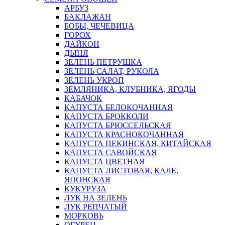
АРБУЗ
БАКЛАЖАН
БОБЫ, ЧЕЧЕВИЦА
ГОРОХ
ДАЙКОН
ДЫНЯ
ЗЕЛЕНЬ ПЕТРУШКА
ЗЕЛЕНЬ САЛАТ, РУКОЛА
ЗЕЛЕНЬ УКРОП
ЗЕМЛЯНИКА, КЛУБНИКА, ЯГОДЫ
КАБАЧОК
КАПУСТА БЕЛОКОЧАННАЯ
КАПУСТА БРОККОЛИ
КАПУСТА БРЮССЕЛЬСКАЯ
КАПУСТА КРАСНОКОЧАННАЯ
КАПУСТА ПЕКИНСКАЯ, КИТАЙСКАЯ
КАПУСТА САВОЙСКАЯ
КАПУСТА ЦВЕТНАЯ
КАПУСТА ЛИСТОВАЯ, КАЛЕ,
ЯПОНСКАЯ
КУКУРУЗА
ЛУК НА ЗЕЛЕНЬ
ЛУК РЕПЧАТЫЙ
МОРКОВЬ
ОГУРЕЦ