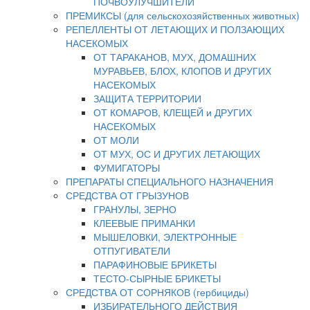
ПОЧВОУЛУЧШИТЕЛИ
ПРЕМИКСЫ (для сельскохозяйственных животных)
РЕПЕЛЛЕНТЫ ОТ ЛЕТАЮЩИХ И ПОЛЗАЮЩИХ
НАСЕКОМЫХ
ОТ ТАРАКАНОВ, МУХ, ДОМАШНИХ
МУРАВЬЕВ, БЛОХ, КЛОПОВ И ДРУГИХ
НАСЕКОМЫХ
ЗАЩИТА ТЕРРИТОРИИ
ОТ КОМАРОВ, КЛЕЩЕЙ и ДРУГИХ
НАСЕКОМЫХ
ОТ МОЛИ
ОТ МУХ, ОС И ДРУГИХ ЛЕТАЮЩИХ
ФУМИГАТОРЫ
ПРЕПАРАТЫ СПЕЦИАЛЬНОГО НАЗНАЧЕНИЯ
СРЕДСТВА ОТ ГРЫЗУНОВ
ГРАНУЛЫ, ЗЕРНО
КЛЕЕВЫЕ ПРИМАНКИ
МЫШЕЛОВКИ, ЭЛЕКТРОННЫЕ
ОТПУГИВАТЕЛИ
ПАРАФИНОВЫЕ БРИКЕТЫ
ТЕСТО-СЫРНЫЕ БРИКЕТЫ
СРЕДСТВА ОТ СОРНЯКОВ (гербициды)
ИЗБИРАТЕЛЬНОГО ДЕЙСТВИЯ