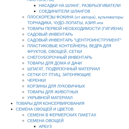
НАСАДКИ НА ШЛАНГ, РАЗБРЫЗГИВАТЕЛИ
СОЕДИНИТЕЛИ ШЛАНГОВ
ПЛОСКОРЕЗЫ ФОКИНА (от автора), культиваторы
ТОРНАДИКА, ЧУДО-ЛОПАТЫ, АЗИЯ нпк
ТОВАРЫ ПЕРВОЙ НЕОБХОДИМОСТИ (ГИГИЕНА)
САДОВЫЙ ИНВЕНТАРЬ
САДОВЫЙ ИНВЕНТАРЬ "ЦЕНТРОИНСТРУМЕНТ"
ПЛАСТИКОВЫЕ КОНТЕЙНЕРЫ, ВЕДРА ДЛЯ
ФРУКТОВ, ОВОЩЕЙ, СЕТКИ
СНЕГОУБОРОЧНЫЙ ИНВЕНТАРЬ
ТОВАРЫ ДЛЯ ДОМА И ДАЧИ
ШПАГАТ, ПОДВЯЗОЧНЫЙ МАТЕРИАЛ
СЕТКИ ОТ ПТИЦ, ЗАТЕНЯЮЩИЕ
ЧЕРЕНКИ
КОРЗИНЫ ДЛЯ ЛУКОВИЧНЫХ
ТОВАРЫ ДЛЯ ЖИВОТНЫХ
УКРЫВНОЙ МАТЕРИАЛ
ТОВАРЫ ДЛЯ КОНСЕРВИРОВАНИЯ
СЕМЕНА ОВОЩЕЙ И ЦВЕТОВ
СЕМЕНА В ФЕРМЕРСКИХ ПАКЕТАХ
СЕМЕНА ОВОЩЕЙ
АРБУЗ