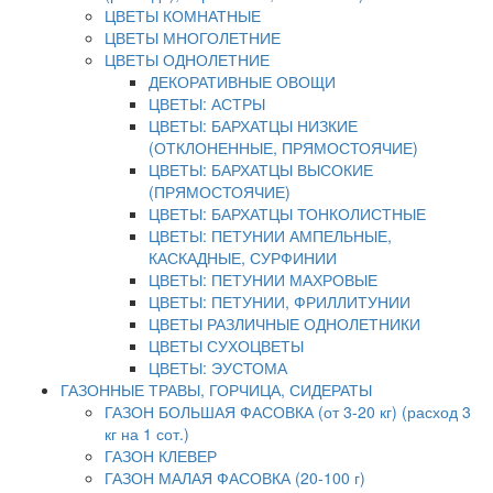
ЦВЕТЫ КОМНАТНЫЕ
ЦВЕТЫ МНОГОЛЕТНИЕ
ЦВЕТЫ ОДНОЛЕТНИЕ
ДЕКОРАТИВНЫЕ ОВОЩИ
ЦВЕТЫ: АСТРЫ
ЦВЕТЫ: БАРХАТЦЫ НИЗКИЕ
(ОТКЛОНЕННЫЕ, ПРЯМОСТОЯЧИЕ)
ЦВЕТЫ: БАРХАТЦЫ ВЫСОКИЕ
(ПРЯМОСТОЯЧИЕ)
ЦВЕТЫ: БАРХАТЦЫ ТОНКОЛИСТНЫЕ
ЦВЕТЫ: ПЕТУНИИ АМПЕЛЬНЫЕ,
КАСКАДНЫЕ, СУРФИНИИ
ЦВЕТЫ: ПЕТУНИИ МАХРОВЫЕ
ЦВЕТЫ: ПЕТУНИИ, ФРИЛЛИТУНИИ
ЦВЕТЫ РАЗЛИЧНЫЕ ОДНОЛЕТНИКИ
ЦВЕТЫ СУХОЦВЕТЫ
ЦВЕТЫ: ЭУСТОМА
ГАЗОННЫЕ ТРАВЫ, ГОРЧИЦА, СИДЕРАТЫ
ГАЗОН БОЛЬШАЯ ФАСОВКА (от 3-20 кг) (расход 3
кг на 1 сот.)
ГАЗОН КЛЕВЕР
ГАЗОН МАЛАЯ ФАСОВКА (20-100 г)