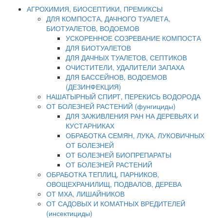
АГРОХИМИЯ, БИОСЕПТИКИ, ПРЕМИКСЫ
ДЛЯ КОМПОСТА, ДАЧНОГО ТУАЛЕТА,
БИОТУАЛЕТОВ, ВОДОЕМОВ
УСКОРЕННОЕ СОЗРЕВАНИЕ КОМПОСТА
ДЛЯ БИОТУАЛЕТОВ
ДЛЯ ДАЧНЫХ ТУАЛЕТОВ, СЕПТИКОВ
ОЧИСТИТЕЛИ, УДАЛИТЕЛИ ЗАПАХА
ДЛЯ БАССЕЙНОВ, ВОДОЕМОВ
(ДЕЗИНФЕКЦИЯ)
НАШАТЫРНЫЙ СПИРТ, ПЕРЕКИСЬ ВОДОРОДА
ОТ БОЛЕЗНЕЙ РАСТЕНИЙ (фунгициды)
ДЛЯ ЗАЖИВЛЕНИЯ РАН НА ДЕРЕВЬЯХ И
КУСТАРНИКАХ
ОБРАБОТКА СЕМЯН, ЛУКА, ЛУКОВИЧНЫХ
ОТ БОЛЕЗНЕЙ
ОТ БОЛЕЗНЕЙ БИОПРЕПАРАТЫ
ОТ БОЛЕЗНЕЙ РАСТЕНИЙ
ОБРАБОТКА ТЕПЛИЦ, ПАРНИКОВ,
ОВОЩЕХРАНИЛИЩ, ПОДВАЛОВ, ДЕРЕВА
ОТ МХА, ЛИШАЙНИКОВ
ОТ САДОВЫХ И КОМАТНЫХ ВРЕДИТЕЛЕЙ
(инсектициды)