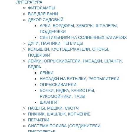
ЛИТЕРАТУРА
ФИТОЛАМПЫ
ВСЕ ДЛЯ БАНИ
ДЕКОР САДОВЫЙ
АРКИ, БОРДЮРЫ, ЗАБОРЫ, ШПАЛЕРЫ,
ПОДДЕРЖКИ
СВЕТИЛЬНИКИ НА СОЛНЕЧНЫХ БАТАРЕЯХ
ДУГИ, ПАРНИКИ, ТЕПЛИЦЫ
КОЛЫШКИ, КУСТОДЕРЖАТЕЛИ, ОПОРЫ,
ПОДВЯЗКИ
ЛЕЙКИ, ОПРЫСКИВАТЕЛИ, НАСАДКИ, ШЛАНГИ,
ВЕДРА
ЛЕЙКИ
НАСАДКИ НА БУТЫЛКУ, РАСПЫЛИТЕЛИ
ОПРЫСКИВАТЕЛИ
БОЧКИ, ВЕДРА, КАНИСТРЫ,
РУКОМОЙНИКИ, ТАЗЫ
ШЛАНГИ
ПАКЕТЫ, МЕШКИ, СКОТЧ
ПИКНИК, ШАШЛЫК, КОПЧЕНИЕ
ПЕРЧАТКИ
СИСТЕМА ПОЛИВА (СОЕДИНИТЕЛИ,
ПИСТОЛЕТЫ)