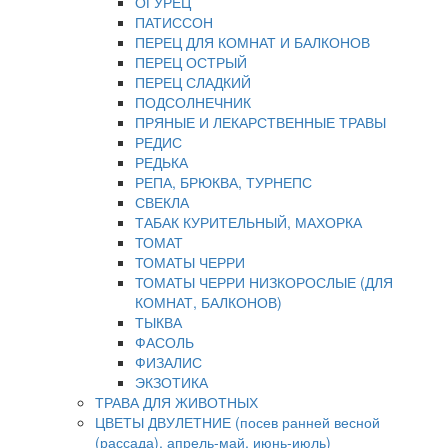
ОГУРЕЦ
ПАТИССОН
ПЕРЕЦ ДЛЯ КОМНАТ И БАЛКОНОВ
ПЕРЕЦ ОСТРЫЙ
ПЕРЕЦ СЛАДКИЙ
ПОДСОЛНЕЧНИК
ПРЯНЫЕ И ЛЕКАРСТВЕННЫЕ ТРАВЫ
РЕДИС
РЕДЬКА
РЕПА, БРЮКВА, ТУРНЕПС
СВЕКЛА
ТАБАК КУРИТЕЛЬНЫЙ, МАХОРКА
ТОМАТ
ТОМАТЫ ЧЕРРИ
ТОМАТЫ ЧЕРРИ НИЗКОРОСЛЫЕ (ДЛЯ
КОМНАТ, БАЛКОНОВ)
ТЫКВА
ФАСОЛЬ
ФИЗАЛИС
ЭКЗОТИКА
ТРАВА ДЛЯ ЖИВОТНЫХ
ЦВЕТЫ ДВУЛЕТНИЕ (посев ранней весной
(рассада), апрель-май, июнь-июль)