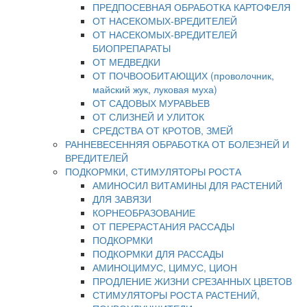
ПРЕДПОСЕВНАЯ ОБРАБОТКА КАРТОФЕЛЯ
ОТ НАСЕКОМЫХ-ВРЕДИТЕЛЕЙ
ОТ НАСЕКОМЫХ-ВРЕДИТЕЛЕЙ
БИОПРЕПАРАТЫ
ОТ МЕДВЕДКИ
ОТ ПОЧВООБИТАЮЩИХ (проволочник,
майский жук, луковая муха)
ОТ САДОВЫХ МУРАВЬЕВ
ОТ СЛИЗНЕЙ И УЛИТОК
СРЕДСТВА ОТ КРОТОВ, ЗМЕЙ
РАННЕВЕСЕННЯЯ ОБРАБОТКА ОТ БОЛЕЗНЕЙ И
ВРЕДИТЕЛЕЙ
ПОДКОРМКИ, СТИМУЛЯТОРЫ РОСТА
АМИНОСИЛ ВИТАМИНЫ ДЛЯ РАСТЕНИЙ
ДЛЯ ЗАВЯЗИ
КОРНЕОБРАЗОВАНИЕ
ОТ ПЕРЕРАСТАНИЯ РАССАДЫ
ПОДКОРМКИ
ПОДКОРМКИ ДЛЯ РАССАДЫ
АМИНОЦИМУС, ЦИМУС, ЦИОН
ПРОДЛЕНИЕ ЖИЗНИ СРЕЗАННЫХ ЦВЕТОВ
СТИМУЛЯТОРЫ РОСТА РАСТЕНИЙ,