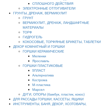
СПЛОШНОГО ДЕЙСТВИЯ
ЭЛЕКТРОННЫЕ ОТПУГИВАТЕЛИ
ГРУНТЫ, ДРЕНАЖ, ВЕРМИКУЛИТ
ГРУНТ
ВЕРМИКУЛИТ, ДРЕНАЖ, ЛАНДШАФТНЫЕ
МАТЕРИАЛЫ
ТОРФ
ГИДРОГЕЛЬ
КОКОСОВЫЕ, ТОРФЯНЫЕ БРИКЕТЫ, ТАБЛЕТКИ
ДЕКОР КОМНАТНЫЙ И ГОРШКИ
ГОРШКИ КЕРАМИЧЕСКИЕ
Меленки
Ярославль
ГОРШКИ ПЛАСТИКОВЫЕ
5ПЛАСТ
Альтернатива
Кострома
М-пластика
Марсел
ДУГИ, ОПОРЫ (бамбук, пластик, кокос)
ДЛЯ РАССАДЫ ГОРШКИ, КАССЕТЫ, ЯЩИКИ
ИНСТРУМЕНТЫ, БАНЯ, ДЕКОР, ХОЗТОВАРЫ,