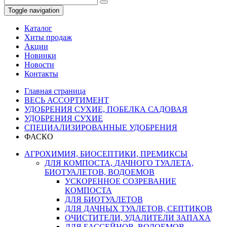
Toggle navigation
Каталог
Хиты продаж
Акции
Новинки
Новости
Контакты
Главная страница
ВЕСЬ АССОРТИМЕНТ
УДОБРЕНИЯ СУХИЕ, ПОБЕЛКА САДОВАЯ
УДОБРЕНИЯ СУХИЕ
СПЕЦИАЛИЗИРОВАННЫЕ УДОБРЕНИЯ
ФАСКО
АГРОХИМИЯ, БИОСЕПТИКИ, ПРЕМИКСЫ
ДЛЯ КОМПОСТА, ДАЧНОГО ТУАЛЕТА,
БИОТУАЛЕТОВ, ВОДОЕМОВ
УСКОРЕННОЕ СОЗРЕВАНИЕ
КОМПОСТА
ДЛЯ БИОТУАЛЕТОВ
ДЛЯ ДАЧНЫХ ТУАЛЕТОВ, СЕПТИКОВ
ОЧИСТИТЕЛИ, УДАЛИТЕЛИ ЗАПАХА
ДЛЯ БАССЕЙНОВ, ВОДОЕМОВ