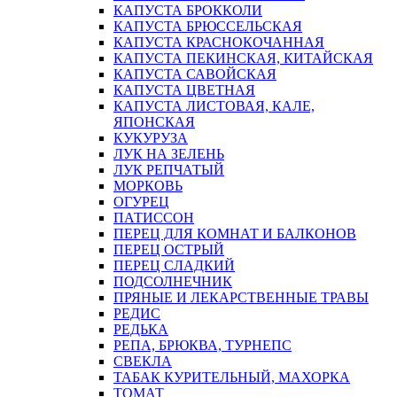
КАПУСТА БРОККОЛИ
КАПУСТА БРЮССЕЛЬСКАЯ
КАПУСТА КРАСНОКОЧАННАЯ
КАПУСТА ПЕКИНСКАЯ, КИТАЙСКАЯ
КАПУСТА САВОЙСКАЯ
КАПУСТА ЦВЕТНАЯ
КАПУСТА ЛИСТОВАЯ, КАЛЕ,
ЯПОНСКАЯ
КУКУРУЗА
ЛУК НА ЗЕЛЕНЬ
ЛУК РЕПЧАТЫЙ
МОРКОВЬ
ОГУРЕЦ
ПАТИССОН
ПЕРЕЦ ДЛЯ КОМНАТ И БАЛКОНОВ
ПЕРЕЦ ОСТРЫЙ
ПЕРЕЦ СЛАДКИЙ
ПОДСОЛНЕЧНИК
ПРЯНЫЕ И ЛЕКАРСТВЕННЫЕ ТРАВЫ
РЕДИС
РЕДЬКА
РЕПА, БРЮКВА, ТУРНЕПС
СВЕКЛА
ТАБАК КУРИТЕЛЬНЫЙ, МАХОРКА
ТОМАТ