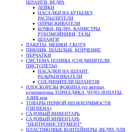
ШЛАНГИ, ВЕДРА
ЛЕЙКИ
НАСАДКИ НА БУТЫЛКУ,
РАСПЫЛИТЕЛИ
ОПРЫСКИВАТЕЛИ
БОЧКИ, ВЕДРА, КАНИСТРЫ,
РУКОМОЙНИКИ, ТАЗЫ
ШЛАНГИ
ПАКЕТЫ, МЕШКИ, СКОТЧ
ПИКНИК, ШАШЛЫК, КОПЧЕНИЕ
ПЕРЧАТКИ
СИСТЕМА ПОЛИВА (СОЕДИНИТЕЛИ,
ПИСТОЛЕТЫ)
НАСАДКИ НА ШЛАНГ,
РАЗБРЫЗГИВАТЕЛИ
СОЕДИНИТЕЛИ ШЛАНГОВ
ПЛОСКОРЕЗЫ ФОКИНА (от автора),
культиваторы ТОРНАДИКА, ЧУДО-ЛОПАТЫ,
АЗИЯ нпк
ТОВАРЫ ПЕРВОЙ НЕОБХОДИМОСТИ
(ГИГИЕНА)
САДОВЫЙ ИНВЕНТАРЬ
САДОВЫЙ ИНВЕНТАРЬ
"ЦЕНТРОИНСТРУМЕНТ"
ПЛАСТИКОВЫЕ КОНТЕЙНЕРЫ, ВЕДРА ДЛЯ