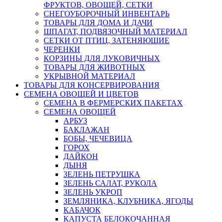
ФРУКТОВ, ОВОЩЕЙ, СЕТКИ
СНЕГОУБОРОЧНЫЙ ИНВЕНТАРЬ
ТОВАРЫ ДЛЯ ДОМА И ДАЧИ
ШПАГАТ, ПОДВЯЗОЧНЫЙ МАТЕРИАЛ
СЕТКИ ОТ ПТИЦ, ЗАТЕНЯЮЩИЕ
ЧЕРЕНКИ
КОРЗИНЫ ДЛЯ ЛУКОВИЧНЫХ
ТОВАРЫ ДЛЯ ЖИВОТНЫХ
УКРЫВНОЙ МАТЕРИАЛ
ТОВАРЫ ДЛЯ КОНСЕРВИРОВАНИЯ
СЕМЕНА ОВОЩЕЙ И ЦВЕТОВ
СЕМЕНА В ФЕРМЕРСКИХ ПАКЕТАХ
СЕМЕНА ОВОЩЕЙ
АРБУЗ
БАКЛАЖАН
БОБЫ, ЧЕЧЕВИЦА
ГОРОХ
ДАЙКОН
ДЫНЯ
ЗЕЛЕНЬ ПЕТРУШКА
ЗЕЛЕНЬ САЛАТ, РУКОЛА
ЗЕЛЕНЬ УКРОП
ЗЕМЛЯНИКА, КЛУБНИКА, ЯГОДЫ
КАБАЧОК
КАПУСТА БЕЛОКОЧАННАЯ