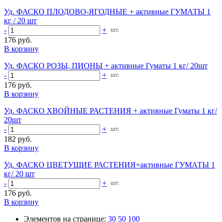
Уд. ФАСКО ПЛОДОВО-ЯГОДНЫЕ + активные ГУМАТЫ 1
кг / 20 шт
-
+
шт.
176 руб.
В корзину
Уд. ФАСКО РОЗЫ, ПИОНЫ + активные Гуматы 1 кг/ 20шт
-
+
шт.
176 руб.
В корзину
Уд. ФАСКО ХВОЙНЫЕ РАСТЕНИЯ + активные Гуматы 1 кг/
20шт
-
+
шт.
182 руб.
В корзину
Уд. ФАСКО ЦВЕТУЩИЕ РАСТЕНИЯ+активные ГУМАТЫ 1
кг/ 20 шт
-
+
шт.
176 руб.
В корзину
Элементов на странице:
30
50
100