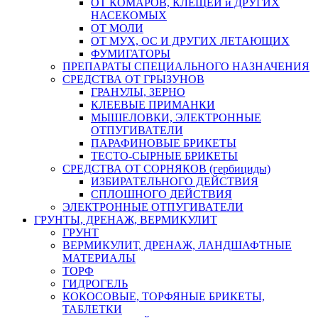
ОТ КОМАРОВ, КЛЕЩЕЙ и ДРУГИХ
НАСЕКОМЫХ
ОТ МОЛИ
ОТ МУХ, ОС И ДРУГИХ ЛЕТАЮЩИХ
ФУМИГАТОРЫ
ПРЕПАРАТЫ СПЕЦИАЛЬНОГО НАЗНАЧЕНИЯ
СРЕДСТВА ОТ ГРЫЗУНОВ
ГРАНУЛЫ, ЗЕРНО
КЛЕЕВЫЕ ПРИМАНКИ
МЫШЕЛОВКИ, ЭЛЕКТРОННЫЕ
ОТПУГИВАТЕЛИ
ПАРАФИНОВЫЕ БРИКЕТЫ
ТЕСТО-СЫРНЫЕ БРИКЕТЫ
СРЕДСТВА ОТ СОРНЯКОВ (гербициды)
ИЗБИРАТЕЛЬНОГО ДЕЙСТВИЯ
СПЛОШНОГО ДЕЙСТВИЯ
ЭЛЕКТРОННЫЕ ОТПУГИВАТЕЛИ
ГРУНТЫ, ДРЕНАЖ, ВЕРМИКУЛИТ
ГРУНТ
ВЕРМИКУЛИТ, ДРЕНАЖ, ЛАНДШАФТНЫЕ
МАТЕРИАЛЫ
ТОРФ
ГИДРОГЕЛЬ
КОКОСОВЫЕ, ТОРФЯНЫЕ БРИКЕТЫ,
ТАБЛЕТКИ