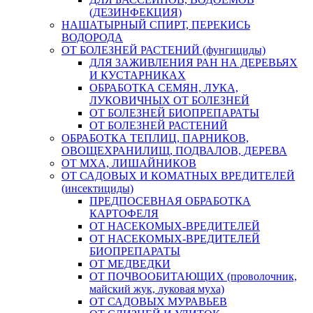
(ДЕЗИНФЕКЦИЯ)
НАШАТЫРНЫЙ СПИРТ, ПЕРЕКИСЬ
ВОДОРОДА
ОТ БОЛЕЗНЕЙ РАСТЕНИЙ (фунгициды)
ДЛЯ ЗАЖИВЛЕНИЯ РАН НА ДЕРЕВЬЯХ
И КУСТАРНИКАХ
ОБРАБОТКА СЕМЯН, ЛУКА,
ЛУКОВИЧНЫХ ОТ БОЛЕЗНЕЙ
ОТ БОЛЕЗНЕЙ БИОПРЕПАРАТЫ
ОТ БОЛЕЗНЕЙ РАСТЕНИЙ
ОБРАБОТКА ТЕПЛИЦ, ПАРНИКОВ,
ОВОЩЕХРАНИЛИЩ, ПОДВАЛОВ, ДЕРЕВА
ОТ МХА, ЛИШАЙНИКОВ
ОТ САДОВЫХ И КОМАТНЫХ ВРЕДИТЕЛЕЙ
(инсектициды)
ПРЕДПОСЕВНАЯ ОБРАБОТКА
КАРТОФЕЛЯ
ОТ НАСЕКОМЫХ-ВРЕДИТЕЛЕЙ
ОТ НАСЕКОМЫХ-ВРЕДИТЕЛЕЙ
БИОПРЕПАРАТЫ
ОТ МЕДВЕДКИ
ОТ ПОЧВООБИТАЮЩИХ (проволочник,
майский жук, луковая муха)
ОТ САДОВЫХ МУРАВЬЕВ