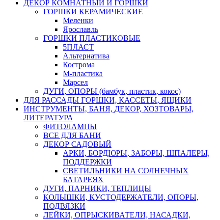
ДЕКОР КОМНАТНЫЙ И ГОРШКИ
ГОРШКИ КЕРАМИЧЕСКИЕ
Меленки
Ярославль
ГОРШКИ ПЛАСТИКОВЫЕ
5ПЛАСТ
Альтернатива
Кострома
М-пластика
Марсел
ДУГИ, ОПОРЫ (бамбук, пластик, кокос)
ДЛЯ РАССАДЫ ГОРШКИ, КАССЕТЫ, ЯЩИКИ
ИНСТРУМЕНТЫ, БАНЯ, ДЕКОР, ХОЗТОВАРЫ,
ЛИТЕРАТУРА
ФИТОЛАМПЫ
ВСЕ ДЛЯ БАНИ
ДЕКОР САДОВЫЙ
АРКИ, БОРДЮРЫ, ЗАБОРЫ, ШПАЛЕРЫ,
ПОДДЕРЖКИ
СВЕТИЛЬНИКИ НА СОЛНЕЧНЫХ
БАТАРЕЯХ
ДУГИ, ПАРНИКИ, ТЕПЛИЦЫ
КОЛЫШКИ, КУСТОДЕРЖАТЕЛИ, ОПОРЫ,
ПОДВЯЗКИ
ЛЕЙКИ, ОПРЫСКИВАТЕЛИ, НАСАДКИ,