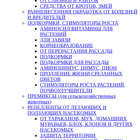
ОТ СЛИЗНЕЙ И УЛИТОК
СРЕДСТВА ОТ КРОТОВ, ЗМЕЙ
РАННЕВЕСЕННЯЯ ОБРАБОТКА ОТ БОЛЕЗНЕЙ
И ВРЕДИТЕЛЕЙ
ПОДКОРМКИ, СТИМУЛЯТОРЫ РОСТА
АМИНОСИЛ ВИТАМИНЫ ДЛЯ
РАСТЕНИЙ
ДЛЯ ЗАВЯЗИ
КОРНЕОБРАЗОВАНИЕ
ОТ ПЕРЕРАСТАНИЯ РАССАДЫ
ПОДКОРМКИ
ПОДКОРМКИ ДЛЯ РАССАДЫ
АМИНОЦИМУС, ЦИМУС, ЦИОН
ПРОДЛЕНИЕ ЖИЗНИ СРЕЗАННЫХ
ЦВЕТОВ
СТИМУЛЯТОРЫ РОСТА РАСТЕНИЙ,
ПОЧВОУЛУЧШИТЕЛИ
ПРЕМИКСЫ (для сельскохозяйственных
животных)
РЕПЕЛЛЕНТЫ ОТ ЛЕТАЮЩИХ И
ПОЛЗАЮЩИХ НАСЕКОМЫХ
ОТ ТАРАКАНОВ, МУХ, ДОМАШНИХ
МУРАВЬЕВ, БЛОХ, КЛОПОВ И ДРУГИХ
НАСЕКОМЫХ
ЗАЩИТА ТЕРРИТОРИИ