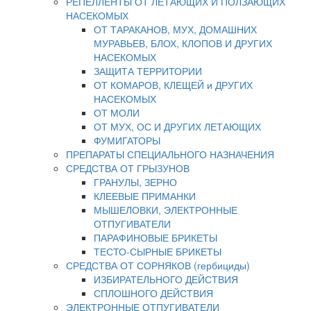
РЕПЕЛЛЕНТЫ ОТ ЛЕТАЮЩИХ И ПОЛЗАЮЩИХ
НАСЕКОМЫХ
ОТ ТАРАКАНОВ, МУХ, ДОМАШНИХ
МУРАВЬЕВ, БЛОХ, КЛОПОВ И ДРУГИХ
НАСЕКОМЫХ
ЗАЩИТА ТЕРРИТОРИИ
ОТ КОМАРОВ, КЛЕЩЕЙ и ДРУГИХ
НАСЕКОМЫХ
ОТ МОЛИ
ОТ МУХ, ОС И ДРУГИХ ЛЕТАЮЩИХ
ФУМИГАТОРЫ
ПРЕПАРАТЫ СПЕЦИАЛЬНОГО НАЗНАЧЕНИЯ
СРЕДСТВА ОТ ГРЫЗУНОВ
ГРАНУЛЫ, ЗЕРНО
КЛЕЕВЫЕ ПРИМАНКИ
МЫШЕЛОВКИ, ЭЛЕКТРОННЫЕ
ОТПУГИВАТЕЛИ
ПАРАФИНОВЫЕ БРИКЕТЫ
ТЕСТО-СЫРНЫЕ БРИКЕТЫ
СРЕДСТВА ОТ СОРНЯКОВ (гербициды)
ИЗБИРАТЕЛЬНОГО ДЕЙСТВИЯ
СПЛОШНОГО ДЕЙСТВИЯ
ЭЛЕКТРОННЫЕ ОТПУГИВАТЕЛИ