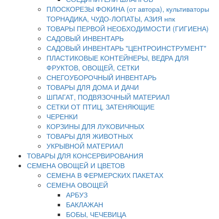
ПЛОСКОРЕЗЫ ФОКИНА (от автора), культиваторы
ТОРНАДИКА, ЧУДО-ЛОПАТЫ, АЗИЯ нпк
ТОВАРЫ ПЕРВОЙ НЕОБХОДИМОСТИ (ГИГИЕНА)
САДОВЫЙ ИНВЕНТАРЬ
САДОВЫЙ ИНВЕНТАРЬ "ЦЕНТРОИНСТРУМЕНТ"
ПЛАСТИКОВЫЕ КОНТЕЙНЕРЫ, ВЕДРА ДЛЯ
ФРУКТОВ, ОВОЩЕЙ, СЕТКИ
СНЕГОУБОРОЧНЫЙ ИНВЕНТАРЬ
ТОВАРЫ ДЛЯ ДОМА И ДАЧИ
ШПАГАТ, ПОДВЯЗОЧНЫЙ МАТЕРИАЛ
СЕТКИ ОТ ПТИЦ, ЗАТЕНЯЮЩИЕ
ЧЕРЕНКИ
КОРЗИНЫ ДЛЯ ЛУКОВИЧНЫХ
ТОВАРЫ ДЛЯ ЖИВОТНЫХ
УКРЫВНОЙ МАТЕРИАЛ
ТОВАРЫ ДЛЯ КОНСЕРВИРОВАНИЯ
СЕМЕНА ОВОЩЕЙ И ЦВЕТОВ
СЕМЕНА В ФЕРМЕРСКИХ ПАКЕТАХ
СЕМЕНА ОВОЩЕЙ
АРБУЗ
БАКЛАЖАН
БОБЫ, ЧЕЧЕВИЦА