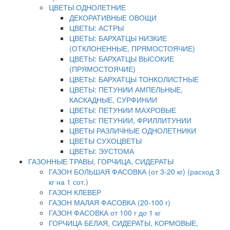
ЦВЕТЫ ОДНОЛЕТНИЕ
ДЕКОРАТИВНЫЕ ОВОЩИ
ЦВЕТЫ: АСТРЫ
ЦВЕТЫ: БАРХАТЦЫ НИЗКИЕ
(ОТКЛОНЕННЫЕ, ПРЯМОСТОЯЧИЕ)
ЦВЕТЫ: БАРХАТЦЫ ВЫСОКИЕ
(ПРЯМОСТОЯЧИЕ)
ЦВЕТЫ: БАРХАТЦЫ ТОНКОЛИСТНЫЕ
ЦВЕТЫ: ПЕТУНИИ АМПЕЛЬНЫЕ,
КАСКАДНЫЕ, СУРФИНИИ
ЦВЕТЫ: ПЕТУНИИ МАХРОВЫЕ
ЦВЕТЫ: ПЕТУНИИ, ФРИЛЛИТУНИИ
ЦВЕТЫ РАЗЛИЧНЫЕ ОДНОЛЕТНИКИ
ЦВЕТЫ СУХОЦВЕТЫ
ЦВЕТЫ: ЭУСТОМА
ГАЗОННЫЕ ТРАВЫ, ГОРЧИЦА, СИДЕРАТЫ
ГАЗОН БОЛЬШАЯ ФАСОВКА (от 3-20 кг) (расход 3
кг на 1 сот.)
ГАЗОН КЛЕВЕР
ГАЗОН МАЛАЯ ФАСОВКА (20-100 г)
ГАЗОН ФАСОВКА от 100 г до 1 кг
ГОРЧИЦА БЕЛАЯ, СИДЕРАТЫ, КОРМОВЫЕ,