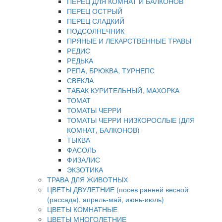
ПЕРЕЦ ДЛЯ КОМНАТ И БАЛКОНОВ
ПЕРЕЦ ОСТРЫЙ
ПЕРЕЦ СЛАДКИЙ
ПОДСОЛНЕЧНИК
ПРЯНЫЕ И ЛЕКАРСТВЕННЫЕ ТРАВЫ
РЕДИС
РЕДЬКА
РЕПА, БРЮКВА, ТУРНЕПС
СВЕКЛА
ТАБАК КУРИТЕЛЬНЫЙ, МАХОРКА
ТОМАТ
ТОМАТЫ ЧЕРРИ
ТОМАТЫ ЧЕРРИ НИЗКОРОСЛЫЕ (ДЛЯ
КОМНАТ, БАЛКОНОВ)
ТЫКВА
ФАСОЛЬ
ФИЗАЛИС
ЭКЗОТИКА
ТРАВА ДЛЯ ЖИВОТНЫХ
ЦВЕТЫ ДВУЛЕТНИЕ (посев ранней весной
(рассада), апрель-май, июнь-июль)
ЦВЕТЫ КОМНАТНЫЕ
ЦВЕТЫ МНОГОЛЕТНИЕ