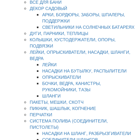
ВСЕ ДЛЯ БАНИ
ДЕКОР САДОВЫЙ
АРКИ, БОРДЮРЫ, ЗАБОРЫ, ШПАЛЕРЫ,
ПОДДЕРЖКИ
СВЕТИЛЬНИКИ НА СОЛНЕЧНЫХ БАТАРЕЯХ
ДУГИ, ПАРНИКИ, ТЕПЛИЦЫ
КОЛЫШКИ, КУСТОДЕРЖАТЕЛИ, ОПОРЫ,
ПОДВЯЗКИ
ЛЕЙКИ, ОПРЫСКИВАТЕЛИ, НАСАДКИ, ШЛАНГИ,
ВЕДРА
ЛЕЙКИ
НАСАДКИ НА БУТЫЛКУ, РАСПЫЛИТЕЛИ
ОПРЫСКИВАТЕЛИ
БОЧКИ, ВЕДРА, КАНИСТРЫ,
РУКОМОЙНИКИ, ТАЗЫ
ШЛАНГИ
ПАКЕТЫ, МЕШКИ, СКОТЧ
ПИКНИК, ШАШЛЫК, КОПЧЕНИЕ
ПЕРЧАТКИ
СИСТЕМА ПОЛИВА (СОЕДИНИТЕЛИ,
ПИСТОЛЕТЫ)
НАСАДКИ НА ШЛАНГ, РАЗБРЫЗГИВАТЕЛИ
СОЕДИНИТЕЛИ ШЛАНГОВ