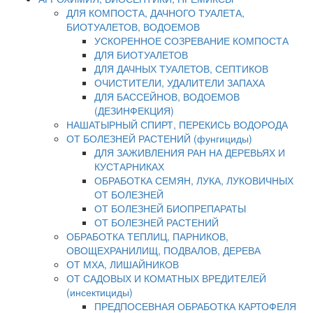
ДЛЯ КОМПОСТА, ДАЧНОГО ТУАЛЕТА,
БИОТУАЛЕТОВ, ВОДОЕМОВ
УСКОРЕННОЕ СОЗРЕВАНИЕ КОМПОСТА
ДЛЯ БИОТУАЛЕТОВ
ДЛЯ ДАЧНЫХ ТУАЛЕТОВ, СЕПТИКОВ
ОЧИСТИТЕЛИ, УДАЛИТЕЛИ ЗАПАХА
ДЛЯ БАССЕЙНОВ, ВОДОЕМОВ
(ДЕЗИНФЕКЦИЯ)
НАШАТЫРНЫЙ СПИРТ, ПЕРЕКИСЬ ВОДОРОДА
ОТ БОЛЕЗНЕЙ РАСТЕНИЙ (фунгициды)
ДЛЯ ЗАЖИВЛЕНИЯ РАН НА ДЕРЕВЬЯХ И
КУСТАРНИКАХ
ОБРАБОТКА СЕМЯН, ЛУКА, ЛУКОВИЧНЫХ
ОТ БОЛЕЗНЕЙ
ОТ БОЛЕЗНЕЙ БИОПРЕПАРАТЫ
ОТ БОЛЕЗНЕЙ РАСТЕНИЙ
ОБРАБОТКА ТЕПЛИЦ, ПАРНИКОВ,
ОВОЩЕХРАНИЛИЩ, ПОДВАЛОВ, ДЕРЕВА
ОТ МХА, ЛИШАЙНИКОВ
ОТ САДОВЫХ И КОМАТНЫХ ВРЕДИТЕЛЕЙ
(инсектициды)
ПРЕДПОСЕВНАЯ ОБРАБОТКА КАРТОФЕЛЯ