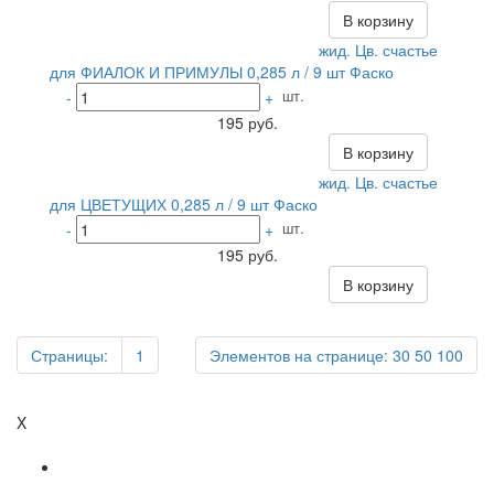
В корзину
жид. Цв. счастье
для ФИАЛОК И ПРИМУЛЫ 0,285 л / 9 шт Фаско
шт.
-
+
195 руб.
В корзину
жид. Цв. счастье
для ЦВЕТУЩИХ 0,285 л / 9 шт Фаско
шт.
-
+
195 руб.
В корзину
Страницы:
1
Элементов на странице:
30
50
100
X