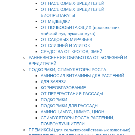
ОТ НАСЕКОМЫХ-ВРЕДИТЕЛЕЙ
ОТ НАСЕКОМЫХ-ВРЕДИТЕЛЕЙ
БИОПРЕПАРАТЫ
ОТ МЕДВЕДКИ
ОТ ПОЧВООБИТАЮЩИХ (проволочник,
майский жук, луковая муха)
ОТ САДОВЫХ МУРАВЬЕВ
ОТ СЛИЗНЕЙ И УЛИТОК
СРЕДСТВА ОТ КРОТОВ, ЗМЕЙ
РАННЕВЕСЕННЯЯ ОБРАБОТКА ОТ БОЛЕЗНЕЙ И
ВРЕДИТЕЛЕЙ
ПОДКОРМКИ, СТИМУЛЯТОРЫ РОСТА
АМИНОСИЛ ВИТАМИНЫ ДЛЯ РАСТЕНИЙ
ДЛЯ ЗАВЯЗИ
КОРНЕОБРАЗОВАНИЕ
ОТ ПЕРЕРАСТАНИЯ РАССАДЫ
ПОДКОРМКИ
ПОДКОРМКИ ДЛЯ РАССАДЫ
АМИНОЦИМУС, ЦИМУС, ЦИОН
СТИМУЛЯТОРЫ РОСТА РАСТЕНИЙ,
ПОЧВОУЛУЧШИТЕЛИ
ПРЕМИКСЫ (для сельскохозяйственных животных)