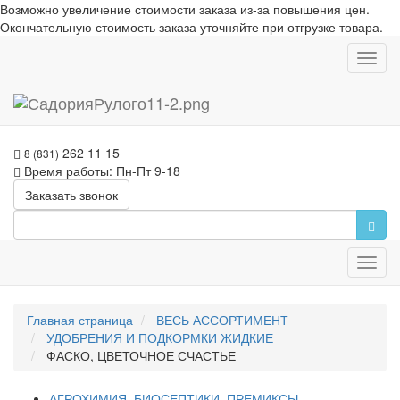
Возможно увеличение стоимости заказа из-за повышения цен.
Окончательную стоимость заказа уточняйте при отгрузке товара.
Toggl
navig
262 11 15
8 (831)
Время работы: Пн-Пт 9-18
Заказать звонок
Toggl
navig
Главная страница
ВЕСЬ АССОРТИМЕНТ
УДОБРЕНИЯ И ПОДКОРМКИ ЖИДКИЕ
ФАСКО, ЦВЕТОЧНОЕ СЧАСТЬЕ
АГРОХИМИЯ, БИОСЕПТИКИ, ПРЕМИКСЫ