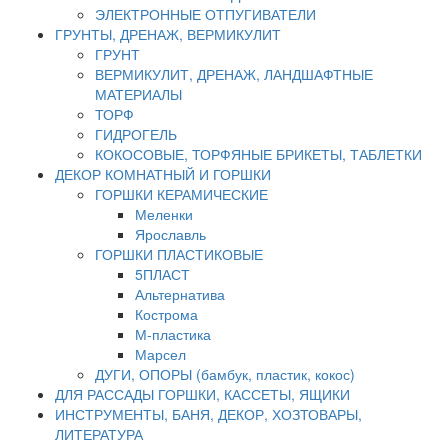
ЭЛЕКТРОННЫЕ ОТПУГИВАТЕЛИ
ГРУНТЫ, ДРЕНАЖ, ВЕРМИКУЛИТ
ГРУНТ
ВЕРМИКУЛИТ, ДРЕНАЖ, ЛАНДШАФТНЫЕ
МАТЕРИАЛЫ
ТОРФ
ГИДРОГЕЛЬ
КОКОСОВЫЕ, ТОРФЯНЫЕ БРИКЕТЫ, ТАБЛЕТКИ
ДЕКОР КОМНАТНЫЙ И ГОРШКИ
ГОРШКИ КЕРАМИЧЕСКИЕ
Меленки
Ярославль
ГОРШКИ ПЛАСТИКОВЫЕ
5ПЛАСТ
Альтернатива
Кострома
М-пластика
Марсел
ДУГИ, ОПОРЫ (бамбук, пластик, кокос)
ДЛЯ РАССАДЫ ГОРШКИ, КАССЕТЫ, ЯЩИКИ
ИНСТРУМЕНТЫ, БАНЯ, ДЕКОР, ХОЗТОВАРЫ,
ЛИТЕРАТУРА