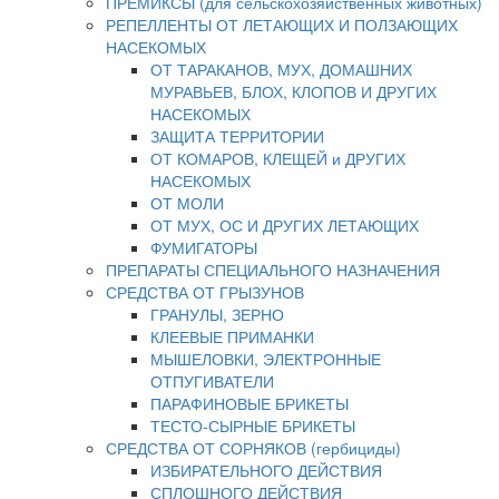
ПРЕМИКСЫ (для сельскохозяйственных животных)
РЕПЕЛЛЕНТЫ ОТ ЛЕТАЮЩИХ И ПОЛЗАЮЩИХ
НАСЕКОМЫХ
ОТ ТАРАКАНОВ, МУХ, ДОМАШНИХ
МУРАВЬЕВ, БЛОХ, КЛОПОВ И ДРУГИХ
НАСЕКОМЫХ
ЗАЩИТА ТЕРРИТОРИИ
ОТ КОМАРОВ, КЛЕЩЕЙ и ДРУГИХ
НАСЕКОМЫХ
ОТ МОЛИ
ОТ МУХ, ОС И ДРУГИХ ЛЕТАЮЩИХ
ФУМИГАТОРЫ
ПРЕПАРАТЫ СПЕЦИАЛЬНОГО НАЗНАЧЕНИЯ
СРЕДСТВА ОТ ГРЫЗУНОВ
ГРАНУЛЫ, ЗЕРНО
КЛЕЕВЫЕ ПРИМАНКИ
МЫШЕЛОВКИ, ЭЛЕКТРОННЫЕ
ОТПУГИВАТЕЛИ
ПАРАФИНОВЫЕ БРИКЕТЫ
ТЕСТО-СЫРНЫЕ БРИКЕТЫ
СРЕДСТВА ОТ СОРНЯКОВ (гербициды)
ИЗБИРАТЕЛЬНОГО ДЕЙСТВИЯ
СПЛОШНОГО ДЕЙСТВИЯ