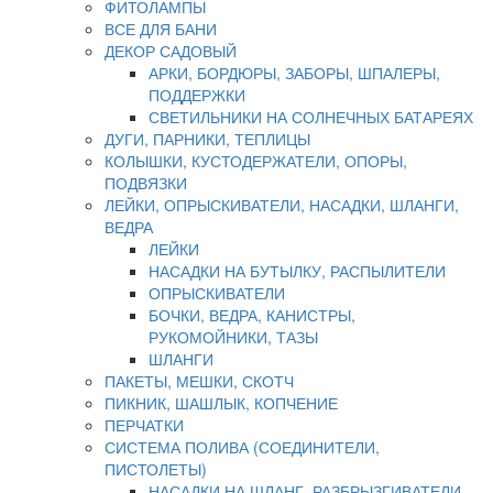
ФИТОЛАМПЫ
ВСЕ ДЛЯ БАНИ
ДЕКОР САДОВЫЙ
АРКИ, БОРДЮРЫ, ЗАБОРЫ, ШПАЛЕРЫ,
ПОДДЕРЖКИ
СВЕТИЛЬНИКИ НА СОЛНЕЧНЫХ БАТАРЕЯХ
ДУГИ, ПАРНИКИ, ТЕПЛИЦЫ
КОЛЫШКИ, КУСТОДЕРЖАТЕЛИ, ОПОРЫ,
ПОДВЯЗКИ
ЛЕЙКИ, ОПРЫСКИВАТЕЛИ, НАСАДКИ, ШЛАНГИ,
ВЕДРА
ЛЕЙКИ
НАСАДКИ НА БУТЫЛКУ, РАСПЫЛИТЕЛИ
ОПРЫСКИВАТЕЛИ
БОЧКИ, ВЕДРА, КАНИСТРЫ,
РУКОМОЙНИКИ, ТАЗЫ
ШЛАНГИ
ПАКЕТЫ, МЕШКИ, СКОТЧ
ПИКНИК, ШАШЛЫК, КОПЧЕНИЕ
ПЕРЧАТКИ
СИСТЕМА ПОЛИВА (СОЕДИНИТЕЛИ,
ПИСТОЛЕТЫ)
НАСАДКИ НА ШЛАНГ, РАЗБРЫЗГИВАТЕЛИ