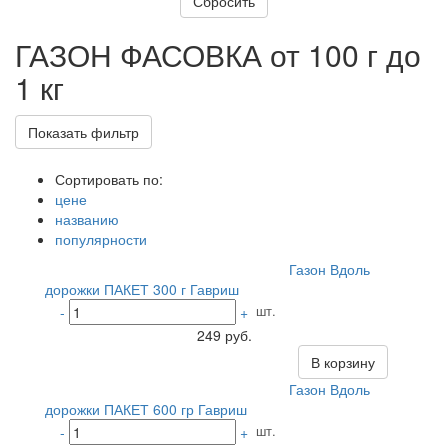
ГАЗОН ФАСОВКА от 100 г до
1 кг
Показать фильтр
Сортировать по:
цене
названию
популярности
Газон Вдоль
дорожки ПАКЕТ 300 г Гавриш
шт.
-
+
249 руб.
В корзину
Газон Вдоль
дорожки ПАКЕТ 600 гр Гавриш
шт.
-
+