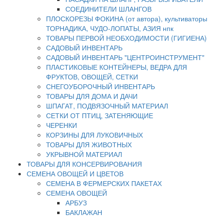
СОЕДИНИТЕЛИ ШЛАНГОВ
ПЛОСКОРЕЗЫ ФОКИНА (от автора), культиваторы
ТОРНАДИКА, ЧУДО-ЛОПАТЫ, АЗИЯ нпк
ТОВАРЫ ПЕРВОЙ НЕОБХОДИМОСТИ (ГИГИЕНА)
САДОВЫЙ ИНВЕНТАРЬ
САДОВЫЙ ИНВЕНТАРЬ "ЦЕНТРОИНСТРУМЕНТ"
ПЛАСТИКОВЫЕ КОНТЕЙНЕРЫ, ВЕДРА ДЛЯ
ФРУКТОВ, ОВОЩЕЙ, СЕТКИ
СНЕГОУБОРОЧНЫЙ ИНВЕНТАРЬ
ТОВАРЫ ДЛЯ ДОМА И ДАЧИ
ШПАГАТ, ПОДВЯЗОЧНЫЙ МАТЕРИАЛ
СЕТКИ ОТ ПТИЦ, ЗАТЕНЯЮЩИЕ
ЧЕРЕНКИ
КОРЗИНЫ ДЛЯ ЛУКОВИЧНЫХ
ТОВАРЫ ДЛЯ ЖИВОТНЫХ
УКРЫВНОЙ МАТЕРИАЛ
ТОВАРЫ ДЛЯ КОНСЕРВИРОВАНИЯ
СЕМЕНА ОВОЩЕЙ И ЦВЕТОВ
СЕМЕНА В ФЕРМЕРСКИХ ПАКЕТАХ
СЕМЕНА ОВОЩЕЙ
АРБУЗ
БАКЛАЖАН