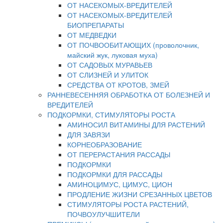
ОТ НАСЕКОМЫХ-ВРЕДИТЕЛЕЙ
ОТ НАСЕКОМЫХ-ВРЕДИТЕЛЕЙ
БИОПРЕПАРАТЫ
ОТ МЕДВЕДКИ
ОТ ПОЧВООБИТАЮЩИХ (проволочник,
майский жук, луковая муха)
ОТ САДОВЫХ МУРАВЬЕВ
ОТ СЛИЗНЕЙ И УЛИТОК
СРЕДСТВА ОТ КРОТОВ, ЗМЕЙ
РАННЕВЕСЕННЯЯ ОБРАБОТКА ОТ БОЛЕЗНЕЙ И
ВРЕДИТЕЛЕЙ
ПОДКОРМКИ, СТИМУЛЯТОРЫ РОСТА
АМИНОСИЛ ВИТАМИНЫ ДЛЯ РАСТЕНИЙ
ДЛЯ ЗАВЯЗИ
КОРНЕОБРАЗОВАНИЕ
ОТ ПЕРЕРАСТАНИЯ РАССАДЫ
ПОДКОРМКИ
ПОДКОРМКИ ДЛЯ РАССАДЫ
АМИНОЦИМУС, ЦИМУС, ЦИОН
ПРОДЛЕНИЕ ЖИЗНИ СРЕЗАННЫХ ЦВЕТОВ
СТИМУЛЯТОРЫ РОСТА РАСТЕНИЙ,
ПОЧВОУЛУЧШИТЕЛИ