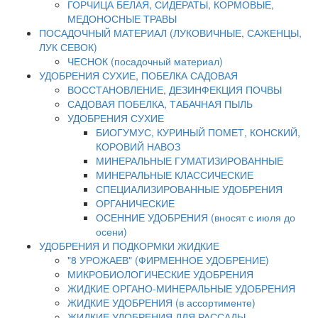
ГОРЧИЦА БЕЛАЯ, СИДЕРАТЫ, КОРМОВЫЕ,
МЕДОНОСНЫЕ ТРАВЫ
ПОСАДОЧНЫЙ МАТЕРИАЛ (ЛУКОВИЧНЫЕ, САЖЕНЦЫ,
ЛУК СЕВОК)
ЧЕСНОК (посадочный материал)
УДОБРЕНИЯ СУХИЕ, ПОБЕЛКА САДОВАЯ
ВОССТАНОВЛЕНИЕ, ДЕЗИНФЕКЦИЯ ПОЧВЫ
САДОВАЯ ПОБЕЛКА, ТАБАЧНАЯ ПЫЛЬ
УДОБРЕНИЯ СУХИЕ
БИОГУМУС, КУРИНЫЙ ПОМЕТ, КОНСКИЙ,
КОРОВИЙ НАВОЗ
МИНЕРАЛЬНЫЕ ГУМАТИЗИРОВАННЫЕ
МИНЕРАЛЬНЫЕ КЛАССИЧЕСКИЕ
СПЕЦИАЛИЗИРОВАННЫЕ УДОБРЕНИЯ
ОРГАНИЧЕСКИЕ
ОСЕННИЕ УДОБРЕНИЯ (вносят с июля до
осени)
УДОБРЕНИЯ И ПОДКОРМКИ ЖИДКИЕ
"8 УРОЖАЕВ" (ФИРМЕННОЕ УДОБРЕНИЕ)
МИКРОБИОЛОГИЧЕСКИЕ УДОБРЕНИЯ
ЖИДКИЕ ОРГАНО-МИНЕРАЛЬНЫЕ УДОБРЕНИЯ
ЖИДКИЕ УДОБРЕНИЯ (в ассортименте)
ЖИДКИЕ УДОБРЕНИЯ ДЛЯ РАССАДЫ