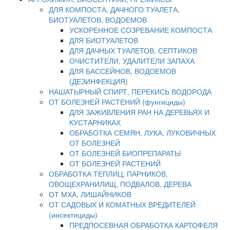
ДЛЯ КОМПОСТА, ДАЧНОГО ТУАЛЕТА,
БИОТУАЛЕТОВ, ВОДОЕМОВ
УСКОРЕННОЕ СОЗРЕВАНИЕ КОМПОСТА
ДЛЯ БИОТУАЛЕТОВ
ДЛЯ ДАЧНЫХ ТУАЛЕТОВ, СЕПТИКОВ
ОЧИСТИТЕЛИ, УДАЛИТЕЛИ ЗАПАХА
ДЛЯ БАССЕЙНОВ, ВОДОЕМОВ
(ДЕЗИНФЕКЦИЯ)
НАШАТЫРНЫЙ СПИРТ, ПЕРЕКИСЬ ВОДОРОДА
ОТ БОЛЕЗНЕЙ РАСТЕНИЙ (фунгициды)
ДЛЯ ЗАЖИВЛЕНИЯ РАН НА ДЕРЕВЬЯХ И
КУСТАРНИКАХ
ОБРАБОТКА СЕМЯН, ЛУКА, ЛУКОВИЧНЫХ
ОТ БОЛЕЗНЕЙ
ОТ БОЛЕЗНЕЙ БИОПРЕПАРАТЫ
ОТ БОЛЕЗНЕЙ РАСТЕНИЙ
ОБРАБОТКА ТЕПЛИЦ, ПАРНИКОВ,
ОВОЩЕХРАНИЛИЩ, ПОДВАЛОВ, ДЕРЕВА
ОТ МХА, ЛИШАЙНИКОВ
ОТ САДОВЫХ И КОМАТНЫХ ВРЕДИТЕЛЕЙ
(инсектициды)
ПРЕДПОСЕВНАЯ ОБРАБОТКА КАРТОФЕЛЯ