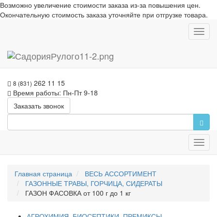
Возможно увеличение стоимости заказа из-за повышения цен.
Окончательную стоимость заказа уточняйте при отгрузке товара.
Toggl
navig
262 11 15
8 (831)
Время работы: Пн-Пт 9-18
Заказать звонок
Toggl
navig
Главная страница
ВЕСЬ АССОРТИМЕНТ
ГАЗОННЫЕ ТРАВЫ, ГОРЧИЦА, СИДЕРАТЫ
ГАЗОН ФАСОВКА от 100 г до 1 кг
АГРОХИМИЯ, БИОСЕПТИКИ, ПРЕМИКСЫ