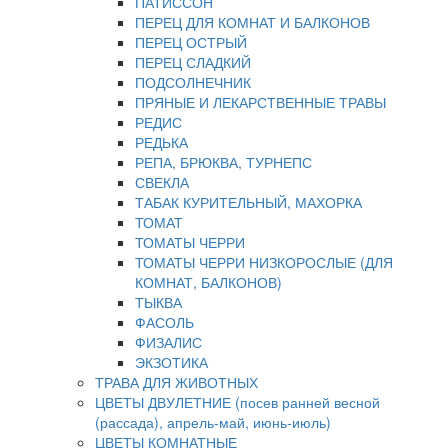
ПАТИССОН
ПЕРЕЦ ДЛЯ КОМНАТ И БАЛКОНОВ
ПЕРЕЦ ОСТРЫЙ
ПЕРЕЦ СЛАДКИЙ
ПОДСОЛНЕЧНИК
ПРЯНЫЕ И ЛЕКАРСТВЕННЫЕ ТРАВЫ
РЕДИС
РЕДЬКА
РЕПА, БРЮКВА, ТУРНЕПС
СВЕКЛА
ТАБАК КУРИТЕЛЬНЫЙ, МАХОРКА
ТОМАТ
ТОМАТЫ ЧЕРРИ
ТОМАТЫ ЧЕРРИ НИЗКОРОСЛЫЕ (ДЛЯ
КОМНАТ, БАЛКОНОВ)
ТЫКВА
ФАСОЛЬ
ФИЗАЛИС
ЭКЗОТИКА
ТРАВА ДЛЯ ЖИВОТНЫХ
ЦВЕТЫ ДВУЛЕТНИЕ (посев ранней весной
(рассада), апрель-май, июнь-июль)
ЦВЕТЫ КОМНАТНЫЕ