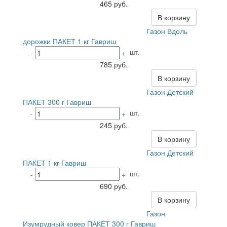
465 руб.
В корзину
Газон Вдоль
дорожки ПАКЕТ 1 кг Гавриш
шт.
-
+
785 руб.
В корзину
Газон Детский
ПАКЕТ 300 г Гавриш
шт.
-
+
245 руб.
В корзину
Газон Детский
ПАКЕТ 1 кг Гавриш
шт.
-
+
690 руб.
В корзину
Газон
Изумрудный ковер ПАКЕТ 300 г Гавриш