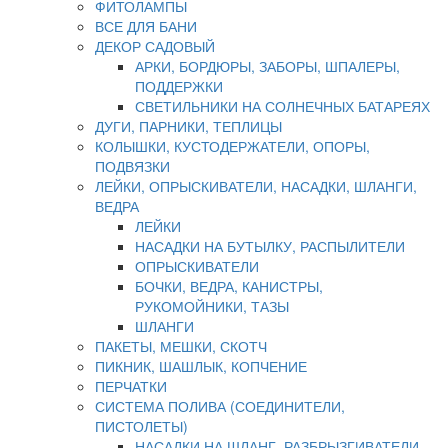
ФИТОЛАМПЫ
ВСЕ ДЛЯ БАНИ
ДЕКОР САДОВЫЙ
АРКИ, БОРДЮРЫ, ЗАБОРЫ, ШПАЛЕРЫ,
ПОДДЕРЖКИ
СВЕТИЛЬНИКИ НА СОЛНЕЧНЫХ БАТАРЕЯХ
ДУГИ, ПАРНИКИ, ТЕПЛИЦЫ
КОЛЫШКИ, КУСТОДЕРЖАТЕЛИ, ОПОРЫ,
ПОДВЯЗКИ
ЛЕЙКИ, ОПРЫСКИВАТЕЛИ, НАСАДКИ, ШЛАНГИ,
ВЕДРА
ЛЕЙКИ
НАСАДКИ НА БУТЫЛКУ, РАСПЫЛИТЕЛИ
ОПРЫСКИВАТЕЛИ
БОЧКИ, ВЕДРА, КАНИСТРЫ,
РУКОМОЙНИКИ, ТАЗЫ
ШЛАНГИ
ПАКЕТЫ, МЕШКИ, СКОТЧ
ПИКНИК, ШАШЛЫК, КОПЧЕНИЕ
ПЕРЧАТКИ
СИСТЕМА ПОЛИВА (СОЕДИНИТЕЛИ,
ПИСТОЛЕТЫ)
НАСАДКИ НА ШЛАНГ, РАЗБРЫЗГИВАТЕЛИ