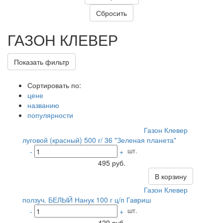
ГАЗОН КЛЕВЕР
Показать фильтр
Сортировать по:
цене
названию
популярности
Газон Клевер
луговой (красный) 500 г/ 36 "Зеленая планета"
шт.
-
+
495 руб.
В корзину
Газон Клевер
ползуч. БЕЛЫЙ Нанук 100 г ц/п Гавриш
шт.
-
+
420 руб.