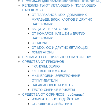
ПРЕМИКСЫ (для сельскохозяйственных животных)
РЕПЕЛЛЕНТЫ ОТ ЛЕТАЮЩИХ И ПОЛЗАЮЩИХ
НАСЕКОМЫХ
ОТ ТАРАКАНОВ, МУХ, ДОМАШНИХ
МУРАВЬЕВ, БЛОХ, КЛОПОВ И ДРУГИХ
НАСЕКОМЫХ
ЗАЩИТА ТЕРРИТОРИИ
ОТ КОМАРОВ, КЛЕЩЕЙ и ДРУГИХ
НАСЕКОМЫХ
ОТ МОЛИ
ОТ МУХ, ОС И ДРУГИХ ЛЕТАЮЩИХ
ФУМИГАТОРЫ
ПРЕПАРАТЫ СПЕЦИАЛЬНОГО НАЗНАЧЕНИЯ
СРЕДСТВА ОТ ГРЫЗУНОВ
ГРАНУЛЫ, ЗЕРНО
КЛЕЕВЫЕ ПРИМАНКИ
МЫШЕЛОВКИ, ЭЛЕКТРОННЫЕ
ОТПУГИВАТЕЛИ
ПАРАФИНОВЫЕ БРИКЕТЫ
ТЕСТО-СЫРНЫЕ БРИКЕТЫ
СРЕДСТВА ОТ СОРНЯКОВ (гербициды)
ИЗБИРАТЕЛЬНОГО ДЕЙСТВИЯ
СПЛОШНОГО ДЕЙСТВИЯ