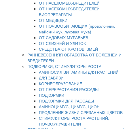
ОТ НАСЕКОМЫХ-ВРЕДИТЕЛЕЙ
ОТ НАСЕКОМЫХ-ВРЕДИТЕЛЕЙ
БИОПРЕПАРАТЫ
ОТ МЕДВЕДКИ
ОТ ПОЧВООБИТАЮЩИХ (проволочник,
майский жук, луковая муха)
ОТ САДОВЫХ МУРАВЬЕВ
ОТ СЛИЗНЕЙ И УЛИТОК
СРЕДСТВА ОТ КРОТОВ, ЗМЕЙ
РАННЕВЕСЕННЯЯ ОБРАБОТКА ОТ БОЛЕЗНЕЙ И
ВРЕДИТЕЛЕЙ
ПОДКОРМКИ, СТИМУЛЯТОРЫ РОСТА
АМИНОСИЛ ВИТАМИНЫ ДЛЯ РАСТЕНИЙ
ДЛЯ ЗАВЯЗИ
КОРНЕОБРАЗОВАНИЕ
ОТ ПЕРЕРАСТАНИЯ РАССАДЫ
ПОДКОРМКИ
ПОДКОРМКИ ДЛЯ РАССАДЫ
АМИНОЦИМУС, ЦИМУС, ЦИОН
ПРОДЛЕНИЕ ЖИЗНИ СРЕЗАННЫХ ЦВЕТОВ
СТИМУЛЯТОРЫ РОСТА РАСТЕНИЙ,
ПОЧВОУЛУЧШИТЕЛИ