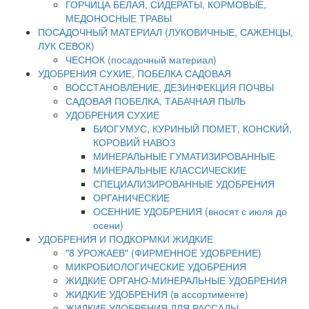
ГОРЧИЦА БЕЛАЯ, СИДЕРАТЫ, КОРМОВЫЕ,
МЕДОНОСНЫЕ ТРАВЫ
ПОСАДОЧНЫЙ МАТЕРИАЛ (ЛУКОВИЧНЫЕ, САЖЕНЦЫ,
ЛУК СЕВОК)
ЧЕСНОК (посадочный материал)
УДОБРЕНИЯ СУХИЕ, ПОБЕЛКА САДОВАЯ
ВОССТАНОВЛЕНИЕ, ДЕЗИНФЕКЦИЯ ПОЧВЫ
САДОВАЯ ПОБЕЛКА, ТАБАЧНАЯ ПЫЛЬ
УДОБРЕНИЯ СУХИЕ
БИОГУМУС, КУРИНЫЙ ПОМЕТ, КОНСКИЙ,
КОРОВИЙ НАВОЗ
МИНЕРАЛЬНЫЕ ГУМАТИЗИРОВАННЫЕ
МИНЕРАЛЬНЫЕ КЛАССИЧЕСКИЕ
СПЕЦИАЛИЗИРОВАННЫЕ УДОБРЕНИЯ
ОРГАНИЧЕСКИЕ
ОСЕННИЕ УДОБРЕНИЯ (вносят с июля до
осени)
УДОБРЕНИЯ И ПОДКОРМКИ ЖИДКИЕ
"8 УРОЖАЕВ" (ФИРМЕННОЕ УДОБРЕНИЕ)
МИКРОБИОЛОГИЧЕСКИЕ УДОБРЕНИЯ
ЖИДКИЕ ОРГАНО-МИНЕРАЛЬНЫЕ УДОБРЕНИЯ
ЖИДКИЕ УДОБРЕНИЯ (в ассортименте)
ЖИДКИЕ УДОБРЕНИЯ ДЛЯ РАССАДЫ