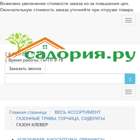
Возможно увеличение стоимости заказа из-за повышения цен.
Окончательную стоимость заказа уточняйте при отгрузке товара.
Toggl
navig
262 11 15
8 (831)
Время работы: Пн-Пт 9-18
Заказать звонок
Toggl
navig
Главная страница
ВЕСЬ АССОРТИМЕНТ
ГАЗОННЫЕ ТРАВЫ, ГОРЧИЦА, СИДЕРАТЫ
ГАЗОН КЛЕВЕР
АГРОХИМИЯ, БИОСЕПТИКИ, ПРЕМИКСЫ