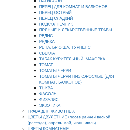
ПАТИССОН
ПЕРЕЦ ДЛЯ КОМНАТ И БАЛКОНОВ
ПЕРЕЦ ОСТРЫЙ
ПЕРЕЦ СЛАДКИЙ
ПОДСОЛНЕЧНИК
ПРЯНЫЕ И ЛЕКАРСТВЕННЫЕ ТРАВЫ
РЕДИС
РЕДЬКА
РЕПА, БРЮКВА, ТУРНЕПС
СВЕКЛА
ТАБАК КУРИТЕЛЬНЫЙ, МАХОРКА
ТОМАТ
ТОМАТЫ ЧЕРРИ
ТОМАТЫ ЧЕРРИ НИЗКОРОСЛЫЕ (ДЛЯ
КОМНАТ, БАЛКОНОВ)
ТЫКВА
ФАСОЛЬ
ФИЗАЛИС
ЭКЗОТИКА
ТРАВА ДЛЯ ЖИВОТНЫХ
ЦВЕТЫ ДВУЛЕТНИЕ (посев ранней весной
(рассада), апрель-май, июнь-июль)
ЦВЕТЫ КОМНАТНЫЕ