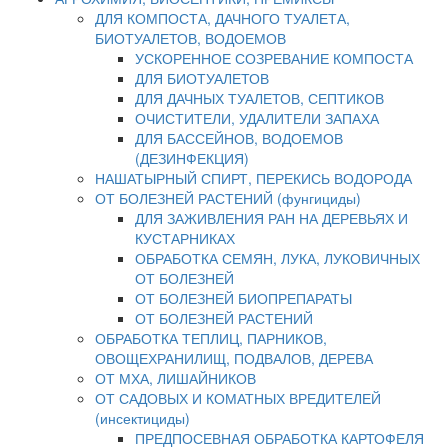
ДЛЯ КОМПОСТА, ДАЧНОГО ТУАЛЕТА,
БИОТУАЛЕТОВ, ВОДОЕМОВ
УСКОРЕННОЕ СОЗРЕВАНИЕ КОМПОСТА
ДЛЯ БИОТУАЛЕТОВ
ДЛЯ ДАЧНЫХ ТУАЛЕТОВ, СЕПТИКОВ
ОЧИСТИТЕЛИ, УДАЛИТЕЛИ ЗАПАХА
ДЛЯ БАССЕЙНОВ, ВОДОЕМОВ
(ДЕЗИНФЕКЦИЯ)
НАШАТЫРНЫЙ СПИРТ, ПЕРЕКИСЬ ВОДОРОДА
ОТ БОЛЕЗНЕЙ РАСТЕНИЙ (фунгициды)
ДЛЯ ЗАЖИВЛЕНИЯ РАН НА ДЕРЕВЬЯХ И
КУСТАРНИКАХ
ОБРАБОТКА СЕМЯН, ЛУКА, ЛУКОВИЧНЫХ
ОТ БОЛЕЗНЕЙ
ОТ БОЛЕЗНЕЙ БИОПРЕПАРАТЫ
ОТ БОЛЕЗНЕЙ РАСТЕНИЙ
ОБРАБОТКА ТЕПЛИЦ, ПАРНИКОВ,
ОВОЩЕХРАНИЛИЩ, ПОДВАЛОВ, ДЕРЕВА
ОТ МХА, ЛИШАЙНИКОВ
ОТ САДОВЫХ И КОМАТНЫХ ВРЕДИТЕЛЕЙ
(инсектициды)
ПРЕДПОСЕВНАЯ ОБРАБОТКА КАРТОФЕЛЯ