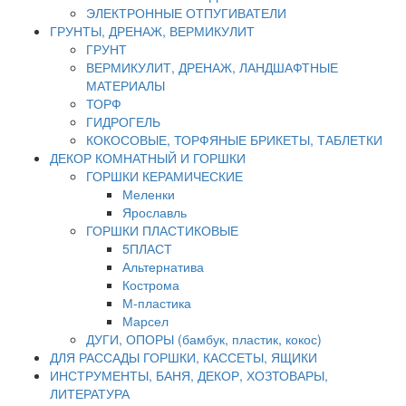
ЭЛЕКТРОННЫЕ ОТПУГИВАТЕЛИ
ГРУНТЫ, ДРЕНАЖ, ВЕРМИКУЛИТ
ГРУНТ
ВЕРМИКУЛИТ, ДРЕНАЖ, ЛАНДШАФТНЫЕ
МАТЕРИАЛЫ
ТОРФ
ГИДРОГЕЛЬ
КОКОСОВЫЕ, ТОРФЯНЫЕ БРИКЕТЫ, ТАБЛЕТКИ
ДЕКОР КОМНАТНЫЙ И ГОРШКИ
ГОРШКИ КЕРАМИЧЕСКИЕ
Меленки
Ярославль
ГОРШКИ ПЛАСТИКОВЫЕ
5ПЛАСТ
Альтернатива
Кострома
М-пластика
Марсел
ДУГИ, ОПОРЫ (бамбук, пластик, кокос)
ДЛЯ РАССАДЫ ГОРШКИ, КАССЕТЫ, ЯЩИКИ
ИНСТРУМЕНТЫ, БАНЯ, ДЕКОР, ХОЗТОВАРЫ,
ЛИТЕРАТУРА