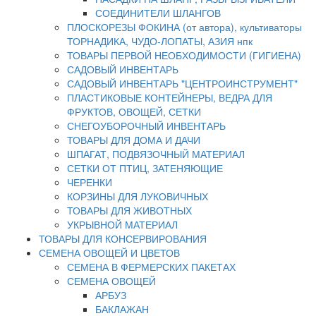
СОЕДИНИТЕЛИ ШЛАНГОВ
ПЛОСКОРЕЗЫ ФОКИНА (от автора), культиваторы
ТОРНАДИКА, ЧУДО-ЛОПАТЫ, АЗИЯ нпк
ТОВАРЫ ПЕРВОЙ НЕОБХОДИМОСТИ (ГИГИЕНА)
САДОВЫЙ ИНВЕНТАРЬ
САДОВЫЙ ИНВЕНТАРЬ "ЦЕНТРОИНСТРУМЕНТ"
ПЛАСТИКОВЫЕ КОНТЕЙНЕРЫ, ВЕДРА ДЛЯ
ФРУКТОВ, ОВОЩЕЙ, СЕТКИ
СНЕГОУБОРОЧНЫЙ ИНВЕНТАРЬ
ТОВАРЫ ДЛЯ ДОМА И ДАЧИ
ШПАГАТ, ПОДВЯЗОЧНЫЙ МАТЕРИАЛ
СЕТКИ ОТ ПТИЦ, ЗАТЕНЯЮЩИЕ
ЧЕРЕНКИ
КОРЗИНЫ ДЛЯ ЛУКОВИЧНЫХ
ТОВАРЫ ДЛЯ ЖИВОТНЫХ
УКРЫВНОЙ МАТЕРИАЛ
ТОВАРЫ ДЛЯ КОНСЕРВИРОВАНИЯ
СЕМЕНА ОВОЩЕЙ И ЦВЕТОВ
СЕМЕНА В ФЕРМЕРСКИХ ПАКЕТАХ
СЕМЕНА ОВОЩЕЙ
АРБУЗ
БАКЛАЖАН