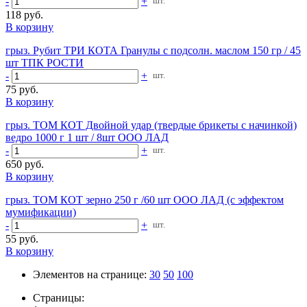
-
+
шт.
118 руб.
В корзину
грыз. Рубит ТРИ КОТА Гранулы с подсолн. маслом 150 гр / 45
шт ТПК РОСТИ
-
+
шт.
75 руб.
В корзину
грыз. ТОМ КОТ Двойной удар (твердые брикеты с начинкой)
ведро 1000 г 1 шт / 8шт ООО ЛАД
-
+
шт.
650 руб.
В корзину
грыз. ТОМ КОТ зерно 250 г /60 шт ООО ЛАД (с эффектом
мумификации)
-
+
шт.
55 руб.
В корзину
Элементов на странице:
30
50
100
Страницы: