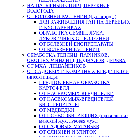
НАШАТЫРНЫЙ СПИРТ, ПЕРЕКИСЬ
ВОДОРОДА
ОТ БОЛЕЗНЕЙ РАСТЕНИЙ (фунгициды)
ДЛЯ ЗАЖИВЛЕНИЯ РАН НА ДЕРЕВЬЯХ
И КУСТАРНИКАХ
ОБРАБОТКА СЕМЯН, ЛУКА,
ЛУКОВИЧНЫХ ОТ БОЛЕЗНЕЙ
ОТ БОЛЕЗНЕЙ БИОПРЕПАРАТЫ
ОТ БОЛЕЗНЕЙ РАСТЕНИЙ
ОБРАБОТКА ТЕПЛИЦ, ПАРНИКОВ,
ОВОЩЕХРАНИЛИЩ, ПОДВАЛОВ, ДЕРЕВА
ОТ МХА, ЛИШАЙНИКОВ
ОТ САДОВЫХ И КОМАТНЫХ ВРЕДИТЕЛЕЙ
(инсектициды)
ПРЕДПОСЕВНАЯ ОБРАБОТКА
КАРТОФЕЛЯ
ОТ НАСЕКОМЫХ-ВРЕДИТЕЛЕЙ
ОТ НАСЕКОМЫХ-ВРЕДИТЕЛЕЙ
БИОПРЕПАРАТЫ
ОТ МЕДВЕДКИ
ОТ ПОЧВООБИТАЮЩИХ (проволочник,
майский жук, луковая муха)
ОТ САДОВЫХ МУРАВЬЕВ
ОТ СЛИЗНЕЙ И УЛИТОК