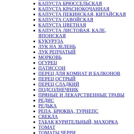
КАПУСТА БРЮССЕЛЬСКАЯ
КАПУСТА КРАСНОКОЧАННАЯ
КАПУСТА ПЕКИНСКАЯ, КИТАЙСКАЯ
КАПУСТА САВОЙСКАЯ
КАПУСТА ЦВЕТНАЯ
КАПУСТА ЛИСТОВАЯ, КАЛЕ,
ЯПОНСКАЯ
КУКУРУЗА
ЛУК НА ЗЕЛЕНЬ
ЛУК РЕПЧАТЫЙ
МОРКОВЬ
ОГУРЕЦ
ПАТИССОН
ПЕРЕЦ ДЛЯ КОМНАТ И БАЛКОНОВ
ПЕРЕЦ ОСТРЫЙ
ПЕРЕЦ СЛАДКИЙ
ПОДСОЛНЕЧНИК
ПРЯНЫЕ И ЛЕКАРСТВЕННЫЕ ТРАВЫ
РЕДИС
РЕДЬКА
РЕПА, БРЮКВА, ТУРНЕПС
СВЕКЛА
ТАБАК КУРИТЕЛЬНЫЙ, МАХОРКА
ТОМАТ
ТОМАТЫ ЧЕРРИ