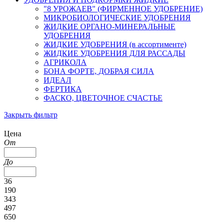
"8 УРОЖАЕВ" (ФИРМЕННОЕ УДОБРЕНИЕ)
МИКРОБИОЛОГИЧЕСКИЕ УДОБРЕНИЯ
ЖИДКИЕ ОРГАНО-МИНЕРАЛЬНЫЕ
УДОБРЕНИЯ
ЖИДКИЕ УДОБРЕНИЯ (в ассортименте)
ЖИДКИЕ УДОБРЕНИЯ ДЛЯ РАССАДЫ
АГРИКОЛА
БОНА ФОРТЕ, ДОБРАЯ СИЛА
ИДЕАЛ
ФЕРТИКА
ФАСКО, ЦВЕТОЧНОЕ СЧАСТЬЕ
Закрыть фильтр
Цена
От
До
36
190
343
497
650