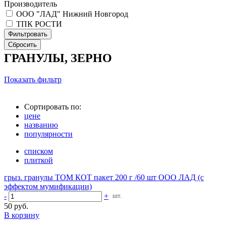
Производитель
ООО "ЛАД" Нижний Новгород
ТПК РОСТИ
ГРАНУЛЫ, ЗЕРНО
Показать фильтр
Сортировать по:
цене
названию
популярности
списком
плиткой
грыз. гранулы ТОМ КОТ пакет 200 г /60 шт ООО ЛАД (с
эффектом мумификации)
-
+
шт.
50 руб.
В корзину