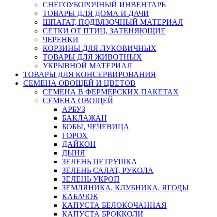
СНЕГОУБОРОЧНЫЙ ИНВЕНТАРЬ
ТОВАРЫ ДЛЯ ДОМА И ДАЧИ
ШПАГАТ, ПОДВЯЗОЧНЫЙ МАТЕРИАЛ
СЕТКИ ОТ ПТИЦ, ЗАТЕНЯЮЩИЕ
ЧЕРЕНКИ
КОРЗИНЫ ДЛЯ ЛУКОВИЧНЫХ
ТОВАРЫ ДЛЯ ЖИВОТНЫХ
УКРЫВНОЙ МАТЕРИАЛ
ТОВАРЫ ДЛЯ КОНСЕРВИРОВАНИЯ
СЕМЕНА ОВОЩЕЙ И ЦВЕТОВ
СЕМЕНА В ФЕРМЕРСКИХ ПАКЕТАХ
СЕМЕНА ОВОЩЕЙ
АРБУЗ
БАКЛАЖАН
БОБЫ, ЧЕЧЕВИЦА
ГОРОХ
ДАЙКОН
ДЫНЯ
ЗЕЛЕНЬ ПЕТРУШКА
ЗЕЛЕНЬ САЛАТ, РУКОЛА
ЗЕЛЕНЬ УКРОП
ЗЕМЛЯНИКА, КЛУБНИКА, ЯГОДЫ
КАБАЧОК
КАПУСТА БЕЛОКОЧАННАЯ
КАПУСТА БРОККОЛИ