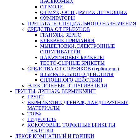
НАСЕКОМЫХ
ОТ МОЛИ
ОТ МУХ, ОС И ДРУГИХ ЛЕТАЮЩИХ
ФУМИГАТОРЫ
ПРЕПАРАТЫ СПЕЦИАЛЬНОГО НАЗНАЧЕНИЯ
СРЕДСТВА ОТ ГРЫЗУНОВ
ГРАНУЛЫ, ЗЕРНО
КЛЕЕВЫЕ ПРИМАНКИ
МЫШЕЛОВКИ, ЭЛЕКТРОННЫЕ
ОТПУГИВАТЕЛИ
ПАРАФИНОВЫЕ БРИКЕТЫ
ТЕСТО-СЫРНЫЕ БРИКЕТЫ
СРЕДСТВА ОТ СОРНЯКОВ (гербициды)
ИЗБИРАТЕЛЬНОГО ДЕЙСТВИЯ
СПЛОШНОГО ДЕЙСТВИЯ
ЭЛЕКТРОННЫЕ ОТПУГИВАТЕЛИ
ГРУНТЫ, ДРЕНАЖ, ВЕРМИКУЛИТ
ГРУНТ
ВЕРМИКУЛИТ, ДРЕНАЖ, ЛАНДШАФТНЫЕ
МАТЕРИАЛЫ
ТОРФ
ГИДРОГЕЛЬ
КОКОСОВЫЕ, ТОРФЯНЫЕ БРИКЕТЫ,
ТАБЛЕТКИ
ДЕКОР КОМНАТНЫЙ И ГОРШКИ