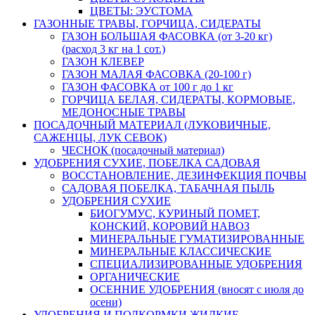
ЦВЕТЫ: ЭУСТОМА
ГАЗОННЫЕ ТРАВЫ, ГОРЧИЦА, СИДЕРАТЫ
ГАЗОН БОЛЬШАЯ ФАСОВКА (от 3-20 кг)
(расход 3 кг на 1 сот.)
ГАЗОН КЛЕВЕР
ГАЗОН МАЛАЯ ФАСОВКА (20-100 г)
ГАЗОН ФАСОВКА от 100 г до 1 кг
ГОРЧИЦА БЕЛАЯ, СИДЕРАТЫ, КОРМОВЫЕ,
МЕДОНОСНЫЕ ТРАВЫ
ПОСАДОЧНЫЙ МАТЕРИАЛ (ЛУКОВИЧНЫЕ,
САЖЕНЦЫ, ЛУК СЕВОК)
ЧЕСНОК (посадочный материал)
УДОБРЕНИЯ СУХИЕ, ПОБЕЛКА САДОВАЯ
ВОССТАНОВЛЕНИЕ, ДЕЗИНФЕКЦИЯ ПОЧВЫ
САДОВАЯ ПОБЕЛКА, ТАБАЧНАЯ ПЫЛЬ
УДОБРЕНИЯ СУХИЕ
БИОГУМУС, КУРИНЫЙ ПОМЕТ,
КОНСКИЙ, КОРОВИЙ НАВОЗ
МИНЕРАЛЬНЫЕ ГУМАТИЗИРОВАННЫЕ
МИНЕРАЛЬНЫЕ КЛАССИЧЕСКИЕ
СПЕЦИАЛИЗИРОВАННЫЕ УДОБРЕНИЯ
ОРГАНИЧЕСКИЕ
ОСЕННИЕ УДОБРЕНИЯ (вносят с июля до
осени)
УДОБРЕНИЯ И ПОДКОРМКИ ЖИДКИЕ