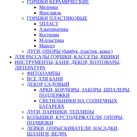
ГОРШКИ КЕРАМИЧЕСКИЕ
Меленки
Ярославль
ГОРШКИ ПЛАСТИКОВЫЕ
5ПЛАСТ
Альтернатива
Кострома
М-пластика
Марсел
ДУГИ, ОПОРЫ (бамбук, пластик, кокос)
ДЛЯ РАССАДЫ ГОРШКИ, КАССЕТЫ, ЯЩИКИ
ИНСТРУМЕНТЫ, БАНЯ, ДЕКОР, ХОЗТОВАРЫ,
ЛИТЕРАТУРА
ФИТОЛАМПЫ
ВСЕ ДЛЯ БАНИ
ДЕКОР САДОВЫЙ
АРКИ, БОРДЮРЫ, ЗАБОРЫ, ШПАЛЕРЫ,
ПОДДЕРЖКИ
СВЕТИЛЬНИКИ НА СОЛНЕЧНЫХ
БАТАРЕЯХ
ДУГИ, ПАРНИКИ, ТЕПЛИЦЫ
КОЛЫШКИ, КУСТОДЕРЖАТЕЛИ, ОПОРЫ,
ПОДВЯЗКИ
ЛЕЙКИ, ОПРЫСКИВАТЕЛИ, НАСАДКИ,
ШЛАНГИ, ВЕДРА