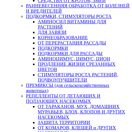
СРЕДСТВА ОТ КРОТОВ, ЗМЕЙ
РАННЕВЕСЕННЯЯ ОБРАБОТКА ОТ БОЛЕЗНЕЙ
И ВРЕДИТЕЛЕЙ
ПОДКОРМКИ, СТИМУЛЯТОРЫ РОСТА
АМИНОСИЛ ВИТАМИНЫ ДЛЯ
РАСТЕНИЙ
ДЛЯ ЗАВЯЗИ
КОРНЕОБРАЗОВАНИЕ
ОТ ПЕРЕРАСТАНИЯ РАССАДЫ
ПОДКОРМКИ
ПОДКОРМКИ ДЛЯ РАССАДЫ
АМИНОЦИМУС, ЦИМУС, ЦИОН
ПРОДЛЕНИЕ ЖИЗНИ СРЕЗАННЫХ
ЦВЕТОВ
СТИМУЛЯТОРЫ РОСТА РАСТЕНИЙ,
ПОЧВОУЛУЧШИТЕЛИ
ПРЕМИКСЫ (для сельскохозяйственных
животных)
РЕПЕЛЛЕНТЫ ОТ ЛЕТАЮЩИХ И
ПОЛЗАЮЩИХ НАСЕКОМЫХ
ОТ ТАРАКАНОВ, МУХ, ДОМАШНИХ
МУРАВЬЕВ, БЛОХ, КЛОПОВ И ДРУГИХ
НАСЕКОМЫХ
ЗАЩИТА ТЕРРИТОРИИ
ОТ КОМАРОВ, КЛЕЩЕЙ и ДРУГИХ