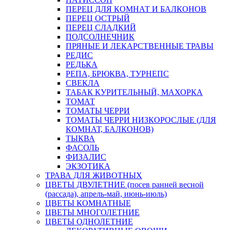
ПЕРЕЦ ДЛЯ КОМНАТ И БАЛКОНОВ
ПЕРЕЦ ОСТРЫЙ
ПЕРЕЦ СЛАДКИЙ
ПОДСОЛНЕЧНИК
ПРЯНЫЕ И ЛЕКАРСТВЕННЫЕ ТРАВЫ
РЕДИС
РЕДЬКА
РЕПА, БРЮКВА, ТУРНЕПС
СВЕКЛА
ТАБАК КУРИТЕЛЬНЫЙ, МАХОРКА
ТОМАТ
ТОМАТЫ ЧЕРРИ
ТОМАТЫ ЧЕРРИ НИЗКОРОСЛЫЕ (ДЛЯ
КОМНАТ, БАЛКОНОВ)
ТЫКВА
ФАСОЛЬ
ФИЗАЛИС
ЭКЗОТИКА
ТРАВА ДЛЯ ЖИВОТНЫХ
ЦВЕТЫ ДВУЛЕТНИЕ (посев ранней весной
(рассада), апрель-май, июнь-июль)
ЦВЕТЫ КОМНАТНЫЕ
ЦВЕТЫ МНОГОЛЕТНИЕ
ЦВЕТЫ ОДНОЛЕТНИЕ