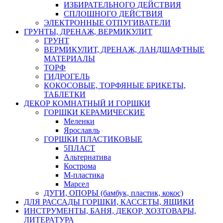
ИЗБИРАТЕЛЬНОГО ДЕЙСТВИЯ
СПЛОШНОГО ДЕЙСТВИЯ
ЭЛЕКТРОННЫЕ ОТПУГИВАТЕЛИ
ГРУНТЫ, ДРЕНАЖ, ВЕРМИКУЛИТ
ГРУНТ
ВЕРМИКУЛИТ, ДРЕНАЖ, ЛАНДШАФТНЫЕ
МАТЕРИАЛЫ
ТОРФ
ГИДРОГЕЛЬ
КОКОСОВЫЕ, ТОРФЯНЫЕ БРИКЕТЫ,
ТАБЛЕТКИ
ДЕКОР КОМНАТНЫЙ И ГОРШКИ
ГОРШКИ КЕРАМИЧЕСКИЕ
Меленки
Ярославль
ГОРШКИ ПЛАСТИКОВЫЕ
5ПЛАСТ
Альтернатива
Кострома
М-пластика
Марсел
ДУГИ, ОПОРЫ (бамбук, пластик, кокос)
ДЛЯ РАССАДЫ ГОРШКИ, КАССЕТЫ, ЯЩИКИ
ИНСТРУМЕНТЫ, БАНЯ, ДЕКОР, ХОЗТОВАРЫ,
ЛИТЕРАТУРА