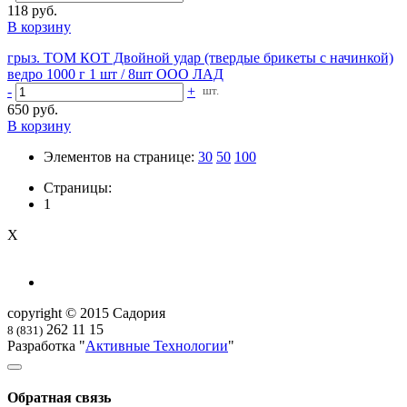
118 руб.
В корзину
грыз. ТОМ КОТ Двойной удар (твердые брикеты с начинкой)
ведро 1000 г 1 шт / 8шт ООО ЛАД
-
+
шт.
650 руб.
В корзину
Элементов на странице:
30
50
100
Страницы:
1
X
copyright © 2015 Садория
262 11 15
8 (831)
Разработка "
Активные Технологии
"
Обратная связь