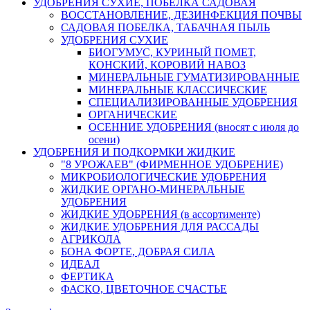
УДОБРЕНИЯ СУХИЕ, ПОБЕЛКА САДОВАЯ
ВОССТАНОВЛЕНИЕ, ДЕЗИНФЕКЦИЯ ПОЧВЫ
САДОВАЯ ПОБЕЛКА, ТАБАЧНАЯ ПЫЛЬ
УДОБРЕНИЯ СУХИЕ
БИОГУМУС, КУРИНЫЙ ПОМЕТ,
КОНСКИЙ, КОРОВИЙ НАВОЗ
МИНЕРАЛЬНЫЕ ГУМАТИЗИРОВАННЫЕ
МИНЕРАЛЬНЫЕ КЛАССИЧЕСКИЕ
СПЕЦИАЛИЗИРОВАННЫЕ УДОБРЕНИЯ
ОРГАНИЧЕСКИЕ
ОСЕННИЕ УДОБРЕНИЯ (вносят с июля до
осени)
УДОБРЕНИЯ И ПОДКОРМКИ ЖИДКИЕ
"8 УРОЖАЕВ" (ФИРМЕННОЕ УДОБРЕНИЕ)
МИКРОБИОЛОГИЧЕСКИЕ УДОБРЕНИЯ
ЖИДКИЕ ОРГАНО-МИНЕРАЛЬНЫЕ
УДОБРЕНИЯ
ЖИДКИЕ УДОБРЕНИЯ (в ассортименте)
ЖИДКИЕ УДОБРЕНИЯ ДЛЯ РАССАДЫ
АГРИКОЛА
БОНА ФОРТЕ, ДОБРАЯ СИЛА
ИДЕАЛ
ФЕРТИКА
ФАСКО, ЦВЕТОЧНОЕ СЧАСТЬЕ