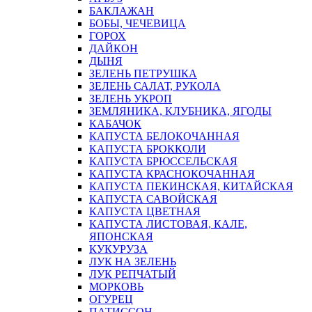
БАКЛАЖАН
БОБЫ, ЧЕЧЕВИЦА
ГОРОХ
ДАЙКОН
ДЫНЯ
ЗЕЛЕНЬ ПЕТРУШКА
ЗЕЛЕНЬ САЛАТ, РУКОЛА
ЗЕЛЕНЬ УКРОП
ЗЕМЛЯНИКА, КЛУБНИКА, ЯГОДЫ
КАБАЧОК
КАПУСТА БЕЛОКОЧАННАЯ
КАПУСТА БРОККОЛИ
КАПУСТА БРЮССЕЛЬСКАЯ
КАПУСТА КРАСНОКОЧАННАЯ
КАПУСТА ПЕКИНСКАЯ, КИТАЙСКАЯ
КАПУСТА САВОЙСКАЯ
КАПУСТА ЦВЕТНАЯ
КАПУСТА ЛИСТОВАЯ, КАЛЕ,
ЯПОНСКАЯ
КУКУРУЗА
ЛУК НА ЗЕЛЕНЬ
ЛУК РЕПЧАТЫЙ
МОРКОВЬ
ОГУРЕЦ
ПАТИССОН