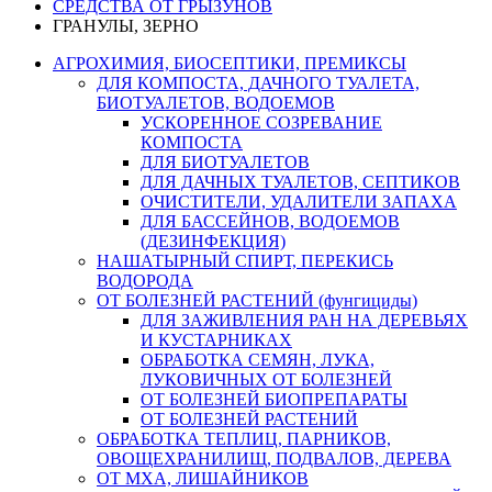
СРЕДСТВА ОТ ГРЫЗУНОВ
ГРАНУЛЫ, ЗЕРНО
АГРОХИМИЯ, БИОСЕПТИКИ, ПРЕМИКСЫ
ДЛЯ КОМПОСТА, ДАЧНОГО ТУАЛЕТА,
БИОТУАЛЕТОВ, ВОДОЕМОВ
УСКОРЕННОЕ СОЗРЕВАНИЕ
КОМПОСТА
ДЛЯ БИОТУАЛЕТОВ
ДЛЯ ДАЧНЫХ ТУАЛЕТОВ, СЕПТИКОВ
ОЧИСТИТЕЛИ, УДАЛИТЕЛИ ЗАПАХА
ДЛЯ БАССЕЙНОВ, ВОДОЕМОВ
(ДЕЗИНФЕКЦИЯ)
НАШАТЫРНЫЙ СПИРТ, ПЕРЕКИСЬ
ВОДОРОДА
ОТ БОЛЕЗНЕЙ РАСТЕНИЙ (фунгициды)
ДЛЯ ЗАЖИВЛЕНИЯ РАН НА ДЕРЕВЬЯХ
И КУСТАРНИКАХ
ОБРАБОТКА СЕМЯН, ЛУКА,
ЛУКОВИЧНЫХ ОТ БОЛЕЗНЕЙ
ОТ БОЛЕЗНЕЙ БИОПРЕПАРАТЫ
ОТ БОЛЕЗНЕЙ РАСТЕНИЙ
ОБРАБОТКА ТЕПЛИЦ, ПАРНИКОВ,
ОВОЩЕХРАНИЛИЩ, ПОДВАЛОВ, ДЕРЕВА
ОТ МХА, ЛИШАЙНИКОВ