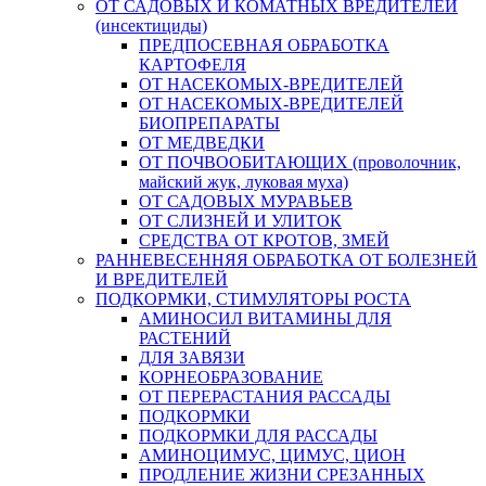
ОТ САДОВЫХ И КОМАТНЫХ ВРЕДИТЕЛЕЙ
(инсектициды)
ПРЕДПОСЕВНАЯ ОБРАБОТКА
КАРТОФЕЛЯ
ОТ НАСЕКОМЫХ-ВРЕДИТЕЛЕЙ
ОТ НАСЕКОМЫХ-ВРЕДИТЕЛЕЙ
БИОПРЕПАРАТЫ
ОТ МЕДВЕДКИ
ОТ ПОЧВООБИТАЮЩИХ (проволочник,
майский жук, луковая муха)
ОТ САДОВЫХ МУРАВЬЕВ
ОТ СЛИЗНЕЙ И УЛИТОК
СРЕДСТВА ОТ КРОТОВ, ЗМЕЙ
РАННЕВЕСЕННЯЯ ОБРАБОТКА ОТ БОЛЕЗНЕЙ
И ВРЕДИТЕЛЕЙ
ПОДКОРМКИ, СТИМУЛЯТОРЫ РОСТА
АМИНОСИЛ ВИТАМИНЫ ДЛЯ
РАСТЕНИЙ
ДЛЯ ЗАВЯЗИ
КОРНЕОБРАЗОВАНИЕ
ОТ ПЕРЕРАСТАНИЯ РАССАДЫ
ПОДКОРМКИ
ПОДКОРМКИ ДЛЯ РАССАДЫ
АМИНОЦИМУС, ЦИМУС, ЦИОН
ПРОДЛЕНИЕ ЖИЗНИ СРЕЗАННЫХ