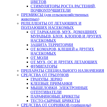
ЦВЕТОВ
СТИМУЛЯТОРЫ РОСТА РАСТЕНИЙ,
ПОЧВОУЛУЧШИТЕЛИ
ПРЕМИКСЫ (для сельскохозяйственных
животных)
РЕПЕЛЛЕНТЫ ОТ ЛЕТАЮЩИХ И
ПОЛЗАЮЩИХ НАСЕКОМЫХ
ОТ ТАРАКАНОВ, МУХ, ДОМАШНИХ
МУРАВЬЕВ, БЛОХ, КЛОПОВ И ДРУГИХ
НАСЕКОМЫХ
ЗАЩИТА ТЕРРИТОРИИ
ОТ КОМАРОВ, КЛЕЩЕЙ и ДРУГИХ
НАСЕКОМЫХ
ОТ МОЛИ
ОТ МУХ, ОС И ДРУГИХ ЛЕТАЮЩИХ
ФУМИГАТОРЫ
ПРЕПАРАТЫ СПЕЦИАЛЬНОГО НАЗНАЧЕНИЯ
СРЕДСТВА ОТ ГРЫЗУНОВ
ГРАНУЛЫ, ЗЕРНО
КЛЕЕВЫЕ ПРИМАНКИ
МЫШЕЛОВКИ, ЭЛЕКТРОННЫЕ
ОТПУГИВАТЕЛИ
ПАРАФИНОВЫЕ БРИКЕТЫ
ТЕСТО-СЫРНЫЕ БРИКЕТЫ
СРЕДСТВА ОТ СОРНЯКОВ (гербициды)