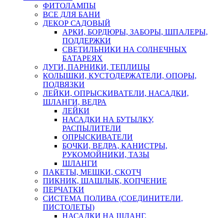
ФИТОЛАМПЫ
ВСЕ ДЛЯ БАНИ
ДЕКОР САДОВЫЙ
АРКИ, БОРДЮРЫ, ЗАБОРЫ, ШПАЛЕРЫ,
ПОДДЕРЖКИ
СВЕТИЛЬНИКИ НА СОЛНЕЧНЫХ
БАТАРЕЯХ
ДУГИ, ПАРНИКИ, ТЕПЛИЦЫ
КОЛЫШКИ, КУСТОДЕРЖАТЕЛИ, ОПОРЫ,
ПОДВЯЗКИ
ЛЕЙКИ, ОПРЫСКИВАТЕЛИ, НАСАДКИ,
ШЛАНГИ, ВЕДРА
ЛЕЙКИ
НАСАДКИ НА БУТЫЛКУ,
РАСПЫЛИТЕЛИ
ОПРЫСКИВАТЕЛИ
БОЧКИ, ВЕДРА, КАНИСТРЫ,
РУКОМОЙНИКИ, ТАЗЫ
ШЛАНГИ
ПАКЕТЫ, МЕШКИ, СКОТЧ
ПИКНИК, ШАШЛЫК, КОПЧЕНИЕ
ПЕРЧАТКИ
СИСТЕМА ПОЛИВА (СОЕДИНИТЕЛИ,
ПИСТОЛЕТЫ)
НАСАДКИ НА ШЛАНГ,