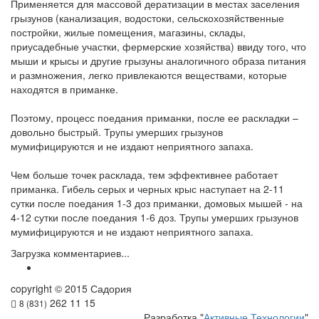
Применяется для массовой дератизации в местах заселения
грызунов (канализация, водостоки, сельскохозяйственные
постройки, жилые помещения, магазины, склады,
приусадебные участки, фермерские хозяйства) ввиду того, что
мыши и крысы и другие грызуны аналогичного образа питания
и размножения, легко привлекаются веществами, которые
находятся в приманке.
Поэтому, процесс поедания приманки, после ее раскладки –
довольно быстрый. Трупы умерших грызунов
мумифицируются и не издают неприятного запаха.
Чем больше точек расклада, тем эффективнее работает
приманка. Гибель серых и черных крыс наступает на 2-11
сутки после поедания 1-3 доз приманки, домовых мышей - на
4-12 сутки после поедания 1-6 доз. Трупы умерших грызунов
мумифицируются и не издают неприятного запаха.
Загрузка комментариев...
copyright © 2015 Садория
262 11 15
8 (831)
Разработка "
Активные Технологии
"