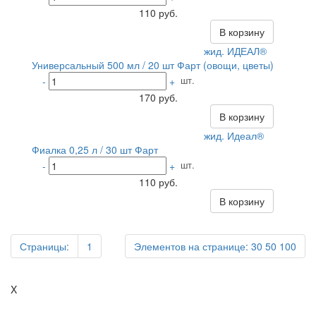
110 руб.
В корзину
жид. ИДЕАЛ®
Универсальный 500 мл / 20 шт Фарт (овощи, цветы)
шт.
-
+
170 руб.
В корзину
жид. Идеал®
Фиалка 0,25 л / 30 шт Фарт
шт.
-
+
110 руб.
В корзину
Страницы:
1
Элементов на странице:
30
50
100
X