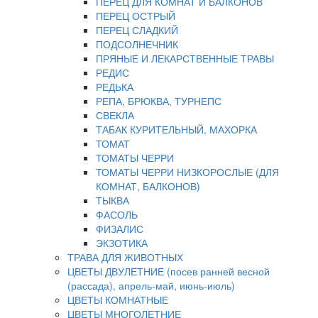
ПЕРЕЦ ДЛЯ КОМНАТ И БАЛКОНОВ
ПЕРЕЦ ОСТРЫЙ
ПЕРЕЦ СЛАДКИЙ
ПОДСОЛНЕЧНИК
ПРЯНЫЕ И ЛЕКАРСТВЕННЫЕ ТРАВЫ
РЕДИС
РЕДЬКА
РЕПА, БРЮКВА, ТУРНЕПС
СВЕКЛА
ТАБАК КУРИТЕЛЬНЫЙ, МАХОРКА
ТОМАТ
ТОМАТЫ ЧЕРРИ
ТОМАТЫ ЧЕРРИ НИЗКОРОСЛЫЕ (ДЛЯ
КОМНАТ, БАЛКОНОВ)
ТЫКВА
ФАСОЛЬ
ФИЗАЛИС
ЭКЗОТИКА
ТРАВА ДЛЯ ЖИВОТНЫХ
ЦВЕТЫ ДВУЛЕТНИЕ (посев ранней весной
(рассада), апрель-май, июнь-июль)
ЦВЕТЫ КОМНАТНЫЕ
ЦВЕТЫ МНОГОЛЕТНИЕ