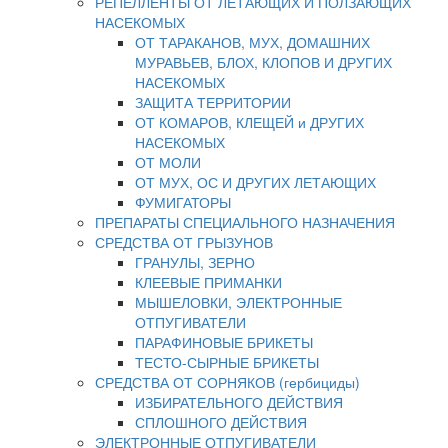
РЕПЕЛЛЕНТЫ ОТ ЛЕТАЮЩИХ И ПОЛЗАЮЩИХ
НАСЕКОМЫХ
ОТ ТАРАКАНОВ, МУХ, ДОМАШНИХ
МУРАВЬЕВ, БЛОХ, КЛОПОВ И ДРУГИХ
НАСЕКОМЫХ
ЗАЩИТА ТЕРРИТОРИИ
ОТ КОМАРОВ, КЛЕЩЕЙ и ДРУГИХ
НАСЕКОМЫХ
ОТ МОЛИ
ОТ МУХ, ОС И ДРУГИХ ЛЕТАЮЩИХ
ФУМИГАТОРЫ
ПРЕПАРАТЫ СПЕЦИАЛЬНОГО НАЗНАЧЕНИЯ
СРЕДСТВА ОТ ГРЫЗУНОВ
ГРАНУЛЫ, ЗЕРНО
КЛЕЕВЫЕ ПРИМАНКИ
МЫШЕЛОВКИ, ЭЛЕКТРОННЫЕ
ОТПУГИВАТЕЛИ
ПАРАФИНОВЫЕ БРИКЕТЫ
ТЕСТО-СЫРНЫЕ БРИКЕТЫ
СРЕДСТВА ОТ СОРНЯКОВ (гербициды)
ИЗБИРАТЕЛЬНОГО ДЕЙСТВИЯ
СПЛОШНОГО ДЕЙСТВИЯ
ЭЛЕКТРОННЫЕ ОТПУГИВАТЕЛИ