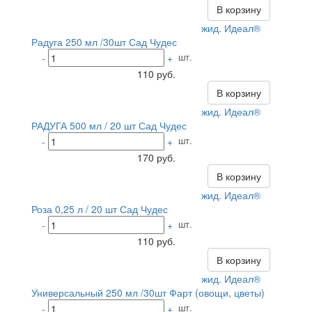
В корзину
жид. Идеал®
Радуга 250 мл /30шт Сад Чудес
шт.
-
+
110 руб.
В корзину
жид. Идеал®
РАДУГА 500 мл / 20 шт Сад Чудес
шт.
-
+
170 руб.
В корзину
жид. Идеал®
Роза 0,25 л / 20 шт Сад Чудес
шт.
-
+
110 руб.
В корзину
жид. Идеал®
Универсальный 250 мл /30шт Фарт (овощи, цветы)
шт.
-
+