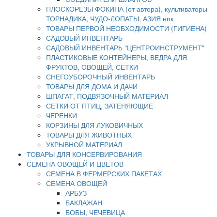
ПЛОСКОРЕЗЫ ФОКИНА (от автора), культиваторы
ТОРНАДИКА, ЧУДО-ЛОПАТЫ, АЗИЯ нпк
ТОВАРЫ ПЕРВОЙ НЕОБХОДИМОСТИ (ГИГИЕНА)
САДОВЫЙ ИНВЕНТАРЬ
САДОВЫЙ ИНВЕНТАРЬ "ЦЕНТРОИНСТРУМЕНТ"
ПЛАСТИКОВЫЕ КОНТЕЙНЕРЫ, ВЕДРА ДЛЯ
ФРУКТОВ, ОВОЩЕЙ, СЕТКИ
СНЕГОУБОРОЧНЫЙ ИНВЕНТАРЬ
ТОВАРЫ ДЛЯ ДОМА И ДАЧИ
ШПАГАТ, ПОДВЯЗОЧНЫЙ МАТЕРИАЛ
СЕТКИ ОТ ПТИЦ, ЗАТЕНЯЮЩИЕ
ЧЕРЕНКИ
КОРЗИНЫ ДЛЯ ЛУКОВИЧНЫХ
ТОВАРЫ ДЛЯ ЖИВОТНЫХ
УКРЫВНОЙ МАТЕРИАЛ
ТОВАРЫ ДЛЯ КОНСЕРВИРОВАНИЯ
СЕМЕНА ОВОЩЕЙ И ЦВЕТОВ
СЕМЕНА В ФЕРМЕРСКИХ ПАКЕТАХ
СЕМЕНА ОВОЩЕЙ
АРБУЗ
БАКЛАЖАН
БОБЫ, ЧЕЧЕВИЦА