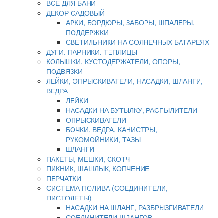
ВСЕ ДЛЯ БАНИ
ДЕКОР САДОВЫЙ
АРКИ, БОРДЮРЫ, ЗАБОРЫ, ШПАЛЕРЫ,
ПОДДЕРЖКИ
СВЕТИЛЬНИКИ НА СОЛНЕЧНЫХ БАТАРЕЯХ
ДУГИ, ПАРНИКИ, ТЕПЛИЦЫ
КОЛЫШКИ, КУСТОДЕРЖАТЕЛИ, ОПОРЫ,
ПОДВЯЗКИ
ЛЕЙКИ, ОПРЫСКИВАТЕЛИ, НАСАДКИ, ШЛАНГИ,
ВЕДРА
ЛЕЙКИ
НАСАДКИ НА БУТЫЛКУ, РАСПЫЛИТЕЛИ
ОПРЫСКИВАТЕЛИ
БОЧКИ, ВЕДРА, КАНИСТРЫ,
РУКОМОЙНИКИ, ТАЗЫ
ШЛАНГИ
ПАКЕТЫ, МЕШКИ, СКОТЧ
ПИКНИК, ШАШЛЫК, КОПЧЕНИЕ
ПЕРЧАТКИ
СИСТЕМА ПОЛИВА (СОЕДИНИТЕЛИ,
ПИСТОЛЕТЫ)
НАСАДКИ НА ШЛАНГ, РАЗБРЫЗГИВАТЕЛИ
СОЕДИНИТЕЛИ ШЛАНГОВ