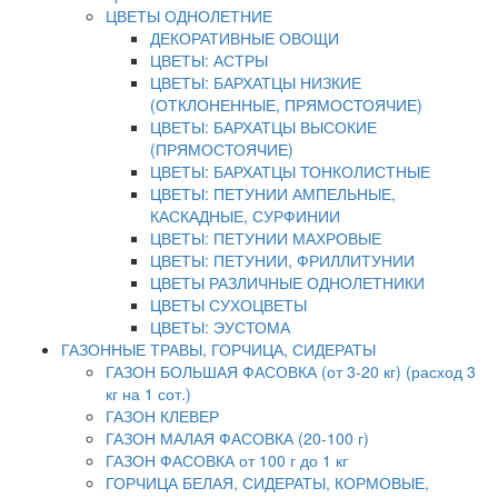
ЦВЕТЫ ОДНОЛЕТНИЕ
ДЕКОРАТИВНЫЕ ОВОЩИ
ЦВЕТЫ: АСТРЫ
ЦВЕТЫ: БАРХАТЦЫ НИЗКИЕ
(ОТКЛОНЕННЫЕ, ПРЯМОСТОЯЧИЕ)
ЦВЕТЫ: БАРХАТЦЫ ВЫСОКИЕ
(ПРЯМОСТОЯЧИЕ)
ЦВЕТЫ: БАРХАТЦЫ ТОНКОЛИСТНЫЕ
ЦВЕТЫ: ПЕТУНИИ АМПЕЛЬНЫЕ,
КАСКАДНЫЕ, СУРФИНИИ
ЦВЕТЫ: ПЕТУНИИ МАХРОВЫЕ
ЦВЕТЫ: ПЕТУНИИ, ФРИЛЛИТУНИИ
ЦВЕТЫ РАЗЛИЧНЫЕ ОДНОЛЕТНИКИ
ЦВЕТЫ СУХОЦВЕТЫ
ЦВЕТЫ: ЭУСТОМА
ГАЗОННЫЕ ТРАВЫ, ГОРЧИЦА, СИДЕРАТЫ
ГАЗОН БОЛЬШАЯ ФАСОВКА (от 3-20 кг) (расход 3
кг на 1 сот.)
ГАЗОН КЛЕВЕР
ГАЗОН МАЛАЯ ФАСОВКА (20-100 г)
ГАЗОН ФАСОВКА от 100 г до 1 кг
ГОРЧИЦА БЕЛАЯ, СИДЕРАТЫ, КОРМОВЫЕ,