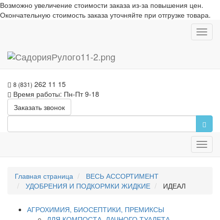
Возможно увеличение стоимости заказа из-за повышения цен.
Окончательную стоимость заказа уточняйте при отгрузке товара.
Toggl
navig
262 11 15
8 (831)
Время работы: Пн-Пт 9-18
Заказать звонок
Toggl
navig
Главная страница
ВЕСЬ АССОРТИМЕНТ
УДОБРЕНИЯ И ПОДКОРМКИ ЖИДКИЕ
ИДЕАЛ
АГРОХИМИЯ, БИОСЕПТИКИ, ПРЕМИКСЫ
ДЛЯ КОМПОСТА, ДАЧНОГО ТУАЛЕТА,