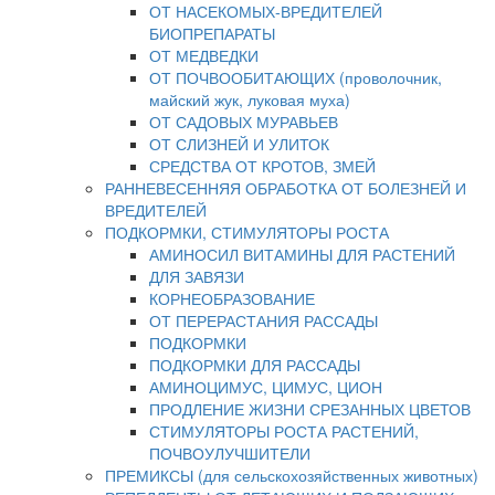
ОТ НАСЕКОМЫХ-ВРЕДИТЕЛЕЙ
БИОПРЕПАРАТЫ
ОТ МЕДВЕДКИ
ОТ ПОЧВООБИТАЮЩИХ (проволочник,
майский жук, луковая муха)
ОТ САДОВЫХ МУРАВЬЕВ
ОТ СЛИЗНЕЙ И УЛИТОК
СРЕДСТВА ОТ КРОТОВ, ЗМЕЙ
РАННЕВЕСЕННЯЯ ОБРАБОТКА ОТ БОЛЕЗНЕЙ И
ВРЕДИТЕЛЕЙ
ПОДКОРМКИ, СТИМУЛЯТОРЫ РОСТА
АМИНОСИЛ ВИТАМИНЫ ДЛЯ РАСТЕНИЙ
ДЛЯ ЗАВЯЗИ
КОРНЕОБРАЗОВАНИЕ
ОТ ПЕРЕРАСТАНИЯ РАССАДЫ
ПОДКОРМКИ
ПОДКОРМКИ ДЛЯ РАССАДЫ
АМИНОЦИМУС, ЦИМУС, ЦИОН
ПРОДЛЕНИЕ ЖИЗНИ СРЕЗАННЫХ ЦВЕТОВ
СТИМУЛЯТОРЫ РОСТА РАСТЕНИЙ,
ПОЧВОУЛУЧШИТЕЛИ
ПРЕМИКСЫ (для сельскохозяйственных животных)