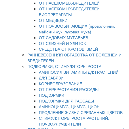
ОТ НАСЕКОМЫХ-ВРЕДИТЕЛЕЙ
ОТ НАСЕКОМЫХ-ВРЕДИТЕЛЕЙ
БИОПРЕПАРАТЫ
ОТ МЕДВЕДКИ
ОТ ПОЧВООБИТАЮЩИХ (проволочник,
майский жук, луковая муха)
ОТ САДОВЫХ МУРАВЬЕВ
ОТ СЛИЗНЕЙ И УЛИТОК
СРЕДСТВА ОТ КРОТОВ, ЗМЕЙ
РАННЕВЕСЕННЯЯ ОБРАБОТКА ОТ БОЛЕЗНЕЙ И
ВРЕДИТЕЛЕЙ
ПОДКОРМКИ, СТИМУЛЯТОРЫ РОСТА
АМИНОСИЛ ВИТАМИНЫ ДЛЯ РАСТЕНИЙ
ДЛЯ ЗАВЯЗИ
КОРНЕОБРАЗОВАНИЕ
ОТ ПЕРЕРАСТАНИЯ РАССАДЫ
ПОДКОРМКИ
ПОДКОРМКИ ДЛЯ РАССАДЫ
АМИНОЦИМУС, ЦИМУС, ЦИОН
ПРОДЛЕНИЕ ЖИЗНИ СРЕЗАННЫХ ЦВЕТОВ
СТИМУЛЯТОРЫ РОСТА РАСТЕНИЙ,
ПОЧВОУЛУЧШИТЕЛИ