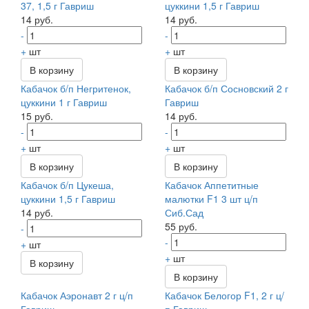
37, 1,5 г Гавриш
цуккини 1,5 г Гавриш
14 руб.
14 руб.
-
-
+
шт
+
шт
В корзину
В корзину
Кабачок б/п Негритенок,
Кабачок б/п Сосновский 2 г
цуккини 1 г Гавриш
Гавриш
15 руб.
14 руб.
-
-
+
шт
+
шт
В корзину
В корзину
Кабачок б/п Цукеша,
Кабачок Аппетитные
цуккини 1,5 г Гавриш
малютки F1 3 шт ц/п
14 руб.
Сиб.Сад
55 руб.
-
-
+
шт
+
шт
В корзину
В корзину
Кабачок Аэронавт 2 г ц/п
Кабачок Белогор F1, 2 г ц/