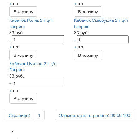
+
шт
+
шт
В корзину
В корзину
Кабачок Ролик 2 г ц/п
Кабачок Скворушка 2 г ц/п
Гавриш
Гавриш
33 руб.
33 руб.
-
-
+
шт
+
шт
В корзину
В корзину
Кабачок Цукеша 2 г ц/п
Гавриш
33 руб.
-
+
шт
В корзину
Страницы:
1
Элементов на странице:
30
50
100