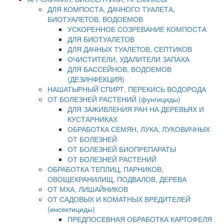
ДЛЯ КОМПОСТА, ДАЧНОГО ТУАЛЕТА,
БИОТУАЛЕТОВ, ВОДОЕМОВ
УСКОРЕННОЕ СОЗРЕВАНИЕ КОМПОСТА
ДЛЯ БИОТУАЛЕТОВ
ДЛЯ ДАЧНЫХ ТУАЛЕТОВ, СЕПТИКОВ
ОЧИСТИТЕЛИ, УДАЛИТЕЛИ ЗАПАХА
ДЛЯ БАССЕЙНОВ, ВОДОЕМОВ
(ДЕЗИНФЕКЦИЯ)
НАШАТЫРНЫЙ СПИРТ, ПЕРЕКИСЬ ВОДОРОДА
ОТ БОЛЕЗНЕЙ РАСТЕНИЙ (фунгициды)
ДЛЯ ЗАЖИВЛЕНИЯ РАН НА ДЕРЕВЬЯХ И
КУСТАРНИКАХ
ОБРАБОТКА СЕМЯН, ЛУКА, ЛУКОВИЧНЫХ
ОТ БОЛЕЗНЕЙ
ОТ БОЛЕЗНЕЙ БИОПРЕПАРАТЫ
ОТ БОЛЕЗНЕЙ РАСТЕНИЙ
ОБРАБОТКА ТЕПЛИЦ, ПАРНИКОВ,
ОВОЩЕХРАНИЛИЩ, ПОДВАЛОВ, ДЕРЕВА
ОТ МХА, ЛИШАЙНИКОВ
ОТ САДОВЫХ И КОМАТНЫХ ВРЕДИТЕЛЕЙ
(инсектициды)
ПРЕДПОСЕВНАЯ ОБРАБОТКА КАРТОФЕЛЯ