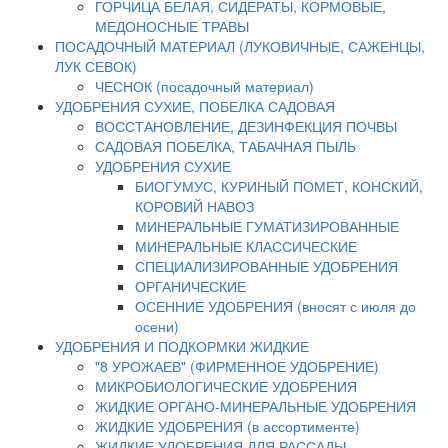
ГОРЧИЦА БЕЛАЯ, СИДЕРАТЫ, КОРМОВЫЕ,
МЕДОНОСНЫЕ ТРАВЫ
ПОСАДОЧНЫЙ МАТЕРИАЛ (ЛУКОВИЧНЫЕ, САЖЕНЦЫ,
ЛУК СЕВОК)
ЧЕСНОК (посадочный материал)
УДОБРЕНИЯ СУХИЕ, ПОБЕЛКА САДОВАЯ
ВОССТАНОВЛЕНИЕ, ДЕЗИНФЕКЦИЯ ПОЧВЫ
САДОВАЯ ПОБЕЛКА, ТАБАЧНАЯ ПЫЛЬ
УДОБРЕНИЯ СУХИЕ
БИОГУМУС, КУРИНЫЙ ПОМЕТ, КОНСКИЙ,
КОРОВИЙ НАВОЗ
МИНЕРАЛЬНЫЕ ГУМАТИЗИРОВАННЫЕ
МИНЕРАЛЬНЫЕ КЛАССИЧЕСКИЕ
СПЕЦИАЛИЗИРОВАННЫЕ УДОБРЕНИЯ
ОРГАНИЧЕСКИЕ
ОСЕННИЕ УДОБРЕНИЯ (вносят с июля до
осени)
УДОБРЕНИЯ И ПОДКОРМКИ ЖИДКИЕ
"8 УРОЖАЕВ" (ФИРМЕННОЕ УДОБРЕНИЕ)
МИКРОБИОЛОГИЧЕСКИЕ УДОБРЕНИЯ
ЖИДКИЕ ОРГАНО-МИНЕРАЛЬНЫЕ УДОБРЕНИЯ
ЖИДКИЕ УДОБРЕНИЯ (в ассортименте)
ЖИДКИЕ УДОБРЕНИЯ ДЛЯ РАССАДЫ