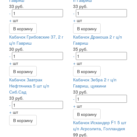
Гавриш
п Гавриш
33 руб.
33 руб.
-
-
+
шт
+
шт
В корзину
В корзину
Кабачок Грибовские 37, 2 г
Кабачок Дракоша 2 г ц/п
ц/п Гавриш
Гавриш
30 руб.
35 руб.
-
-
+
шт
+
шт
В корзину
В корзину
Кабачок Завтрак
Кабачок Зебра 2 г ц/п
Нефтяника 5 шт ц/п
Гавриш, цуккини
Сиб.Сад
33 руб.
33 руб.
-
-
+
шт
+
шт
В корзину
В корзину
Кабачок Искандер F1 5 шт
ц/п Агроэлита, Голландия
99 руб.