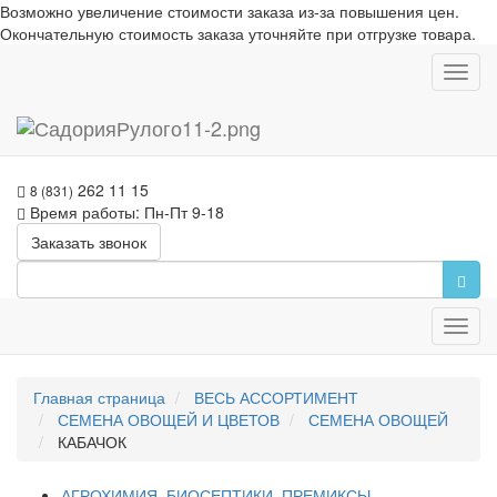
Возможно увеличение стоимости заказа из-за повышения цен.
Окончательную стоимость заказа уточняйте при отгрузке товара.
Toggl
navig
262 11 15
8 (831)
Время работы: Пн-Пт 9-18
Заказать звонок
Toggl
navig
Главная страница
ВЕСЬ АССОРТИМЕНТ
СЕМЕНА ОВОЩЕЙ И ЦВЕТОВ
СЕМЕНА ОВОЩЕЙ
КАБАЧОК
АГРОХИМИЯ, БИОСЕПТИКИ, ПРЕМИКСЫ