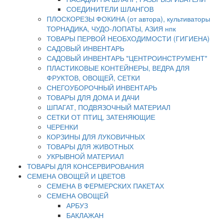
СОЕДИНИТЕЛИ ШЛАНГОВ
ПЛОСКОРЕЗЫ ФОКИНА (от автора), культиваторы
ТОРНАДИКА, ЧУДО-ЛОПАТЫ, АЗИЯ нпк
ТОВАРЫ ПЕРВОЙ НЕОБХОДИМОСТИ (ГИГИЕНА)
САДОВЫЙ ИНВЕНТАРЬ
САДОВЫЙ ИНВЕНТАРЬ "ЦЕНТРОИНСТРУМЕНТ"
ПЛАСТИКОВЫЕ КОНТЕЙНЕРЫ, ВЕДРА ДЛЯ
ФРУКТОВ, ОВОЩЕЙ, СЕТКИ
СНЕГОУБОРОЧНЫЙ ИНВЕНТАРЬ
ТОВАРЫ ДЛЯ ДОМА И ДАЧИ
ШПАГАТ, ПОДВЯЗОЧНЫЙ МАТЕРИАЛ
СЕТКИ ОТ ПТИЦ, ЗАТЕНЯЮЩИЕ
ЧЕРЕНКИ
КОРЗИНЫ ДЛЯ ЛУКОВИЧНЫХ
ТОВАРЫ ДЛЯ ЖИВОТНЫХ
УКРЫВНОЙ МАТЕРИАЛ
ТОВАРЫ ДЛЯ КОНСЕРВИРОВАНИЯ
СЕМЕНА ОВОЩЕЙ И ЦВЕТОВ
СЕМЕНА В ФЕРМЕРСКИХ ПАКЕТАХ
СЕМЕНА ОВОЩЕЙ
АРБУЗ
БАКЛАЖАН