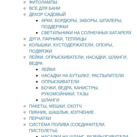
ФИТОЛАМПЫ
ВСЕ ДЛЯ БАНИ
ДЕКОР САДОВЫЙ
АРКИ, БОРДЮРЫ, ЗАБОРЫ, ШПАЛЕРЫ,
ПОДДЕРЖКИ
СВЕТИЛЬНИКИ НА СОЛНЕЧНЫХ БАТАРЕЯХ
ДУГИ, ПАРНИКИ, ТЕПЛИЦЫ
КОЛЫШКИ, КУСТОДЕРЖАТЕЛИ, ОПОРЫ,
ПОДВЯЗКИ
ЛЕЙКИ, ОПРЫСКИВАТЕЛИ, НАСАДКИ, ШЛАНГИ,
ВЕДРА
ЛЕЙКИ
НАСАДКИ НА БУТЫЛКУ, РАСПЫЛИТЕЛИ
ОПРЫСКИВАТЕЛИ
БОЧКИ, ВЕДРА, КАНИСТРЫ,
РУКОМОЙНИКИ, ТАЗЫ
ШЛАНГИ
ПАКЕТЫ, МЕШКИ, СКОТЧ
ПИКНИК, ШАШЛЫК, КОПЧЕНИЕ
ПЕРЧАТКИ
СИСТЕМА ПОЛИВА (СОЕДИНИТЕЛИ,
ПИСТОЛЕТЫ)
НАСАДКИ НА ШЛАНГ, РАЗБРЫЗГИВАТЕЛИ