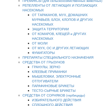
ПРЕМИКСЫ (для сельскохозяйственных животных)
РЕПЕЛЛЕНТЫ ОТ ЛЕТАЮЩИХ И ПОЛЗАЮЩИХ
НАСЕКОМЫХ
ОТ ТАРАКАНОВ, МУХ, ДОМАШНИХ
МУРАВЬЕВ, БЛОХ, КЛОПОВ И ДРУГИХ
НАСЕКОМЫХ
ЗАЩИТА ТЕРРИТОРИИ
ОТ КОМАРОВ, КЛЕЩЕЙ и ДРУГИХ
НАСЕКОМЫХ
ОТ МОЛИ
ОТ МУХ, ОС И ДРУГИХ ЛЕТАЮЩИХ
ФУМИГАТОРЫ
ПРЕПАРАТЫ СПЕЦИАЛЬНОГО НАЗНАЧЕНИЯ
СРЕДСТВА ОТ ГРЫЗУНОВ
ГРАНУЛЫ, ЗЕРНО
КЛЕЕВЫЕ ПРИМАНКИ
МЫШЕЛОВКИ, ЭЛЕКТРОННЫЕ
ОТПУГИВАТЕЛИ
ПАРАФИНОВЫЕ БРИКЕТЫ
ТЕСТО-СЫРНЫЕ БРИКЕТЫ
СРЕДСТВА ОТ СОРНЯКОВ (гербициды)
ИЗБИРАТЕЛЬНОГО ДЕЙСТВИЯ
СПЛОШНОГО ДЕЙСТВИЯ