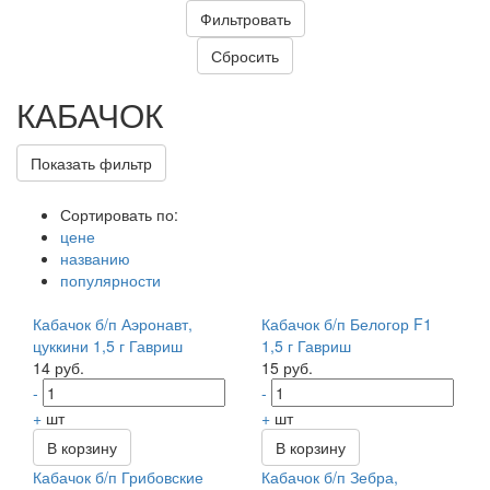
КАБАЧОК
Показать фильтр
Сортировать по:
цене
названию
популярности
Кабачок б/п Аэронавт,
Кабачок б/п Белогор F1
цуккини 1,5 г Гавриш
1,5 г Гавриш
14 руб.
15 руб.
-
-
+
шт
+
шт
В корзину
В корзину
Кабачок б/п Грибовские
Кабачок б/п Зебра,