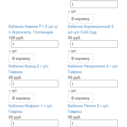
-
+
шт
В корзину
Кабачок Кавили F1 5 шт ц/
Кабачок Корнишонный 5
п Агроэлита, Голландия
шт ц/п Сиб.Сад
120 руб.
33 руб.
-
-
+
шт
+
шт
В корзину
В корзину
Кабачок Куанд 2 г ц/п
Кабачок Негритенок 2 г ц/п
Гавриш
Гавриш
30 руб.
33 руб.
-
-
+
шт
+
шт
В корзину
В корзину
Кабачок Нефрит 1 г ц/п
Кабачок Пеппи 2 г ц/п
Гавриш
Гавриш
30 руб.
35 руб.
-
-