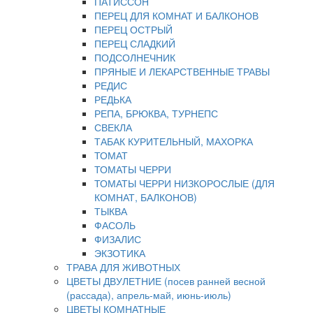
ПАТИССОН
ПЕРЕЦ ДЛЯ КОМНАТ И БАЛКОНОВ
ПЕРЕЦ ОСТРЫЙ
ПЕРЕЦ СЛАДКИЙ
ПОДСОЛНЕЧНИК
ПРЯНЫЕ И ЛЕКАРСТВЕННЫЕ ТРАВЫ
РЕДИС
РЕДЬКА
РЕПА, БРЮКВА, ТУРНЕПС
СВЕКЛА
ТАБАК КУРИТЕЛЬНЫЙ, МАХОРКА
ТОМАТ
ТОМАТЫ ЧЕРРИ
ТОМАТЫ ЧЕРРИ НИЗКОРОСЛЫЕ (ДЛЯ
КОМНАТ, БАЛКОНОВ)
ТЫКВА
ФАСОЛЬ
ФИЗАЛИС
ЭКЗОТИКА
ТРАВА ДЛЯ ЖИВОТНЫХ
ЦВЕТЫ ДВУЛЕТНИЕ (посев ранней весной
(рассада), апрель-май, июнь-июль)
ЦВЕТЫ КОМНАТНЫЕ