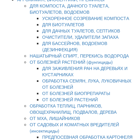
ДЛЯ КОМПОСТА, ДАЧНОГО ТУАЛЕТА,
БИОТУАЛЕТОВ, ВОДОЕМОВ
УСКОРЕННОЕ СОЗРЕВАНИЕ КОМПОСТА
ДЛЯ БИОТУАЛЕТОВ
ДЛЯ ДАЧНЫХ ТУАЛЕТОВ, СЕПТИКОВ
ОЧИСТИТЕЛИ, УДАЛИТЕЛИ ЗАПАХА
ДЛЯ БАССЕЙНОВ, ВОДОЕМОВ
(ДЕЗИНФЕКЦИЯ)
НАШАТЫРНЫЙ СПИРТ, ПЕРЕКИСЬ ВОДОРОДА
ОТ БОЛЕЗНЕЙ РАСТЕНИЙ (фунгициды)
ДЛЯ ЗАЖИВЛЕНИЯ РАН НА ДЕРЕВЬЯХ И
КУСТАРНИКАХ
ОБРАБОТКА СЕМЯН, ЛУКА, ЛУКОВИЧНЫХ
ОТ БОЛЕЗНЕЙ
ОТ БОЛЕЗНЕЙ БИОПРЕПАРАТЫ
ОТ БОЛЕЗНЕЙ РАСТЕНИЙ
ОБРАБОТКА ТЕПЛИЦ, ПАРНИКОВ,
ОВОЩЕХРАНИЛИЩ, ПОДВАЛОВ, ДЕРЕВА
ОТ МХА, ЛИШАЙНИКОВ
ОТ САДОВЫХ И КОМАТНЫХ ВРЕДИТЕЛЕЙ
(инсектициды)
ПРЕДПОСЕВНАЯ ОБРАБОТКА КАРТОФЕЛЯ