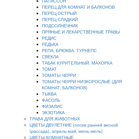
ПАТИССОН
ПЕРЕЦ ДЛЯ КОМНАТ И БАЛКОНОВ
ПЕРЕЦ ОСТРЫЙ
ПЕРЕЦ СЛАДКИЙ
ПОДСОЛНЕЧНИК
ПРЯНЫЕ И ЛЕКАРСТВЕННЫЕ ТРАВЫ
РЕДИС
РЕДЬКА
РЕПА, БРЮКВА, ТУРНЕПС
СВЕКЛА
ТАБАК КУРИТЕЛЬНЫЙ, МАХОРКА
ТОМАТ
ТОМАТЫ ЧЕРРИ
ТОМАТЫ ЧЕРРИ НИЗКОРОСЛЫЕ (ДЛЯ
КОМНАТ, БАЛКОНОВ)
ТЫКВА
ФАСОЛЬ
ФИЗАЛИС
ЭКЗОТИКА
ТРАВА ДЛЯ ЖИВОТНЫХ
ЦВЕТЫ ДВУЛЕТНИЕ (посев ранней весной
(рассада), апрель-май, июнь-июль)
ЦВЕТЫ КОМНАТНЫЕ