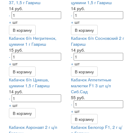
37, 1,5 г Гавриш
цуккини 1,5 г Гавриш
14 руб.
14 руб.
-
-
+
шт
+
шт
В корзину
В корзину
Кабачок б/п Негритенок,
Кабачок б/п Сосновский 2 г
цуккини 1 г Гавриш
Гавриш
15 руб.
14 руб.
-
-
+
шт
+
шт
В корзину
В корзину
Кабачок б/п Цукеша,
Кабачок Аппетитные
цуккини 1,5 г Гавриш
малютки F1 3 шт ц/п
14 руб.
Сиб.Сад
55 руб.
-
-
+
шт
+
шт
В корзину
В корзину
Кабачок Аэронавт 2 г ц/п
Кабачок Белогор F1, 2 г ц/