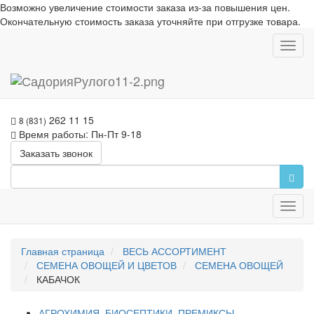
Возможно увеличение стоимости заказа из-за повышения цен.
Окончательную стоимость заказа уточняйте при отгрузке товара.
Toggl
navig
262 11 15
8 (831)
Время работы: Пн-Пт 9-18
Заказать звонок
Toggl
navig
Главная страница
ВЕСЬ АССОРТИМЕНТ
СЕМЕНА ОВОЩЕЙ И ЦВЕТОВ
СЕМЕНА ОВОЩЕЙ
КАБАЧОК
АГРОХИМИЯ, БИОСЕПТИКИ, ПРЕМИКСЫ