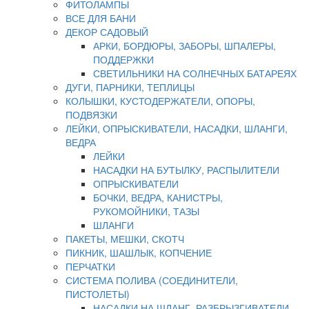
ФИТОЛАМПЫ
ВСЕ ДЛЯ БАНИ
ДЕКОР САДОВЫЙ
АРКИ, БОРДЮРЫ, ЗАБОРЫ, ШПАЛЕРЫ,
ПОДДЕРЖКИ
СВЕТИЛЬНИКИ НА СОЛНЕЧНЫХ БАТАРЕЯХ
ДУГИ, ПАРНИКИ, ТЕПЛИЦЫ
КОЛЫШКИ, КУСТОДЕРЖАТЕЛИ, ОПОРЫ,
ПОДВЯЗКИ
ЛЕЙКИ, ОПРЫСКИВАТЕЛИ, НАСАДКИ, ШЛАНГИ,
ВЕДРА
ЛЕЙКИ
НАСАДКИ НА БУТЫЛКУ, РАСПЫЛИТЕЛИ
ОПРЫСКИВАТЕЛИ
БОЧКИ, ВЕДРА, КАНИСТРЫ,
РУКОМОЙНИКИ, ТАЗЫ
ШЛАНГИ
ПАКЕТЫ, МЕШКИ, СКОТЧ
ПИКНИК, ШАШЛЫК, КОПЧЕНИЕ
ПЕРЧАТКИ
СИСТЕМА ПОЛИВА (СОЕДИНИТЕЛИ,
ПИСТОЛЕТЫ)
НАСАДКИ НА ШЛАНГ, РАЗБРЫЗГИВАТЕЛИ