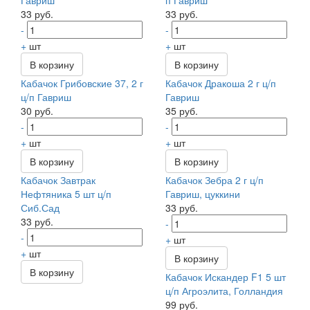
Гавриш
п Гавриш
33 руб.
33 руб.
-
-
+
шт
+
шт
В корзину
В корзину
Кабачок Грибовские 37, 2 г
Кабачок Дракоша 2 г ц/п
ц/п Гавриш
Гавриш
30 руб.
35 руб.
-
-
+
шт
+
шт
В корзину
В корзину
Кабачок Завтрак
Кабачок Зебра 2 г ц/п
Нефтяника 5 шт ц/п
Гавриш, цуккини
Сиб.Сад
33 руб.
33 руб.
-
-
+
шт
+
шт
В корзину
В корзину
Кабачок Искандер F1 5 шт
ц/п Агроэлита, Голландия
99 руб.