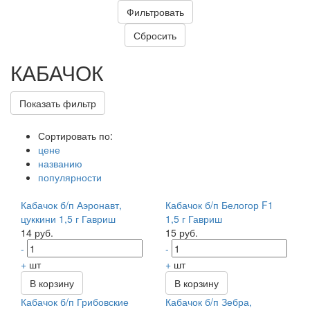
КАБАЧОК
Показать фильтр
Сортировать по:
цене
названию
популярности
Кабачок б/п Аэронавт,
Кабачок б/п Белогор F1
цуккини 1,5 г Гавриш
1,5 г Гавриш
14 руб.
15 руб.
-
-
+
шт
+
шт
В корзину
В корзину
Кабачок б/п Грибовские
Кабачок б/п Зебра,