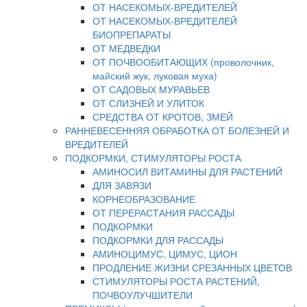
ОТ НАСЕКОМЫХ-ВРЕДИТЕЛЕЙ
ОТ НАСЕКОМЫХ-ВРЕДИТЕЛЕЙ
БИОПРЕПАРАТЫ
ОТ МЕДВЕДКИ
ОТ ПОЧВООБИТАЮЩИХ (проволочник,
майский жук, луковая муха)
ОТ САДОВЫХ МУРАВЬЕВ
ОТ СЛИЗНЕЙ И УЛИТОК
СРЕДСТВА ОТ КРОТОВ, ЗМЕЙ
РАННЕВЕСЕННЯЯ ОБРАБОТКА ОТ БОЛЕЗНЕЙ И
ВРЕДИТЕЛЕЙ
ПОДКОРМКИ, СТИМУЛЯТОРЫ РОСТА
АМИНОСИЛ ВИТАМИНЫ ДЛЯ РАСТЕНИЙ
ДЛЯ ЗАВЯЗИ
КОРНЕОБРАЗОВАНИЕ
ОТ ПЕРЕРАСТАНИЯ РАССАДЫ
ПОДКОРМКИ
ПОДКОРМКИ ДЛЯ РАССАДЫ
АМИНОЦИМУС, ЦИМУС, ЦИОН
ПРОДЛЕНИЕ ЖИЗНИ СРЕЗАННЫХ ЦВЕТОВ
СТИМУЛЯТОРЫ РОСТА РАСТЕНИЙ,
ПОЧВОУЛУЧШИТЕЛИ