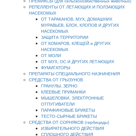
ПРЕМИКСЫ (для сельскохозяйственных животных)
РЕПЕЛЛЕНТЫ ОТ ЛЕТАЮЩИХ И ПОЛЗАЮЩИХ
НАСЕКОМЫХ
ОТ ТАРАКАНОВ, МУХ, ДОМАШНИХ
МУРАВЬЕВ, БЛОХ, КЛОПОВ И ДРУГИХ
НАСЕКОМЫХ
ЗАЩИТА ТЕРРИТОРИИ
ОТ КОМАРОВ, КЛЕЩЕЙ и ДРУГИХ
НАСЕКОМЫХ
ОТ МОЛИ
ОТ МУХ, ОС И ДРУГИХ ЛЕТАЮЩИХ
ФУМИГАТОРЫ
ПРЕПАРАТЫ СПЕЦИАЛЬНОГО НАЗНАЧЕНИЯ
СРЕДСТВА ОТ ГРЫЗУНОВ
ГРАНУЛЫ, ЗЕРНО
КЛЕЕВЫЕ ПРИМАНКИ
МЫШЕЛОВКИ, ЭЛЕКТРОННЫЕ
ОТПУГИВАТЕЛИ
ПАРАФИНОВЫЕ БРИКЕТЫ
ТЕСТО-СЫРНЫЕ БРИКЕТЫ
СРЕДСТВА ОТ СОРНЯКОВ (гербициды)
ИЗБИРАТЕЛЬНОГО ДЕЙСТВИЯ
СПЛОШНОГО ДЕЙСТВИЯ