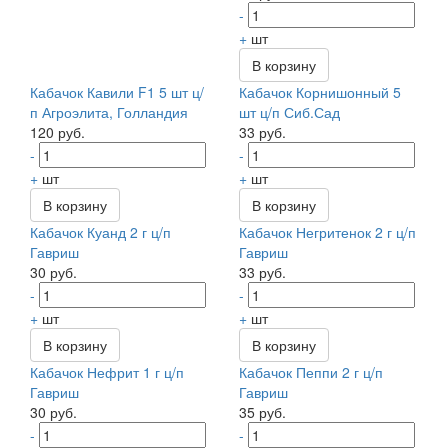
-
+
шт
В корзину
Кабачок Кавили F1 5 шт ц/
Кабачок Корнишонный 5
п Агроэлита, Голландия
шт ц/п Сиб.Сад
120 руб.
33 руб.
-
-
+
шт
+
шт
В корзину
В корзину
Кабачок Куанд 2 г ц/п
Кабачок Негритенок 2 г ц/п
Гавриш
Гавриш
30 руб.
33 руб.
-
-
+
шт
+
шт
В корзину
В корзину
Кабачок Нефрит 1 г ц/п
Кабачок Пеппи 2 г ц/п
Гавриш
Гавриш
30 руб.
35 руб.
-
-