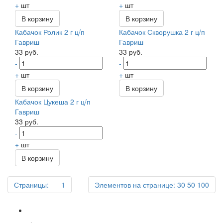
+
шт
+
шт
В корзину
В корзину
Кабачок Ролик 2 г ц/п
Кабачок Скворушка 2 г ц/п
Гавриш
Гавриш
33 руб.
33 руб.
-
-
+
шт
+
шт
В корзину
В корзину
Кабачок Цукеша 2 г ц/п
Гавриш
33 руб.
-
+
шт
В корзину
Страницы:
1
Элементов на странице:
30
50
100