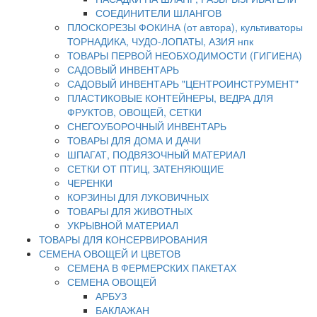
СОЕДИНИТЕЛИ ШЛАНГОВ
ПЛОСКОРЕЗЫ ФОКИНА (от автора), культиваторы
ТОРНАДИКА, ЧУДО-ЛОПАТЫ, АЗИЯ нпк
ТОВАРЫ ПЕРВОЙ НЕОБХОДИМОСТИ (ГИГИЕНА)
САДОВЫЙ ИНВЕНТАРЬ
САДОВЫЙ ИНВЕНТАРЬ "ЦЕНТРОИНСТРУМЕНТ"
ПЛАСТИКОВЫЕ КОНТЕЙНЕРЫ, ВЕДРА ДЛЯ
ФРУКТОВ, ОВОЩЕЙ, СЕТКИ
СНЕГОУБОРОЧНЫЙ ИНВЕНТАРЬ
ТОВАРЫ ДЛЯ ДОМА И ДАЧИ
ШПАГАТ, ПОДВЯЗОЧНЫЙ МАТЕРИАЛ
СЕТКИ ОТ ПТИЦ, ЗАТЕНЯЮЩИЕ
ЧЕРЕНКИ
КОРЗИНЫ ДЛЯ ЛУКОВИЧНЫХ
ТОВАРЫ ДЛЯ ЖИВОТНЫХ
УКРЫВНОЙ МАТЕРИАЛ
ТОВАРЫ ДЛЯ КОНСЕРВИРОВАНИЯ
СЕМЕНА ОВОЩЕЙ И ЦВЕТОВ
СЕМЕНА В ФЕРМЕРСКИХ ПАКЕТАХ
СЕМЕНА ОВОЩЕЙ
АРБУЗ
БАКЛАЖАН