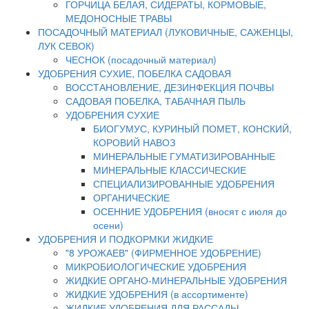
ГОРЧИЦА БЕЛАЯ, СИДЕРАТЫ, КОРМОВЫЕ,
МЕДОНОСНЫЕ ТРАВЫ
ПОСАДОЧНЫЙ МАТЕРИАЛ (ЛУКОВИЧНЫЕ, САЖЕНЦЫ,
ЛУК СЕВОК)
ЧЕСНОК (посадочный материал)
УДОБРЕНИЯ СУХИЕ, ПОБЕЛКА САДОВАЯ
ВОССТАНОВЛЕНИЕ, ДЕЗИНФЕКЦИЯ ПОЧВЫ
САДОВАЯ ПОБЕЛКА, ТАБАЧНАЯ ПЫЛЬ
УДОБРЕНИЯ СУХИЕ
БИОГУМУС, КУРИНЫЙ ПОМЕТ, КОНСКИЙ,
КОРОВИЙ НАВОЗ
МИНЕРАЛЬНЫЕ ГУМАТИЗИРОВАННЫЕ
МИНЕРАЛЬНЫЕ КЛАССИЧЕСКИЕ
СПЕЦИАЛИЗИРОВАННЫЕ УДОБРЕНИЯ
ОРГАНИЧЕСКИЕ
ОСЕННИЕ УДОБРЕНИЯ (вносят с июля до
осени)
УДОБРЕНИЯ И ПОДКОРМКИ ЖИДКИЕ
"8 УРОЖАЕВ" (ФИРМЕННОЕ УДОБРЕНИЕ)
МИКРОБИОЛОГИЧЕСКИЕ УДОБРЕНИЯ
ЖИДКИЕ ОРГАНО-МИНЕРАЛЬНЫЕ УДОБРЕНИЯ
ЖИДКИЕ УДОБРЕНИЯ (в ассортименте)
ЖИДКИЕ УДОБРЕНИЯ ДЛЯ РАССАДЫ