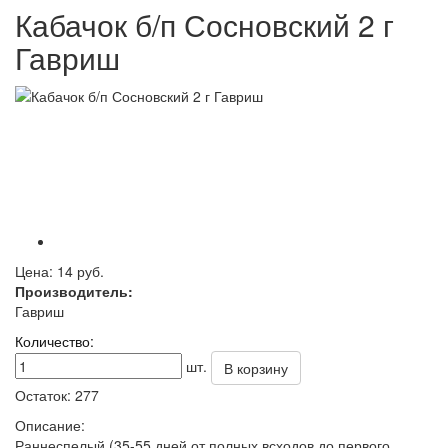
Кабачок б/п Сосновский 2 г
Гавриш
Цена:
14 руб.
Производитель:
Гавриш
Количество:
шт.
В корзину
Остаток:
277
Описание:
Раннеспелый (35-55 дней от полных всходов до первого