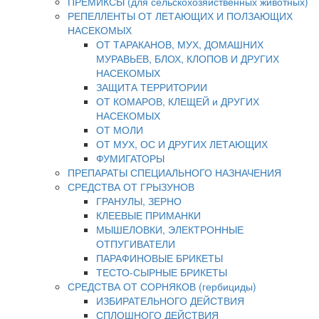
ПРЕМИКСЫ (для сельскохозяйственных животных)
РЕПЕЛЛЕНТЫ ОТ ЛЕТАЮЩИХ И ПОЛЗАЮЩИХ
НАСЕКОМЫХ
ОТ ТАРАКАНОВ, МУХ, ДОМАШНИХ
МУРАВЬЕВ, БЛОХ, КЛОПОВ И ДРУГИХ
НАСЕКОМЫХ
ЗАЩИТА ТЕРРИТОРИИ
ОТ КОМАРОВ, КЛЕЩЕЙ и ДРУГИХ
НАСЕКОМЫХ
ОТ МОЛИ
ОТ МУХ, ОС И ДРУГИХ ЛЕТАЮЩИХ
ФУМИГАТОРЫ
ПРЕПАРАТЫ СПЕЦИАЛЬНОГО НАЗНАЧЕНИЯ
СРЕДСТВА ОТ ГРЫЗУНОВ
ГРАНУЛЫ, ЗЕРНО
КЛЕЕВЫЕ ПРИМАНКИ
МЫШЕЛОВКИ, ЭЛЕКТРОННЫЕ
ОТПУГИВАТЕЛИ
ПАРАФИНОВЫЕ БРИКЕТЫ
ТЕСТО-СЫРНЫЕ БРИКЕТЫ
СРЕДСТВА ОТ СОРНЯКОВ (гербициды)
ИЗБИРАТЕЛЬНОГО ДЕЙСТВИЯ
СПЛОШНОГО ДЕЙСТВИЯ