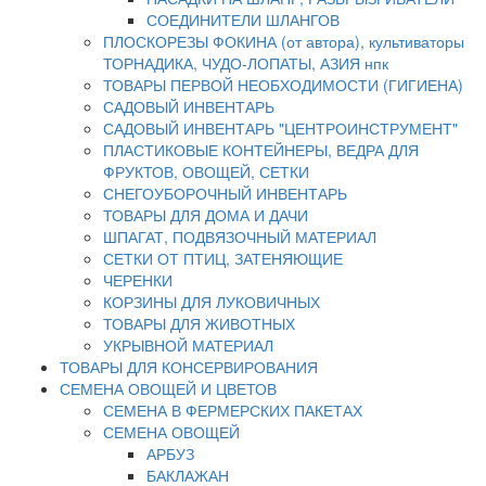
СОЕДИНИТЕЛИ ШЛАНГОВ
ПЛОСКОРЕЗЫ ФОКИНА (от автора), культиваторы
ТОРНАДИКА, ЧУДО-ЛОПАТЫ, АЗИЯ нпк
ТОВАРЫ ПЕРВОЙ НЕОБХОДИМОСТИ (ГИГИЕНА)
САДОВЫЙ ИНВЕНТАРЬ
САДОВЫЙ ИНВЕНТАРЬ "ЦЕНТРОИНСТРУМЕНТ"
ПЛАСТИКОВЫЕ КОНТЕЙНЕРЫ, ВЕДРА ДЛЯ
ФРУКТОВ, ОВОЩЕЙ, СЕТКИ
СНЕГОУБОРОЧНЫЙ ИНВЕНТАРЬ
ТОВАРЫ ДЛЯ ДОМА И ДАЧИ
ШПАГАТ, ПОДВЯЗОЧНЫЙ МАТЕРИАЛ
СЕТКИ ОТ ПТИЦ, ЗАТЕНЯЮЩИЕ
ЧЕРЕНКИ
КОРЗИНЫ ДЛЯ ЛУКОВИЧНЫХ
ТОВАРЫ ДЛЯ ЖИВОТНЫХ
УКРЫВНОЙ МАТЕРИАЛ
ТОВАРЫ ДЛЯ КОНСЕРВИРОВАНИЯ
СЕМЕНА ОВОЩЕЙ И ЦВЕТОВ
СЕМЕНА В ФЕРМЕРСКИХ ПАКЕТАХ
СЕМЕНА ОВОЩЕЙ
АРБУЗ
БАКЛАЖАН