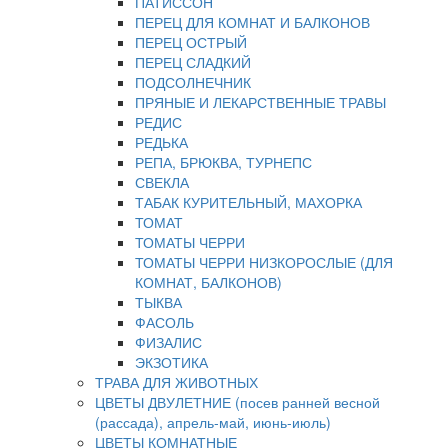
ПАТИССОН
ПЕРЕЦ ДЛЯ КОМНАТ И БАЛКОНОВ
ПЕРЕЦ ОСТРЫЙ
ПЕРЕЦ СЛАДКИЙ
ПОДСОЛНЕЧНИК
ПРЯНЫЕ И ЛЕКАРСТВЕННЫЕ ТРАВЫ
РЕДИС
РЕДЬКА
РЕПА, БРЮКВА, ТУРНЕПС
СВЕКЛА
ТАБАК КУРИТЕЛЬНЫЙ, МАХОРКА
ТОМАТ
ТОМАТЫ ЧЕРРИ
ТОМАТЫ ЧЕРРИ НИЗКОРОСЛЫЕ (ДЛЯ
КОМНАТ, БАЛКОНОВ)
ТЫКВА
ФАСОЛЬ
ФИЗАЛИС
ЭКЗОТИКА
ТРАВА ДЛЯ ЖИВОТНЫХ
ЦВЕТЫ ДВУЛЕТНИЕ (посев ранней весной
(рассада), апрель-май, июнь-июль)
ЦВЕТЫ КОМНАТНЫЕ