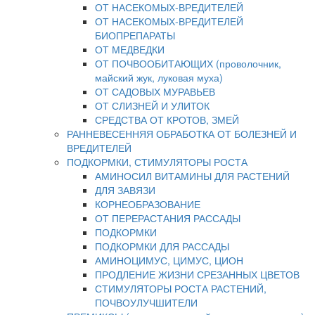
ОТ НАСЕКОМЫХ-ВРЕДИТЕЛЕЙ
ОТ НАСЕКОМЫХ-ВРЕДИТЕЛЕЙ
БИОПРЕПАРАТЫ
ОТ МЕДВЕДКИ
ОТ ПОЧВООБИТАЮЩИХ (проволочник,
майский жук, луковая муха)
ОТ САДОВЫХ МУРАВЬЕВ
ОТ СЛИЗНЕЙ И УЛИТОК
СРЕДСТВА ОТ КРОТОВ, ЗМЕЙ
РАННЕВЕСЕННЯЯ ОБРАБОТКА ОТ БОЛЕЗНЕЙ И
ВРЕДИТЕЛЕЙ
ПОДКОРМКИ, СТИМУЛЯТОРЫ РОСТА
АМИНОСИЛ ВИТАМИНЫ ДЛЯ РАСТЕНИЙ
ДЛЯ ЗАВЯЗИ
КОРНЕОБРАЗОВАНИЕ
ОТ ПЕРЕРАСТАНИЯ РАССАДЫ
ПОДКОРМКИ
ПОДКОРМКИ ДЛЯ РАССАДЫ
АМИНОЦИМУС, ЦИМУС, ЦИОН
ПРОДЛЕНИЕ ЖИЗНИ СРЕЗАННЫХ ЦВЕТОВ
СТИМУЛЯТОРЫ РОСТА РАСТЕНИЙ,
ПОЧВОУЛУЧШИТЕЛИ