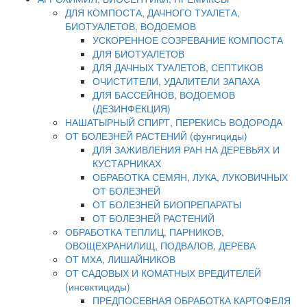
ДЛЯ КОМПОСТА, ДАЧНОГО ТУАЛЕТА,
БИОТУАЛЕТОВ, ВОДОЕМОВ
УСКОРЕННОЕ СОЗРЕВАНИЕ КОМПОСТА
ДЛЯ БИОТУАЛЕТОВ
ДЛЯ ДАЧНЫХ ТУАЛЕТОВ, СЕПТИКОВ
ОЧИСТИТЕЛИ, УДАЛИТЕЛИ ЗАПАХА
ДЛЯ БАССЕЙНОВ, ВОДОЕМОВ
(ДЕЗИНФЕКЦИЯ)
НАШАТЫРНЫЙ СПИРТ, ПЕРЕКИСЬ ВОДОРОДА
ОТ БОЛЕЗНЕЙ РАСТЕНИЙ (фунгициды)
ДЛЯ ЗАЖИВЛЕНИЯ РАН НА ДЕРЕВЬЯХ И
КУСТАРНИКАХ
ОБРАБОТКА СЕМЯН, ЛУКА, ЛУКОВИЧНЫХ
ОТ БОЛЕЗНЕЙ
ОТ БОЛЕЗНЕЙ БИОПРЕПАРАТЫ
ОТ БОЛЕЗНЕЙ РАСТЕНИЙ
ОБРАБОТКА ТЕПЛИЦ, ПАРНИКОВ,
ОВОЩЕХРАНИЛИЩ, ПОДВАЛОВ, ДЕРЕВА
ОТ МХА, ЛИШАЙНИКОВ
ОТ САДОВЫХ И КОМАТНЫХ ВРЕДИТЕЛЕЙ
(инсектициды)
ПРЕДПОСЕВНАЯ ОБРАБОТКА КАРТОФЕЛЯ