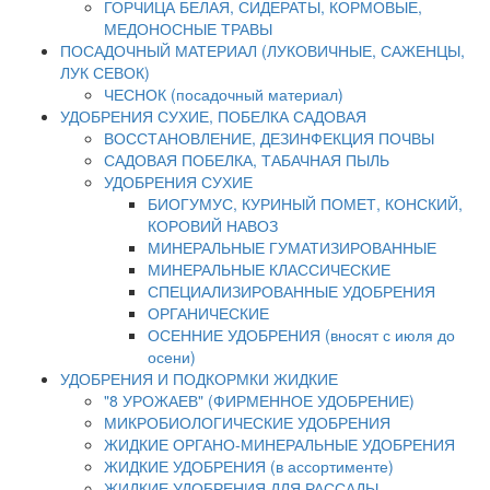
ГОРЧИЦА БЕЛАЯ, СИДЕРАТЫ, КОРМОВЫЕ,
МЕДОНОСНЫЕ ТРАВЫ
ПОСАДОЧНЫЙ МАТЕРИАЛ (ЛУКОВИЧНЫЕ, САЖЕНЦЫ,
ЛУК СЕВОК)
ЧЕСНОК (посадочный материал)
УДОБРЕНИЯ СУХИЕ, ПОБЕЛКА САДОВАЯ
ВОССТАНОВЛЕНИЕ, ДЕЗИНФЕКЦИЯ ПОЧВЫ
САДОВАЯ ПОБЕЛКА, ТАБАЧНАЯ ПЫЛЬ
УДОБРЕНИЯ СУХИЕ
БИОГУМУС, КУРИНЫЙ ПОМЕТ, КОНСКИЙ,
КОРОВИЙ НАВОЗ
МИНЕРАЛЬНЫЕ ГУМАТИЗИРОВАННЫЕ
МИНЕРАЛЬНЫЕ КЛАССИЧЕСКИЕ
СПЕЦИАЛИЗИРОВАННЫЕ УДОБРЕНИЯ
ОРГАНИЧЕСКИЕ
ОСЕННИЕ УДОБРЕНИЯ (вносят с июля до
осени)
УДОБРЕНИЯ И ПОДКОРМКИ ЖИДКИЕ
"8 УРОЖАЕВ" (ФИРМЕННОЕ УДОБРЕНИЕ)
МИКРОБИОЛОГИЧЕСКИЕ УДОБРЕНИЯ
ЖИДКИЕ ОРГАНО-МИНЕРАЛЬНЫЕ УДОБРЕНИЯ
ЖИДКИЕ УДОБРЕНИЯ (в ассортименте)
ЖИДКИЕ УДОБРЕНИЯ ДЛЯ РАССАДЫ