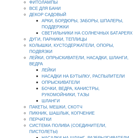
ФИТОЛАМПЫ
ВСЕ ДЛЯ БАНИ
ДЕКОР САДОВЫЙ
АРКИ, БОРДЮРЫ, ЗАБОРЫ, ШПАЛЕРЫ,
ПОДДЕРЖКИ
СВЕТИЛЬНИКИ НА СОЛНЕЧНЫХ БАТАРЕЯХ
ДУГИ, ПАРНИКИ, ТЕПЛИЦЫ
КОЛЫШКИ, КУСТОДЕРЖАТЕЛИ, ОПОРЫ,
ПОДВЯЗКИ
ЛЕЙКИ, ОПРЫСКИВАТЕЛИ, НАСАДКИ, ШЛАНГИ,
ВЕДРА
ЛЕЙКИ
НАСАДКИ НА БУТЫЛКУ, РАСПЫЛИТЕЛИ
ОПРЫСКИВАТЕЛИ
БОЧКИ, ВЕДРА, КАНИСТРЫ,
РУКОМОЙНИКИ, ТАЗЫ
ШЛАНГИ
ПАКЕТЫ, МЕШКИ, СКОТЧ
ПИКНИК, ШАШЛЫК, КОПЧЕНИЕ
ПЕРЧАТКИ
СИСТЕМА ПОЛИВА (СОЕДИНИТЕЛИ,
ПИСТОЛЕТЫ)
НАСАДКИ НА ШЛАНГ, РАЗБРЫЗГИВАТЕЛИ