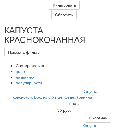
КАПУСТА
КРАСНОКОЧАННАЯ
Показать фильтр
Сортировать по:
цене
названию
популярности
Капуста
краснокоч. Боксер 0,5 г ц/п Седек (ранняя)
шт.
-
+
35 руб.
В корзину
Капуста