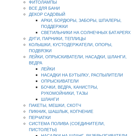
ФИТОЛАМПЫ
ВСЕ ДЛЯ БАНИ
ДЕКОР САДОВЫЙ
АРКИ, БОРДЮРЫ, ЗАБОРЫ, ШПАЛЕРЫ,
ПОДДЕРЖКИ
СВЕТИЛЬНИКИ НА СОЛНЕЧНЫХ БАТАРЕЯХ
ДУГИ, ПАРНИКИ, ТЕПЛИЦЫ
КОЛЫШКИ, КУСТОДЕРЖАТЕЛИ, ОПОРЫ,
ПОДВЯЗКИ
ЛЕЙКИ, ОПРЫСКИВАТЕЛИ, НАСАДКИ, ШЛАНГИ,
ВЕДРА
ЛЕЙКИ
НАСАДКИ НА БУТЫЛКУ, РАСПЫЛИТЕЛИ
ОПРЫСКИВАТЕЛИ
БОЧКИ, ВЕДРА, КАНИСТРЫ,
РУКОМОЙНИКИ, ТАЗЫ
ШЛАНГИ
ПАКЕТЫ, МЕШКИ, СКОТЧ
ПИКНИК, ШАШЛЫК, КОПЧЕНИЕ
ПЕРЧАТКИ
СИСТЕМА ПОЛИВА (СОЕДИНИТЕЛИ,
ПИСТОЛЕТЫ)
НАСАДКИ НА ШЛАНГ, РАЗБРЫЗГИВАТЕЛИ