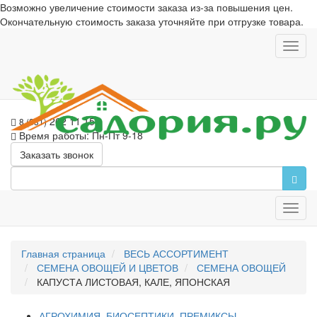
Возможно увеличение стоимости заказа из-за повышения цен.
Окончательную стоимость заказа уточняйте при отгрузке товара.
Toggl
navig
262 11 15
8 (831)
Время работы: Пн-Пт 9-18
Заказать звонок
Toggl
navig
Главная страница
ВЕСЬ АССОРТИМЕНТ
СЕМЕНА ОВОЩЕЙ И ЦВЕТОВ
СЕМЕНА ОВОЩЕЙ
КАПУСТА ЛИСТОВАЯ, КАЛЕ, ЯПОНСКАЯ
АГРОХИМИЯ, БИОСЕПТИКИ, ПРЕМИКСЫ