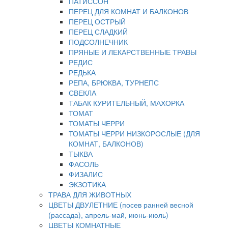
ПАТИССОН
ПЕРЕЦ ДЛЯ КОМНАТ И БАЛКОНОВ
ПЕРЕЦ ОСТРЫЙ
ПЕРЕЦ СЛАДКИЙ
ПОДСОЛНЕЧНИК
ПРЯНЫЕ И ЛЕКАРСТВЕННЫЕ ТРАВЫ
РЕДИС
РЕДЬКА
РЕПА, БРЮКВА, ТУРНЕПС
СВЕКЛА
ТАБАК КУРИТЕЛЬНЫЙ, МАХОРКА
ТОМАТ
ТОМАТЫ ЧЕРРИ
ТОМАТЫ ЧЕРРИ НИЗКОРОСЛЫЕ (ДЛЯ
КОМНАТ, БАЛКОНОВ)
ТЫКВА
ФАСОЛЬ
ФИЗАЛИС
ЭКЗОТИКА
ТРАВА ДЛЯ ЖИВОТНЫХ
ЦВЕТЫ ДВУЛЕТНИЕ (посев ранней весной
(рассада), апрель-май, июнь-июль)
ЦВЕТЫ КОМНАТНЫЕ