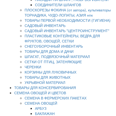
СОЕДИНИТЕЛИ ШЛАНГОВ
ПЛОСКОРЕЗЫ ФОКИНА (от автора), культиваторы
ТОРНАДИКА, ЧУДО-ЛОПАТЫ, АЗИЯ нпк
ТОВАРЫ ПЕРВОЙ НЕОБХОДИМОСТИ (ГИГИЕНА)
САДОВЫЙ ИНВЕНТАРЬ
САДОВЫЙ ИНВЕНТАРЬ "ЦЕНТРОИНСТРУМЕНТ"
ПЛАСТИКОВЫЕ КОНТЕЙНЕРЫ, ВЕДРА ДЛЯ
ФРУКТОВ, ОВОЩЕЙ, СЕТКИ
СНЕГОУБОРОЧНЫЙ ИНВЕНТАРЬ
ТОВАРЫ ДЛЯ ДОМА И ДАЧИ
ШПАГАТ, ПОДВЯЗОЧНЫЙ МАТЕРИАЛ
СЕТКИ ОТ ПТИЦ, ЗАТЕНЯЮЩИЕ
ЧЕРЕНКИ
КОРЗИНЫ ДЛЯ ЛУКОВИЧНЫХ
ТОВАРЫ ДЛЯ ЖИВОТНЫХ
УКРЫВНОЙ МАТЕРИАЛ
ТОВАРЫ ДЛЯ КОНСЕРВИРОВАНИЯ
СЕМЕНА ОВОЩЕЙ И ЦВЕТОВ
СЕМЕНА В ФЕРМЕРСКИХ ПАКЕТАХ
СЕМЕНА ОВОЩЕЙ
АРБУЗ
БАКЛАЖАН