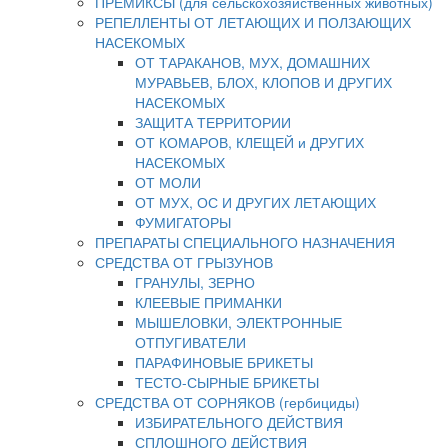
ПРЕМИКСЫ (для сельскохозяйственных животных)
РЕПЕЛЛЕНТЫ ОТ ЛЕТАЮЩИХ И ПОЛЗАЮЩИХ
НАСЕКОМЫХ
ОТ ТАРАКАНОВ, МУХ, ДОМАШНИХ
МУРАВЬЕВ, БЛОХ, КЛОПОВ И ДРУГИХ
НАСЕКОМЫХ
ЗАЩИТА ТЕРРИТОРИИ
ОТ КОМАРОВ, КЛЕЩЕЙ и ДРУГИХ
НАСЕКОМЫХ
ОТ МОЛИ
ОТ МУХ, ОС И ДРУГИХ ЛЕТАЮЩИХ
ФУМИГАТОРЫ
ПРЕПАРАТЫ СПЕЦИАЛЬНОГО НАЗНАЧЕНИЯ
СРЕДСТВА ОТ ГРЫЗУНОВ
ГРАНУЛЫ, ЗЕРНО
КЛЕЕВЫЕ ПРИМАНКИ
МЫШЕЛОВКИ, ЭЛЕКТРОННЫЕ
ОТПУГИВАТЕЛИ
ПАРАФИНОВЫЕ БРИКЕТЫ
ТЕСТО-СЫРНЫЕ БРИКЕТЫ
СРЕДСТВА ОТ СОРНЯКОВ (гербициды)
ИЗБИРАТЕЛЬНОГО ДЕЙСТВИЯ
СПЛОШНОГО ДЕЙСТВИЯ