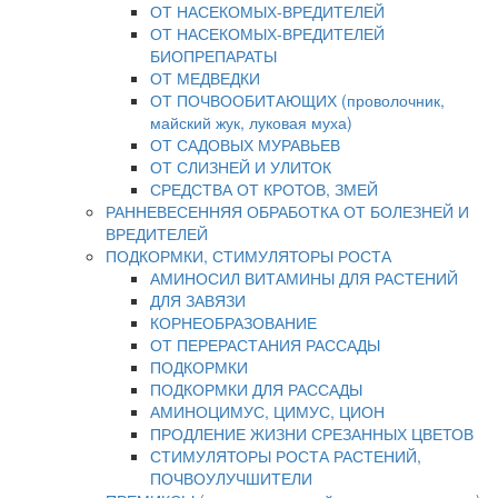
ОТ НАСЕКОМЫХ-ВРЕДИТЕЛЕЙ
ОТ НАСЕКОМЫХ-ВРЕДИТЕЛЕЙ
БИОПРЕПАРАТЫ
ОТ МЕДВЕДКИ
ОТ ПОЧВООБИТАЮЩИХ (проволочник,
майский жук, луковая муха)
ОТ САДОВЫХ МУРАВЬЕВ
ОТ СЛИЗНЕЙ И УЛИТОК
СРЕДСТВА ОТ КРОТОВ, ЗМЕЙ
РАННЕВЕСЕННЯЯ ОБРАБОТКА ОТ БОЛЕЗНЕЙ И
ВРЕДИТЕЛЕЙ
ПОДКОРМКИ, СТИМУЛЯТОРЫ РОСТА
АМИНОСИЛ ВИТАМИНЫ ДЛЯ РАСТЕНИЙ
ДЛЯ ЗАВЯЗИ
КОРНЕОБРАЗОВАНИЕ
ОТ ПЕРЕРАСТАНИЯ РАССАДЫ
ПОДКОРМКИ
ПОДКОРМКИ ДЛЯ РАССАДЫ
АМИНОЦИМУС, ЦИМУС, ЦИОН
ПРОДЛЕНИЕ ЖИЗНИ СРЕЗАННЫХ ЦВЕТОВ
СТИМУЛЯТОРЫ РОСТА РАСТЕНИЙ,
ПОЧВОУЛУЧШИТЕЛИ