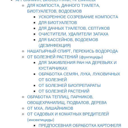
ДЛЯ КОМПОСТА, ДАЧНОГО ТУАЛЕТА,
БИОТУАЛЕТОВ, ВОДОЕМОВ
УСКОРЕННОЕ СОЗРЕВАНИЕ КОМПОСТА
ДЛЯ БИОТУАЛЕТОВ
ДЛЯ ДАЧНЫХ ТУАЛЕТОВ, СЕПТИКОВ
ОЧИСТИТЕЛИ, УДАЛИТЕЛИ ЗАПАХА
ДЛЯ БАССЕЙНОВ, ВОДОЕМОВ
(ДЕЗИНФЕКЦИЯ)
НАШАТЫРНЫЙ СПИРТ, ПЕРЕКИСЬ ВОДОРОДА
ОТ БОЛЕЗНЕЙ РАСТЕНИЙ (фунгициды)
ДЛЯ ЗАЖИВЛЕНИЯ РАН НА ДЕРЕВЬЯХ И
КУСТАРНИКАХ
ОБРАБОТКА СЕМЯН, ЛУКА, ЛУКОВИЧНЫХ
ОТ БОЛЕЗНЕЙ
ОТ БОЛЕЗНЕЙ БИОПРЕПАРАТЫ
ОТ БОЛЕЗНЕЙ РАСТЕНИЙ
ОБРАБОТКА ТЕПЛИЦ, ПАРНИКОВ,
ОВОЩЕХРАНИЛИЩ, ПОДВАЛОВ, ДЕРЕВА
ОТ МХА, ЛИШАЙНИКОВ
ОТ САДОВЫХ И КОМАТНЫХ ВРЕДИТЕЛЕЙ
(инсектициды)
ПРЕДПОСЕВНАЯ ОБРАБОТКА КАРТОФЕЛЯ