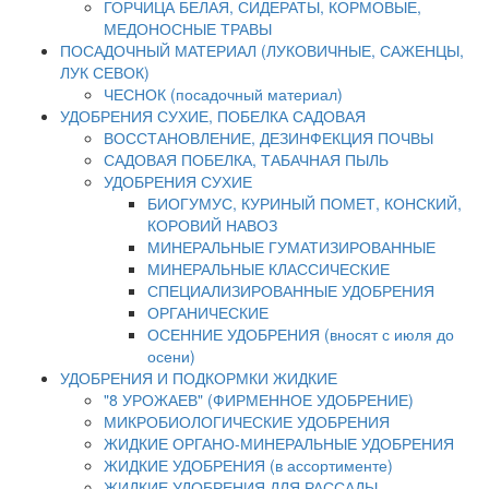
ГОРЧИЦА БЕЛАЯ, СИДЕРАТЫ, КОРМОВЫЕ,
МЕДОНОСНЫЕ ТРАВЫ
ПОСАДОЧНЫЙ МАТЕРИАЛ (ЛУКОВИЧНЫЕ, САЖЕНЦЫ,
ЛУК СЕВОК)
ЧЕСНОК (посадочный материал)
УДОБРЕНИЯ СУХИЕ, ПОБЕЛКА САДОВАЯ
ВОССТАНОВЛЕНИЕ, ДЕЗИНФЕКЦИЯ ПОЧВЫ
САДОВАЯ ПОБЕЛКА, ТАБАЧНАЯ ПЫЛЬ
УДОБРЕНИЯ СУХИЕ
БИОГУМУС, КУРИНЫЙ ПОМЕТ, КОНСКИЙ,
КОРОВИЙ НАВОЗ
МИНЕРАЛЬНЫЕ ГУМАТИЗИРОВАННЫЕ
МИНЕРАЛЬНЫЕ КЛАССИЧЕСКИЕ
СПЕЦИАЛИЗИРОВАННЫЕ УДОБРЕНИЯ
ОРГАНИЧЕСКИЕ
ОСЕННИЕ УДОБРЕНИЯ (вносят с июля до
осени)
УДОБРЕНИЯ И ПОДКОРМКИ ЖИДКИЕ
"8 УРОЖАЕВ" (ФИРМЕННОЕ УДОБРЕНИЕ)
МИКРОБИОЛОГИЧЕСКИЕ УДОБРЕНИЯ
ЖИДКИЕ ОРГАНО-МИНЕРАЛЬНЫЕ УДОБРЕНИЯ
ЖИДКИЕ УДОБРЕНИЯ (в ассортименте)
ЖИДКИЕ УДОБРЕНИЯ ДЛЯ РАССАДЫ