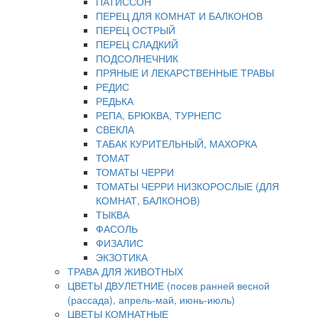
ПАТИССОН
ПЕРЕЦ ДЛЯ КОМНАТ И БАЛКОНОВ
ПЕРЕЦ ОСТРЫЙ
ПЕРЕЦ СЛАДКИЙ
ПОДСОЛНЕЧНИК
ПРЯНЫЕ И ЛЕКАРСТВЕННЫЕ ТРАВЫ
РЕДИС
РЕДЬКА
РЕПА, БРЮКВА, ТУРНЕПС
СВЕКЛА
ТАБАК КУРИТЕЛЬНЫЙ, МАХОРКА
ТОМАТ
ТОМАТЫ ЧЕРРИ
ТОМАТЫ ЧЕРРИ НИЗКОРОСЛЫЕ (ДЛЯ
КОМНАТ, БАЛКОНОВ)
ТЫКВА
ФАСОЛЬ
ФИЗАЛИС
ЭКЗОТИКА
ТРАВА ДЛЯ ЖИВОТНЫХ
ЦВЕТЫ ДВУЛЕТНИЕ (посев ранней весной
(рассада), апрель-май, июнь-июль)
ЦВЕТЫ КОМНАТНЫЕ