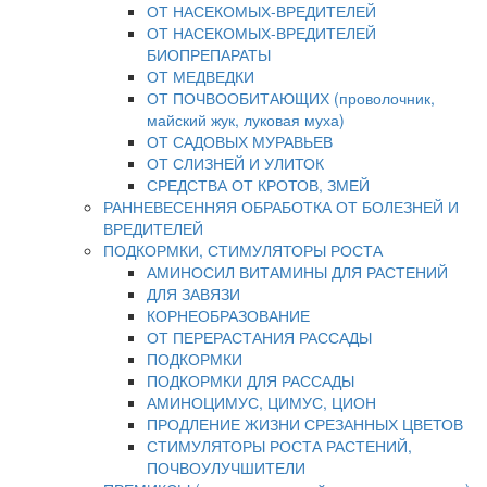
ОТ НАСЕКОМЫХ-ВРЕДИТЕЛЕЙ
ОТ НАСЕКОМЫХ-ВРЕДИТЕЛЕЙ
БИОПРЕПАРАТЫ
ОТ МЕДВЕДКИ
ОТ ПОЧВООБИТАЮЩИХ (проволочник,
майский жук, луковая муха)
ОТ САДОВЫХ МУРАВЬЕВ
ОТ СЛИЗНЕЙ И УЛИТОК
СРЕДСТВА ОТ КРОТОВ, ЗМЕЙ
РАННЕВЕСЕННЯЯ ОБРАБОТКА ОТ БОЛЕЗНЕЙ И
ВРЕДИТЕЛЕЙ
ПОДКОРМКИ, СТИМУЛЯТОРЫ РОСТА
АМИНОСИЛ ВИТАМИНЫ ДЛЯ РАСТЕНИЙ
ДЛЯ ЗАВЯЗИ
КОРНЕОБРАЗОВАНИЕ
ОТ ПЕРЕРАСТАНИЯ РАССАДЫ
ПОДКОРМКИ
ПОДКОРМКИ ДЛЯ РАССАДЫ
АМИНОЦИМУС, ЦИМУС, ЦИОН
ПРОДЛЕНИЕ ЖИЗНИ СРЕЗАННЫХ ЦВЕТОВ
СТИМУЛЯТОРЫ РОСТА РАСТЕНИЙ,
ПОЧВОУЛУЧШИТЕЛИ