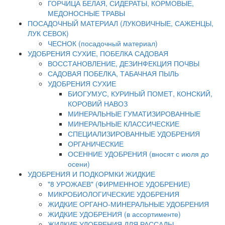
ГОРЧИЦА БЕЛАЯ, СИДЕРАТЫ, КОРМОВЫЕ,
МЕДОНОСНЫЕ ТРАВЫ
ПОСАДОЧНЫЙ МАТЕРИАЛ (ЛУКОВИЧНЫЕ, САЖЕНЦЫ,
ЛУК СЕВОК)
ЧЕСНОК (посадочный материал)
УДОБРЕНИЯ СУХИЕ, ПОБЕЛКА САДОВАЯ
ВОССТАНОВЛЕНИЕ, ДЕЗИНФЕКЦИЯ ПОЧВЫ
САДОВАЯ ПОБЕЛКА, ТАБАЧНАЯ ПЫЛЬ
УДОБРЕНИЯ СУХИЕ
БИОГУМУС, КУРИНЫЙ ПОМЕТ, КОНСКИЙ,
КОРОВИЙ НАВОЗ
МИНЕРАЛЬНЫЕ ГУМАТИЗИРОВАННЫЕ
МИНЕРАЛЬНЫЕ КЛАССИЧЕСКИЕ
СПЕЦИАЛИЗИРОВАННЫЕ УДОБРЕНИЯ
ОРГАНИЧЕСКИЕ
ОСЕННИЕ УДОБРЕНИЯ (вносят с июля до
осени)
УДОБРЕНИЯ И ПОДКОРМКИ ЖИДКИЕ
"8 УРОЖАЕВ" (ФИРМЕННОЕ УДОБРЕНИЕ)
МИКРОБИОЛОГИЧЕСКИЕ УДОБРЕНИЯ
ЖИДКИЕ ОРГАНО-МИНЕРАЛЬНЫЕ УДОБРЕНИЯ
ЖИДКИЕ УДОБРЕНИЯ (в ассортименте)
ЖИДКИЕ УДОБРЕНИЯ ДЛЯ РАССАДЫ