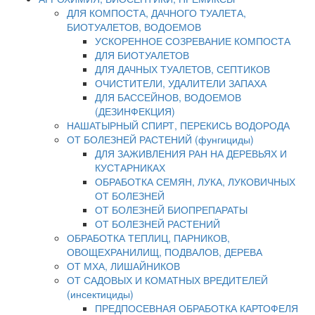
ДЛЯ КОМПОСТА, ДАЧНОГО ТУАЛЕТА,
БИОТУАЛЕТОВ, ВОДОЕМОВ
УСКОРЕННОЕ СОЗРЕВАНИЕ КОМПОСТА
ДЛЯ БИОТУАЛЕТОВ
ДЛЯ ДАЧНЫХ ТУАЛЕТОВ, СЕПТИКОВ
ОЧИСТИТЕЛИ, УДАЛИТЕЛИ ЗАПАХА
ДЛЯ БАССЕЙНОВ, ВОДОЕМОВ
(ДЕЗИНФЕКЦИЯ)
НАШАТЫРНЫЙ СПИРТ, ПЕРЕКИСЬ ВОДОРОДА
ОТ БОЛЕЗНЕЙ РАСТЕНИЙ (фунгициды)
ДЛЯ ЗАЖИВЛЕНИЯ РАН НА ДЕРЕВЬЯХ И
КУСТАРНИКАХ
ОБРАБОТКА СЕМЯН, ЛУКА, ЛУКОВИЧНЫХ
ОТ БОЛЕЗНЕЙ
ОТ БОЛЕЗНЕЙ БИОПРЕПАРАТЫ
ОТ БОЛЕЗНЕЙ РАСТЕНИЙ
ОБРАБОТКА ТЕПЛИЦ, ПАРНИКОВ,
ОВОЩЕХРАНИЛИЩ, ПОДВАЛОВ, ДЕРЕВА
ОТ МХА, ЛИШАЙНИКОВ
ОТ САДОВЫХ И КОМАТНЫХ ВРЕДИТЕЛЕЙ
(инсектициды)
ПРЕДПОСЕВНАЯ ОБРАБОТКА КАРТОФЕЛЯ