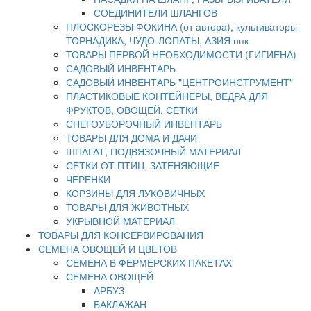
СОЕДИНИТЕЛИ ШЛАНГОВ
ПЛОСКОРЕЗЫ ФОКИНА (от автора), культиваторы
ТОРНАДИКА, ЧУДО-ЛОПАТЫ, АЗИЯ нпк
ТОВАРЫ ПЕРВОЙ НЕОБХОДИМОСТИ (ГИГИЕНА)
САДОВЫЙ ИНВЕНТАРЬ
САДОВЫЙ ИНВЕНТАРЬ "ЦЕНТРОИНСТРУМЕНТ"
ПЛАСТИКОВЫЕ КОНТЕЙНЕРЫ, ВЕДРА ДЛЯ
ФРУКТОВ, ОВОЩЕЙ, СЕТКИ
СНЕГОУБОРОЧНЫЙ ИНВЕНТАРЬ
ТОВАРЫ ДЛЯ ДОМА И ДАЧИ
ШПАГАТ, ПОДВЯЗОЧНЫЙ МАТЕРИАЛ
СЕТКИ ОТ ПТИЦ, ЗАТЕНЯЮЩИЕ
ЧЕРЕНКИ
КОРЗИНЫ ДЛЯ ЛУКОВИЧНЫХ
ТОВАРЫ ДЛЯ ЖИВОТНЫХ
УКРЫВНОЙ МАТЕРИАЛ
ТОВАРЫ ДЛЯ КОНСЕРВИРОВАНИЯ
СЕМЕНА ОВОЩЕЙ И ЦВЕТОВ
СЕМЕНА В ФЕРМЕРСКИХ ПАКЕТАХ
СЕМЕНА ОВОЩЕЙ
АРБУЗ
БАКЛАЖАН