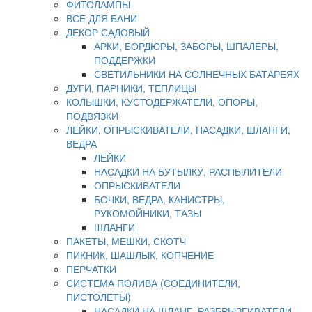
ФИТОЛАМПЫ
ВСЕ ДЛЯ БАНИ
ДЕКОР САДОВЫЙ
АРКИ, БОРДЮРЫ, ЗАБОРЫ, ШПАЛЕРЫ,
ПОДДЕРЖКИ
СВЕТИЛЬНИКИ НА СОЛНЕЧНЫХ БАТАРЕЯХ
ДУГИ, ПАРНИКИ, ТЕПЛИЦЫ
КОЛЫШКИ, КУСТОДЕРЖАТЕЛИ, ОПОРЫ,
ПОДВЯЗКИ
ЛЕЙКИ, ОПРЫСКИВАТЕЛИ, НАСАДКИ, ШЛАНГИ,
ВЕДРА
ЛЕЙКИ
НАСАДКИ НА БУТЫЛКУ, РАСПЫЛИТЕЛИ
ОПРЫСКИВАТЕЛИ
БОЧКИ, ВЕДРА, КАНИСТРЫ,
РУКОМОЙНИКИ, ТАЗЫ
ШЛАНГИ
ПАКЕТЫ, МЕШКИ, СКОТЧ
ПИКНИК, ШАШЛЫК, КОПЧЕНИЕ
ПЕРЧАТКИ
СИСТЕМА ПОЛИВА (СОЕДИНИТЕЛИ,
ПИСТОЛЕТЫ)
НАСАДКИ НА ШЛАНГ, РАЗБРЫЗГИВАТЕЛИ