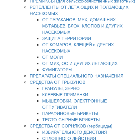
ПРЕМИКСЫ (для сельскохозяйственных животных)
РЕПЕЛЛЕНТЫ ОТ ЛЕТАЮЩИХ И ПОЛЗАЮЩИХ
НАСЕКОМЫХ
ОТ ТАРАКАНОВ, МУХ, ДОМАШНИХ
МУРАВЬЕВ, БЛОХ, КЛОПОВ И ДРУГИХ
НАСЕКОМЫХ
ЗАЩИТА ТЕРРИТОРИИ
ОТ КОМАРОВ, КЛЕЩЕЙ и ДРУГИХ
НАСЕКОМЫХ
ОТ МОЛИ
ОТ МУХ, ОС И ДРУГИХ ЛЕТАЮЩИХ
ФУМИГАТОРЫ
ПРЕПАРАТЫ СПЕЦИАЛЬНОГО НАЗНАЧЕНИЯ
СРЕДСТВА ОТ ГРЫЗУНОВ
ГРАНУЛЫ, ЗЕРНО
КЛЕЕВЫЕ ПРИМАНКИ
МЫШЕЛОВКИ, ЭЛЕКТРОННЫЕ
ОТПУГИВАТЕЛИ
ПАРАФИНОВЫЕ БРИКЕТЫ
ТЕСТО-СЫРНЫЕ БРИКЕТЫ
СРЕДСТВА ОТ СОРНЯКОВ (гербициды)
ИЗБИРАТЕЛЬНОГО ДЕЙСТВИЯ
СПЛОШНОГО ДЕЙСТВИЯ