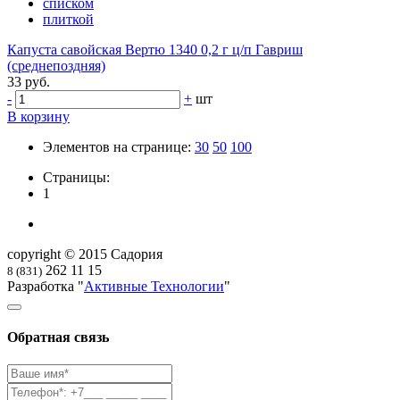
списком
плиткой
Капуста савойская Вертю 1340 0,2 г ц/п Гавриш
(среднепоздняя)
33 руб.
-
+
шт
В корзину
Элементов на странице:
30
50
100
Страницы:
1
copyright © 2015 Садория
262 11 15
8 (831)
Разработка "
Активные Технологии
"
Обратная связь