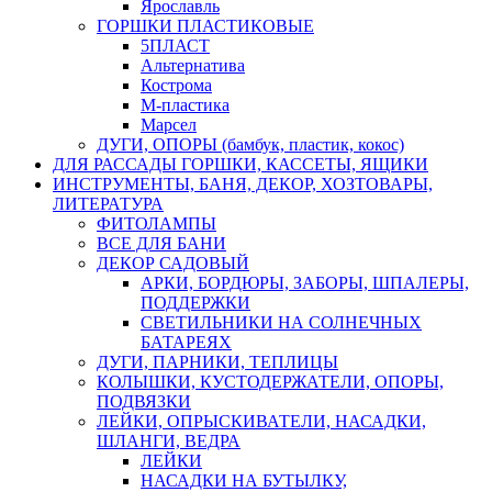
Ярославль
ГОРШКИ ПЛАСТИКОВЫЕ
5ПЛАСТ
Альтернатива
Кострома
М-пластика
Марсел
ДУГИ, ОПОРЫ (бамбук, пластик, кокос)
ДЛЯ РАССАДЫ ГОРШКИ, КАССЕТЫ, ЯЩИКИ
ИНСТРУМЕНТЫ, БАНЯ, ДЕКОР, ХОЗТОВАРЫ,
ЛИТЕРАТУРА
ФИТОЛАМПЫ
ВСЕ ДЛЯ БАНИ
ДЕКОР САДОВЫЙ
АРКИ, БОРДЮРЫ, ЗАБОРЫ, ШПАЛЕРЫ,
ПОДДЕРЖКИ
СВЕТИЛЬНИКИ НА СОЛНЕЧНЫХ
БАТАРЕЯХ
ДУГИ, ПАРНИКИ, ТЕПЛИЦЫ
КОЛЫШКИ, КУСТОДЕРЖАТЕЛИ, ОПОРЫ,
ПОДВЯЗКИ
ЛЕЙКИ, ОПРЫСКИВАТЕЛИ, НАСАДКИ,
ШЛАНГИ, ВЕДРА
ЛЕЙКИ
НАСАДКИ НА БУТЫЛКУ,