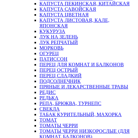
КАПУСТА ПЕКИНСКАЯ, КИТАЙСКАЯ
КАПУСТА САВОЙСКАЯ
КАПУСТА ЦВЕТНАЯ
КАПУСТА ЛИСТОВАЯ, КАЛЕ,
ЯПОНСКАЯ
КУКУРУЗА
ЛУК НА ЗЕЛЕНЬ
ЛУК РЕПЧАТЫЙ
МОРКОВЬ
ОГУРЕЦ
ПАТИССОН
ПЕРЕЦ ДЛЯ КОМНАТ И БАЛКОНОВ
ПЕРЕЦ ОСТРЫЙ
ПЕРЕЦ СЛАДКИЙ
ПОДСОЛНЕЧНИК
ПРЯНЫЕ И ЛЕКАРСТВЕННЫЕ ТРАВЫ
РЕДИС
РЕДЬКА
РЕПА, БРЮКВА, ТУРНЕПС
СВЕКЛА
ТАБАК КУРИТЕЛЬНЫЙ, МАХОРКА
ТОМАТ
ТОМАТЫ ЧЕРРИ
ТОМАТЫ ЧЕРРИ НИЗКОРОСЛЫЕ (ДЛЯ
КОМНАТ, БАЛКОНОВ)