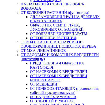
НАШАТЫРНЫЙ СПИРТ, ПЕРЕКИСЬ
ВОДОРОДА
ОТ БОЛЕЗНЕЙ РАСТЕНИЙ (фунгициды)
ДЛЯ ЗАЖИВЛЕНИЯ РАН НА ДЕРЕВЬЯХ
И КУСТАРНИКАХ
ОБРАБОТКА СЕМЯН, ЛУКА,
ЛУКОВИЧНЫХ ОТ БОЛЕЗНЕЙ
ОТ БОЛЕЗНЕЙ БИОПРЕПАРАТЫ
ОТ БОЛЕЗНЕЙ РАСТЕНИЙ
ОБРАБОТКА ТЕПЛИЦ, ПАРНИКОВ,
ОВОЩЕХРАНИЛИЩ, ПОДВАЛОВ, ДЕРЕВА
ОТ МХА, ЛИШАЙНИКОВ
ОТ САДОВЫХ И КОМАТНЫХ ВРЕДИТЕЛЕЙ
(инсектициды)
ПРЕДПОСЕВНАЯ ОБРАБОТКА
КАРТОФЕЛЯ
ОТ НАСЕКОМЫХ-ВРЕДИТЕЛЕЙ
ОТ НАСЕКОМЫХ-ВРЕДИТЕЛЕЙ
БИОПРЕПАРАТЫ
ОТ МЕДВЕДКИ
ОТ ПОЧВООБИТАЮЩИХ (проволочник,
майский жук, луковая муха)
ОТ САДОВЫХ МУРАВЬЕВ
ОТ СЛИЗНЕЙ И УЛИТОК