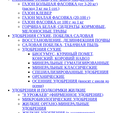
ГАЗОН БОЛЬШАЯ ФАСОВКА (от 3-20 кг)
(расход 3 кг на 1 сот.)
ГАЗОН КЛЕВЕР
ГАЗОН МАЛАЯ ФАСОВКА (20-100 г)
ГАЗОН ФАСОВКА от 100 г до 1 кг
ГОРЧИЦА БЕЛАЯ, СИДЕРАТЫ, КОРМОВЫЕ,
МЕДОНОСНЫЕ ТРАВЫ
УДОБРЕНИЯ СУХИЕ, ПОБЕЛКА САДОВАЯ
ВОССТАНОВЛЕНИЕ, ДЕЗИНФЕКЦИЯ ПОЧВЫ
САДОВАЯ ПОБЕЛКА, ТАБАЧНАЯ ПЫЛЬ
УДОБРЕНИЯ СУХИЕ
БИОГУМУС, КУРИНЫЙ ПОМЕТ,
КОНСКИЙ, КОРОВИЙ НАВОЗ
МИНЕРАЛЬНЫЕ ГУМАТИЗИРОВАННЫЕ
МИНЕРАЛЬНЫЕ КЛАССИЧЕСКИЕ
СПЕЦИАЛИЗИРОВАННЫЕ УДОБРЕНИЯ
ОРГАНИЧЕСКИЕ
ОСЕННИЕ УДОБРЕНИЯ (вносят с июля до
осени)
УДОБРЕНИЯ И ПОДКОРМКИ ЖИДКИЕ
"8 УРОЖАЕВ" (ФИРМЕННОЕ УДОБРЕНИЕ)
МИКРОБИОЛОГИЧЕСКИЕ УДОБРЕНИЯ
ЖИДКИЕ ОРГАНО-МИНЕРАЛЬНЫЕ
УДОБРЕНИЯ
ЖИДКИЕ УДОБРЕНИЯ (в ассортименте)