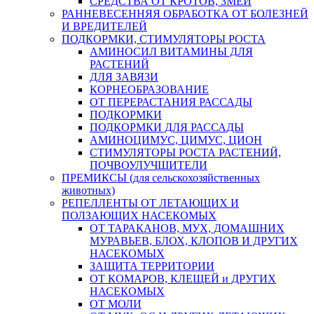
СРЕДСТВА ОТ КРОТОВ, ЗМЕЙ
РАННЕВЕСЕННЯЯ ОБРАБОТКА ОТ БОЛЕЗНЕЙ
И ВРЕДИТЕЛЕЙ
ПОДКОРМКИ, СТИМУЛЯТОРЫ РОСТА
АМИНОСИЛ ВИТАМИНЫ ДЛЯ
РАСТЕНИЙ
ДЛЯ ЗАВЯЗИ
КОРНЕОБРАЗОВАНИЕ
ОТ ПЕРЕРАСТАНИЯ РАССАДЫ
ПОДКОРМКИ
ПОДКОРМКИ ДЛЯ РАССАДЫ
АМИНОЦИМУС, ЦИМУС, ЦИОН
СТИМУЛЯТОРЫ РОСТА РАСТЕНИЙ,
ПОЧВОУЛУЧШИТЕЛИ
ПРЕМИКСЫ (для сельскохозяйственных
животных)
РЕПЕЛЛЕНТЫ ОТ ЛЕТАЮЩИХ И
ПОЛЗАЮЩИХ НАСЕКОМЫХ
ОТ ТАРАКАНОВ, МУХ, ДОМАШНИХ
МУРАВЬЕВ, БЛОХ, КЛОПОВ И ДРУГИХ
НАСЕКОМЫХ
ЗАЩИТА ТЕРРИТОРИИ
ОТ КОМАРОВ, КЛЕЩЕЙ и ДРУГИХ
НАСЕКОМЫХ
ОТ МОЛИ