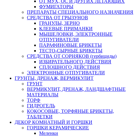
ОТ МУХ, ОС И ДРУГИХ ЛЕТАЮЩИХ
ФУМИГАТОРЫ
ПРЕПАРАТЫ СПЕЦИАЛЬНОГО НАЗНАЧЕНИЯ
СРЕДСТВА ОТ ГРЫЗУНОВ
ГРАНУЛЫ, ЗЕРНО
КЛЕЕВЫЕ ПРИМАНКИ
МЫШЕЛОВКИ, ЭЛЕКТРОННЫЕ
ОТПУГИВАТЕЛИ
ПАРАФИНОВЫЕ БРИКЕТЫ
ТЕСТО-СЫРНЫЕ БРИКЕТЫ
СРЕДСТВА ОТ СОРНЯКОВ (гербициды)
ИЗБИРАТЕЛЬНОГО ДЕЙСТВИЯ
СПЛОШНОГО ДЕЙСТВИЯ
ЭЛЕКТРОННЫЕ ОТПУГИВАТЕЛИ
ГРУНТЫ, ДРЕНАЖ, ВЕРМИКУЛИТ
ГРУНТ
ВЕРМИКУЛИТ, ДРЕНАЖ, ЛАНДШАФТНЫЕ
МАТЕРИАЛЫ
ТОРФ
ГИДРОГЕЛЬ
КОКОСОВЫЕ, ТОРФЯНЫЕ БРИКЕТЫ,
ТАБЛЕТКИ
ДЕКОР КОМНАТНЫЙ И ГОРШКИ
ГОРШКИ КЕРАМИЧЕСКИЕ
Меленки