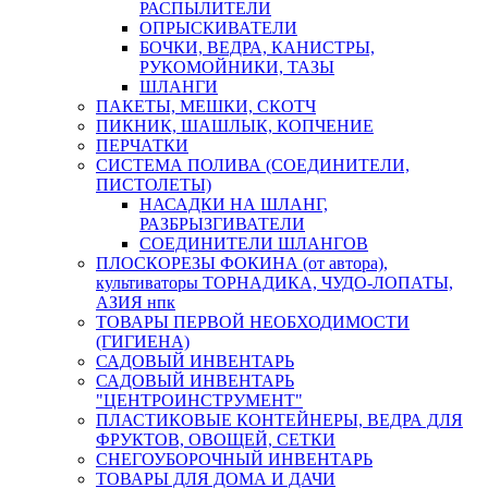
РАСПЫЛИТЕЛИ
ОПРЫСКИВАТЕЛИ
БОЧКИ, ВЕДРА, КАНИСТРЫ,
РУКОМОЙНИКИ, ТАЗЫ
ШЛАНГИ
ПАКЕТЫ, МЕШКИ, СКОТЧ
ПИКНИК, ШАШЛЫК, КОПЧЕНИЕ
ПЕРЧАТКИ
СИСТЕМА ПОЛИВА (СОЕДИНИТЕЛИ,
ПИСТОЛЕТЫ)
НАСАДКИ НА ШЛАНГ,
РАЗБРЫЗГИВАТЕЛИ
СОЕДИНИТЕЛИ ШЛАНГОВ
ПЛОСКОРЕЗЫ ФОКИНА (от автора),
культиваторы ТОРНАДИКА, ЧУДО-ЛОПАТЫ,
АЗИЯ нпк
ТОВАРЫ ПЕРВОЙ НЕОБХОДИМОСТИ
(ГИГИЕНА)
САДОВЫЙ ИНВЕНТАРЬ
САДОВЫЙ ИНВЕНТАРЬ
"ЦЕНТРОИНСТРУМЕНТ"
ПЛАСТИКОВЫЕ КОНТЕЙНЕРЫ, ВЕДРА ДЛЯ
ФРУКТОВ, ОВОЩЕЙ, СЕТКИ
СНЕГОУБОРОЧНЫЙ ИНВЕНТАРЬ
ТОВАРЫ ДЛЯ ДОМА И ДАЧИ