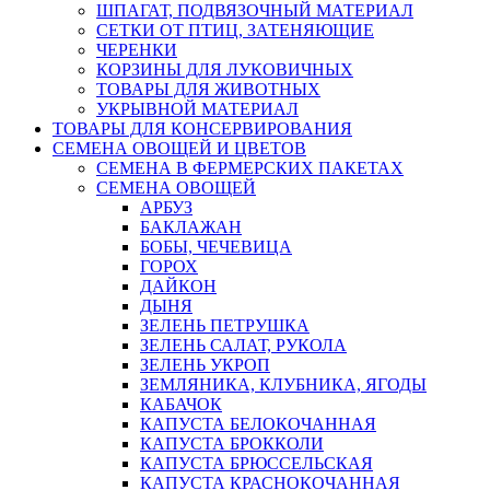
ШПАГАТ, ПОДВЯЗОЧНЫЙ МАТЕРИАЛ
СЕТКИ ОТ ПТИЦ, ЗАТЕНЯЮЩИЕ
ЧЕРЕНКИ
КОРЗИНЫ ДЛЯ ЛУКОВИЧНЫХ
ТОВАРЫ ДЛЯ ЖИВОТНЫХ
УКРЫВНОЙ МАТЕРИАЛ
ТОВАРЫ ДЛЯ КОНСЕРВИРОВАНИЯ
СЕМЕНА ОВОЩЕЙ И ЦВЕТОВ
СЕМЕНА В ФЕРМЕРСКИХ ПАКЕТАХ
СЕМЕНА ОВОЩЕЙ
АРБУЗ
БАКЛАЖАН
БОБЫ, ЧЕЧЕВИЦА
ГОРОХ
ДАЙКОН
ДЫНЯ
ЗЕЛЕНЬ ПЕТРУШКА
ЗЕЛЕНЬ САЛАТ, РУКОЛА
ЗЕЛЕНЬ УКРОП
ЗЕМЛЯНИКА, КЛУБНИКА, ЯГОДЫ
КАБАЧОК
КАПУСТА БЕЛОКОЧАННАЯ
КАПУСТА БРОККОЛИ
КАПУСТА БРЮССЕЛЬСКАЯ
КАПУСТА КРАСНОКОЧАННАЯ