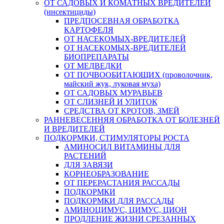
ОТ САДОВЫХ И КОМАТНЫХ ВРЕДИТЕЛЕЙ
(инсектициды)
ПРЕДПОСЕВНАЯ ОБРАБОТКА
КАРТОФЕЛЯ
ОТ НАСЕКОМЫХ-ВРЕДИТЕЛЕЙ
ОТ НАСЕКОМЫХ-ВРЕДИТЕЛЕЙ
БИОПРЕПАРАТЫ
ОТ МЕДВЕДКИ
ОТ ПОЧВООБИТАЮЩИХ (проволочник,
майский жук, луковая муха)
ОТ САДОВЫХ МУРАВЬЕВ
ОТ СЛИЗНЕЙ И УЛИТОК
СРЕДСТВА ОТ КРОТОВ, ЗМЕЙ
РАННЕВЕСЕННЯЯ ОБРАБОТКА ОТ БОЛЕЗНЕЙ
И ВРЕДИТЕЛЕЙ
ПОДКОРМКИ, СТИМУЛЯТОРЫ РОСТА
АМИНОСИЛ ВИТАМИНЫ ДЛЯ
РАСТЕНИЙ
ДЛЯ ЗАВЯЗИ
КОРНЕОБРАЗОВАНИЕ
ОТ ПЕРЕРАСТАНИЯ РАССАДЫ
ПОДКОРМКИ
ПОДКОРМКИ ДЛЯ РАССАДЫ
АМИНОЦИМУС, ЦИМУС, ЦИОН
ПРОДЛЕНИЕ ЖИЗНИ СРЕЗАННЫХ