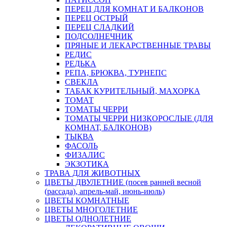
ПЕРЕЦ ДЛЯ КОМНАТ И БАЛКОНОВ
ПЕРЕЦ ОСТРЫЙ
ПЕРЕЦ СЛАДКИЙ
ПОДСОЛНЕЧНИК
ПРЯНЫЕ И ЛЕКАРСТВЕННЫЕ ТРАВЫ
РЕДИС
РЕДЬКА
РЕПА, БРЮКВА, ТУРНЕПС
СВЕКЛА
ТАБАК КУРИТЕЛЬНЫЙ, МАХОРКА
ТОМАТ
ТОМАТЫ ЧЕРРИ
ТОМАТЫ ЧЕРРИ НИЗКОРОСЛЫЕ (ДЛЯ
КОМНАТ, БАЛКОНОВ)
ТЫКВА
ФАСОЛЬ
ФИЗАЛИС
ЭКЗОТИКА
ТРАВА ДЛЯ ЖИВОТНЫХ
ЦВЕТЫ ДВУЛЕТНИЕ (посев ранней весной
(рассада), апрель-май, июнь-июль)
ЦВЕТЫ КОМНАТНЫЕ
ЦВЕТЫ МНОГОЛЕТНИЕ
ЦВЕТЫ ОДНОЛЕТНИЕ