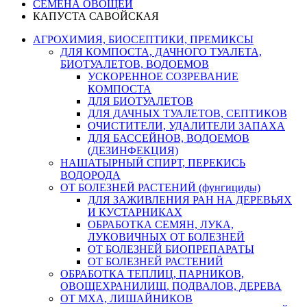
СЕМЕНА ОВОЩЕЙ
КАПУСТА САВОЙСКАЯ
АГРОХИМИЯ, БИОСЕПТИКИ, ПРЕМИКСЫ
ДЛЯ КОМПОСТА, ДАЧНОГО ТУАЛЕТА,
БИОТУАЛЕТОВ, ВОДОЕМОВ
УСКОРЕННОЕ СОЗРЕВАНИЕ
КОМПОСТА
ДЛЯ БИОТУАЛЕТОВ
ДЛЯ ДАЧНЫХ ТУАЛЕТОВ, СЕПТИКОВ
ОЧИСТИТЕЛИ, УДАЛИТЕЛИ ЗАПАХА
ДЛЯ БАССЕЙНОВ, ВОДОЕМОВ
(ДЕЗИНФЕКЦИЯ)
НАШАТЫРНЫЙ СПИРТ, ПЕРЕКИСЬ
ВОДОРОДА
ОТ БОЛЕЗНЕЙ РАСТЕНИЙ (фунгициды)
ДЛЯ ЗАЖИВЛЕНИЯ РАН НА ДЕРЕВЬЯХ
И КУСТАРНИКАХ
ОБРАБОТКА СЕМЯН, ЛУКА,
ЛУКОВИЧНЫХ ОТ БОЛЕЗНЕЙ
ОТ БОЛЕЗНЕЙ БИОПРЕПАРАТЫ
ОТ БОЛЕЗНЕЙ РАСТЕНИЙ
ОБРАБОТКА ТЕПЛИЦ, ПАРНИКОВ,
ОВОЩЕХРАНИЛИЩ, ПОДВАЛОВ, ДЕРЕВА
ОТ МХА, ЛИШАЙНИКОВ