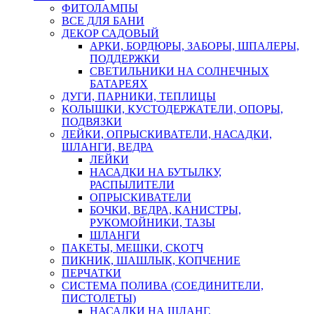
ФИТОЛАМПЫ
ВСЕ ДЛЯ БАНИ
ДЕКОР САДОВЫЙ
АРКИ, БОРДЮРЫ, ЗАБОРЫ, ШПАЛЕРЫ,
ПОДДЕРЖКИ
СВЕТИЛЬНИКИ НА СОЛНЕЧНЫХ
БАТАРЕЯХ
ДУГИ, ПАРНИКИ, ТЕПЛИЦЫ
КОЛЫШКИ, КУСТОДЕРЖАТЕЛИ, ОПОРЫ,
ПОДВЯЗКИ
ЛЕЙКИ, ОПРЫСКИВАТЕЛИ, НАСАДКИ,
ШЛАНГИ, ВЕДРА
ЛЕЙКИ
НАСАДКИ НА БУТЫЛКУ,
РАСПЫЛИТЕЛИ
ОПРЫСКИВАТЕЛИ
БОЧКИ, ВЕДРА, КАНИСТРЫ,
РУКОМОЙНИКИ, ТАЗЫ
ШЛАНГИ
ПАКЕТЫ, МЕШКИ, СКОТЧ
ПИКНИК, ШАШЛЫК, КОПЧЕНИЕ
ПЕРЧАТКИ
СИСТЕМА ПОЛИВА (СОЕДИНИТЕЛИ,
ПИСТОЛЕТЫ)
НАСАДКИ НА ШЛАНГ,