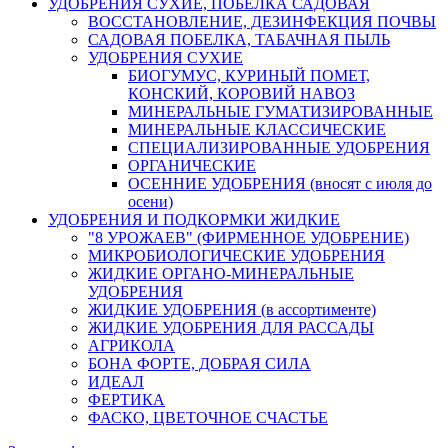
УДОБРЕНИЯ СУХИЕ, ПОБЕЛКА САДОВАЯ
ВОССТАНОВЛЕНИЕ, ДЕЗИНФЕКЦИЯ ПОЧВЫ
САДОВАЯ ПОБЕЛКА, ТАБАЧНАЯ ПЫЛЬ
УДОБРЕНИЯ СУХИЕ
БИОГУМУС, КУРИНЫЙ ПОМЕТ,
КОНСКИЙ, КОРОВИЙ НАВОЗ
МИНЕРАЛЬНЫЕ ГУМАТИЗИРОВАННЫЕ
МИНЕРАЛЬНЫЕ КЛАССИЧЕСКИЕ
СПЕЦИАЛИЗИРОВАННЫЕ УДОБРЕНИЯ
ОРГАНИЧЕСКИЕ
ОСЕННИЕ УДОБРЕНИЯ (вносят с июля до
осени)
УДОБРЕНИЯ И ПОДКОРМКИ ЖИДКИЕ
"8 УРОЖАЕВ" (ФИРМЕННОЕ УДОБРЕНИЕ)
МИКРОБИОЛОГИЧЕСКИЕ УДОБРЕНИЯ
ЖИДКИЕ ОРГАНО-МИНЕРАЛЬНЫЕ
УДОБРЕНИЯ
ЖИДКИЕ УДОБРЕНИЯ (в ассортименте)
ЖИДКИЕ УДОБРЕНИЯ ДЛЯ РАССАДЫ
АГРИКОЛА
БОНА ФОРТЕ, ДОБРАЯ СИЛА
ИДЕАЛ
ФЕРТИКА
ФАСКО, ЦВЕТОЧНОЕ СЧАСТЬЕ