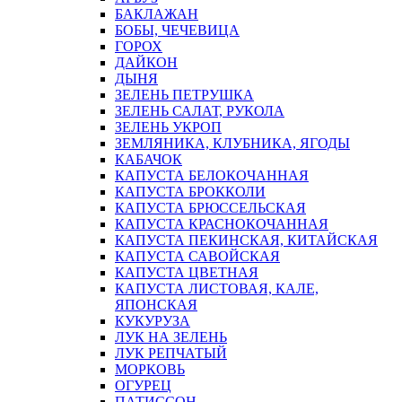
БАКЛАЖАН
БОБЫ, ЧЕЧЕВИЦА
ГОРОХ
ДАЙКОН
ДЫНЯ
ЗЕЛЕНЬ ПЕТРУШКА
ЗЕЛЕНЬ САЛАТ, РУКОЛА
ЗЕЛЕНЬ УКРОП
ЗЕМЛЯНИКА, КЛУБНИКА, ЯГОДЫ
КАБАЧОК
КАПУСТА БЕЛОКОЧАННАЯ
КАПУСТА БРОККОЛИ
КАПУСТА БРЮССЕЛЬСКАЯ
КАПУСТА КРАСНОКОЧАННАЯ
КАПУСТА ПЕКИНСКАЯ, КИТАЙСКАЯ
КАПУСТА САВОЙСКАЯ
КАПУСТА ЦВЕТНАЯ
КАПУСТА ЛИСТОВАЯ, КАЛЕ,
ЯПОНСКАЯ
КУКУРУЗА
ЛУК НА ЗЕЛЕНЬ
ЛУК РЕПЧАТЫЙ
МОРКОВЬ
ОГУРЕЦ
ПАТИССОН