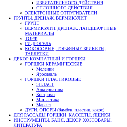
ИЗБИРАТЕЛЬНОГО ДЕЙСТВИЯ
СПЛОШНОГО ДЕЙСТВИЯ
ЭЛЕКТРОННЫЕ ОТПУГИВАТЕЛИ
ГРУНТЫ, ДРЕНАЖ, ВЕРМИКУЛИТ
ГРУНТ
ВЕРМИКУЛИТ, ДРЕНАЖ, ЛАНДШАФТНЫЕ
МАТЕРИАЛЫ
ТОРФ
ГИДРОГЕЛЬ
КОКОСОВЫЕ, ТОРФЯНЫЕ БРИКЕТЫ,
ТАБЛЕТКИ
ДЕКОР КОМНАТНЫЙ И ГОРШКИ
ГОРШКИ КЕРАМИЧЕСКИЕ
Меленки
Ярославль
ГОРШКИ ПЛАСТИКОВЫЕ
5ПЛАСТ
Альтернатива
Кострома
М-пластика
Марсел
ДУГИ, ОПОРЫ (бамбук, пластик, кокос)
ДЛЯ РАССАДЫ ГОРШКИ, КАССЕТЫ, ЯЩИКИ
ИНСТРУМЕНТЫ, БАНЯ, ДЕКОР, ХОЗТОВАРЫ,
ЛИТЕРАТУРА