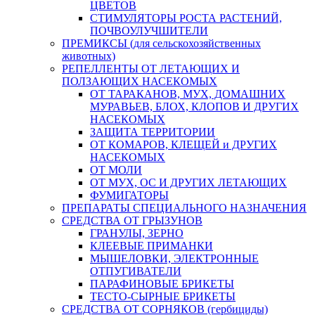
ЦВЕТОВ
СТИМУЛЯТОРЫ РОСТА РАСТЕНИЙ,
ПОЧВОУЛУЧШИТЕЛИ
ПРЕМИКСЫ (для сельскохозяйственных
животных)
РЕПЕЛЛЕНТЫ ОТ ЛЕТАЮЩИХ И
ПОЛЗАЮЩИХ НАСЕКОМЫХ
ОТ ТАРАКАНОВ, МУХ, ДОМАШНИХ
МУРАВЬЕВ, БЛОХ, КЛОПОВ И ДРУГИХ
НАСЕКОМЫХ
ЗАЩИТА ТЕРРИТОРИИ
ОТ КОМАРОВ, КЛЕЩЕЙ и ДРУГИХ
НАСЕКОМЫХ
ОТ МОЛИ
ОТ МУХ, ОС И ДРУГИХ ЛЕТАЮЩИХ
ФУМИГАТОРЫ
ПРЕПАРАТЫ СПЕЦИАЛЬНОГО НАЗНАЧЕНИЯ
СРЕДСТВА ОТ ГРЫЗУНОВ
ГРАНУЛЫ, ЗЕРНО
КЛЕЕВЫЕ ПРИМАНКИ
МЫШЕЛОВКИ, ЭЛЕКТРОННЫЕ
ОТПУГИВАТЕЛИ
ПАРАФИНОВЫЕ БРИКЕТЫ
ТЕСТО-СЫРНЫЕ БРИКЕТЫ
СРЕДСТВА ОТ СОРНЯКОВ (гербициды)