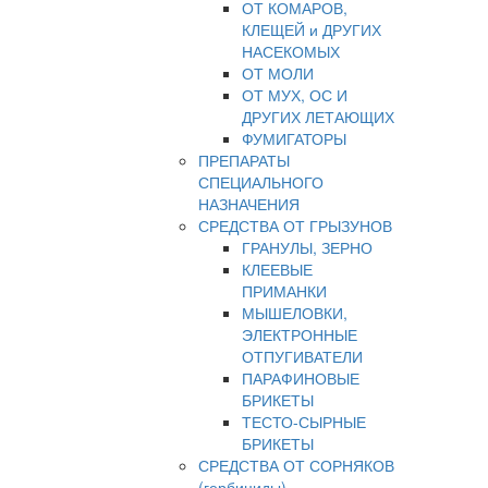
ОТ КОМАРОВ,
КЛЕЩЕЙ и ДРУГИХ
НАСЕКОМЫХ
ОТ МОЛИ
ОТ МУХ, ОС И
ДРУГИХ ЛЕТАЮЩИХ
ФУМИГАТОРЫ
ПРЕПАРАТЫ
СПЕЦИАЛЬНОГО
НАЗНАЧЕНИЯ
СРЕДСТВА ОТ ГРЫЗУНОВ
ГРАНУЛЫ, ЗЕРНО
КЛЕЕВЫЕ
ПРИМАНКИ
МЫШЕЛОВКИ,
ЭЛЕКТРОННЫЕ
ОТПУГИВАТЕЛИ
ПАРАФИНОВЫЕ
БРИКЕТЫ
ТЕСТО-СЫРНЫЕ
БРИКЕТЫ
СРЕДСТВА ОТ СОРНЯКОВ
(гербициды)