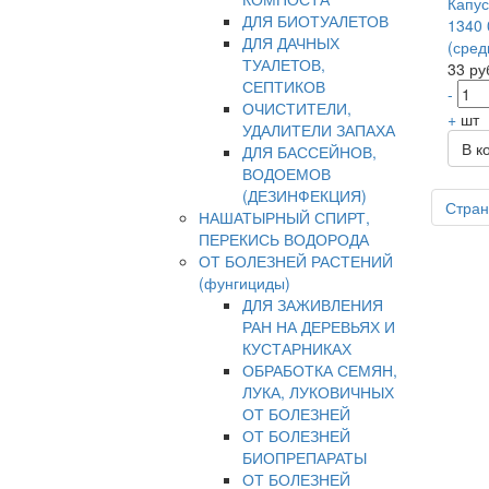
Капус
ДЛЯ БИОТУАЛЕТОВ
1340 
ДЛЯ ДАЧНЫХ
(сред
ТУАЛЕТОВ,
33 ру
СЕПТИКОВ
-
ОЧИСТИТЕЛИ,
+
шт
УДАЛИТЕЛИ ЗАПАХА
В к
ДЛЯ БАССЕЙНОВ,
ВОДОЕМОВ
(ДЕЗИНФЕКЦИЯ)
Стран
НАШАТЫРНЫЙ СПИРТ,
ПЕРЕКИСЬ ВОДОРОДА
ОТ БОЛЕЗНЕЙ РАСТЕНИЙ
(фунгициды)
ДЛЯ ЗАЖИВЛЕНИЯ
РАН НА ДЕРЕВЬЯХ И
КУСТАРНИКАХ
ОБРАБОТКА СЕМЯН,
ЛУКА, ЛУКОВИЧНЫХ
ОТ БОЛЕЗНЕЙ
ОТ БОЛЕЗНЕЙ
БИОПРЕПАРАТЫ
ОТ БОЛЕЗНЕЙ