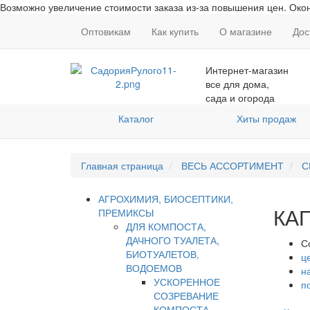
Возможно увеличение стоимости заказа из-за повышения цен. Окон
Оптовикам
Как купить
О магазине
Дос
Интернет-магазин
все для дома,
сада и огорода
Каталог
Хиты продаж
Главная страница
ВЕСЬ АССОРТИМЕНТ
С
АГРОХИМИЯ, БИОСЕПТИКИ,
КА
ПРЕМИКСЫ
ДЛЯ КОМПОСТА,
ДАЧНОГО ТУАЛЕТА,
С
БИОТУАЛЕТОВ,
ц
ВОДОЕМОВ
н
УСКОРЕННОЕ
п
СОЗРЕВАНИЕ
КОМПОСТА