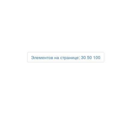
Элементов на странице:
30
50
100