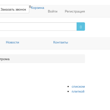
0
Корзина
Заказать звонок
Войти
Регистрация
Новости
Контакты
трома
списком
плиткой