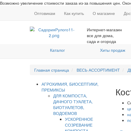
Возможно увеличение стоимости заказа из-за повышения цен. Окон
Оптовикам
Как купить
О магазине
Дос
Интернет-магазин
все для дома,
сада и огорода
Каталог
Хиты продаж
Главная страница
ВЕСЬ АССОРТИМЕНТ
Д
АГРОХИМИЯ, БИОСЕПТИКИ,
Кос
ПРЕМИКСЫ
ДЛЯ КОМПОСТА,
ДАЧНОГО ТУАЛЕТА,
С
БИОТУАЛЕТОВ,
ц
ВОДОЕМОВ
н
УСКОРЕННОЕ
п
СОЗРЕВАНИЕ
КОМПОСТА