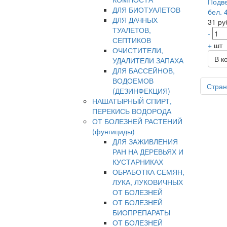
Подве
ДЛЯ БИОТУАЛЕТОВ
бел. 
ДЛЯ ДАЧНЫХ
31 ру
ТУАЛЕТОВ,
-
СЕПТИКОВ
+
шт
ОЧИСТИТЕЛИ,
В к
УДАЛИТЕЛИ ЗАПАХА
ДЛЯ БАССЕЙНОВ,
ВОДОЕМОВ
Стран
(ДЕЗИНФЕКЦИЯ)
НАШАТЫРНЫЙ СПИРТ,
ПЕРЕКИСЬ ВОДОРОДА
ОТ БОЛЕЗНЕЙ РАСТЕНИЙ
(фунгициды)
ДЛЯ ЗАЖИВЛЕНИЯ
РАН НА ДЕРЕВЬЯХ И
КУСТАРНИКАХ
ОБРАБОТКА СЕМЯН,
ЛУКА, ЛУКОВИЧНЫХ
ОТ БОЛЕЗНЕЙ
ОТ БОЛЕЗНЕЙ
БИОПРЕПАРАТЫ
ОТ БОЛЕЗНЕЙ