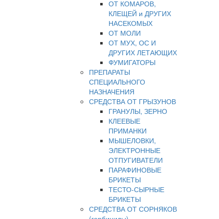
ОТ КОМАРОВ,
КЛЕЩЕЙ и ДРУГИХ
НАСЕКОМЫХ
ОТ МОЛИ
ОТ МУХ, ОС И
ДРУГИХ ЛЕТАЮЩИХ
ФУМИГАТОРЫ
ПРЕПАРАТЫ
СПЕЦИАЛЬНОГО
НАЗНАЧЕНИЯ
СРЕДСТВА ОТ ГРЫЗУНОВ
ГРАНУЛЫ, ЗЕРНО
КЛЕЕВЫЕ
ПРИМАНКИ
МЫШЕЛОВКИ,
ЭЛЕКТРОННЫЕ
ОТПУГИВАТЕЛИ
ПАРАФИНОВЫЕ
БРИКЕТЫ
ТЕСТО-СЫРНЫЕ
БРИКЕТЫ
СРЕДСТВА ОТ СОРНЯКОВ
(гербициды)