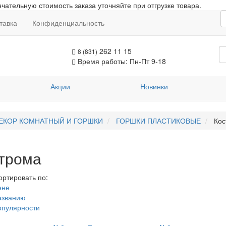
чательную стоимость заказа уточняйте при отгрузке товара.
тавка
Конфиденциальность
262 11 15
8 (831)
Время работы: Пн-Пт 9-18
Акции
Новинки
ЕКОР КОМНАТНЫЙ И ГОРШКИ
ГОРШКИ ПЛАСТИКОВЫЕ
Кос
трома
ортировать по:
ене
азванию
опулярности