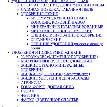
УДОБРЕНИЯ СУХИЕ, ПОБЕЛКА САДОВАЯ
ВОССТАНОВЛЕНИЕ, ДЕЗИНФЕКЦИЯ ПОЧВЫ
САДОВАЯ ПОБЕЛКА, ТАБАЧНАЯ ПЫЛЬ
УДОБРЕНИЯ СУХИЕ
БИОГУМУС, КУРИНЫЙ ПОМЕТ,
КОНСКИЙ, КОРОВИЙ НАВОЗ
МИНЕРАЛЬНЫЕ ГУМАТИЗИРОВАННЫЕ
МИНЕРАЛЬНЫЕ КЛАССИЧЕСКИЕ
СПЕЦИАЛИЗИРОВАННЫЕ УДОБРЕНИЯ
ОРГАНИЧЕСКИЕ
ОСЕННИЕ УДОБРЕНИЯ (вносят с июля до
осени)
УДОБРЕНИЯ И ПОДКОРМКИ ЖИДКИЕ
"8 УРОЖАЕВ" (ФИРМЕННОЕ УДОБРЕНИЕ)
МИКРОБИОЛОГИЧЕСКИЕ УДОБРЕНИЯ
ЖИДКИЕ ОРГАНО-МИНЕРАЛЬНЫЕ
УДОБРЕНИЯ
ЖИДКИЕ УДОБРЕНИЯ (в ассортименте)
ЖИДКИЕ УДОБРЕНИЯ ДЛЯ РАССАДЫ
АГРИКОЛА
БОНА ФОРТЕ, ДОБРАЯ СИЛА
ИДЕАЛ
ФЕРТИКА
ФАСКО, ЦВЕТОЧНОЕ СЧАСТЬЕ