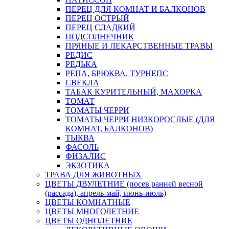
ПЕРЕЦ ДЛЯ КОМНАТ И БАЛКОНОВ
ПЕРЕЦ ОСТРЫЙ
ПЕРЕЦ СЛАДКИЙ
ПОДСОЛНЕЧНИК
ПРЯНЫЕ И ЛЕКАРСТВЕННЫЕ ТРАВЫ
РЕДИС
РЕДЬКА
РЕПА, БРЮКВА, ТУРНЕПС
СВЕКЛА
ТАБАК КУРИТЕЛЬНЫЙ, МАХОРКА
ТОМАТ
ТОМАТЫ ЧЕРРИ
ТОМАТЫ ЧЕРРИ НИЗКОРОСЛЫЕ (ДЛЯ
КОМНАТ, БАЛКОНОВ)
ТЫКВА
ФАСОЛЬ
ФИЗАЛИС
ЭКЗОТИКА
ТРАВА ДЛЯ ЖИВОТНЫХ
ЦВЕТЫ ДВУЛЕТНИЕ (посев ранней весной
(рассада), апрель-май, июнь-июль)
ЦВЕТЫ КОМНАТНЫЕ
ЦВЕТЫ МНОГОЛЕТНИЕ
ЦВЕТЫ ОДНОЛЕТНИЕ