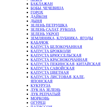
БАКЛАЖАН
БОБЫ, ЧЕЧЕВИЦА
ГОРОХ
ДАЙКОН
ДЫНЯ
ЗЕЛЕНЬ ПЕТРУШКА
ЗЕЛЕНЬ САЛАТ, РУКОЛА
ЗЕЛЕНЬ УКРОП
ЗЕМЛЯНИКА, КЛУБНИКА, ЯГОДЫ
КАБАЧОК
КАПУСТА БЕЛОКОЧАННАЯ
КАПУСТА БРОККОЛИ
КАПУСТА БРЮССЕЛЬСКАЯ
КАПУСТА КРАСНОКОЧАННАЯ
КАПУСТА ПЕКИНСКАЯ, КИТАЙСКАЯ
КАПУСТА САВОЙСКАЯ
КАПУСТА ЦВЕТНАЯ
КАПУСТА ЛИСТОВАЯ, КАЛЕ,
ЯПОНСКАЯ
КУКУРУЗА
ЛУК НА ЗЕЛЕНЬ
ЛУК РЕПЧАТЫЙ
МОРКОВЬ
ОГУРЕЦ
ПАТИССОН