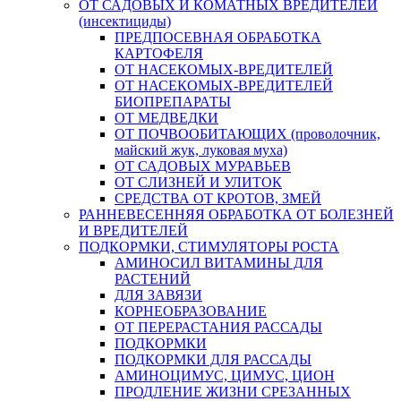
ОТ САДОВЫХ И КОМАТНЫХ ВРЕДИТЕЛЕЙ
(инсектициды)
ПРЕДПОСЕВНАЯ ОБРАБОТКА
КАРТОФЕЛЯ
ОТ НАСЕКОМЫХ-ВРЕДИТЕЛЕЙ
ОТ НАСЕКОМЫХ-ВРЕДИТЕЛЕЙ
БИОПРЕПАРАТЫ
ОТ МЕДВЕДКИ
ОТ ПОЧВООБИТАЮЩИХ (проволочник,
майский жук, луковая муха)
ОТ САДОВЫХ МУРАВЬЕВ
ОТ СЛИЗНЕЙ И УЛИТОК
СРЕДСТВА ОТ КРОТОВ, ЗМЕЙ
РАННЕВЕСЕННЯЯ ОБРАБОТКА ОТ БОЛЕЗНЕЙ
И ВРЕДИТЕЛЕЙ
ПОДКОРМКИ, СТИМУЛЯТОРЫ РОСТА
АМИНОСИЛ ВИТАМИНЫ ДЛЯ
РАСТЕНИЙ
ДЛЯ ЗАВЯЗИ
КОРНЕОБРАЗОВАНИЕ
ОТ ПЕРЕРАСТАНИЯ РАССАДЫ
ПОДКОРМКИ
ПОДКОРМКИ ДЛЯ РАССАДЫ
АМИНОЦИМУС, ЦИМУС, ЦИОН
ПРОДЛЕНИЕ ЖИЗНИ СРЕЗАННЫХ