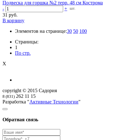
Подвеска для горшка №2 терр. 48 см Кострома
-
+
шт.
31 руб.
В корзину
Элементов на странице:
30
50
100
Страницы:
1
По стр.
X
copyright © 2015 Садория
262 11 15
8 (831)
Разработка "
Активные Технологии
"
Обратная связь