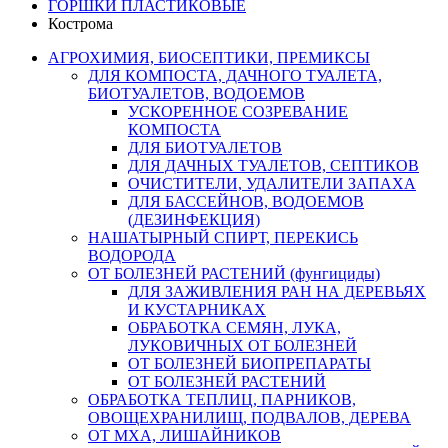
ГОРШКИ ПЛАСТИКОВЫЕ
Кострома
АГРОХИМИЯ, БИОСЕПТИКИ, ПРЕМИКСЫ
ДЛЯ КОМПОСТА, ДАЧНОГО ТУАЛЕТА,
БИОТУАЛЕТОВ, ВОДОЕМОВ
УСКОРЕННОЕ СОЗРЕВАНИЕ
КОМПОСТА
ДЛЯ БИОТУАЛЕТОВ
ДЛЯ ДАЧНЫХ ТУАЛЕТОВ, СЕПТИКОВ
ОЧИСТИТЕЛИ, УДАЛИТЕЛИ ЗАПАХА
ДЛЯ БАССЕЙНОВ, ВОДОЕМОВ
(ДЕЗИНФЕКЦИЯ)
НАШАТЫРНЫЙ СПИРТ, ПЕРЕКИСЬ
ВОДОРОДА
ОТ БОЛЕЗНЕЙ РАСТЕНИЙ (фунгициды)
ДЛЯ ЗАЖИВЛЕНИЯ РАН НА ДЕРЕВЬЯХ
И КУСТАРНИКАХ
ОБРАБОТКА СЕМЯН, ЛУКА,
ЛУКОВИЧНЫХ ОТ БОЛЕЗНЕЙ
ОТ БОЛЕЗНЕЙ БИОПРЕПАРАТЫ
ОТ БОЛЕЗНЕЙ РАСТЕНИЙ
ОБРАБОТКА ТЕПЛИЦ, ПАРНИКОВ,
ОВОЩЕХРАНИЛИЩ, ПОДВАЛОВ, ДЕРЕВА
ОТ МХА, ЛИШАЙНИКОВ