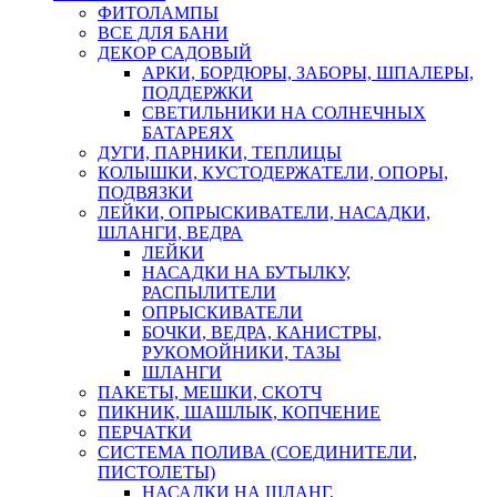
ФИТОЛАМПЫ
ВСЕ ДЛЯ БАНИ
ДЕКОР САДОВЫЙ
АРКИ, БОРДЮРЫ, ЗАБОРЫ, ШПАЛЕРЫ,
ПОДДЕРЖКИ
СВЕТИЛЬНИКИ НА СОЛНЕЧНЫХ
БАТАРЕЯХ
ДУГИ, ПАРНИКИ, ТЕПЛИЦЫ
КОЛЫШКИ, КУСТОДЕРЖАТЕЛИ, ОПОРЫ,
ПОДВЯЗКИ
ЛЕЙКИ, ОПРЫСКИВАТЕЛИ, НАСАДКИ,
ШЛАНГИ, ВЕДРА
ЛЕЙКИ
НАСАДКИ НА БУТЫЛКУ,
РАСПЫЛИТЕЛИ
ОПРЫСКИВАТЕЛИ
БОЧКИ, ВЕДРА, КАНИСТРЫ,
РУКОМОЙНИКИ, ТАЗЫ
ШЛАНГИ
ПАКЕТЫ, МЕШКИ, СКОТЧ
ПИКНИК, ШАШЛЫК, КОПЧЕНИЕ
ПЕРЧАТКИ
СИСТЕМА ПОЛИВА (СОЕДИНИТЕЛИ,
ПИСТОЛЕТЫ)
НАСАДКИ НА ШЛАНГ,