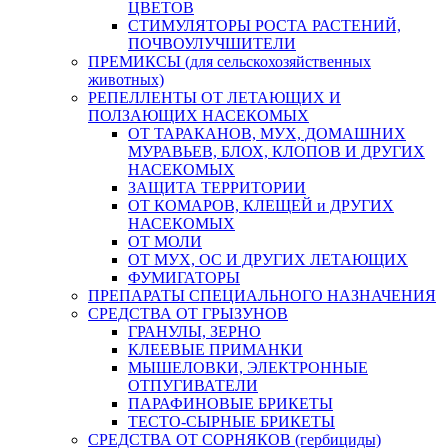
ЦВЕТОВ
СТИМУЛЯТОРЫ РОСТА РАСТЕНИЙ,
ПОЧВОУЛУЧШИТЕЛИ
ПРЕМИКСЫ (для сельскохозяйственных
животных)
РЕПЕЛЛЕНТЫ ОТ ЛЕТАЮЩИХ И
ПОЛЗАЮЩИХ НАСЕКОМЫХ
ОТ ТАРАКАНОВ, МУХ, ДОМАШНИХ
МУРАВЬЕВ, БЛОХ, КЛОПОВ И ДРУГИХ
НАСЕКОМЫХ
ЗАЩИТА ТЕРРИТОРИИ
ОТ КОМАРОВ, КЛЕЩЕЙ и ДРУГИХ
НАСЕКОМЫХ
ОТ МОЛИ
ОТ МУХ, ОС И ДРУГИХ ЛЕТАЮЩИХ
ФУМИГАТОРЫ
ПРЕПАРАТЫ СПЕЦИАЛЬНОГО НАЗНАЧЕНИЯ
СРЕДСТВА ОТ ГРЫЗУНОВ
ГРАНУЛЫ, ЗЕРНО
КЛЕЕВЫЕ ПРИМАНКИ
МЫШЕЛОВКИ, ЭЛЕКТРОННЫЕ
ОТПУГИВАТЕЛИ
ПАРАФИНОВЫЕ БРИКЕТЫ
ТЕСТО-СЫРНЫЕ БРИКЕТЫ
СРЕДСТВА ОТ СОРНЯКОВ (гербициды)