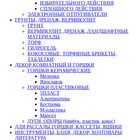
ИЗБИРАТЕЛЬНОГО ДЕЙСТВИЯ
СПЛОШНОГО ДЕЙСТВИЯ
ЭЛЕКТРОННЫЕ ОТПУГИВАТЕЛИ
ГРУНТЫ, ДРЕНАЖ, ВЕРМИКУЛИТ
ГРУНТ
ВЕРМИКУЛИТ, ДРЕНАЖ, ЛАНДШАФТНЫЕ
МАТЕРИАЛЫ
ТОРФ
ГИДРОГЕЛЬ
КОКОСОВЫЕ, ТОРФЯНЫЕ БРИКЕТЫ,
ТАБЛЕТКИ
ДЕКОР КОМНАТНЫЙ И ГОРШКИ
ГОРШКИ КЕРАМИЧЕСКИЕ
Меленки
Ярославль
ГОРШКИ ПЛАСТИКОВЫЕ
5ПЛАСТ
Альтернатива
Кострома
М-пластика
Марсел
ДУГИ, ОПОРЫ (бамбук, пластик, кокос)
ДЛЯ РАССАДЫ ГОРШКИ, КАССЕТЫ, ЯЩИКИ
ИНСТРУМЕНТЫ, БАНЯ, ДЕКОР, ХОЗТОВАРЫ,
ЛИТЕРАТУРА