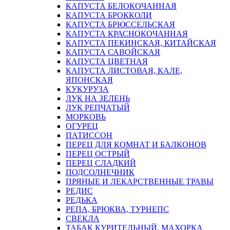
КАПУСТА БЕЛОКОЧАННАЯ
КАПУСТА БРОККОЛИ
КАПУСТА БРЮССЕЛЬСКАЯ
КАПУСТА КРАСНОКОЧАННАЯ
КАПУСТА ПЕКИНСКАЯ, КИТАЙСКАЯ
КАПУСТА САВОЙСКАЯ
КАПУСТА ЦВЕТНАЯ
КАПУСТА ЛИСТОВАЯ, КАЛЕ,
ЯПОНСКАЯ
КУКУРУЗА
ЛУК НА ЗЕЛЕНЬ
ЛУК РЕПЧАТЫЙ
МОРКОВЬ
ОГУРЕЦ
ПАТИССОН
ПЕРЕЦ ДЛЯ КОМНАТ И БАЛКОНОВ
ПЕРЕЦ ОСТРЫЙ
ПЕРЕЦ СЛАДКИЙ
ПОДСОЛНЕЧНИК
ПРЯНЫЕ И ЛЕКАРСТВЕННЫЕ ТРАВЫ
РЕДИС
РЕДЬКА
РЕПА, БРЮКВА, ТУРНЕПС
СВЕКЛА
ТАБАК КУРИТЕЛЬНЫЙ, МАХОРКА