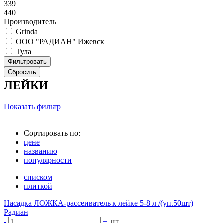
339
440
Производитель
Grinda
ООО "РАДИАН" Ижевск
Тула
ЛЕЙКИ
Показать фильтр
Сортировать по:
цене
названию
популярности
списком
плиткой
Насадка ЛОЖКА-рассеиватель к лейке 5-8 л /(уп.50шт)
Радиан
-
+
шт.