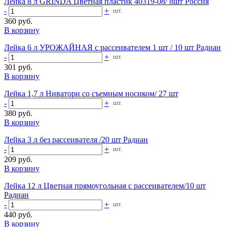
Лейка 8 л GRINDA Цветная пластик 40319-08/ 8шт Россия
-
+
шт.
360 руб.
В корзину
Лейка 6 л УРОЖАЙНАЯ с рассеивателем 1 шт / 10 шт Радиан
-
+
шт.
301 руб.
В корзину
Лейка 1,7 л Ниватори со съемным носиком/ 27 шт
-
+
шт.
380 руб.
В корзину
Лейка 3 л без рассеивателя /20 шт Радиан
-
+
шт.
209 руб.
В корзину
Лейка 12 л Цветная прямоугольная с рассеивателем/10 шт
Радиан
-
+
шт.
440 руб.
В корзину