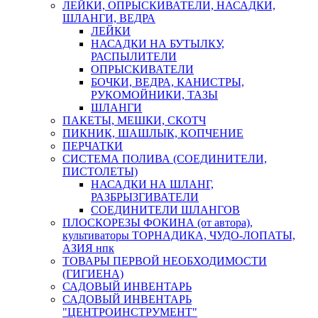
ЛЕЙКИ, ОПРЫСКИВАТЕЛИ, НАСАДКИ,
ШЛАНГИ, ВЕДРА
ЛЕЙКИ
НАСАДКИ НА БУТЫЛКУ,
РАСПЫЛИТЕЛИ
ОПРЫСКИВАТЕЛИ
БОЧКИ, ВЕДРА, КАНИСТРЫ,
РУКОМОЙНИКИ, ТАЗЫ
ШЛАНГИ
ПАКЕТЫ, МЕШКИ, СКОТЧ
ПИКНИК, ШАШЛЫК, КОПЧЕНИЕ
ПЕРЧАТКИ
СИСТЕМА ПОЛИВА (СОЕДИНИТЕЛИ,
ПИСТОЛЕТЫ)
НАСАДКИ НА ШЛАНГ,
РАЗБРЫЗГИВАТЕЛИ
СОЕДИНИТЕЛИ ШЛАНГОВ
ПЛОСКОРЕЗЫ ФОКИНА (от автора),
культиваторы ТОРНАДИКА, ЧУДО-ЛОПАТЫ,
АЗИЯ нпк
ТОВАРЫ ПЕРВОЙ НЕОБХОДИМОСТИ
(ГИГИЕНА)
САДОВЫЙ ИНВЕНТАРЬ
САДОВЫЙ ИНВЕНТАРЬ
"ЦЕНТРОИНСТРУМЕНТ"