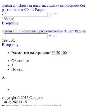
Лейка 2 л Цветная пластик с длинным носиком без
рассеивателя /20 шт Радиан
-
+
шт.
186 руб.
В корзину
Лейка 1,5 л Ромашка с рассеивателем /10 шт Радиан
-
+
шт.
199 руб.
В корзину
Элементов на странице:
30
50
100
Страницы:
1
По стр.
X
copyright © 2015 Садория
262 11 15
8 (831)