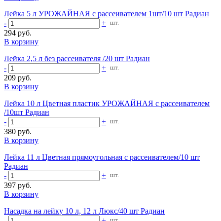
Лейка 5 л УРОЖАЙНАЯ с рассеивателем 1шт/10 шт Радиан
-
+
шт.
294 руб.
В корзину
Лейка 2,5 л без рассеивателя /20 шт Радиан
-
+
шт.
209 руб.
В корзину
Лейка 10 л Цветная пластик УРОЖАЙНАЯ с рассеивателем
/10шт Радиан
-
+
шт.
380 руб.
В корзину
Лейка 11 л Цветная прямоугольная с рассеивателем/10 шт
Радиан
-
+
шт.
397 руб.
В корзину
Насадка на лейку 10 л, 12 л Люкс/40 шт Радиан
-
+
шт.