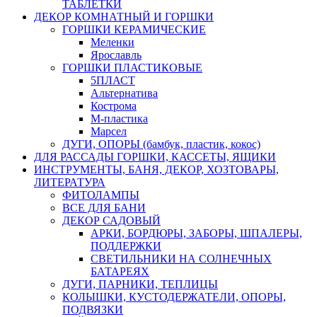
ТАБЛЕТКИ
ДЕКОР КОМНАТНЫЙ И ГОРШКИ
ГОРШКИ КЕРАМИЧЕСКИЕ
Меленки
Ярославль
ГОРШКИ ПЛАСТИКОВЫЕ
5ПЛАСТ
Альтернатива
Кострома
М-пластика
Марсел
ДУГИ, ОПОРЫ (бамбук, пластик, кокос)
ДЛЯ РАССАДЫ ГОРШКИ, КАССЕТЫ, ЯЩИКИ
ИНСТРУМЕНТЫ, БАНЯ, ДЕКОР, ХОЗТОВАРЫ,
ЛИТЕРАТУРА
ФИТОЛАМПЫ
ВСЕ ДЛЯ БАНИ
ДЕКОР САДОВЫЙ
АРКИ, БОРДЮРЫ, ЗАБОРЫ, ШПАЛЕРЫ,
ПОДДЕРЖКИ
СВЕТИЛЬНИКИ НА СОЛНЕЧНЫХ
БАТАРЕЯХ
ДУГИ, ПАРНИКИ, ТЕПЛИЦЫ
КОЛЫШКИ, КУСТОДЕРЖАТЕЛИ, ОПОРЫ,
ПОДВЯЗКИ