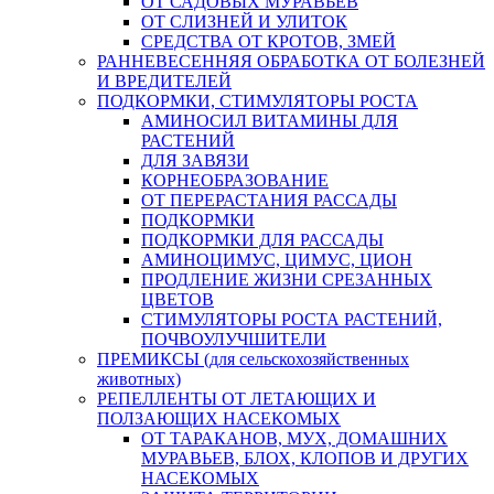
ОТ САДОВЫХ МУРАВЬЕВ
ОТ СЛИЗНЕЙ И УЛИТОК
СРЕДСТВА ОТ КРОТОВ, ЗМЕЙ
РАННЕВЕСЕННЯЯ ОБРАБОТКА ОТ БОЛЕЗНЕЙ
И ВРЕДИТЕЛЕЙ
ПОДКОРМКИ, СТИМУЛЯТОРЫ РОСТА
АМИНОСИЛ ВИТАМИНЫ ДЛЯ
РАСТЕНИЙ
ДЛЯ ЗАВЯЗИ
КОРНЕОБРАЗОВАНИЕ
ОТ ПЕРЕРАСТАНИЯ РАССАДЫ
ПОДКОРМКИ
ПОДКОРМКИ ДЛЯ РАССАДЫ
АМИНОЦИМУС, ЦИМУС, ЦИОН
ПРОДЛЕНИЕ ЖИЗНИ СРЕЗАННЫХ
ЦВЕТОВ
СТИМУЛЯТОРЫ РОСТА РАСТЕНИЙ,
ПОЧВОУЛУЧШИТЕЛИ
ПРЕМИКСЫ (для сельскохозяйственных
животных)
РЕПЕЛЛЕНТЫ ОТ ЛЕТАЮЩИХ И
ПОЛЗАЮЩИХ НАСЕКОМЫХ
ОТ ТАРАКАНОВ, МУХ, ДОМАШНИХ
МУРАВЬЕВ, БЛОХ, КЛОПОВ И ДРУГИХ
НАСЕКОМЫХ