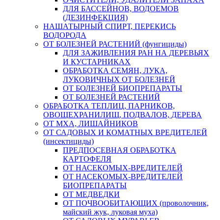
ДЛЯ БАССЕЙНОВ, ВОДОЕМОВ
(ДЕЗИНФЕКЦИЯ)
НАШАТЫРНЫЙ СПИРТ, ПЕРЕКИСЬ
ВОДОРОДА
ОТ БОЛЕЗНЕЙ РАСТЕНИЙ (фунгициды)
ДЛЯ ЗАЖИВЛЕНИЯ РАН НА ДЕРЕВЬЯХ
И КУСТАРНИКАХ
ОБРАБОТКА СЕМЯН, ЛУКА,
ЛУКОВИЧНЫХ ОТ БОЛЕЗНЕЙ
ОТ БОЛЕЗНЕЙ БИОПРЕПАРАТЫ
ОТ БОЛЕЗНЕЙ РАСТЕНИЙ
ОБРАБОТКА ТЕПЛИЦ, ПАРНИКОВ,
ОВОЩЕХРАНИЛИЩ, ПОДВАЛОВ, ДЕРЕВА
ОТ МХА, ЛИШАЙНИКОВ
ОТ САДОВЫХ И КОМАТНЫХ ВРЕДИТЕЛЕЙ
(инсектициды)
ПРЕДПОСЕВНАЯ ОБРАБОТКА
КАРТОФЕЛЯ
ОТ НАСЕКОМЫХ-ВРЕДИТЕЛЕЙ
ОТ НАСЕКОМЫХ-ВРЕДИТЕЛЕЙ
БИОПРЕПАРАТЫ
ОТ МЕДВЕДКИ
ОТ ПОЧВООБИТАЮЩИХ (проволочник,
майский жук, луковая муха)