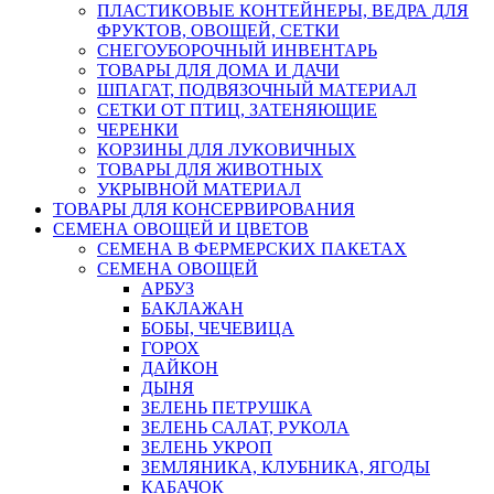
ПЛАСТИКОВЫЕ КОНТЕЙНЕРЫ, ВЕДРА ДЛЯ
ФРУКТОВ, ОВОЩЕЙ, СЕТКИ
СНЕГОУБОРОЧНЫЙ ИНВЕНТАРЬ
ТОВАРЫ ДЛЯ ДОМА И ДАЧИ
ШПАГАТ, ПОДВЯЗОЧНЫЙ МАТЕРИАЛ
СЕТКИ ОТ ПТИЦ, ЗАТЕНЯЮЩИЕ
ЧЕРЕНКИ
КОРЗИНЫ ДЛЯ ЛУКОВИЧНЫХ
ТОВАРЫ ДЛЯ ЖИВОТНЫХ
УКРЫВНОЙ МАТЕРИАЛ
ТОВАРЫ ДЛЯ КОНСЕРВИРОВАНИЯ
СЕМЕНА ОВОЩЕЙ И ЦВЕТОВ
СЕМЕНА В ФЕРМЕРСКИХ ПАКЕТАХ
СЕМЕНА ОВОЩЕЙ
АРБУЗ
БАКЛАЖАН
БОБЫ, ЧЕЧЕВИЦА
ГОРОХ
ДАЙКОН
ДЫНЯ
ЗЕЛЕНЬ ПЕТРУШКА
ЗЕЛЕНЬ САЛАТ, РУКОЛА
ЗЕЛЕНЬ УКРОП
ЗЕМЛЯНИКА, КЛУБНИКА, ЯГОДЫ
КАБАЧОК