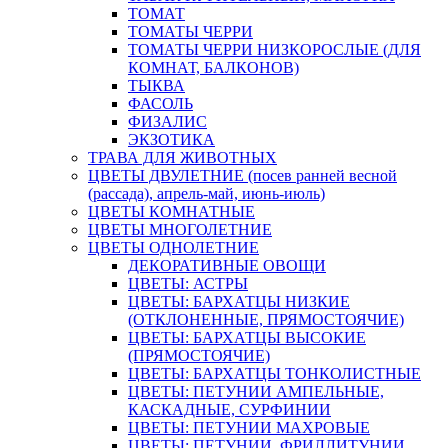
ТОМАТ
ТОМАТЫ ЧЕРРИ
ТОМАТЫ ЧЕРРИ НИЗКОРОСЛЫЕ (ДЛЯ
КОМНАТ, БАЛКОНОВ)
ТЫКВА
ФАСОЛЬ
ФИЗАЛИС
ЭКЗОТИКА
ТРАВА ДЛЯ ЖИВОТНЫХ
ЦВЕТЫ ДВУЛЕТНИЕ (посев ранней весной
(рассада), апрель-май, июнь-июль)
ЦВЕТЫ КОМНАТНЫЕ
ЦВЕТЫ МНОГОЛЕТНИЕ
ЦВЕТЫ ОДНОЛЕТНИЕ
ДЕКОРАТИВНЫЕ ОВОЩИ
ЦВЕТЫ: АСТРЫ
ЦВЕТЫ: БАРХАТЦЫ НИЗКИЕ
(ОТКЛОНЕННЫЕ, ПРЯМОСТОЯЧИЕ)
ЦВЕТЫ: БАРХАТЦЫ ВЫСОКИЕ
(ПРЯМОСТОЯЧИЕ)
ЦВЕТЫ: БАРХАТЦЫ ТОНКОЛИСТНЫЕ
ЦВЕТЫ: ПЕТУНИИ АМПЕЛЬНЫЕ,
КАСКАДНЫЕ, СУРФИНИИ
ЦВЕТЫ: ПЕТУНИИ МАХРОВЫЕ
ЦВЕТЫ: ПЕТУНИИ, ФРИЛЛИТУНИИ