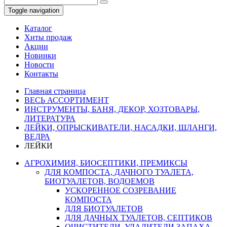
Toggle navigation
Каталог
Хиты продаж
Акции
Новинки
Новости
Контакты
Главная страница
ВЕСЬ АССОРТИМЕНТ
ИНСТРУМЕНТЫ, БАНЯ, ДЕКОР, ХОЗТОВАРЫ,
ЛИТЕРАТУРА
ЛЕЙКИ, ОПРЫСКИВАТЕЛИ, НАСАДКИ, ШЛАНГИ,
ВЕДРА
ЛЕЙКИ
АГРОХИМИЯ, БИОСЕПТИКИ, ПРЕМИКСЫ
ДЛЯ КОМПОСТА, ДАЧНОГО ТУАЛЕТА,
БИОТУАЛЕТОВ, ВОДОЕМОВ
УСКОРЕННОЕ СОЗРЕВАНИЕ
КОМПОСТА
ДЛЯ БИОТУАЛЕТОВ
ДЛЯ ДАЧНЫХ ТУАЛЕТОВ, СЕПТИКОВ
ОЧИСТИТЕЛИ, УДАЛИТЕЛИ ЗАПАХА