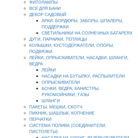
ФИТОЛАМПЫ
ВСЕ ДЛЯ БАНИ
ДЕКОР САДОВЫЙ
АРКИ, БОРДЮРЫ, ЗАБОРЫ, ШПАЛЕРЫ,
ПОДДЕРЖКИ
СВЕТИЛЬНИКИ НА СОЛНЕЧНЫХ БАТАРЕЯХ
ДУГИ, ПАРНИКИ, ТЕПЛИЦЫ
КОЛЫШКИ, КУСТОДЕРЖАТЕЛИ, ОПОРЫ,
ПОДВЯЗКИ
ЛЕЙКИ, ОПРЫСКИВАТЕЛИ, НАСАДКИ, ШЛАНГИ,
ВЕДРА
ЛЕЙКИ
НАСАДКИ НА БУТЫЛКУ, РАСПЫЛИТЕЛИ
ОПРЫСКИВАТЕЛИ
БОЧКИ, ВЕДРА, КАНИСТРЫ,
РУКОМОЙНИКИ, ТАЗЫ
ШЛАНГИ
ПАКЕТЫ, МЕШКИ, СКОТЧ
ПИКНИК, ШАШЛЫК, КОПЧЕНИЕ
ПЕРЧАТКИ
СИСТЕМА ПОЛИВА (СОЕДИНИТЕЛИ,
ПИСТОЛЕТЫ)
НАСАДКИ НА ШЛАНГ, РАЗБРЫЗГИВАТЕЛИ