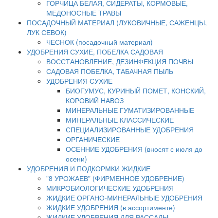
ГОРЧИЦА БЕЛАЯ, СИДЕРАТЫ, КОРМОВЫЕ,
МЕДОНОСНЫЕ ТРАВЫ
ПОСАДОЧНЫЙ МАТЕРИАЛ (ЛУКОВИЧНЫЕ, САЖЕНЦЫ,
ЛУК СЕВОК)
ЧЕСНОК (посадочный материал)
УДОБРЕНИЯ СУХИЕ, ПОБЕЛКА САДОВАЯ
ВОССТАНОВЛЕНИЕ, ДЕЗИНФЕКЦИЯ ПОЧВЫ
САДОВАЯ ПОБЕЛКА, ТАБАЧНАЯ ПЫЛЬ
УДОБРЕНИЯ СУХИЕ
БИОГУМУС, КУРИНЫЙ ПОМЕТ, КОНСКИЙ,
КОРОВИЙ НАВОЗ
МИНЕРАЛЬНЫЕ ГУМАТИЗИРОВАННЫЕ
МИНЕРАЛЬНЫЕ КЛАССИЧЕСКИЕ
СПЕЦИАЛИЗИРОВАННЫЕ УДОБРЕНИЯ
ОРГАНИЧЕСКИЕ
ОСЕННИЕ УДОБРЕНИЯ (вносят с июля до
осени)
УДОБРЕНИЯ И ПОДКОРМКИ ЖИДКИЕ
"8 УРОЖАЕВ" (ФИРМЕННОЕ УДОБРЕНИЕ)
МИКРОБИОЛОГИЧЕСКИЕ УДОБРЕНИЯ
ЖИДКИЕ ОРГАНО-МИНЕРАЛЬНЫЕ УДОБРЕНИЯ
ЖИДКИЕ УДОБРЕНИЯ (в ассортименте)
ЖИДКИЕ УДОБРЕНИЯ ДЛЯ РАССАДЫ