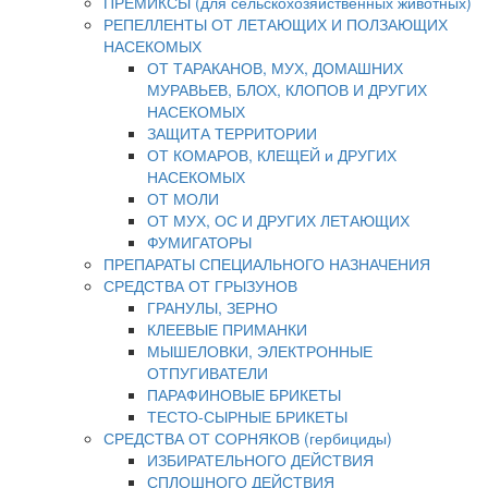
ПРЕМИКСЫ (для сельскохозяйственных животных)
РЕПЕЛЛЕНТЫ ОТ ЛЕТАЮЩИХ И ПОЛЗАЮЩИХ
НАСЕКОМЫХ
ОТ ТАРАКАНОВ, МУХ, ДОМАШНИХ
МУРАВЬЕВ, БЛОХ, КЛОПОВ И ДРУГИХ
НАСЕКОМЫХ
ЗАЩИТА ТЕРРИТОРИИ
ОТ КОМАРОВ, КЛЕЩЕЙ и ДРУГИХ
НАСЕКОМЫХ
ОТ МОЛИ
ОТ МУХ, ОС И ДРУГИХ ЛЕТАЮЩИХ
ФУМИГАТОРЫ
ПРЕПАРАТЫ СПЕЦИАЛЬНОГО НАЗНАЧЕНИЯ
СРЕДСТВА ОТ ГРЫЗУНОВ
ГРАНУЛЫ, ЗЕРНО
КЛЕЕВЫЕ ПРИМАНКИ
МЫШЕЛОВКИ, ЭЛЕКТРОННЫЕ
ОТПУГИВАТЕЛИ
ПАРАФИНОВЫЕ БРИКЕТЫ
ТЕСТО-СЫРНЫЕ БРИКЕТЫ
СРЕДСТВА ОТ СОРНЯКОВ (гербициды)
ИЗБИРАТЕЛЬНОГО ДЕЙСТВИЯ
СПЛОШНОГО ДЕЙСТВИЯ