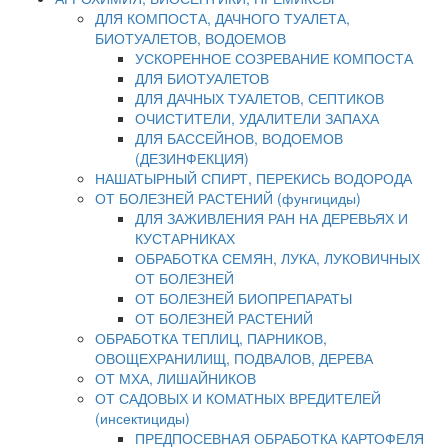
ДЛЯ КОМПОСТА, ДАЧНОГО ТУАЛЕТА,
БИОТУАЛЕТОВ, ВОДОЕМОВ
УСКОРЕННОЕ СОЗРЕВАНИЕ КОМПОСТА
ДЛЯ БИОТУАЛЕТОВ
ДЛЯ ДАЧНЫХ ТУАЛЕТОВ, СЕПТИКОВ
ОЧИСТИТЕЛИ, УДАЛИТЕЛИ ЗАПАХА
ДЛЯ БАССЕЙНОВ, ВОДОЕМОВ
(ДЕЗИНФЕКЦИЯ)
НАШАТЫРНЫЙ СПИРТ, ПЕРЕКИСЬ ВОДОРОДА
ОТ БОЛЕЗНЕЙ РАСТЕНИЙ (фунгициды)
ДЛЯ ЗАЖИВЛЕНИЯ РАН НА ДЕРЕВЬЯХ И
КУСТАРНИКАХ
ОБРАБОТКА СЕМЯН, ЛУКА, ЛУКОВИЧНЫХ
ОТ БОЛЕЗНЕЙ
ОТ БОЛЕЗНЕЙ БИОПРЕПАРАТЫ
ОТ БОЛЕЗНЕЙ РАСТЕНИЙ
ОБРАБОТКА ТЕПЛИЦ, ПАРНИКОВ,
ОВОЩЕХРАНИЛИЩ, ПОДВАЛОВ, ДЕРЕВА
ОТ МХА, ЛИШАЙНИКОВ
ОТ САДОВЫХ И КОМАТНЫХ ВРЕДИТЕЛЕЙ
(инсектициды)
ПРЕДПОСЕВНАЯ ОБРАБОТКА КАРТОФЕЛЯ