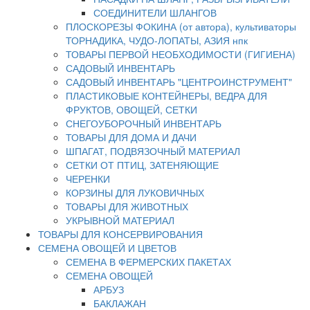
СОЕДИНИТЕЛИ ШЛАНГОВ
ПЛОСКОРЕЗЫ ФОКИНА (от автора), культиваторы
ТОРНАДИКА, ЧУДО-ЛОПАТЫ, АЗИЯ нпк
ТОВАРЫ ПЕРВОЙ НЕОБХОДИМОСТИ (ГИГИЕНА)
САДОВЫЙ ИНВЕНТАРЬ
САДОВЫЙ ИНВЕНТАРЬ "ЦЕНТРОИНСТРУМЕНТ"
ПЛАСТИКОВЫЕ КОНТЕЙНЕРЫ, ВЕДРА ДЛЯ
ФРУКТОВ, ОВОЩЕЙ, СЕТКИ
СНЕГОУБОРОЧНЫЙ ИНВЕНТАРЬ
ТОВАРЫ ДЛЯ ДОМА И ДАЧИ
ШПАГАТ, ПОДВЯЗОЧНЫЙ МАТЕРИАЛ
СЕТКИ ОТ ПТИЦ, ЗАТЕНЯЮЩИЕ
ЧЕРЕНКИ
КОРЗИНЫ ДЛЯ ЛУКОВИЧНЫХ
ТОВАРЫ ДЛЯ ЖИВОТНЫХ
УКРЫВНОЙ МАТЕРИАЛ
ТОВАРЫ ДЛЯ КОНСЕРВИРОВАНИЯ
СЕМЕНА ОВОЩЕЙ И ЦВЕТОВ
СЕМЕНА В ФЕРМЕРСКИХ ПАКЕТАХ
СЕМЕНА ОВОЩЕЙ
АРБУЗ
БАКЛАЖАН