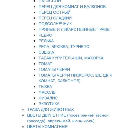
ПАТИССОН
ПЕРЕЦ ДЛЯ КОМНАТ И БАЛКОНОВ
ПЕРЕЦ ОСТРЫЙ
ПЕРЕЦ СЛАДКИЙ
ПОДСОЛНЕЧНИК
ПРЯНЫЕ И ЛЕКАРСТВЕННЫЕ ТРАВЫ
РЕДИС
РЕДЬКА
РЕПА, БРЮКВА, ТУРНЕПС
СВЕКЛА
ТАБАК КУРИТЕЛЬНЫЙ, МАХОРКА
ТОМАТ
ТОМАТЫ ЧЕРРИ
ТОМАТЫ ЧЕРРИ НИЗКОРОСЛЫЕ (ДЛЯ
КОМНАТ, БАЛКОНОВ)
ТЫКВА
ФАСОЛЬ
ФИЗАЛИС
ЭКЗОТИКА
ТРАВА ДЛЯ ЖИВОТНЫХ
ЦВЕТЫ ДВУЛЕТНИЕ (посев ранней весной
(рассада), апрель-май, июнь-июль)
ЦВЕТЫ КОМНАТНЫЕ