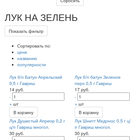
ЛУК НА ЗЕЛЕНЬ
Показать фильтр
Сортировать по:
цене
названию
популярности
Лук б/п Батун Апрельский
Лук б/п батун Зеленое
0,5 г Гавриш
перо 0,5 г Гавриш
14 руб.
17 руб.
-
-
+
шт
+
шт
В корзину
В корзину
Лук Душистый Априор 0,2 г
Лук Шнитт Медонос 0,5 г ц/
ц/п Гавриш многол.
п Гавриш многол.
30 руб.
30 руб.