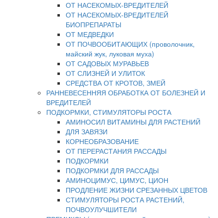
ОТ НАСЕКОМЫХ-ВРЕДИТЕЛЕЙ
ОТ НАСЕКОМЫХ-ВРЕДИТЕЛЕЙ
БИОПРЕПАРАТЫ
ОТ МЕДВЕДКИ
ОТ ПОЧВООБИТАЮЩИХ (проволочник,
майский жук, луковая муха)
ОТ САДОВЫХ МУРАВЬЕВ
ОТ СЛИЗНЕЙ И УЛИТОК
СРЕДСТВА ОТ КРОТОВ, ЗМЕЙ
РАННЕВЕСЕННЯЯ ОБРАБОТКА ОТ БОЛЕЗНЕЙ И
ВРЕДИТЕЛЕЙ
ПОДКОРМКИ, СТИМУЛЯТОРЫ РОСТА
АМИНОСИЛ ВИТАМИНЫ ДЛЯ РАСТЕНИЙ
ДЛЯ ЗАВЯЗИ
КОРНЕОБРАЗОВАНИЕ
ОТ ПЕРЕРАСТАНИЯ РАССАДЫ
ПОДКОРМКИ
ПОДКОРМКИ ДЛЯ РАССАДЫ
АМИНОЦИМУС, ЦИМУС, ЦИОН
ПРОДЛЕНИЕ ЖИЗНИ СРЕЗАННЫХ ЦВЕТОВ
СТИМУЛЯТОРЫ РОСТА РАСТЕНИЙ,
ПОЧВОУЛУЧШИТЕЛИ