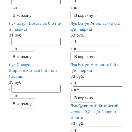
-
-
+
шт
+
шт
В корзину
В корзину
Лук Батун Богатырь 0,5 г ц/
Лук Батун Апрельский 0,5 г
п Гавриш
ц/п Гавриш
31 руб.
33 руб.
-
-
+
шт
+
шт
В корзину
В корзину
Лук Слизун
Лук Батун Нежность 0,5 г
Широколистный 0,5 г ц/п
ц/п Гавриш
Гавриш
33 руб.
33 руб.
-
-
+
шт
+
шт
В корзину
В корзину
Лук Душистый Китайский
чеснок 0,2 г ц/п Гавриш
многол.
33 руб.
-