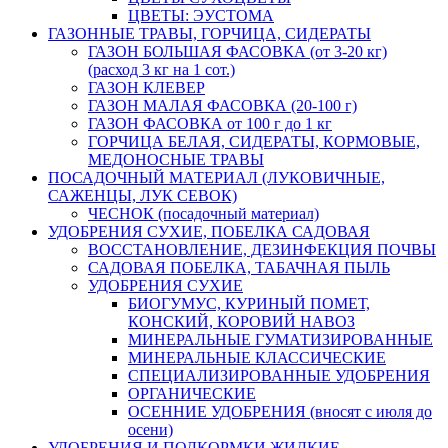
ЦВЕТЫ: ЭУСТОМА
ГАЗОННЫЕ ТРАВЫ, ГОРЧИЦА, СИДЕРАТЫ
ГАЗОН БОЛЬШАЯ ФАСОВКА (от 3-20 кг)
(расход 3 кг на 1 сот.)
ГАЗОН КЛЕВЕР
ГАЗОН МАЛАЯ ФАСОВКА (20-100 г)
ГАЗОН ФАСОВКА от 100 г до 1 кг
ГОРЧИЦА БЕЛАЯ, СИДЕРАТЫ, КОРМОВЫЕ,
МЕДОНОСНЫЕ ТРАВЫ
ПОСАДОЧНЫЙ МАТЕРИАЛ (ЛУКОВИЧНЫЕ,
САЖЕНЦЫ, ЛУК СЕВОК)
ЧЕСНОК (посадочный материал)
УДОБРЕНИЯ СУХИЕ, ПОБЕЛКА САДОВАЯ
ВОССТАНОВЛЕНИЕ, ДЕЗИНФЕКЦИЯ ПОЧВЫ
САДОВАЯ ПОБЕЛКА, ТАБАЧНАЯ ПЫЛЬ
УДОБРЕНИЯ СУХИЕ
БИОГУМУС, КУРИНЫЙ ПОМЕТ,
КОНСКИЙ, КОРОВИЙ НАВОЗ
МИНЕРАЛЬНЫЕ ГУМАТИЗИРОВАННЫЕ
МИНЕРАЛЬНЫЕ КЛАССИЧЕСКИЕ
СПЕЦИАЛИЗИРОВАННЫЕ УДОБРЕНИЯ
ОРГАНИЧЕСКИЕ
ОСЕННИЕ УДОБРЕНИЯ (вносят с июля до
осени)
УДОБРЕНИЯ И ПОДКОРМКИ ЖИДКИЕ