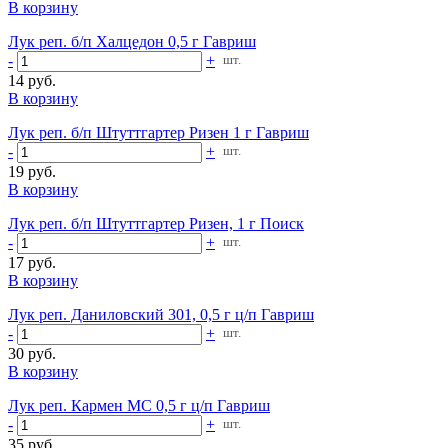
В корзину
Лук реп. б/п Халцедон 0,5 г Гавриш
-
+
шт.
14 руб.
В корзину
Лук реп. б/п Штуттгартер Ризен 1 г Гавриш
-
+
шт.
19 руб.
В корзину
Лук реп. б/п Штуттгартер Ризен, 1 г Поиск
-
+
шт.
17 руб.
В корзину
Лук реп. Даниловский 301, 0,5 г ц/п Гавриш
-
+
шт.
30 руб.
В корзину
Лук реп. Кармен МС 0,5 г ц/п Гавриш
-
+
шт.
35 руб.