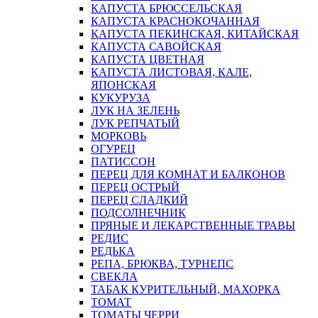
КАПУСТА БРЮССЕЛЬСКАЯ
КАПУСТА КРАСНОКОЧАННАЯ
КАПУСТА ПЕКИНСКАЯ, КИТАЙСКАЯ
КАПУСТА САВОЙСКАЯ
КАПУСТА ЦВЕТНАЯ
КАПУСТА ЛИСТОВАЯ, КАЛЕ,
ЯПОНСКАЯ
КУКУРУЗА
ЛУК НА ЗЕЛЕНЬ
ЛУК РЕПЧАТЫЙ
МОРКОВЬ
ОГУРЕЦ
ПАТИССОН
ПЕРЕЦ ДЛЯ КОМНАТ И БАЛКОНОВ
ПЕРЕЦ ОСТРЫЙ
ПЕРЕЦ СЛАДКИЙ
ПОДСОЛНЕЧНИК
ПРЯНЫЕ И ЛЕКАРСТВЕННЫЕ ТРАВЫ
РЕДИС
РЕДЬКА
РЕПА, БРЮКВА, ТУРНЕПС
СВЕКЛА
ТАБАК КУРИТЕЛЬНЫЙ, МАХОРКА
ТОМАТ
ТОМАТЫ ЧЕРРИ