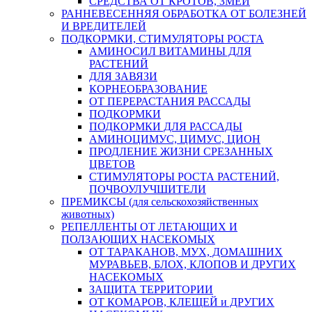
СРЕДСТВА ОТ КРОТОВ, ЗМЕЙ
РАННЕВЕСЕННЯЯ ОБРАБОТКА ОТ БОЛЕЗНЕЙ
И ВРЕДИТЕЛЕЙ
ПОДКОРМКИ, СТИМУЛЯТОРЫ РОСТА
АМИНОСИЛ ВИТАМИНЫ ДЛЯ
РАСТЕНИЙ
ДЛЯ ЗАВЯЗИ
КОРНЕОБРАЗОВАНИЕ
ОТ ПЕРЕРАСТАНИЯ РАССАДЫ
ПОДКОРМКИ
ПОДКОРМКИ ДЛЯ РАССАДЫ
АМИНОЦИМУС, ЦИМУС, ЦИОН
ПРОДЛЕНИЕ ЖИЗНИ СРЕЗАННЫХ
ЦВЕТОВ
СТИМУЛЯТОРЫ РОСТА РАСТЕНИЙ,
ПОЧВОУЛУЧШИТЕЛИ
ПРЕМИКСЫ (для сельскохозяйственных
животных)
РЕПЕЛЛЕНТЫ ОТ ЛЕТАЮЩИХ И
ПОЛЗАЮЩИХ НАСЕКОМЫХ
ОТ ТАРАКАНОВ, МУХ, ДОМАШНИХ
МУРАВЬЕВ, БЛОХ, КЛОПОВ И ДРУГИХ
НАСЕКОМЫХ
ЗАЩИТА ТЕРРИТОРИИ
ОТ КОМАРОВ, КЛЕЩЕЙ и ДРУГИХ