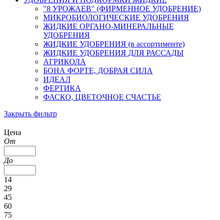
"8 УРОЖАЕВ" (ФИРМЕННОЕ УДОБРЕНИЕ)
МИКРОБИОЛОГИЧЕСКИЕ УДОБРЕНИЯ
ЖИДКИЕ ОРГАНО-МИНЕРАЛЬНЫЕ
УДОБРЕНИЯ
ЖИДКИЕ УДОБРЕНИЯ (в ассортименте)
ЖИДКИЕ УДОБРЕНИЯ ДЛЯ РАССАДЫ
АГРИКОЛА
БОНА ФОРТЕ, ДОБРАЯ СИЛА
ИДЕАЛ
ФЕРТИКА
ФАСКО, ЦВЕТОЧНОЕ СЧАСТЬЕ
Закрыть фильтр
Цена
От
До
14
29
45
60
75