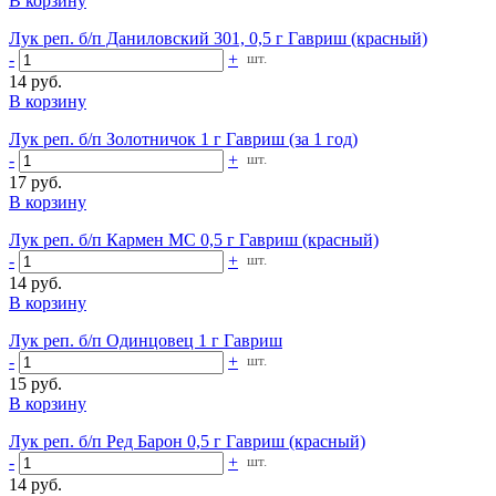
В корзину
Лук реп. б/п Даниловский 301, 0,5 г Гавриш (красный)
-
+
шт.
14 руб.
В корзину
Лук реп. б/п Золотничок 1 г Гавриш (за 1 год)
-
+
шт.
17 руб.
В корзину
Лук реп. б/п Кармен МС 0,5 г Гавриш (красный)
-
+
шт.
14 руб.
В корзину
Лук реп. б/п Одинцовец 1 г Гавриш
-
+
шт.
15 руб.
В корзину
Лук реп. б/п Ред Барон 0,5 г Гавриш (красный)
-
+
шт.
14 руб.