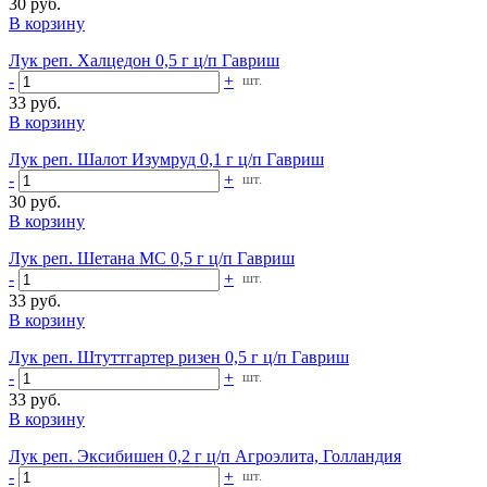
30 руб.
В корзину
Лук реп. Халцедон 0,5 г ц/п Гавриш
-
+
шт.
33 руб.
В корзину
Лук реп. Шалот Изумруд 0,1 г ц/п Гавриш
-
+
шт.
30 руб.
В корзину
Лук реп. Шетана МС 0,5 г ц/п Гавриш
-
+
шт.
33 руб.
В корзину
Лук реп. Штуттгартер ризен 0,5 г ц/п Гавриш
-
+
шт.
33 руб.
В корзину
Лук реп. Эксибишен 0,2 г ц/п Агроэлита, Голландия
-
+
шт.