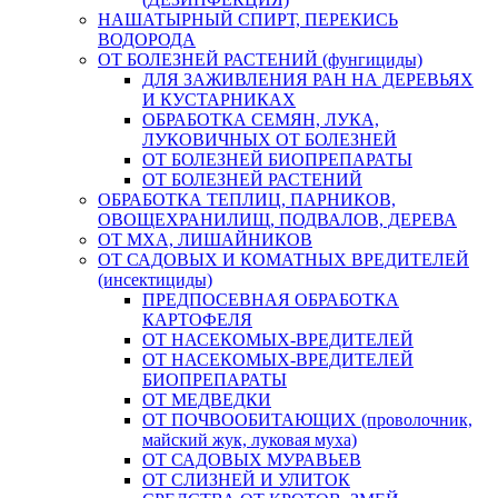
НАШАТЫРНЫЙ СПИРТ, ПЕРЕКИСЬ
ВОДОРОДА
ОТ БОЛЕЗНЕЙ РАСТЕНИЙ (фунгициды)
ДЛЯ ЗАЖИВЛЕНИЯ РАН НА ДЕРЕВЬЯХ
И КУСТАРНИКАХ
ОБРАБОТКА СЕМЯН, ЛУКА,
ЛУКОВИЧНЫХ ОТ БОЛЕЗНЕЙ
ОТ БОЛЕЗНЕЙ БИОПРЕПАРАТЫ
ОТ БОЛЕЗНЕЙ РАСТЕНИЙ
ОБРАБОТКА ТЕПЛИЦ, ПАРНИКОВ,
ОВОЩЕХРАНИЛИЩ, ПОДВАЛОВ, ДЕРЕВА
ОТ МХА, ЛИШАЙНИКОВ
ОТ САДОВЫХ И КОМАТНЫХ ВРЕДИТЕЛЕЙ
(инсектициды)
ПРЕДПОСЕВНАЯ ОБРАБОТКА
КАРТОФЕЛЯ
ОТ НАСЕКОМЫХ-ВРЕДИТЕЛЕЙ
ОТ НАСЕКОМЫХ-ВРЕДИТЕЛЕЙ
БИОПРЕПАРАТЫ
ОТ МЕДВЕДКИ
ОТ ПОЧВООБИТАЮЩИХ (проволочник,
майский жук, луковая муха)
ОТ САДОВЫХ МУРАВЬЕВ
ОТ СЛИЗНЕЙ И УЛИТОК