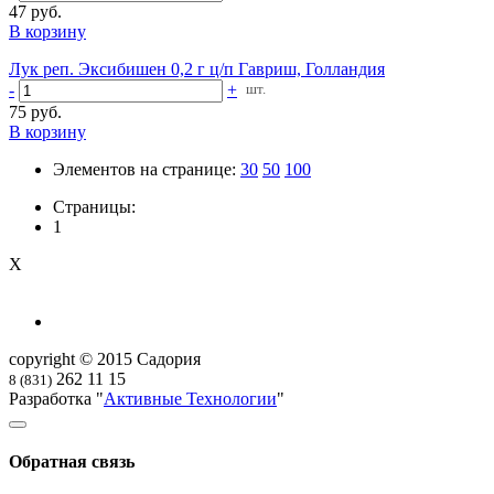
47 руб.
В корзину
Лук реп. Эксибишен 0,2 г ц/п Гавриш, Голландия
-
+
шт.
75 руб.
В корзину
Элементов на странице:
30
50
100
Страницы:
1
X
copyright © 2015 Садория
262 11 15
8 (831)
Разработка "
Активные Технологии
"
Обратная связь