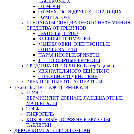
НАСЕКОМЫХ
ОТ МОЛИ
ОТ МУХ, ОС И ДРУГИХ ЛЕТАЮЩИХ
ФУМИГАТОРЫ
ПРЕПАРАТЫ СПЕЦИАЛЬНОГО НАЗНАЧЕНИЯ
СРЕДСТВА ОТ ГРЫЗУНОВ
ГРАНУЛЫ, ЗЕРНО
КЛЕЕВЫЕ ПРИМАНКИ
МЫШЕЛОВКИ, ЭЛЕКТРОННЫЕ
ОТПУГИВАТЕЛИ
ПАРАФИНОВЫЕ БРИКЕТЫ
ТЕСТО-СЫРНЫЕ БРИКЕТЫ
СРЕДСТВА ОТ СОРНЯКОВ (гербициды)
ИЗБИРАТЕЛЬНОГО ДЕЙСТВИЯ
СПЛОШНОГО ДЕЙСТВИЯ
ЭЛЕКТРОННЫЕ ОТПУГИВАТЕЛИ
ГРУНТЫ, ДРЕНАЖ, ВЕРМИКУЛИТ
ГРУНТ
ВЕРМИКУЛИТ, ДРЕНАЖ, ЛАНДШАФТНЫЕ
МАТЕРИАЛЫ
ТОРФ
ГИДРОГЕЛЬ
КОКОСОВЫЕ, ТОРФЯНЫЕ БРИКЕТЫ,
ТАБЛЕТКИ
ДЕКОР КОМНАТНЫЙ И ГОРШКИ