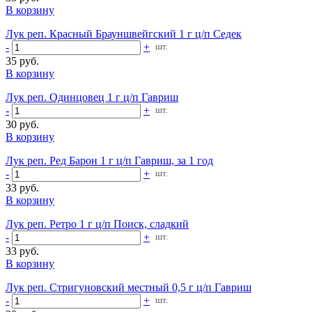
В корзину
Лук реп. Красный Брауншвейгский 1 г ц/п Седек
-
+
шт.
35 руб.
В корзину
Лук реп. Одинцовец 1 г ц/п Гавриш
-
+
шт.
30 руб.
В корзину
Лук реп. Ред Барон 1 г ц/п Гавриш, за 1 год
-
+
шт.
33 руб.
В корзину
Лук реп. Ретро 1 г ц/п Поиск, сладкий
-
+
шт.
33 руб.
В корзину
Лук реп. Стригуновский местный 0,5 г ц/п Гавриш
-
+
шт.