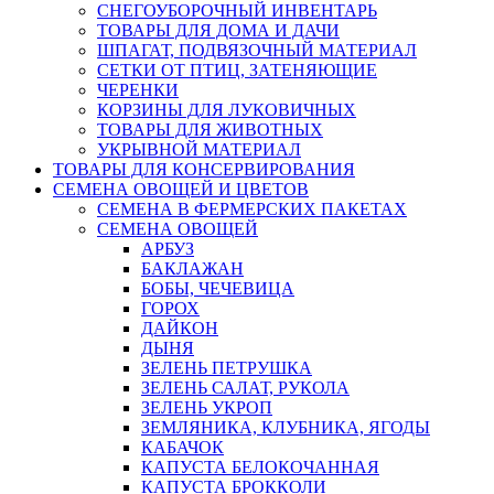
СНЕГОУБОРОЧНЫЙ ИНВЕНТАРЬ
ТОВАРЫ ДЛЯ ДОМА И ДАЧИ
ШПАГАТ, ПОДВЯЗОЧНЫЙ МАТЕРИАЛ
СЕТКИ ОТ ПТИЦ, ЗАТЕНЯЮЩИЕ
ЧЕРЕНКИ
КОРЗИНЫ ДЛЯ ЛУКОВИЧНЫХ
ТОВАРЫ ДЛЯ ЖИВОТНЫХ
УКРЫВНОЙ МАТЕРИАЛ
ТОВАРЫ ДЛЯ КОНСЕРВИРОВАНИЯ
СЕМЕНА ОВОЩЕЙ И ЦВЕТОВ
СЕМЕНА В ФЕРМЕРСКИХ ПАКЕТАХ
СЕМЕНА ОВОЩЕЙ
АРБУЗ
БАКЛАЖАН
БОБЫ, ЧЕЧЕВИЦА
ГОРОХ
ДАЙКОН
ДЫНЯ
ЗЕЛЕНЬ ПЕТРУШКА
ЗЕЛЕНЬ САЛАТ, РУКОЛА
ЗЕЛЕНЬ УКРОП
ЗЕМЛЯНИКА, КЛУБНИКА, ЯГОДЫ
КАБАЧОК
КАПУСТА БЕЛОКОЧАННАЯ
КАПУСТА БРОККОЛИ