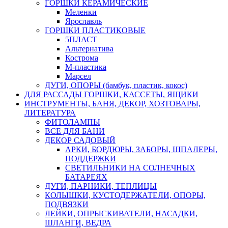
ГОРШКИ КЕРАМИЧЕСКИЕ
Меленки
Ярославль
ГОРШКИ ПЛАСТИКОВЫЕ
5ПЛАСТ
Альтернатива
Кострома
М-пластика
Марсел
ДУГИ, ОПОРЫ (бамбук, пластик, кокос)
ДЛЯ РАССАДЫ ГОРШКИ, КАССЕТЫ, ЯЩИКИ
ИНСТРУМЕНТЫ, БАНЯ, ДЕКОР, ХОЗТОВАРЫ,
ЛИТЕРАТУРА
ФИТОЛАМПЫ
ВСЕ ДЛЯ БАНИ
ДЕКОР САДОВЫЙ
АРКИ, БОРДЮРЫ, ЗАБОРЫ, ШПАЛЕРЫ,
ПОДДЕРЖКИ
СВЕТИЛЬНИКИ НА СОЛНЕЧНЫХ
БАТАРЕЯХ
ДУГИ, ПАРНИКИ, ТЕПЛИЦЫ
КОЛЫШКИ, КУСТОДЕРЖАТЕЛИ, ОПОРЫ,
ПОДВЯЗКИ
ЛЕЙКИ, ОПРЫСКИВАТЕЛИ, НАСАДКИ,
ШЛАНГИ, ВЕДРА