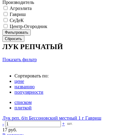
Производитель
Агроэлита
Гавриш
СеДеК
Центр-Огородник
ЛУК РЕПЧАТЫЙ
Показать фильтр
Сортировать по:
цене
названию
популярности
списком
плиткой
Лук реп. б/п Бессоновский местный 1 г Гавриш
-
+
шт.
17 руб.