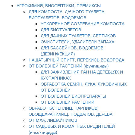
АГРОХИМИЯ, БИОСЕПТИКИ, ПРЕМИКСЫ
ДЛЯ КОМПОСТА, ДАЧНОГО ТУАЛЕТА,
БИОТУАЛЕТОВ, ВОДОЕМОВ
УСКОРЕННОЕ СОЗРЕВАНИЕ КОМПОСТА
ДЛЯ БИОТУАЛЕТОВ
ДЛЯ ДАЧНЫХ ТУАЛЕТОВ, СЕПТИКОВ
ОЧИСТИТЕЛИ, УДАЛИТЕЛИ ЗАПАХА
ДЛЯ БАССЕЙНОВ, ВОДОЕМОВ
(ДЕЗИНФЕКЦИЯ)
НАШАТЫРНЫЙ СПИРТ, ПЕРЕКИСЬ ВОДОРОДА
ОТ БОЛЕЗНЕЙ РАСТЕНИЙ (фунгициды)
ДЛЯ ЗАЖИВЛЕНИЯ РАН НА ДЕРЕВЬЯХ И
КУСТАРНИКАХ
ОБРАБОТКА СЕМЯН, ЛУКА, ЛУКОВИЧНЫХ
ОТ БОЛЕЗНЕЙ
ОТ БОЛЕЗНЕЙ БИОПРЕПАРАТЫ
ОТ БОЛЕЗНЕЙ РАСТЕНИЙ
ОБРАБОТКА ТЕПЛИЦ, ПАРНИКОВ,
ОВОЩЕХРАНИЛИЩ, ПОДВАЛОВ, ДЕРЕВА
ОТ МХА, ЛИШАЙНИКОВ
ОТ САДОВЫХ И КОМАТНЫХ ВРЕДИТЕЛЕЙ
(инсектициды)