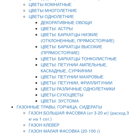
ЦВЕТЫ КОМНАТНЫЕ
ЦВЕТЫ МНОГОЛЕТНИЕ
ЦВЕТЫ ОДНОЛЕТНИЕ
ДЕКОРАТИВНЫЕ ОВОЩИ
ЦВЕТЫ: АСТРЫ
ЦВЕТЫ: БАРХАТЦЫ НИЗКИЕ
(ОТКЛОНЕННЫЕ, ПРЯМОСТОЯЧИЕ)
ЦВЕТЫ: БАРХАТЦЫ ВЫСОКИЕ
(ПРЯМОСТОЯЧИЕ)
ЦВЕТЫ: БАРХАТЦЫ ТОНКОЛИСТНЫЕ
ЦВЕТЫ: ПЕТУНИИ АМПЕЛЬНЫЕ,
КАСКАДНЫЕ, СУРФИНИИ
ЦВЕТЫ: ПЕТУНИИ МАХРОВЫЕ
ЦВЕТЫ: ПЕТУНИИ, ФРИЛЛИТУНИИ
ЦВЕТЫ РАЗЛИЧНЫЕ ОДНОЛЕТНИКИ
ЦВЕТЫ СУХОЦВЕТЫ
ЦВЕТЫ: ЭУСТОМА
ГАЗОННЫЕ ТРАВЫ, ГОРЧИЦА, СИДЕРАТЫ
ГАЗОН БОЛЬШАЯ ФАСОВКА (от 3-20 кг) (расход 3
кг на 1 сот.)
ГАЗОН КЛЕВЕР
ГАЗОН МАЛАЯ ФАСОВКА (20-100 г)