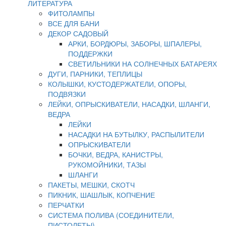
ЛИТЕРАТУРА
ФИТОЛАМПЫ
ВСЕ ДЛЯ БАНИ
ДЕКОР САДОВЫЙ
АРКИ, БОРДЮРЫ, ЗАБОРЫ, ШПАЛЕРЫ,
ПОДДЕРЖКИ
СВЕТИЛЬНИКИ НА СОЛНЕЧНЫХ БАТАРЕЯХ
ДУГИ, ПАРНИКИ, ТЕПЛИЦЫ
КОЛЫШКИ, КУСТОДЕРЖАТЕЛИ, ОПОРЫ,
ПОДВЯЗКИ
ЛЕЙКИ, ОПРЫСКИВАТЕЛИ, НАСАДКИ, ШЛАНГИ,
ВЕДРА
ЛЕЙКИ
НАСАДКИ НА БУТЫЛКУ, РАСПЫЛИТЕЛИ
ОПРЫСКИВАТЕЛИ
БОЧКИ, ВЕДРА, КАНИСТРЫ,
РУКОМОЙНИКИ, ТАЗЫ
ШЛАНГИ
ПАКЕТЫ, МЕШКИ, СКОТЧ
ПИКНИК, ШАШЛЫК, КОПЧЕНИЕ
ПЕРЧАТКИ
СИСТЕМА ПОЛИВА (СОЕДИНИТЕЛИ,
ПИСТОЛЕТЫ)