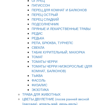
ОГУРЕЦ
ПАТИССОН
ПЕРЕЦ ДЛЯ КОМНАТ И БАЛКОНОВ
ПЕРЕЦ ОСТРЫЙ
ПЕРЕЦ СЛАДКИЙ
ПОДСОЛНЕЧНИК
ПРЯНЫЕ И ЛЕКАРСТВЕННЫЕ ТРАВЫ
РЕДИС
РЕДЬКА
РЕПА, БРЮКВА, ТУРНЕПС
СВЕКЛА
ТАБАК КУРИТЕЛЬНЫЙ, МАХОРКА
ТОМАТ
ТОМАТЫ ЧЕРРИ
ТОМАТЫ ЧЕРРИ НИЗКОРОСЛЫЕ (ДЛЯ
КОМНАТ, БАЛКОНОВ)
ТЫКВА
ФАСОЛЬ
ФИЗАЛИС
ЭКЗОТИКА
ТРАВА ДЛЯ ЖИВОТНЫХ
ЦВЕТЫ ДВУЛЕТНИЕ (посев ранней весной
(рассада), апрель-май, июнь-июль)