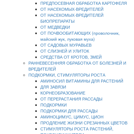
ПРЕДПОСЕВНАЯ ОБРАБОТКА КАРТОФЕЛЯ
ОТ НАСЕКОМЫХ-ВРЕДИТЕЛЕЙ
ОТ НАСЕКОМЫХ-ВРЕДИТЕЛЕЙ
БИОПРЕПАРАТЫ
ОТ МЕДВЕДКИ
ОТ ПОЧВООБИТАЮЩИХ (проволочник,
майский жук, луковая муха)
ОТ САДОВЫХ МУРАВЬЕВ
ОТ СЛИЗНЕЙ И УЛИТОК
СРЕДСТВА ОТ КРОТОВ, ЗМЕЙ
РАННЕВЕСЕННЯЯ ОБРАБОТКА ОТ БОЛЕЗНЕЙ И
ВРЕДИТЕЛЕЙ
ПОДКОРМКИ, СТИМУЛЯТОРЫ РОСТА
АМИНОСИЛ ВИТАМИНЫ ДЛЯ РАСТЕНИЙ
ДЛЯ ЗАВЯЗИ
КОРНЕОБРАЗОВАНИЕ
ОТ ПЕРЕРАСТАНИЯ РАССАДЫ
ПОДКОРМКИ
ПОДКОРМКИ ДЛЯ РАССАДЫ
АМИНОЦИМУС, ЦИМУС, ЦИОН
ПРОДЛЕНИЕ ЖИЗНИ СРЕЗАННЫХ ЦВЕТОВ
СТИМУЛЯТОРЫ РОСТА РАСТЕНИЙ,