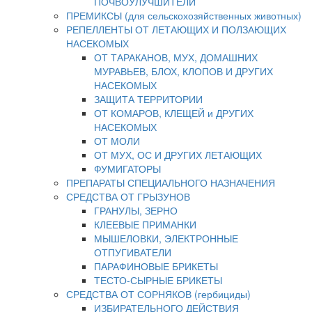
ПОЧВОУЛУЧШИТЕЛИ
ПРЕМИКСЫ (для сельскохозяйственных животных)
РЕПЕЛЛЕНТЫ ОТ ЛЕТАЮЩИХ И ПОЛЗАЮЩИХ
НАСЕКОМЫХ
ОТ ТАРАКАНОВ, МУХ, ДОМАШНИХ
МУРАВЬЕВ, БЛОХ, КЛОПОВ И ДРУГИХ
НАСЕКОМЫХ
ЗАЩИТА ТЕРРИТОРИИ
ОТ КОМАРОВ, КЛЕЩЕЙ и ДРУГИХ
НАСЕКОМЫХ
ОТ МОЛИ
ОТ МУХ, ОС И ДРУГИХ ЛЕТАЮЩИХ
ФУМИГАТОРЫ
ПРЕПАРАТЫ СПЕЦИАЛЬНОГО НАЗНАЧЕНИЯ
СРЕДСТВА ОТ ГРЫЗУНОВ
ГРАНУЛЫ, ЗЕРНО
КЛЕЕВЫЕ ПРИМАНКИ
МЫШЕЛОВКИ, ЭЛЕКТРОННЫЕ
ОТПУГИВАТЕЛИ
ПАРАФИНОВЫЕ БРИКЕТЫ
ТЕСТО-СЫРНЫЕ БРИКЕТЫ
СРЕДСТВА ОТ СОРНЯКОВ (гербициды)
ИЗБИРАТЕЛЬНОГО ДЕЙСТВИЯ