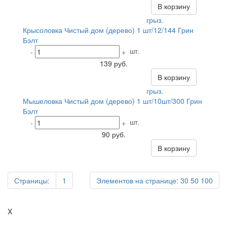
В корзину
грыз.
Крысоловка Чистый дом (дерево) 1 шт/12/144 Грин
Бэлт
шт.
-
+
139 руб.
В корзину
грыз.
Мышеловка Чистый дом (дерево) 1 шт/10шт/300 Грин
Бэлт
шт.
-
+
90 руб.
В корзину
Страницы:
1
Элементов на странице:
30
50
100
X