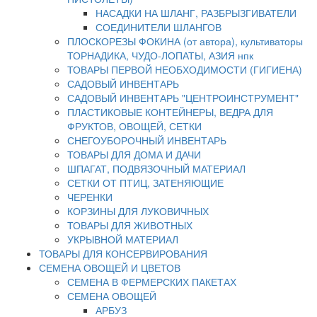
НАСАДКИ НА ШЛАНГ, РАЗБРЫЗГИВАТЕЛИ
СОЕДИНИТЕЛИ ШЛАНГОВ
ПЛОСКОРЕЗЫ ФОКИНА (от автора), культиваторы
ТОРНАДИКА, ЧУДО-ЛОПАТЫ, АЗИЯ нпк
ТОВАРЫ ПЕРВОЙ НЕОБХОДИМОСТИ (ГИГИЕНА)
САДОВЫЙ ИНВЕНТАРЬ
САДОВЫЙ ИНВЕНТАРЬ "ЦЕНТРОИНСТРУМЕНТ"
ПЛАСТИКОВЫЕ КОНТЕЙНЕРЫ, ВЕДРА ДЛЯ
ФРУКТОВ, ОВОЩЕЙ, СЕТКИ
СНЕГОУБОРОЧНЫЙ ИНВЕНТАРЬ
ТОВАРЫ ДЛЯ ДОМА И ДАЧИ
ШПАГАТ, ПОДВЯЗОЧНЫЙ МАТЕРИАЛ
СЕТКИ ОТ ПТИЦ, ЗАТЕНЯЮЩИЕ
ЧЕРЕНКИ
КОРЗИНЫ ДЛЯ ЛУКОВИЧНЫХ
ТОВАРЫ ДЛЯ ЖИВОТНЫХ
УКРЫВНОЙ МАТЕРИАЛ
ТОВАРЫ ДЛЯ КОНСЕРВИРОВАНИЯ
СЕМЕНА ОВОЩЕЙ И ЦВЕТОВ
СЕМЕНА В ФЕРМЕРСКИХ ПАКЕТАХ
СЕМЕНА ОВОЩЕЙ
АРБУЗ