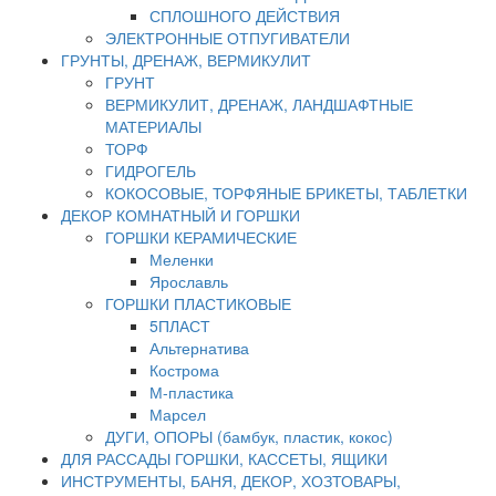
СПЛОШНОГО ДЕЙСТВИЯ
ЭЛЕКТРОННЫЕ ОТПУГИВАТЕЛИ
ГРУНТЫ, ДРЕНАЖ, ВЕРМИКУЛИТ
ГРУНТ
ВЕРМИКУЛИТ, ДРЕНАЖ, ЛАНДШАФТНЫЕ
МАТЕРИАЛЫ
ТОРФ
ГИДРОГЕЛЬ
КОКОСОВЫЕ, ТОРФЯНЫЕ БРИКЕТЫ, ТАБЛЕТКИ
ДЕКОР КОМНАТНЫЙ И ГОРШКИ
ГОРШКИ КЕРАМИЧЕСКИЕ
Меленки
Ярославль
ГОРШКИ ПЛАСТИКОВЫЕ
5ПЛАСТ
Альтернатива
Кострома
М-пластика
Марсел
ДУГИ, ОПОРЫ (бамбук, пластик, кокос)
ДЛЯ РАССАДЫ ГОРШКИ, КАССЕТЫ, ЯЩИКИ
ИНСТРУМЕНТЫ, БАНЯ, ДЕКОР, ХОЗТОВАРЫ,