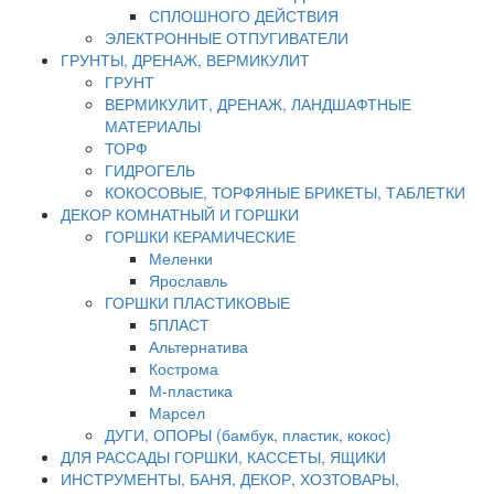
СПЛОШНОГО ДЕЙСТВИЯ
ЭЛЕКТРОННЫЕ ОТПУГИВАТЕЛИ
ГРУНТЫ, ДРЕНАЖ, ВЕРМИКУЛИТ
ГРУНТ
ВЕРМИКУЛИТ, ДРЕНАЖ, ЛАНДШАФТНЫЕ
МАТЕРИАЛЫ
ТОРФ
ГИДРОГЕЛЬ
КОКОСОВЫЕ, ТОРФЯНЫЕ БРИКЕТЫ, ТАБЛЕТКИ
ДЕКОР КОМНАТНЫЙ И ГОРШКИ
ГОРШКИ КЕРАМИЧЕСКИЕ
Меленки
Ярославль
ГОРШКИ ПЛАСТИКОВЫЕ
5ПЛАСТ
Альтернатива
Кострома
М-пластика
Марсел
ДУГИ, ОПОРЫ (бамбук, пластик, кокос)
ДЛЯ РАССАДЫ ГОРШКИ, КАССЕТЫ, ЯЩИКИ
ИНСТРУМЕНТЫ, БАНЯ, ДЕКОР, ХОЗТОВАРЫ,