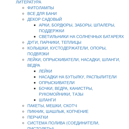
ЛИТЕРАТУРА
ФИТОЛАМПЫ
ВСЕ ДЛЯ БАНИ
ДЕКОР САДОВЫЙ
АРКИ, БОРДЮРЫ, ЗАБОРЫ, ШПАЛЕРЫ,
ПОДДЕРЖКИ
СВЕТИЛЬНИКИ НА СОЛНЕЧНЫХ БАТАРЕЯХ
ДУГИ, ПАРНИКИ, ТЕПЛИЦЫ
КОЛЫШКИ, КУСТОДЕРЖАТЕЛИ, ОПОРЫ,
ПОДВЯЗКИ
ЛЕЙКИ, ОПРЫСКИВАТЕЛИ, НАСАДКИ, ШЛАНГИ,
ВЕДРА
ЛЕЙКИ
НАСАДКИ НА БУТЫЛКУ, РАСПЫЛИТЕЛИ
ОПРЫСКИВАТЕЛИ
БОЧКИ, ВЕДРА, КАНИСТРЫ,
РУКОМОЙНИКИ, ТАЗЫ
ШЛАНГИ
ПАКЕТЫ, МЕШКИ, СКОТЧ
ПИКНИК, ШАШЛЫК, КОПЧЕНИЕ
ПЕРЧАТКИ
СИСТЕМА ПОЛИВА (СОЕДИНИТЕЛИ,
ПИСТОЛЕТЫ)