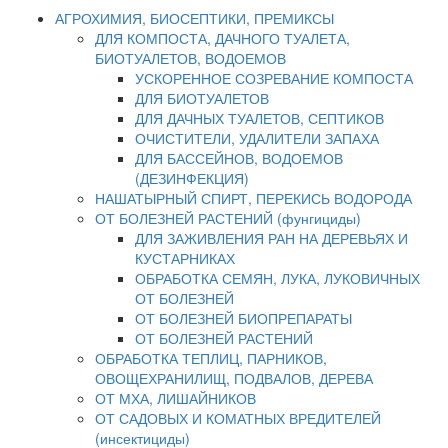
АГРОХИМИЯ, БИОСЕПТИКИ, ПРЕМИКСЫ
ДЛЯ КОМПОСТА, ДАЧНОГО ТУАЛЕТА,
БИОТУАЛЕТОВ, ВОДОЕМОВ
УСКОРЕННОЕ СОЗРЕВАНИЕ КОМПОСТА
ДЛЯ БИОТУАЛЕТОВ
ДЛЯ ДАЧНЫХ ТУАЛЕТОВ, СЕПТИКОВ
ОЧИСТИТЕЛИ, УДАЛИТЕЛИ ЗАПАХА
ДЛЯ БАССЕЙНОВ, ВОДОЕМОВ
(ДЕЗИНФЕКЦИЯ)
НАШАТЫРНЫЙ СПИРТ, ПЕРЕКИСЬ ВОДОРОДА
ОТ БОЛЕЗНЕЙ РАСТЕНИЙ (фунгициды)
ДЛЯ ЗАЖИВЛЕНИЯ РАН НА ДЕРЕВЬЯХ И
КУСТАРНИКАХ
ОБРАБОТКА СЕМЯН, ЛУКА, ЛУКОВИЧНЫХ
ОТ БОЛЕЗНЕЙ
ОТ БОЛЕЗНЕЙ БИОПРЕПАРАТЫ
ОТ БОЛЕЗНЕЙ РАСТЕНИЙ
ОБРАБОТКА ТЕПЛИЦ, ПАРНИКОВ,
ОВОЩЕХРАНИЛИЩ, ПОДВАЛОВ, ДЕРЕВА
ОТ МХА, ЛИШАЙНИКОВ
ОТ САДОВЫХ И КОМАТНЫХ ВРЕДИТЕЛЕЙ
(инсектициды)