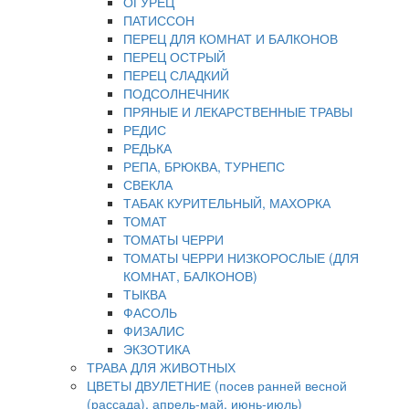
ОГУРЕЦ
ПАТИССОН
ПЕРЕЦ ДЛЯ КОМНАТ И БАЛКОНОВ
ПЕРЕЦ ОСТРЫЙ
ПЕРЕЦ СЛАДКИЙ
ПОДСОЛНЕЧНИК
ПРЯНЫЕ И ЛЕКАРСТВЕННЫЕ ТРАВЫ
РЕДИС
РЕДЬКА
РЕПА, БРЮКВА, ТУРНЕПС
СВЕКЛА
ТАБАК КУРИТЕЛЬНЫЙ, МАХОРКА
ТОМАТ
ТОМАТЫ ЧЕРРИ
ТОМАТЫ ЧЕРРИ НИЗКОРОСЛЫЕ (ДЛЯ
КОМНАТ, БАЛКОНОВ)
ТЫКВА
ФАСОЛЬ
ФИЗАЛИС
ЭКЗОТИКА
ТРАВА ДЛЯ ЖИВОТНЫХ
ЦВЕТЫ ДВУЛЕТНИЕ (посев ранней весной
(рассада), апрель-май, июнь-июль)