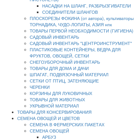
НАСАДКИ НА ШЛАНГ, РАЗБРЫЗГИВАТЕЛИ
СОЕДИНИТЕЛИ ШЛАНГОВ
ПЛОСКОРЕЗЫ ФОКИНА (от автора), культиваторы
ТОРНАДИКА, ЧУДО-ЛОПАТЫ, АЗИЯ нпк
ТОВАРЫ ПЕРВОЙ НЕОБХОДИМОСТИ (ГИГИЕНА)
САДОВЫЙ ИНВЕНТАРЬ
САДОВЫЙ ИНВЕНТАРЬ "ЦЕНТРОИНСТРУМЕНТ"
ПЛАСТИКОВЫЕ КОНТЕЙНЕРЫ, ВЕДРА ДЛЯ
ФРУКТОВ, ОВОЩЕЙ, СЕТКИ
СНЕГОУБОРОЧНЫЙ ИНВЕНТАРЬ
ТОВАРЫ ДЛЯ ДОМА И ДАЧИ
ШПАГАТ, ПОДВЯЗОЧНЫЙ МАТЕРИАЛ
СЕТКИ ОТ ПТИЦ, ЗАТЕНЯЮЩИЕ
ЧЕРЕНКИ
КОРЗИНЫ ДЛЯ ЛУКОВИЧНЫХ
ТОВАРЫ ДЛЯ ЖИВОТНЫХ
УКРЫВНОЙ МАТЕРИАЛ
ТОВАРЫ ДЛЯ КОНСЕРВИРОВАНИЯ
СЕМЕНА ОВОЩЕЙ И ЦВЕТОВ
СЕМЕНА В ФЕРМЕРСКИХ ПАКЕТАХ
СЕМЕНА ОВОЩЕЙ
АРБУЗ