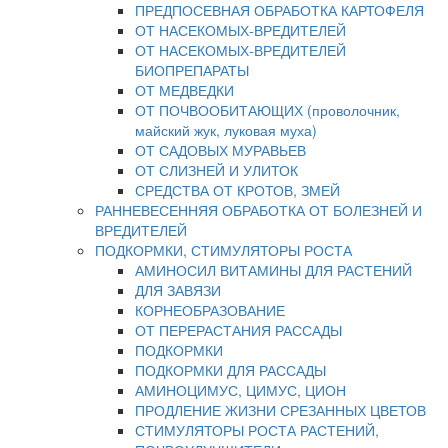
ПРЕДПОСЕВНАЯ ОБРАБОТКА КАРТОФЕЛЯ
ОТ НАСЕКОМЫХ-ВРЕДИТЕЛЕЙ
ОТ НАСЕКОМЫХ-ВРЕДИТЕЛЕЙ
БИОПРЕПАРАТЫ
ОТ МЕДВЕДКИ
ОТ ПОЧВООБИТАЮЩИХ (проволочник,
майский жук, луковая муха)
ОТ САДОВЫХ МУРАВЬЕВ
ОТ СЛИЗНЕЙ И УЛИТОК
СРЕДСТВА ОТ КРОТОВ, ЗМЕЙ
РАННЕВЕСЕННЯЯ ОБРАБОТКА ОТ БОЛЕЗНЕЙ И
ВРЕДИТЕЛЕЙ
ПОДКОРМКИ, СТИМУЛЯТОРЫ РОСТА
АМИНОСИЛ ВИТАМИНЫ ДЛЯ РАСТЕНИЙ
ДЛЯ ЗАВЯЗИ
КОРНЕОБРАЗОВАНИЕ
ОТ ПЕРЕРАСТАНИЯ РАССАДЫ
ПОДКОРМКИ
ПОДКОРМКИ ДЛЯ РАССАДЫ
АМИНОЦИМУС, ЦИМУС, ЦИОН
ПРОДЛЕНИЕ ЖИЗНИ СРЕЗАННЫХ ЦВЕТОВ
СТИМУЛЯТОРЫ РОСТА РАСТЕНИЙ,