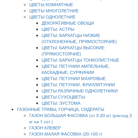
ЦВЕТЫ КОМНАТНЫЕ
ЦВЕТЫ МНОГОЛЕТНИЕ
ЦВЕТЫ ОДНОЛЕТНИЕ
ДЕКОРАТИВНЫЕ ОВОЩИ
ЦВЕТЫ: АСТРЫ
ЦВЕТЫ: БАРХАТЦЫ НИЗКИЕ
(ОТКЛОНЕННЫЕ, ПРЯМОСТОЯЧИЕ)
ЦВЕТЫ: БАРХАТЦЫ ВЫСОКИЕ
(ПРЯМОСТОЯЧИЕ)
ЦВЕТЫ: БАРХАТЦЫ ТОНКОЛИСТНЫЕ
ЦВЕТЫ: ПЕТУНИИ АМПЕЛЬНЫЕ,
КАСКАДНЫЕ, СУРФИНИИ
ЦВЕТЫ: ПЕТУНИИ МАХРОВЫЕ
ЦВЕТЫ: ПЕТУНИИ, ФРИЛЛИТУНИИ
ЦВЕТЫ РАЗЛИЧНЫЕ ОДНОЛЕТНИКИ
ЦВЕТЫ СУХОЦВЕТЫ
ЦВЕТЫ: ЭУСТОМА
ГАЗОННЫЕ ТРАВЫ, ГОРЧИЦА, СИДЕРАТЫ
ГАЗОН БОЛЬШАЯ ФАСОВКА (от 3-20 кг) (расход 3
кг на 1 сот.)
ГАЗОН КЛЕВЕР
ГАЗОН МАЛАЯ ФАСОВКА (20-100 г)