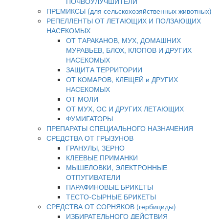
ПОЧВОУЛУЧШИТЕЛИ
ПРЕМИКСЫ (для сельскохозяйственных животных)
РЕПЕЛЛЕНТЫ ОТ ЛЕТАЮЩИХ И ПОЛЗАЮЩИХ
НАСЕКОМЫХ
ОТ ТАРАКАНОВ, МУХ, ДОМАШНИХ
МУРАВЬЕВ, БЛОХ, КЛОПОВ И ДРУГИХ
НАСЕКОМЫХ
ЗАЩИТА ТЕРРИТОРИИ
ОТ КОМАРОВ, КЛЕЩЕЙ и ДРУГИХ
НАСЕКОМЫХ
ОТ МОЛИ
ОТ МУХ, ОС И ДРУГИХ ЛЕТАЮЩИХ
ФУМИГАТОРЫ
ПРЕПАРАТЫ СПЕЦИАЛЬНОГО НАЗНАЧЕНИЯ
СРЕДСТВА ОТ ГРЫЗУНОВ
ГРАНУЛЫ, ЗЕРНО
КЛЕЕВЫЕ ПРИМАНКИ
МЫШЕЛОВКИ, ЭЛЕКТРОННЫЕ
ОТПУГИВАТЕЛИ
ПАРАФИНОВЫЕ БРИКЕТЫ
ТЕСТО-СЫРНЫЕ БРИКЕТЫ
СРЕДСТВА ОТ СОРНЯКОВ (гербициды)
ИЗБИРАТЕЛЬНОГО ДЕЙСТВИЯ