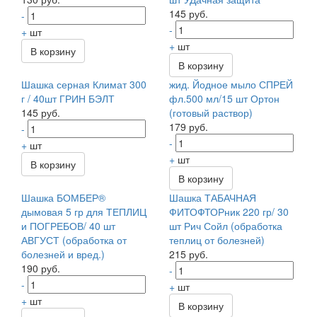
145 руб.
-
-
+
шт
+
шт
В корзину
В корзину
Шашка серная Климат 300
жид. Йодное мыло СПРЕЙ
г / 40шт ГРИН БЭЛТ
фл.500 мл/15 шт Ортон
145 руб.
(готовый раствор)
179 руб.
-
-
+
шт
+
шт
В корзину
В корзину
Шашка БОМБЕР®
Шашка ТАБАЧНАЯ
дымовая 5 гр для ТЕПЛИЦ
ФИТОФТОРник 220 гр/ 30
и ПОГРЕБОВ/ 40 шт
шт Рич Сойл (обработка
АВГУСТ (обработка от
теплиц от болезней)
болезней и вред.)
215 руб.
190 руб.
-
-
+
шт
+
шт
В корзину