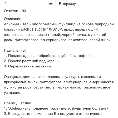
шт.
В корзину
Остаток:
193
Описание:
Алирин-Б, таб - биологический фунгицид на основе природной
бактерии Bacillus subtilis 10-ВИЗР, предотвращающий
возникновение корневых гнилей, черной ножки, мучнистой
росы, фитофтороза, альтернариоза, аскохитоза, серой гнили.
Назначение:
1. Предпосадочная обработка клубней картофеля;
2. Пролив растений под корень;
3. Опрыскивание растений.
Овощные, цветочные и плодовые культуры: корневые и
прикорневые гнили, фитофтороз, альтернариоз, американская
мучнистая роса, серая гниль, черная ножка, трахеомикозное
увядание.
Преимущества:
1. Эффективно подавляет развитие возбудителей болезней;
2. В результате применения Вы получаете экологически