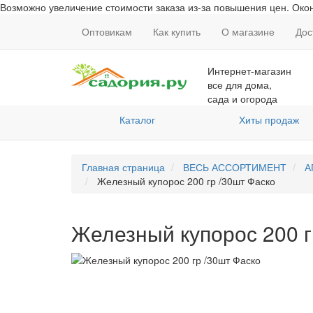
Возможно увеличение стоимости заказа из-за повышения цен. Окон
Оптовикам
Как купить
О магазине
Дос
Интернет-магазин
все для дома,
сада и огорода
Каталог
Хиты продаж
Главная страница
ВЕСЬ АССОРТИМЕНТ
А
Железный купорос 200 гр /30шт Фаско
Железный купорос 200 г