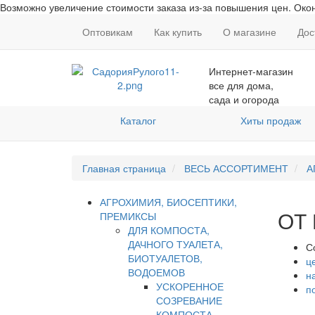
Возможно увеличение стоимости заказа из-за повышения цен. Окон
Оптовикам
Как купить
О магазине
Дос
Интернет-магазин
все для дома,
сада и огорода
Каталог
Хиты продаж
Главная страница
ВЕСЬ АССОРТИМЕНТ
А
АГРОХИМИЯ, БИОСЕПТИКИ,
ОТ
ПРЕМИКСЫ
ДЛЯ КОМПОСТА,
ДАЧНОГО ТУАЛЕТА,
С
БИОТУАЛЕТОВ,
ц
ВОДОЕМОВ
н
УСКОРЕННОЕ
п
СОЗРЕВАНИЕ
КОМПОСТА