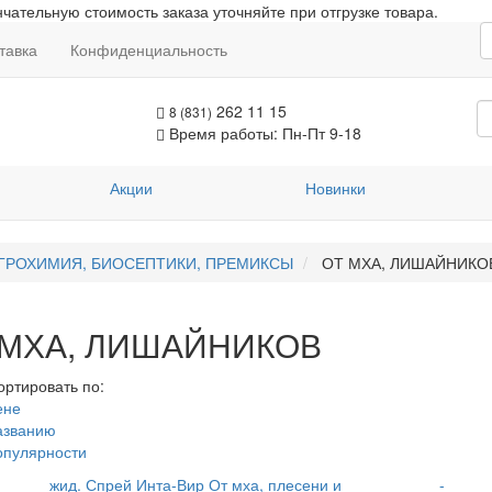
чательную стоимость заказа уточняйте при отгрузке товара.
тавка
Конфиденциальность
262 11 15
8 (831)
Время работы: Пн-Пт 9-18
Акции
Новинки
ГРОХИМИЯ, БИОСЕПТИКИ, ПРЕМИКСЫ
ОТ МХА, ЛИШАЙНИКО
 МХА, ЛИШАЙНИКОВ
ортировать по:
ене
азванию
опулярности
жид. Спрей Инта-Вир От мха, плесени и
-