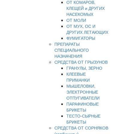
ОТ КОМАРОВ,
КЛЕЩЕЙ и ДРУГИХ
НАСЕКОМЫХ
ОТ МОЛИ
ОТ МУХ, ОС И
ДРУГИХ ЛЕТАЮЩИХ
ФУМИГАТОРЫ
ПРЕПАРАТЫ
СПЕЦИАЛЬНОГО
НАЗНАЧЕНИЯ
СРЕДСТВА ОТ ГРЫЗУНОВ
ГРАНУЛЫ, ЗЕРНО
КЛЕЕВЫЕ
ПРИМАНКИ
МЫШЕЛОВКИ,
ЭЛЕКТРОННЫЕ
ОТПУГИВАТЕЛИ
ПАРАФИНОВЫЕ
БРИКЕТЫ
ТЕСТО-СЫРНЫЕ
БРИКЕТЫ
СРЕДСТВА ОТ СОРНЯКОВ
(гербициды)