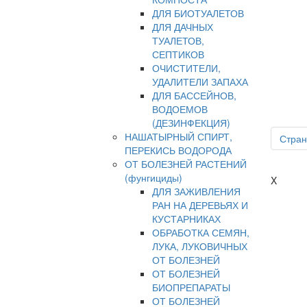
ДЛЯ БИОТУАЛЕТОВ
ДЛЯ ДАЧНЫХ
ТУАЛЕТОВ,
СЕПТИКОВ
ОЧИСТИТЕЛИ,
УДАЛИТЕЛИ ЗАПАХА
ДЛЯ БАССЕЙНОВ,
ВОДОЕМОВ
(ДЕЗИНФЕКЦИЯ)
НАШАТЫРНЫЙ СПИРТ,
Стран
ПЕРЕКИСЬ ВОДОРОДА
ОТ БОЛЕЗНЕЙ РАСТЕНИЙ
(фунгициды)
X
ДЛЯ ЗАЖИВЛЕНИЯ
РАН НА ДЕРЕВЬЯХ И
КУСТАРНИКАХ
ОБРАБОТКА СЕМЯН,
ЛУКА, ЛУКОВИЧНЫХ
ОТ БОЛЕЗНЕЙ
ОТ БОЛЕЗНЕЙ
БИОПРЕПАРАТЫ
ОТ БОЛЕЗНЕЙ