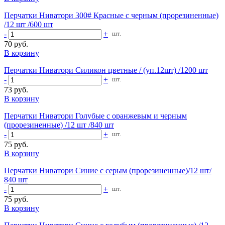
Перчатки Ниватори 300# Красные с черным (прорезиненные)
/12 шт /600 шт
-
+
шт.
70 руб.
В корзину
Перчатки Ниватори Силикон цветные / (уп.12шт) /1200 шт
-
+
шт.
73 руб.
В корзину
Перчатки Ниватори Голубые с оранжевым и черным
(прорезиненные) /12 шт /840 шт
-
+
шт.
75 руб.
В корзину
Перчатки Ниватори Синие с серым (прорезиненные)/12 шт/
840 шт
-
+
шт.
75 руб.
В корзину