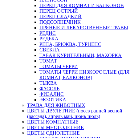
ПЕРЕЦ ДЛЯ КОМНАТ И БАЛКОНОВ
ПЕРЕЦ ОСТРЫЙ
ПЕРЕЦ СЛАДКИЙ
ПОДСОЛНЕЧНИК
ПРЯНЫЕ И ЛЕКАРСТВЕННЫЕ ТРАВЫ
РЕДИС
РЕДЬКА
РЕПА, БРЮКВА, ТУРНЕПС
СВЕКЛА
ТАБАК КУРИТЕЛЬНЫЙ, МАХОРКА
ТОМАТ
ТОМАТЫ ЧЕРРИ
ТОМАТЫ ЧЕРРИ НИЗКОРОСЛЫЕ (ДЛЯ
КОМНАТ, БАЛКОНОВ)
ТЫКВА
ФАСОЛЬ
ФИЗАЛИС
ЭКЗОТИКА
ТРАВА ДЛЯ ЖИВОТНЫХ
ЦВЕТЫ ДВУЛЕТНИЕ (посев ранней весной
(рассада), апрель-май, июнь-июль)
ЦВЕТЫ КОМНАТНЫЕ
ЦВЕТЫ МНОГОЛЕТНИЕ
ЦВЕТЫ ОДНОЛЕТНИЕ