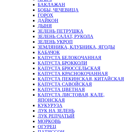
БАКЛАЖАН
БОБЫ, ЧЕЧЕВИЦА
ГОРОХ
ДАЙКОН
ДЫНЯ
ЗЕЛЕНЬ ПЕТРУШКА
ЗЕЛЕНЬ САЛАТ, РУКОЛА
ЗЕЛЕНЬ УКРОП
ЗЕМЛЯНИКА, КЛУБНИКА, ЯГОДЫ
КАБАЧОК
КАПУСТА БЕЛОКОЧАННАЯ
КАПУСТА БРОККОЛИ
КАПУСТА БРЮССЕЛЬСКАЯ
КАПУСТА КРАСНОКОЧАННАЯ
КАПУСТА ПЕКИНСКАЯ, КИТАЙСКАЯ
КАПУСТА САВОЙСКАЯ
КАПУСТА ЦВЕТНАЯ
КАПУСТА ЛИСТОВАЯ, КАЛЕ,
ЯПОНСКАЯ
КУКУРУЗА
ЛУК НА ЗЕЛЕНЬ
ЛУК РЕПЧАТЫЙ
МОРКОВЬ
ОГУРЕЦ
ПАТИССОН