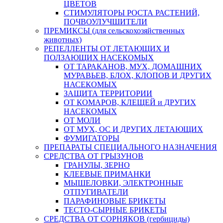
ЦВЕТОВ
СТИМУЛЯТОРЫ РОСТА РАСТЕНИЙ,
ПОЧВОУЛУЧШИТЕЛИ
ПРЕМИКСЫ (для сельскохозяйственных
животных)
РЕПЕЛЛЕНТЫ ОТ ЛЕТАЮЩИХ И
ПОЛЗАЮЩИХ НАСЕКОМЫХ
ОТ ТАРАКАНОВ, МУХ, ДОМАШНИХ
МУРАВЬЕВ, БЛОХ, КЛОПОВ И ДРУГИХ
НАСЕКОМЫХ
ЗАЩИТА ТЕРРИТОРИИ
ОТ КОМАРОВ, КЛЕЩЕЙ и ДРУГИХ
НАСЕКОМЫХ
ОТ МОЛИ
ОТ МУХ, ОС И ДРУГИХ ЛЕТАЮЩИХ
ФУМИГАТОРЫ
ПРЕПАРАТЫ СПЕЦИАЛЬНОГО НАЗНАЧЕНИЯ
СРЕДСТВА ОТ ГРЫЗУНОВ
ГРАНУЛЫ, ЗЕРНО
КЛЕЕВЫЕ ПРИМАНКИ
МЫШЕЛОВКИ, ЭЛЕКТРОННЫЕ
ОТПУГИВАТЕЛИ
ПАРАФИНОВЫЕ БРИКЕТЫ
ТЕСТО-СЫРНЫЕ БРИКЕТЫ
СРЕДСТВА ОТ СОРНЯКОВ (гербициды)