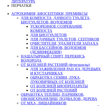
ЛИТЕРАТУРА
ПЕРЧАТКИ
АГРОХИМИЯ, БИОСЕПТИКИ, ПРЕМИКСЫ
ДЛЯ КОМПОСТА, ДАЧНОГО ТУАЛЕТА,
БИОТУАЛЕТОВ, ВОДОЕМОВ
УСКОРЕННОЕ СОЗРЕВАНИЕ
КОМПОСТА
ДЛЯ БИОТУАЛЕТОВ
ДЛЯ ДАЧНЫХ ТУАЛЕТОВ, СЕПТИКОВ
ОЧИСТИТЕЛИ, УДАЛИТЕЛИ ЗАПАХА
ДЛЯ БАССЕЙНОВ, ВОДОЕМОВ
(ДЕЗИНФЕКЦИЯ)
НАШАТЫРНЫЙ СПИРТ, ПЕРЕКИСЬ
ВОДОРОДА
ОТ БОЛЕЗНЕЙ РАСТЕНИЙ (фунгициды)
ДЛЯ ЗАЖИВЛЕНИЯ РАН НА ДЕРЕВЬЯХ
И КУСТАРНИКАХ
ОБРАБОТКА СЕМЯН, ЛУКА,
ЛУКОВИЧНЫХ ОТ БОЛЕЗНЕЙ
ОТ БОЛЕЗНЕЙ БИОПРЕПАРАТЫ
ОТ БОЛЕЗНЕЙ РАСТЕНИЙ
ОБРАБОТКА ТЕПЛИЦ, ПАРНИКОВ,
ОВОЩЕХРАНИЛИЩ, ПОДВАЛОВ, ДЕРЕВА
ОТ МХА, ЛИШАЙНИКОВ