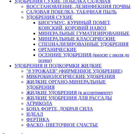
УДОБРЕНИЯ СУХИЕ, ПОБЕЛКА САДОВАЯ
ВОССТАНОВЛЕНИЕ, ДЕЗИНФЕКЦИЯ ПОЧВЫ
САДОВАЯ ПОБЕЛКА, ТАБАЧНАЯ ПЫЛЬ
УДОБРЕНИЯ СУХИЕ
БИОГУМУС, КУРИНЫЙ ПОМЕТ,
КОНСКИЙ, КОРОВИЙ НАВОЗ
МИНЕРАЛЬНЫЕ ГУМАТИЗИРОВАННЫЕ
МИНЕРАЛЬНЫЕ КЛАССИЧЕСКИЕ
СПЕЦИАЛИЗИРОВАННЫЕ УДОБРЕНИЯ
ОРГАНИЧЕСКИЕ
ОСЕННИЕ УДОБРЕНИЯ (вносят с июля до
осени)
УДОБРЕНИЯ И ПОДКОРМКИ ЖИДКИЕ
"8 УРОЖАЕВ" (ФИРМЕННОЕ УДОБРЕНИЕ)
МИКРОБИОЛОГИЧЕСКИЕ УДОБРЕНИЯ
ЖИДКИЕ ОРГАНО-МИНЕРАЛЬНЫЕ
УДОБРЕНИЯ
ЖИДКИЕ УДОБРЕНИЯ (в ассортименте)
ЖИДКИЕ УДОБРЕНИЯ ДЛЯ РАССАДЫ
АГРИКОЛА
БОНА ФОРТЕ, ДОБРАЯ СИЛА
ИДЕАЛ
ФЕРТИКА
ФАСКО, ЦВЕТОЧНОЕ СЧАСТЬЕ