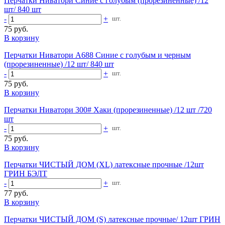
Перчатки Ниватори Синие с голубым (прорезиненные) /12
шт/ 840 шт
-
+
шт.
75 руб.
В корзину
Перчатки Ниватори А688 Синие с голубым и черным
(прорезиненные) /12 шт/ 840 шт
-
+
шт.
75 руб.
В корзину
Перчатки Ниватори 300# Хаки (прорезиненные) /12 шт /720
шт
-
+
шт.
75 руб.
В корзину
Перчатки ЧИСТЫЙ ДОМ (XL) латексные прочные /12шт
ГРИН БЭЛТ
-
+
шт.
77 руб.
В корзину
Перчатки ЧИСТЫЙ ДОМ (S) латексные прочные/ 12шт ГРИН