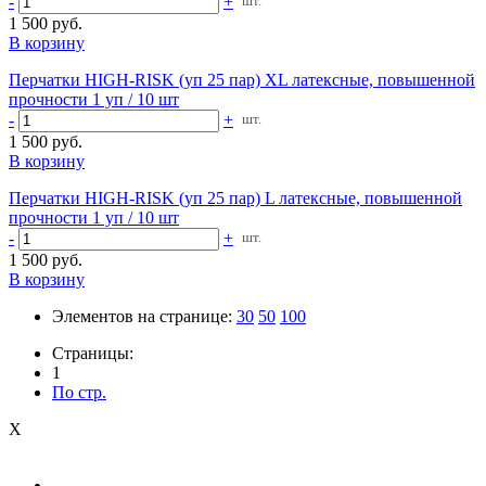
-
+
шт.
1 500 руб.
В корзину
Перчатки HIGH-RISK (уп 25 пар) XL латексные, повышенной
прочности 1 уп / 10 шт
-
+
шт.
1 500 руб.
В корзину
Перчатки HIGH-RISK (уп 25 пар) L латексные, повышенной
прочности 1 уп / 10 шт
-
+
шт.
1 500 руб.
В корзину
Элементов на странице:
30
50
100
Страницы:
1
По стр.
X