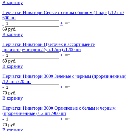
В корзину
Перчатки Ниватори Серые с синим обливом (1 пара) /12 шт/
600 шт
-
+
шт.
69 руб.
В корзину
Перчатки Ниватори Цветочек в ассортименте
полиэстер+нитрил / (уп.12шт) /1200 шт
-
+
шт.
69 руб.
В корзину
Перчатки Ниватори 300# Зеленые с черным (прорезиненные)
/12 шт /720 шт
-
+
шт.
70 руб.
В корзину
Перчатки Ниватори 300# Оранжевые с белым и черным
(прорезиненные) /12 шт /960 шт
-
+
шт.
70 руб.
В корзину