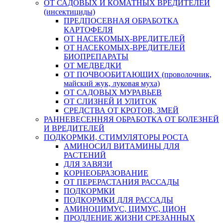
ОТ САДОВЫХ И КОМАТНЫХ ВРЕДИТЕЛЕЙ
(инсектициды)
ПРЕДПОСЕВНАЯ ОБРАБОТКА
КАРТОФЕЛЯ
ОТ НАСЕКОМЫХ-ВРЕДИТЕЛЕЙ
ОТ НАСЕКОМЫХ-ВРЕДИТЕЛЕЙ
БИОПРЕПАРАТЫ
ОТ МЕДВЕДКИ
ОТ ПОЧВООБИТАЮЩИХ (проволочник,
майский жук, луковая муха)
ОТ САДОВЫХ МУРАВЬЕВ
ОТ СЛИЗНЕЙ И УЛИТОК
СРЕДСТВА ОТ КРОТОВ, ЗМЕЙ
РАННЕВЕСЕННЯЯ ОБРАБОТКА ОТ БОЛЕЗНЕЙ
И ВРЕДИТЕЛЕЙ
ПОДКОРМКИ, СТИМУЛЯТОРЫ РОСТА
АМИНОСИЛ ВИТАМИНЫ ДЛЯ
РАСТЕНИЙ
ДЛЯ ЗАВЯЗИ
КОРНЕОБРАЗОВАНИЕ
ОТ ПЕРЕРАСТАНИЯ РАССАДЫ
ПОДКОРМКИ
ПОДКОРМКИ ДЛЯ РАССАДЫ
АМИНОЦИМУС, ЦИМУС, ЦИОН
ПРОДЛЕНИЕ ЖИЗНИ СРЕЗАННЫХ