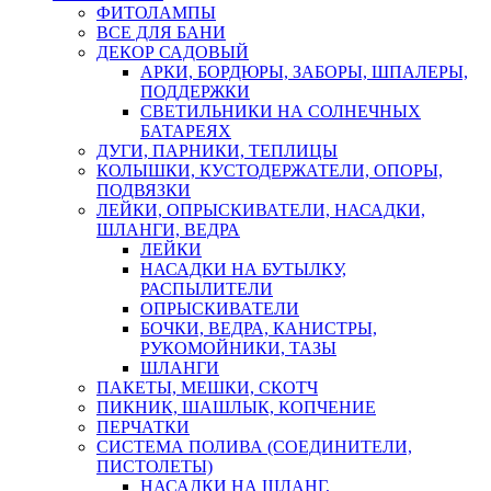
ФИТОЛАМПЫ
ВСЕ ДЛЯ БАНИ
ДЕКОР САДОВЫЙ
АРКИ, БОРДЮРЫ, ЗАБОРЫ, ШПАЛЕРЫ,
ПОДДЕРЖКИ
СВЕТИЛЬНИКИ НА СОЛНЕЧНЫХ
БАТАРЕЯХ
ДУГИ, ПАРНИКИ, ТЕПЛИЦЫ
КОЛЫШКИ, КУСТОДЕРЖАТЕЛИ, ОПОРЫ,
ПОДВЯЗКИ
ЛЕЙКИ, ОПРЫСКИВАТЕЛИ, НАСАДКИ,
ШЛАНГИ, ВЕДРА
ЛЕЙКИ
НАСАДКИ НА БУТЫЛКУ,
РАСПЫЛИТЕЛИ
ОПРЫСКИВАТЕЛИ
БОЧКИ, ВЕДРА, КАНИСТРЫ,
РУКОМОЙНИКИ, ТАЗЫ
ШЛАНГИ
ПАКЕТЫ, МЕШКИ, СКОТЧ
ПИКНИК, ШАШЛЫК, КОПЧЕНИЕ
ПЕРЧАТКИ
СИСТЕМА ПОЛИВА (СОЕДИНИТЕЛИ,
ПИСТОЛЕТЫ)
НАСАДКИ НА ШЛАНГ,