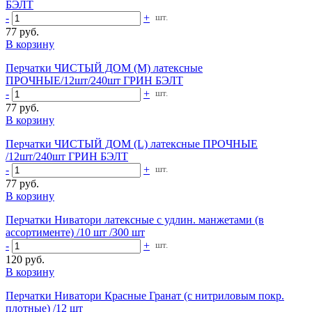
БЭЛТ
-
+
шт.
77 руб.
В корзину
Перчатки ЧИСТЫЙ ДОМ (М) латексные
ПРОЧНЫЕ/12шт/240шт ГРИН БЭЛТ
-
+
шт.
77 руб.
В корзину
Перчатки ЧИСТЫЙ ДОМ (L) латексные ПРОЧНЫЕ
/12шт/240шт ГРИН БЭЛТ
-
+
шт.
77 руб.
В корзину
Перчатки Ниватори латексные с удлин. манжетами (в
ассортименте) /10 шт /300 шт
-
+
шт.
120 руб.
В корзину
Перчатки Ниватори Красные Гранат (с нитриловым покр.
плотные) /12 шт