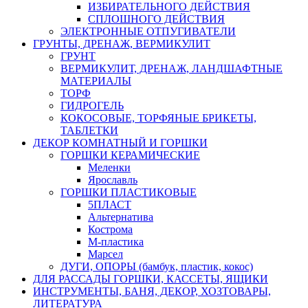
ИЗБИРАТЕЛЬНОГО ДЕЙСТВИЯ
СПЛОШНОГО ДЕЙСТВИЯ
ЭЛЕКТРОННЫЕ ОТПУГИВАТЕЛИ
ГРУНТЫ, ДРЕНАЖ, ВЕРМИКУЛИТ
ГРУНТ
ВЕРМИКУЛИТ, ДРЕНАЖ, ЛАНДШАФТНЫЕ
МАТЕРИАЛЫ
ТОРФ
ГИДРОГЕЛЬ
КОКОСОВЫЕ, ТОРФЯНЫЕ БРИКЕТЫ,
ТАБЛЕТКИ
ДЕКОР КОМНАТНЫЙ И ГОРШКИ
ГОРШКИ КЕРАМИЧЕСКИЕ
Меленки
Ярославль
ГОРШКИ ПЛАСТИКОВЫЕ
5ПЛАСТ
Альтернатива
Кострома
М-пластика
Марсел
ДУГИ, ОПОРЫ (бамбук, пластик, кокос)
ДЛЯ РАССАДЫ ГОРШКИ, КАССЕТЫ, ЯЩИКИ
ИНСТРУМЕНТЫ, БАНЯ, ДЕКОР, ХОЗТОВАРЫ,
ЛИТЕРАТУРА