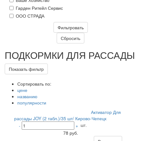
Ваше Хозяйство
Гарден Ритейл Сервис
ООО СТРАДА
ПОДКОРМКИ ДЛЯ РАССАДЫ
Показать фильтр
Сортировать по:
цене
названию
популярности
Активатор Для
рассады JOY (2 табл.)/35 шт/ Кирово-Чепецк
шт.
-
+
78 руб.