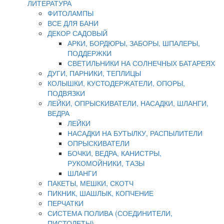
ЛИТЕРАТУРА
ФИТОЛАМПЫ
ВСЕ ДЛЯ БАНИ
ДЕКОР САДОВЫЙ
АРКИ, БОРДЮРЫ, ЗАБОРЫ, ШПАЛЕРЫ,
ПОДДЕРЖКИ
СВЕТИЛЬНИКИ НА СОЛНЕЧНЫХ БАТАРЕЯХ
ДУГИ, ПАРНИКИ, ТЕПЛИЦЫ
КОЛЫШКИ, КУСТОДЕРЖАТЕЛИ, ОПОРЫ,
ПОДВЯЗКИ
ЛЕЙКИ, ОПРЫСКИВАТЕЛИ, НАСАДКИ, ШЛАНГИ,
ВЕДРА
ЛЕЙКИ
НАСАДКИ НА БУТЫЛКУ, РАСПЫЛИТЕЛИ
ОПРЫСКИВАТЕЛИ
БОЧКИ, ВЕДРА, КАНИСТРЫ,
РУКОМОЙНИКИ, ТАЗЫ
ШЛАНГИ
ПАКЕТЫ, МЕШКИ, СКОТЧ
ПИКНИК, ШАШЛЫК, КОПЧЕНИЕ
ПЕРЧАТКИ
СИСТЕМА ПОЛИВА (СОЕДИНИТЕЛИ,
ПИСТОЛЕТЫ)