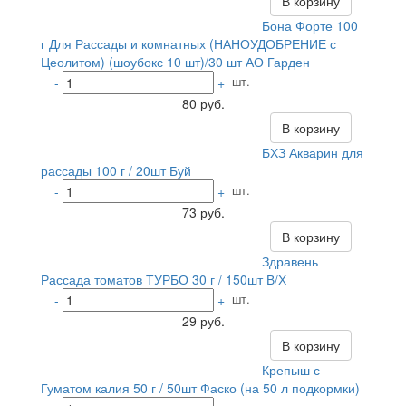
В корзину
Бона Форте 100
г Для Рассады и комнатных (НАНОУДОБРЕНИЕ с
Цеолитом) (шоубокс 10 шт)/30 шт АО Гарден
шт.
-
+
80 руб.
В корзину
БХЗ Акварин для
рассады 100 г / 20шт Буй
шт.
-
+
73 руб.
В корзину
Здравень
Рассада томатов ТУРБО 30 г / 150шт В/Х
шт.
-
+
29 руб.
В корзину
Крепыш с
Гуматом калия 50 г / 50шт Фаско (на 50 л подкормки)