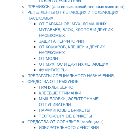
ПОЧВОУЛУЧШИТЕЛИ
ПРЕМИКСЫ (для сельскохозяйственных животных)
РЕПЕЛЛЕНТЫ ОТ ЛЕТАЮЩИХ И ПОЛЗАЮЩИХ
НАСЕКОМЫХ
ОТ ТАРАКАНОВ, МУХ, ДОМАШНИХ
МУРАВЬЕВ, БЛОХ, КЛОПОВ И ДРУГИХ
НАСЕКОМЫХ
ЗАЩИТА ТЕРРИТОРИИ
ОТ КОМАРОВ, КЛЕЩЕЙ и ДРУГИХ
НАСЕКОМЫХ
ОТ МОЛИ
ОТ МУХ, ОС И ДРУГИХ ЛЕТАЮЩИХ
ФУМИГАТОРЫ
ПРЕПАРАТЫ СПЕЦИАЛЬНОГО НАЗНАЧЕНИЯ
СРЕДСТВА ОТ ГРЫЗУНОВ
ГРАНУЛЫ, ЗЕРНО
КЛЕЕВЫЕ ПРИМАНКИ
МЫШЕЛОВКИ, ЭЛЕКТРОННЫЕ
ОТПУГИВАТЕЛИ
ПАРАФИНОВЫЕ БРИКЕТЫ
ТЕСТО-СЫРНЫЕ БРИКЕТЫ
СРЕДСТВА ОТ СОРНЯКОВ (гербициды)
ИЗБИРАТЕЛЬНОГО ДЕЙСТВИЯ