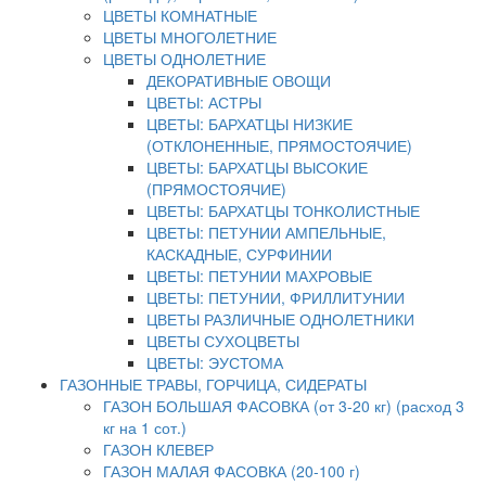
ЦВЕТЫ КОМНАТНЫЕ
ЦВЕТЫ МНОГОЛЕТНИЕ
ЦВЕТЫ ОДНОЛЕТНИЕ
ДЕКОРАТИВНЫЕ ОВОЩИ
ЦВЕТЫ: АСТРЫ
ЦВЕТЫ: БАРХАТЦЫ НИЗКИЕ
(ОТКЛОНЕННЫЕ, ПРЯМОСТОЯЧИЕ)
ЦВЕТЫ: БАРХАТЦЫ ВЫСОКИЕ
(ПРЯМОСТОЯЧИЕ)
ЦВЕТЫ: БАРХАТЦЫ ТОНКОЛИСТНЫЕ
ЦВЕТЫ: ПЕТУНИИ АМПЕЛЬНЫЕ,
КАСКАДНЫЕ, СУРФИНИИ
ЦВЕТЫ: ПЕТУНИИ МАХРОВЫЕ
ЦВЕТЫ: ПЕТУНИИ, ФРИЛЛИТУНИИ
ЦВЕТЫ РАЗЛИЧНЫЕ ОДНОЛЕТНИКИ
ЦВЕТЫ СУХОЦВЕТЫ
ЦВЕТЫ: ЭУСТОМА
ГАЗОННЫЕ ТРАВЫ, ГОРЧИЦА, СИДЕРАТЫ
ГАЗОН БОЛЬШАЯ ФАСОВКА (от 3-20 кг) (расход 3
кг на 1 сот.)
ГАЗОН КЛЕВЕР
ГАЗОН МАЛАЯ ФАСОВКА (20-100 г)