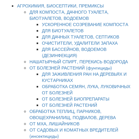
АГРОХИМИЯ, БИОСЕПТИКИ, ПРЕМИКСЫ
ДЛЯ КОМПОСТА, ДАЧНОГО ТУАЛЕТА,
БИОТУАЛЕТОВ, ВОДОЕМОВ
УСКОРЕННОЕ СОЗРЕВАНИЕ КОМПОСТА
ДЛЯ БИОТУАЛЕТОВ
ДЛЯ ДАЧНЫХ ТУАЛЕТОВ, СЕПТИКОВ
ОЧИСТИТЕЛИ, УДАЛИТЕЛИ ЗАПАХА
ДЛЯ БАССЕЙНОВ, ВОДОЕМОВ
(ДЕЗИНФЕКЦИЯ)
НАШАТЫРНЫЙ СПИРТ, ПЕРЕКИСЬ ВОДОРОДА
ОТ БОЛЕЗНЕЙ РАСТЕНИЙ (фунгициды)
ДЛЯ ЗАЖИВЛЕНИЯ РАН НА ДЕРЕВЬЯХ И
КУСТАРНИКАХ
ОБРАБОТКА СЕМЯН, ЛУКА, ЛУКОВИЧНЫХ
ОТ БОЛЕЗНЕЙ
ОТ БОЛЕЗНЕЙ БИОПРЕПАРАТЫ
ОТ БОЛЕЗНЕЙ РАСТЕНИЙ
ОБРАБОТКА ТЕПЛИЦ, ПАРНИКОВ,
ОВОЩЕХРАНИЛИЩ, ПОДВАЛОВ, ДЕРЕВА
ОТ МХА, ЛИШАЙНИКОВ
ОТ САДОВЫХ И КОМАТНЫХ ВРЕДИТЕЛЕЙ
(инсектициды)