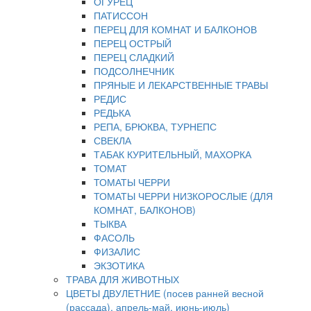
ОГУРЕЦ
ПАТИССОН
ПЕРЕЦ ДЛЯ КОМНАТ И БАЛКОНОВ
ПЕРЕЦ ОСТРЫЙ
ПЕРЕЦ СЛАДКИЙ
ПОДСОЛНЕЧНИК
ПРЯНЫЕ И ЛЕКАРСТВЕННЫЕ ТРАВЫ
РЕДИС
РЕДЬКА
РЕПА, БРЮКВА, ТУРНЕПС
СВЕКЛА
ТАБАК КУРИТЕЛЬНЫЙ, МАХОРКА
ТОМАТ
ТОМАТЫ ЧЕРРИ
ТОМАТЫ ЧЕРРИ НИЗКОРОСЛЫЕ (ДЛЯ
КОМНАТ, БАЛКОНОВ)
ТЫКВА
ФАСОЛЬ
ФИЗАЛИС
ЭКЗОТИКА
ТРАВА ДЛЯ ЖИВОТНЫХ
ЦВЕТЫ ДВУЛЕТНИЕ (посев ранней весной
(рассада), апрель-май, июнь-июль)