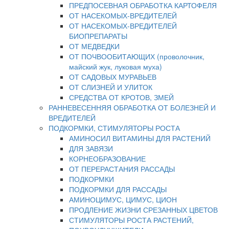
ПРЕДПОСЕВНАЯ ОБРАБОТКА КАРТОФЕЛЯ
ОТ НАСЕКОМЫХ-ВРЕДИТЕЛЕЙ
ОТ НАСЕКОМЫХ-ВРЕДИТЕЛЕЙ
БИОПРЕПАРАТЫ
ОТ МЕДВЕДКИ
ОТ ПОЧВООБИТАЮЩИХ (проволочник,
майский жук, луковая муха)
ОТ САДОВЫХ МУРАВЬЕВ
ОТ СЛИЗНЕЙ И УЛИТОК
СРЕДСТВА ОТ КРОТОВ, ЗМЕЙ
РАННЕВЕСЕННЯЯ ОБРАБОТКА ОТ БОЛЕЗНЕЙ И
ВРЕДИТЕЛЕЙ
ПОДКОРМКИ, СТИМУЛЯТОРЫ РОСТА
АМИНОСИЛ ВИТАМИНЫ ДЛЯ РАСТЕНИЙ
ДЛЯ ЗАВЯЗИ
КОРНЕОБРАЗОВАНИЕ
ОТ ПЕРЕРАСТАНИЯ РАССАДЫ
ПОДКОРМКИ
ПОДКОРМКИ ДЛЯ РАССАДЫ
АМИНОЦИМУС, ЦИМУС, ЦИОН
ПРОДЛЕНИЕ ЖИЗНИ СРЕЗАННЫХ ЦВЕТОВ
СТИМУЛЯТОРЫ РОСТА РАСТЕНИЙ,