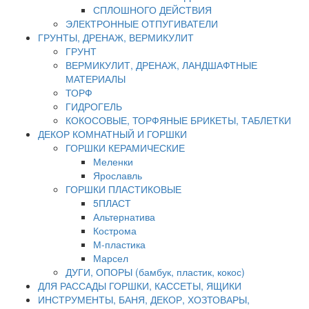
СПЛОШНОГО ДЕЙСТВИЯ
ЭЛЕКТРОННЫЕ ОТПУГИВАТЕЛИ
ГРУНТЫ, ДРЕНАЖ, ВЕРМИКУЛИТ
ГРУНТ
ВЕРМИКУЛИТ, ДРЕНАЖ, ЛАНДШАФТНЫЕ
МАТЕРИАЛЫ
ТОРФ
ГИДРОГЕЛЬ
КОКОСОВЫЕ, ТОРФЯНЫЕ БРИКЕТЫ, ТАБЛЕТКИ
ДЕКОР КОМНАТНЫЙ И ГОРШКИ
ГОРШКИ КЕРАМИЧЕСКИЕ
Меленки
Ярославль
ГОРШКИ ПЛАСТИКОВЫЕ
5ПЛАСТ
Альтернатива
Кострома
М-пластика
Марсел
ДУГИ, ОПОРЫ (бамбук, пластик, кокос)
ДЛЯ РАССАДЫ ГОРШКИ, КАССЕТЫ, ЯЩИКИ
ИНСТРУМЕНТЫ, БАНЯ, ДЕКОР, ХОЗТОВАРЫ,