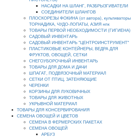
НАСАДКИ НА ШЛАНГ, РАЗБРЫЗГИВАТЕЛИ
СОЕДИНИТЕЛИ ШЛАНГОВ
ПЛОСКОРЕЗЫ ФОКИНА (от автора), культиваторы
ТОРНАДИКА, ЧУДО-ЛОПАТЫ, АЗИЯ нпк
ТОВАРЫ ПЕРВОЙ НЕОБХОДИМОСТИ (ГИГИЕНА)
САДОВЫЙ ИНВЕНТАРЬ
САДОВЫЙ ИНВЕНТАРЬ "ЦЕНТРОИНСТРУМЕНТ"
ПЛАСТИКОВЫЕ КОНТЕЙНЕРЫ, ВЕДРА ДЛЯ
ФРУКТОВ, ОВОЩЕЙ, СЕТКИ
СНЕГОУБОРОЧНЫЙ ИНВЕНТАРЬ
ТОВАРЫ ДЛЯ ДОМА И ДАЧИ
ШПАГАТ, ПОДВЯЗОЧНЫЙ МАТЕРИАЛ
СЕТКИ ОТ ПТИЦ, ЗАТЕНЯЮЩИЕ
ЧЕРЕНКИ
КОРЗИНЫ ДЛЯ ЛУКОВИЧНЫХ
ТОВАРЫ ДЛЯ ЖИВОТНЫХ
УКРЫВНОЙ МАТЕРИАЛ
ТОВАРЫ ДЛЯ КОНСЕРВИРОВАНИЯ
СЕМЕНА ОВОЩЕЙ И ЦВЕТОВ
СЕМЕНА В ФЕРМЕРСКИХ ПАКЕТАХ
СЕМЕНА ОВОЩЕЙ
АРБУЗ