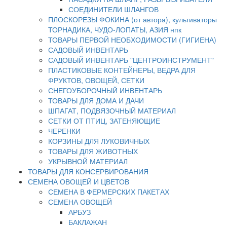
СОЕДИНИТЕЛИ ШЛАНГОВ
ПЛОСКОРЕЗЫ ФОКИНА (от автора), культиваторы
ТОРНАДИКА, ЧУДО-ЛОПАТЫ, АЗИЯ нпк
ТОВАРЫ ПЕРВОЙ НЕОБХОДИМОСТИ (ГИГИЕНА)
САДОВЫЙ ИНВЕНТАРЬ
САДОВЫЙ ИНВЕНТАРЬ "ЦЕНТРОИНСТРУМЕНТ"
ПЛАСТИКОВЫЕ КОНТЕЙНЕРЫ, ВЕДРА ДЛЯ
ФРУКТОВ, ОВОЩЕЙ, СЕТКИ
СНЕГОУБОРОЧНЫЙ ИНВЕНТАРЬ
ТОВАРЫ ДЛЯ ДОМА И ДАЧИ
ШПАГАТ, ПОДВЯЗОЧНЫЙ МАТЕРИАЛ
СЕТКИ ОТ ПТИЦ, ЗАТЕНЯЮЩИЕ
ЧЕРЕНКИ
КОРЗИНЫ ДЛЯ ЛУКОВИЧНЫХ
ТОВАРЫ ДЛЯ ЖИВОТНЫХ
УКРЫВНОЙ МАТЕРИАЛ
ТОВАРЫ ДЛЯ КОНСЕРВИРОВАНИЯ
СЕМЕНА ОВОЩЕЙ И ЦВЕТОВ
СЕМЕНА В ФЕРМЕРСКИХ ПАКЕТАХ
СЕМЕНА ОВОЩЕЙ
АРБУЗ
БАКЛАЖАН