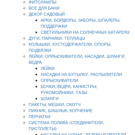
ФИТОЛАМПЫ
ВСЕ ДЛЯ БАНИ
ДЕКОР САДОВЫЙ
АРКИ, БОРДЮРЫ, ЗАБОРЫ, ШПАЛЕРЫ,
ПОДДЕРЖКИ
СВЕТИЛЬНИКИ НА СОЛНЕЧНЫХ БАТАРЕЯХ
ДУГИ, ПАРНИКИ, ТЕПЛИЦЫ
КОЛЫШКИ, КУСТОДЕРЖАТЕЛИ, ОПОРЫ,
ПОДВЯЗКИ
ЛЕЙКИ, ОПРЫСКИВАТЕЛИ, НАСАДКИ, ШЛАНГИ,
ВЕДРА
ЛЕЙКИ
НАСАДКИ НА БУТЫЛКУ, РАСПЫЛИТЕЛИ
ОПРЫСКИВАТЕЛИ
БОЧКИ, ВЕДРА, КАНИСТРЫ,
РУКОМОЙНИКИ, ТАЗЫ
ШЛАНГИ
ПАКЕТЫ, МЕШКИ, СКОТЧ
ПИКНИК, ШАШЛЫК, КОПЧЕНИЕ
ПЕРЧАТКИ
СИСТЕМА ПОЛИВА (СОЕДИНИТЕЛИ,
ПИСТОЛЕТЫ)
НАСАДКИ НА ШЛАНГ, РАЗБРЫЗГИВАТЕЛИ