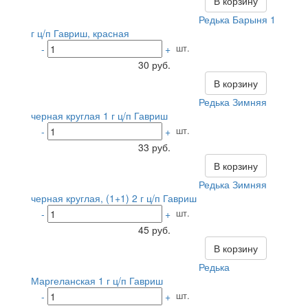
В корзину
Редька Барыня 1
г ц/п Гавриш, красная
шт.
-
+
30 руб.
В корзину
Редька Зимняя
черная круглая 1 г ц/п Гавриш
шт.
-
+
33 руб.
В корзину
Редька Зимняя
черная круглая, (1+1) 2 г ц/п Гавриш
шт.
-
+
45 руб.
В корзину
Редька
Маргеланская 1 г ц/п Гавриш
шт.
-
+