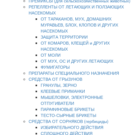
ПРЕМИКСЫ (для сельскохозяйственных животных)
РЕПЕЛЛЕНТЫ ОТ ЛЕТАЮЩИХ И ПОЛЗАЮЩИХ
НАСЕКОМЫХ
ОТ ТАРАКАНОВ, МУХ, ДОМАШНИХ
МУРАВЬЕВ, БЛОХ, КЛОПОВ И ДРУГИХ
НАСЕКОМЫХ
ЗАЩИТА ТЕРРИТОРИИ
ОТ КОМАРОВ, КЛЕЩЕЙ и ДРУГИХ
НАСЕКОМЫХ
ОТ МОЛИ
ОТ МУХ, ОС И ДРУГИХ ЛЕТАЮЩИХ
ФУМИГАТОРЫ
ПРЕПАРАТЫ СПЕЦИАЛЬНОГО НАЗНАЧЕНИЯ
СРЕДСТВА ОТ ГРЫЗУНОВ
ГРАНУЛЫ, ЗЕРНО
КЛЕЕВЫЕ ПРИМАНКИ
МЫШЕЛОВКИ, ЭЛЕКТРОННЫЕ
ОТПУГИВАТЕЛИ
ПАРАФИНОВЫЕ БРИКЕТЫ
ТЕСТО-СЫРНЫЕ БРИКЕТЫ
СРЕДСТВА ОТ СОРНЯКОВ (гербициды)
ИЗБИРАТЕЛЬНОГО ДЕЙСТВИЯ
СПЛОШНОГО ДЕЙСТВИЯ