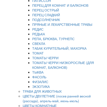
ПАТИССОН
ПЕРЕЦ ДЛЯ КОМНАТ И БАЛКОНОВ
ПЕРЕЦ ОСТРЫЙ
ПЕРЕЦ СЛАДКИЙ
ПОДСОЛНЕЧНИК
ПРЯНЫЕ И ЛЕКАРСТВЕННЫЕ ТРАВЫ
РЕДИС
РЕДЬКА
РЕПА, БРЮКВА, ТУРНЕПС
СВЕКЛА
ТАБАК КУРИТЕЛЬНЫЙ, МАХОРКА
ТОМАТ
ТОМАТЫ ЧЕРРИ
ТОМАТЫ ЧЕРРИ НИЗКОРОСЛЫЕ (ДЛЯ
КОМНАТ, БАЛКОНОВ)
ТЫКВА
ФАСОЛЬ
ФИЗАЛИС
ЭКЗОТИКА
ТРАВА ДЛЯ ЖИВОТНЫХ
ЦВЕТЫ ДВУЛЕТНИЕ (посев ранней весной
(рассада), апрель-май, июнь-июль)
ЦВЕТЫ КОМНАТНЫЕ