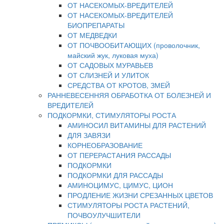
ОТ НАСЕКОМЫХ-ВРЕДИТЕЛЕЙ
ОТ НАСЕКОМЫХ-ВРЕДИТЕЛЕЙ
БИОПРЕПАРАТЫ
ОТ МЕДВЕДКИ
ОТ ПОЧВООБИТАЮЩИХ (проволочник,
майский жук, луковая муха)
ОТ САДОВЫХ МУРАВЬЕВ
ОТ СЛИЗНЕЙ И УЛИТОК
СРЕДСТВА ОТ КРОТОВ, ЗМЕЙ
РАННЕВЕСЕННЯЯ ОБРАБОТКА ОТ БОЛЕЗНЕЙ И
ВРЕДИТЕЛЕЙ
ПОДКОРМКИ, СТИМУЛЯТОРЫ РОСТА
АМИНОСИЛ ВИТАМИНЫ ДЛЯ РАСТЕНИЙ
ДЛЯ ЗАВЯЗИ
КОРНЕОБРАЗОВАНИЕ
ОТ ПЕРЕРАСТАНИЯ РАССАДЫ
ПОДКОРМКИ
ПОДКОРМКИ ДЛЯ РАССАДЫ
АМИНОЦИМУС, ЦИМУС, ЦИОН
ПРОДЛЕНИЕ ЖИЗНИ СРЕЗАННЫХ ЦВЕТОВ
СТИМУЛЯТОРЫ РОСТА РАСТЕНИЙ,
ПОЧВОУЛУЧШИТЕЛИ