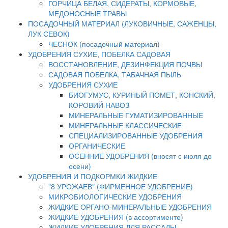
ГОРЧИЦА БЕЛАЯ, СИДЕРАТЫ, КОРМОВЫЕ,
МЕДОНОСНЫЕ ТРАВЫ
ПОСАДОЧНЫЙ МАТЕРИАЛ (ЛУКОВИЧНЫЕ, САЖЕНЦЫ,
ЛУК СЕВОК)
ЧЕСНОК (посадочный материал)
УДОБРЕНИЯ СУХИЕ, ПОБЕЛКА САДОВАЯ
ВОССТАНОВЛЕНИЕ, ДЕЗИНФЕКЦИЯ ПОЧВЫ
САДОВАЯ ПОБЕЛКА, ТАБАЧНАЯ ПЫЛЬ
УДОБРЕНИЯ СУХИЕ
БИОГУМУС, КУРИНЫЙ ПОМЕТ, КОНСКИЙ,
КОРОВИЙ НАВОЗ
МИНЕРАЛЬНЫЕ ГУМАТИЗИРОВАННЫЕ
МИНЕРАЛЬНЫЕ КЛАССИЧЕСКИЕ
СПЕЦИАЛИЗИРОВАННЫЕ УДОБРЕНИЯ
ОРГАНИЧЕСКИЕ
ОСЕННИЕ УДОБРЕНИЯ (вносят с июля до
осени)
УДОБРЕНИЯ И ПОДКОРМКИ ЖИДКИЕ
"8 УРОЖАЕВ" (ФИРМЕННОЕ УДОБРЕНИЕ)
МИКРОБИОЛОГИЧЕСКИЕ УДОБРЕНИЯ
ЖИДКИЕ ОРГАНО-МИНЕРАЛЬНЫЕ УДОБРЕНИЯ
ЖИДКИЕ УДОБРЕНИЯ (в ассортименте)
ЖИДКИЕ УДОБРЕНИЯ ДЛЯ РАССАДЫ