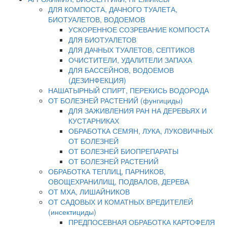
ДЛЯ КОМПОСТА, ДАЧНОГО ТУАЛЕТА,
БИОТУАЛЕТОВ, ВОДОЕМОВ
УСКОРЕННОЕ СОЗРЕВАНИЕ КОМПОСТА
ДЛЯ БИОТУАЛЕТОВ
ДЛЯ ДАЧНЫХ ТУАЛЕТОВ, СЕПТИКОВ
ОЧИСТИТЕЛИ, УДАЛИТЕЛИ ЗАПАХА
ДЛЯ БАССЕЙНОВ, ВОДОЕМОВ
(ДЕЗИНФЕКЦИЯ)
НАШАТЫРНЫЙ СПИРТ, ПЕРЕКИСЬ ВОДОРОДА
ОТ БОЛЕЗНЕЙ РАСТЕНИЙ (фунгициды)
ДЛЯ ЗАЖИВЛЕНИЯ РАН НА ДЕРЕВЬЯХ И
КУСТАРНИКАХ
ОБРАБОТКА СЕМЯН, ЛУКА, ЛУКОВИЧНЫХ
ОТ БОЛЕЗНЕЙ
ОТ БОЛЕЗНЕЙ БИОПРЕПАРАТЫ
ОТ БОЛЕЗНЕЙ РАСТЕНИЙ
ОБРАБОТКА ТЕПЛИЦ, ПАРНИКОВ,
ОВОЩЕХРАНИЛИЩ, ПОДВАЛОВ, ДЕРЕВА
ОТ МХА, ЛИШАЙНИКОВ
ОТ САДОВЫХ И КОМАТНЫХ ВРЕДИТЕЛЕЙ
(инсектициды)
ПРЕДПОСЕВНАЯ ОБРАБОТКА КАРТОФЕЛЯ