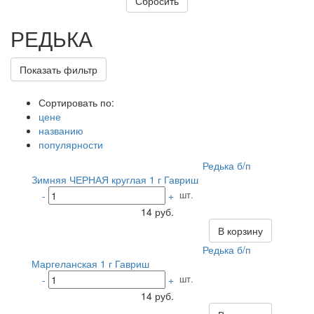
РЕДЬКА
Показать фильтр
Сортировать по:
цене
названию
популярности
Редька б/п
Зимняя ЧЕРНАЯ круглая 1 г Гавриш
шт.
-
+
14 руб.
В корзину
Редька б/п
Маргеланская 1 г Гавриш
шт.
-
+
14 руб.