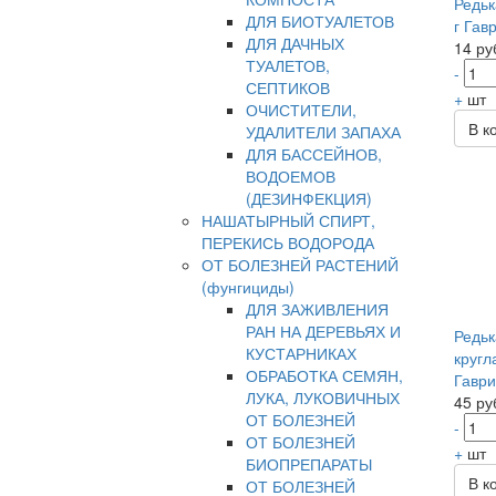
Редьк
ДЛЯ БИОТУАЛЕТОВ
г Гав
ДЛЯ ДАЧНЫХ
14 ру
ТУАЛЕТОВ,
-
СЕПТИКОВ
+
шт
ОЧИСТИТЕЛИ,
В к
УДАЛИТЕЛИ ЗАПАХА
ДЛЯ БАССЕЙНОВ,
ВОДОЕМОВ
(ДЕЗИНФЕКЦИЯ)
НАШАТЫРНЫЙ СПИРТ,
ПЕРЕКИСЬ ВОДОРОДА
ОТ БОЛЕЗНЕЙ РАСТЕНИЙ
(фунгициды)
ДЛЯ ЗАЖИВЛЕНИЯ
РАН НА ДЕРЕВЬЯХ И
Редьк
КУСТАРНИКАХ
кругла
ОБРАБОТКА СЕМЯН,
Гавр
ЛУКА, ЛУКОВИЧНЫХ
45 ру
ОТ БОЛЕЗНЕЙ
-
ОТ БОЛЕЗНЕЙ
+
шт
БИОПРЕПАРАТЫ
В к
ОТ БОЛЕЗНЕЙ