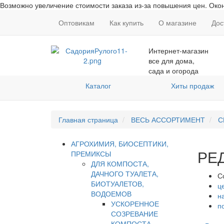
Возможно увеличение стоимости заказа из-за повышения цен. Окон
Оптовикам
Как купить
О магазине
Дос
Интернет-магазин
все для дома,
сада и огорода
Каталог
Хиты продаж
Главная страница
ВЕСЬ АССОРТИМЕНТ
С
АГРОХИМИЯ, БИОСЕПТИКИ,
РЕ
ПРЕМИКСЫ
ДЛЯ КОМПОСТА,
ДАЧНОГО ТУАЛЕТА,
С
БИОТУАЛЕТОВ,
ц
ВОДОЕМОВ
н
УСКОРЕННОЕ
п
СОЗРЕВАНИЕ
КОМПОСТА