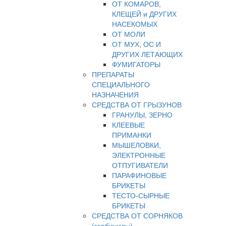
ОТ КОМАРОВ,
КЛЕЩЕЙ и ДРУГИХ
НАСЕКОМЫХ
ОТ МОЛИ
ОТ МУХ, ОС И
ДРУГИХ ЛЕТАЮЩИХ
ФУМИГАТОРЫ
ПРЕПАРАТЫ
СПЕЦИАЛЬНОГО
НАЗНАЧЕНИЯ
СРЕДСТВА ОТ ГРЫЗУНОВ
ГРАНУЛЫ, ЗЕРНО
КЛЕЕВЫЕ
ПРИМАНКИ
МЫШЕЛОВКИ,
ЭЛЕКТРОННЫЕ
ОТПУГИВАТЕЛИ
ПАРАФИНОВЫЕ
БРИКЕТЫ
ТЕСТО-СЫРНЫЕ
БРИКЕТЫ
СРЕДСТВА ОТ СОРНЯКОВ
(гербициды)