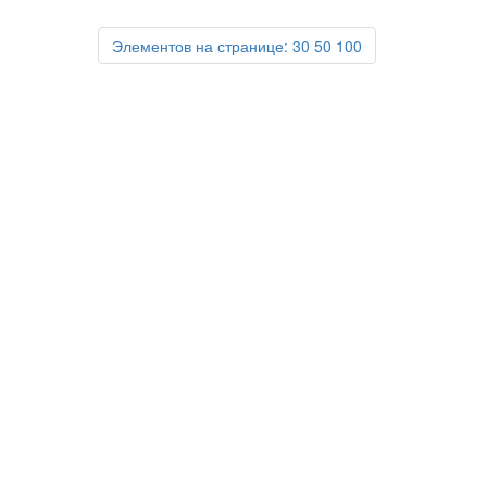
Элементов на странице:
30
50
100