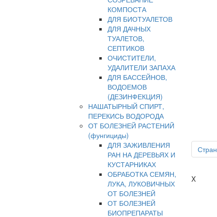
КОМПОСТА
ДЛЯ БИОТУАЛЕТОВ
ДЛЯ ДАЧНЫХ
ТУАЛЕТОВ,
СЕПТИКОВ
ОЧИСТИТЕЛИ,
УДАЛИТЕЛИ ЗАПАХА
ДЛЯ БАССЕЙНОВ,
ВОДОЕМОВ
(ДЕЗИНФЕКЦИЯ)
НАШАТЫРНЫЙ СПИРТ,
ПЕРЕКИСЬ ВОДОРОДА
ОТ БОЛЕЗНЕЙ РАСТЕНИЙ
(фунгициды)
ДЛЯ ЗАЖИВЛЕНИЯ
Стран
РАН НА ДЕРЕВЬЯХ И
КУСТАРНИКАХ
ОБРАБОТКА СЕМЯН,
X
ЛУКА, ЛУКОВИЧНЫХ
ОТ БОЛЕЗНЕЙ
ОТ БОЛЕЗНЕЙ
БИОПРЕПАРАТЫ