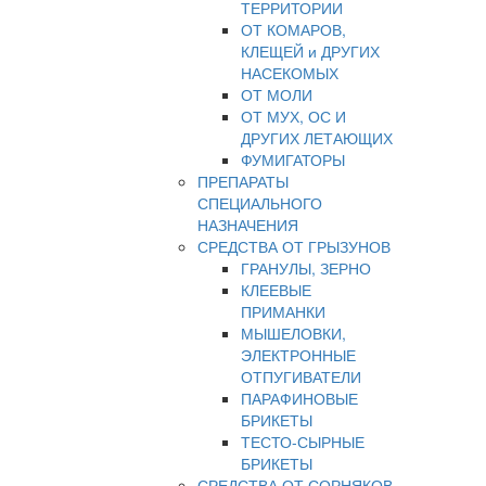
ТЕРРИТОРИИ
ОТ КОМАРОВ,
КЛЕЩЕЙ и ДРУГИХ
НАСЕКОМЫХ
ОТ МОЛИ
ОТ МУХ, ОС И
ДРУГИХ ЛЕТАЮЩИХ
ФУМИГАТОРЫ
ПРЕПАРАТЫ
СПЕЦИАЛЬНОГО
НАЗНАЧЕНИЯ
СРЕДСТВА ОТ ГРЫЗУНОВ
ГРАНУЛЫ, ЗЕРНО
КЛЕЕВЫЕ
ПРИМАНКИ
МЫШЕЛОВКИ,
ЭЛЕКТРОННЫЕ
ОТПУГИВАТЕЛИ
ПАРАФИНОВЫЕ
БРИКЕТЫ
ТЕСТО-СЫРНЫЕ
БРИКЕТЫ
СРЕДСТВА ОТ СОРНЯКОВ