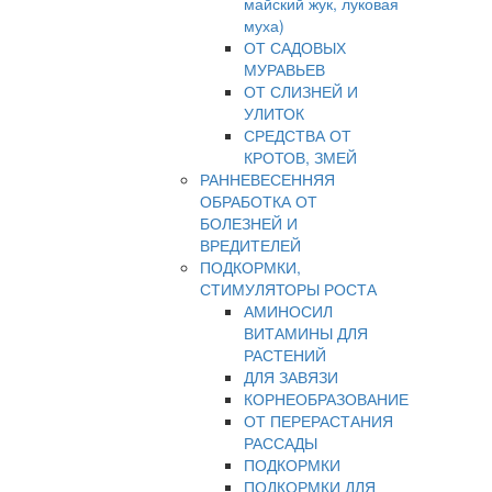
майский жук, луковая
муха)
ОТ САДОВЫХ
МУРАВЬЕВ
ОТ СЛИЗНЕЙ И
УЛИТОК
СРЕДСТВА ОТ
КРОТОВ, ЗМЕЙ
РАННЕВЕСЕННЯЯ
ОБРАБОТКА ОТ
БОЛЕЗНЕЙ И
ВРЕДИТЕЛЕЙ
ПОДКОРМКИ,
СТИМУЛЯТОРЫ РОСТА
АМИНОСИЛ
ВИТАМИНЫ ДЛЯ
РАСТЕНИЙ
ДЛЯ ЗАВЯЗИ
КОРНЕОБРАЗОВАНИЕ
ОТ ПЕРЕРАСТАНИЯ
РАССАДЫ
ПОДКОРМКИ
ПОДКОРМКИ ДЛЯ