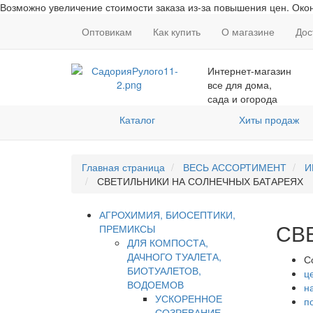
Возможно увеличение стоимости заказа из-за повышения цен. Окон
Оптовикам
Как купить
О магазине
Дос
Интернет-магазин
все для дома,
сада и огорода
Каталог
Хиты продаж
Главная страница
ВЕСЬ АССОРТИМЕНТ
И
СВЕТИЛЬНИКИ НА СОЛНЕЧНЫХ БАТАРЕЯХ
АГРОХИМИЯ, БИОСЕПТИКИ,
СВ
ПРЕМИКСЫ
ДЛЯ КОМПОСТА,
ДАЧНОГО ТУАЛЕТА,
С
БИОТУАЛЕТОВ,
ц
ВОДОЕМОВ
н
УСКОРЕННОЕ
п
СОЗРЕВАНИЕ