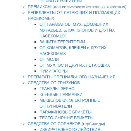
ПОЧВОУЛУЧШИТЕЛИ
ПРЕМИКСЫ (для сельскохозяйственных животных)
РЕПЕЛЛЕНТЫ ОТ ЛЕТАЮЩИХ И ПОЛЗАЮЩИХ
НАСЕКОМЫХ
ОТ ТАРАКАНОВ, МУХ, ДОМАШНИХ
МУРАВЬЕВ, БЛОХ, КЛОПОВ И ДРУГИХ
НАСЕКОМЫХ
ЗАЩИТА ТЕРРИТОРИИ
ОТ КОМАРОВ, КЛЕЩЕЙ и ДРУГИХ
НАСЕКОМЫХ
ОТ МОЛИ
ОТ МУХ, ОС И ДРУГИХ ЛЕТАЮЩИХ
ФУМИГАТОРЫ
ПРЕПАРАТЫ СПЕЦИАЛЬНОГО НАЗНАЧЕНИЯ
СРЕДСТВА ОТ ГРЫЗУНОВ
ГРАНУЛЫ, ЗЕРНО
КЛЕЕВЫЕ ПРИМАНКИ
МЫШЕЛОВКИ, ЭЛЕКТРОННЫЕ
ОТПУГИВАТЕЛИ
ПАРАФИНОВЫЕ БРИКЕТЫ
ТЕСТО-СЫРНЫЕ БРИКЕТЫ
СРЕДСТВА ОТ СОРНЯКОВ (гербициды)
ИЗБИРАТЕЛЬНОГО ДЕЙСТВИЯ