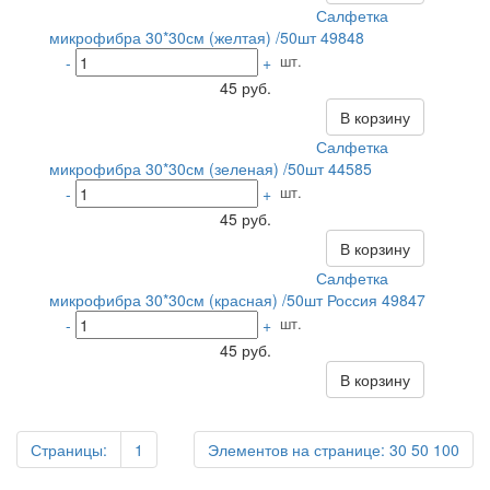
Салфетка
микрофибра 30*30см (желтая) /50шт 49848
шт.
-
+
45 руб.
В корзину
Салфетка
микрофибра 30*30см (зеленая) /50шт 44585
шт.
-
+
45 руб.
В корзину
Салфетка
микрофибра 30*30см (красная) /50шт Россия 49847
шт.
-
+
45 руб.
В корзину
Страницы:
1
Элементов на странице:
30
50
100