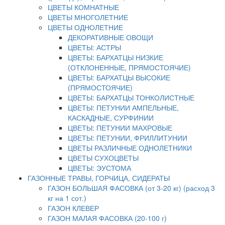
ЦВЕТЫ КОМНАТНЫЕ
ЦВЕТЫ МНОГОЛЕТНИЕ
ЦВЕТЫ ОДНОЛЕТНИЕ
ДЕКОРАТИВНЫЕ ОВОЩИ
ЦВЕТЫ: АСТРЫ
ЦВЕТЫ: БАРХАТЦЫ НИЗКИЕ
(ОТКЛОНЕННЫЕ, ПРЯМОСТОЯЧИЕ)
ЦВЕТЫ: БАРХАТЦЫ ВЫСОКИЕ
(ПРЯМОСТОЯЧИЕ)
ЦВЕТЫ: БАРХАТЦЫ ТОНКОЛИСТНЫЕ
ЦВЕТЫ: ПЕТУНИИ АМПЕЛЬНЫЕ,
КАСКАДНЫЕ, СУРФИНИИ
ЦВЕТЫ: ПЕТУНИИ МАХРОВЫЕ
ЦВЕТЫ: ПЕТУНИИ, ФРИЛЛИТУНИИ
ЦВЕТЫ РАЗЛИЧНЫЕ ОДНОЛЕТНИКИ
ЦВЕТЫ СУХОЦВЕТЫ
ЦВЕТЫ: ЭУСТОМА
ГАЗОННЫЕ ТРАВЫ, ГОРЧИЦА, СИДЕРАТЫ
ГАЗОН БОЛЬШАЯ ФАСОВКА (от 3-20 кг) (расход 3
кг на 1 сот.)
ГАЗОН КЛЕВЕР
ГАЗОН МАЛАЯ ФАСОВКА (20-100 г)