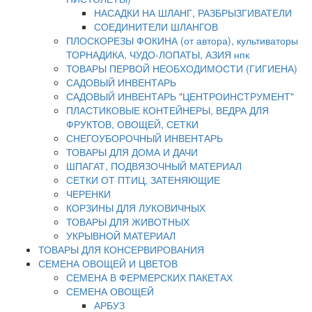
НАСАДКИ НА ШЛАНГ, РАЗБРЫЗГИВАТЕЛИ
СОЕДИНИТЕЛИ ШЛАНГОВ
ПЛОСКОРЕЗЫ ФОКИНА (от автора), культиваторы
ТОРНАДИКА, ЧУДО-ЛОПАТЫ, АЗИЯ нпк
ТОВАРЫ ПЕРВОЙ НЕОБХОДИМОСТИ (ГИГИЕНА)
САДОВЫЙ ИНВЕНТАРЬ
САДОВЫЙ ИНВЕНТАРЬ "ЦЕНТРОИНСТРУМЕНТ"
ПЛАСТИКОВЫЕ КОНТЕЙНЕРЫ, ВЕДРА ДЛЯ
ФРУКТОВ, ОВОЩЕЙ, СЕТКИ
СНЕГОУБОРОЧНЫЙ ИНВЕНТАРЬ
ТОВАРЫ ДЛЯ ДОМА И ДАЧИ
ШПАГАТ, ПОДВЯЗОЧНЫЙ МАТЕРИАЛ
СЕТКИ ОТ ПТИЦ, ЗАТЕНЯЮЩИЕ
ЧЕРЕНКИ
КОРЗИНЫ ДЛЯ ЛУКОВИЧНЫХ
ТОВАРЫ ДЛЯ ЖИВОТНЫХ
УКРЫВНОЙ МАТЕРИАЛ
ТОВАРЫ ДЛЯ КОНСЕРВИРОВАНИЯ
СЕМЕНА ОВОЩЕЙ И ЦВЕТОВ
СЕМЕНА В ФЕРМЕРСКИХ ПАКЕТАХ
СЕМЕНА ОВОЩЕЙ
АРБУЗ