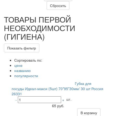
ТОВАРЫ ПЕРВОЙ
НЕОБХОДИМОСТИ
(ГИГИЕНА)
Показать фильтр
Сортировать по:
цене
названию
популярности
Губка для
посуды Идеал-макси (5шт) 70*95*30мм/ 30 шт Россия
26331
шт.
-
+
65 руб.
В корзину