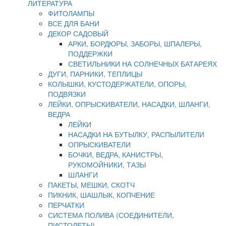
ЛИТЕРАТУРА
ФИТОЛАМПЫ
ВСЕ ДЛЯ БАНИ
ДЕКОР САДОВЫЙ
АРКИ, БОРДЮРЫ, ЗАБОРЫ, ШПАЛЕРЫ,
ПОДДЕРЖКИ
СВЕТИЛЬНИКИ НА СОЛНЕЧНЫХ БАТАРЕЯХ
ДУГИ, ПАРНИКИ, ТЕПЛИЦЫ
КОЛЫШКИ, КУСТОДЕРЖАТЕЛИ, ОПОРЫ,
ПОДВЯЗКИ
ЛЕЙКИ, ОПРЫСКИВАТЕЛИ, НАСАДКИ, ШЛАНГИ,
ВЕДРА
ЛЕЙКИ
НАСАДКИ НА БУТЫЛКУ, РАСПЫЛИТЕЛИ
ОПРЫСКИВАТЕЛИ
БОЧКИ, ВЕДРА, КАНИСТРЫ,
РУКОМОЙНИКИ, ТАЗЫ
ШЛАНГИ
ПАКЕТЫ, МЕШКИ, СКОТЧ
ПИКНИК, ШАШЛЫК, КОПЧЕНИЕ
ПЕРЧАТКИ
СИСТЕМА ПОЛИВА (СОЕДИНИТЕЛИ,
ПИСТОЛЕТЫ)