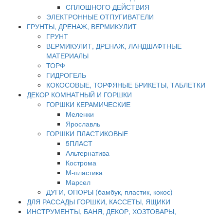
СПЛОШНОГО ДЕЙСТВИЯ
ЭЛЕКТРОННЫЕ ОТПУГИВАТЕЛИ
ГРУНТЫ, ДРЕНАЖ, ВЕРМИКУЛИТ
ГРУНТ
ВЕРМИКУЛИТ, ДРЕНАЖ, ЛАНДШАФТНЫЕ
МАТЕРИАЛЫ
ТОРФ
ГИДРОГЕЛЬ
КОКОСОВЫЕ, ТОРФЯНЫЕ БРИКЕТЫ, ТАБЛЕТКИ
ДЕКОР КОМНАТНЫЙ И ГОРШКИ
ГОРШКИ КЕРАМИЧЕСКИЕ
Меленки
Ярославль
ГОРШКИ ПЛАСТИКОВЫЕ
5ПЛАСТ
Альтернатива
Кострома
М-пластика
Марсел
ДУГИ, ОПОРЫ (бамбук, пластик, кокос)
ДЛЯ РАССАДЫ ГОРШКИ, КАССЕТЫ, ЯЩИКИ
ИНСТРУМЕНТЫ, БАНЯ, ДЕКОР, ХОЗТОВАРЫ,