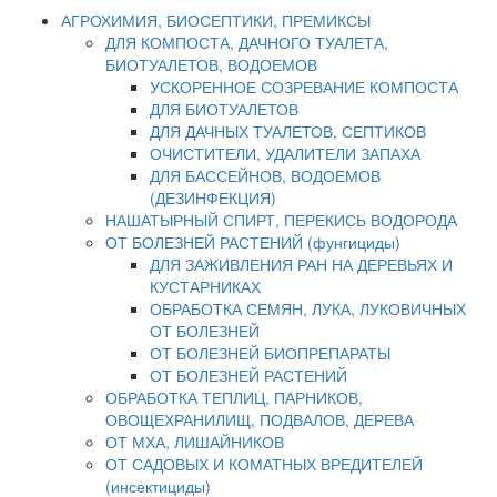
АГРОХИМИЯ, БИОСЕПТИКИ, ПРЕМИКСЫ
ДЛЯ КОМПОСТА, ДАЧНОГО ТУАЛЕТА,
БИОТУАЛЕТОВ, ВОДОЕМОВ
УСКОРЕННОЕ СОЗРЕВАНИЕ КОМПОСТА
ДЛЯ БИОТУАЛЕТОВ
ДЛЯ ДАЧНЫХ ТУАЛЕТОВ, СЕПТИКОВ
ОЧИСТИТЕЛИ, УДАЛИТЕЛИ ЗАПАХА
ДЛЯ БАССЕЙНОВ, ВОДОЕМОВ
(ДЕЗИНФЕКЦИЯ)
НАШАТЫРНЫЙ СПИРТ, ПЕРЕКИСЬ ВОДОРОДА
ОТ БОЛЕЗНЕЙ РАСТЕНИЙ (фунгициды)
ДЛЯ ЗАЖИВЛЕНИЯ РАН НА ДЕРЕВЬЯХ И
КУСТАРНИКАХ
ОБРАБОТКА СЕМЯН, ЛУКА, ЛУКОВИЧНЫХ
ОТ БОЛЕЗНЕЙ
ОТ БОЛЕЗНЕЙ БИОПРЕПАРАТЫ
ОТ БОЛЕЗНЕЙ РАСТЕНИЙ
ОБРАБОТКА ТЕПЛИЦ, ПАРНИКОВ,
ОВОЩЕХРАНИЛИЩ, ПОДВАЛОВ, ДЕРЕВА
ОТ МХА, ЛИШАЙНИКОВ
ОТ САДОВЫХ И КОМАТНЫХ ВРЕДИТЕЛЕЙ
(инсектициды)