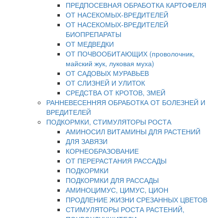
ПРЕДПОСЕВНАЯ ОБРАБОТКА КАРТОФЕЛЯ
ОТ НАСЕКОМЫХ-ВРЕДИТЕЛЕЙ
ОТ НАСЕКОМЫХ-ВРЕДИТЕЛЕЙ
БИОПРЕПАРАТЫ
ОТ МЕДВЕДКИ
ОТ ПОЧВООБИТАЮЩИХ (проволочник,
майский жук, луковая муха)
ОТ САДОВЫХ МУРАВЬЕВ
ОТ СЛИЗНЕЙ И УЛИТОК
СРЕДСТВА ОТ КРОТОВ, ЗМЕЙ
РАННЕВЕСЕННЯЯ ОБРАБОТКА ОТ БОЛЕЗНЕЙ И
ВРЕДИТЕЛЕЙ
ПОДКОРМКИ, СТИМУЛЯТОРЫ РОСТА
АМИНОСИЛ ВИТАМИНЫ ДЛЯ РАСТЕНИЙ
ДЛЯ ЗАВЯЗИ
КОРНЕОБРАЗОВАНИЕ
ОТ ПЕРЕРАСТАНИЯ РАССАДЫ
ПОДКОРМКИ
ПОДКОРМКИ ДЛЯ РАССАДЫ
АМИНОЦИМУС, ЦИМУС, ЦИОН
ПРОДЛЕНИЕ ЖИЗНИ СРЕЗАННЫХ ЦВЕТОВ
СТИМУЛЯТОРЫ РОСТА РАСТЕНИЙ,