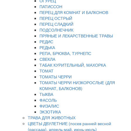
ОГУРЕЦ
ПАТИССОН
ПЕРЕЦ ДЛЯ КОМНАТ И БАЛКОНОВ
ПЕРЕЦ ОСТРЫЙ
ПЕРЕЦ СЛАДКИЙ
ПОДСОЛНЕЧНИК
ПРЯНЫЕ И ЛЕКАРСТВЕННЫЕ ТРАВЫ
РЕДИС
РЕДЬКА
РЕПА, БРЮКВА, ТУРНЕПС
СВЕКЛА
ТАБАК КУРИТЕЛЬНЫЙ, МАХОРКА
ТОМАТ
ТОМАТЫ ЧЕРРИ
ТОМАТЫ ЧЕРРИ НИЗКОРОСЛЫЕ (ДЛЯ
КОМНАТ, БАЛКОНОВ)
ТЫКВА
ФАСОЛЬ
ФИЗАЛИС
ЭКЗОТИКА
ТРАВА ДЛЯ ЖИВОТНЫХ
ЦВЕТЫ ДВУЛЕТНИЕ (посев ранней весной
(рассада), апрель-май, июнь-июль)