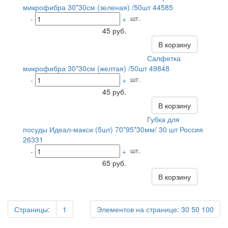
микрофибра 30*30см (зеленая) /50шт 44585
шт.
-
+
45 руб.
В корзину
Салфетка
микрофибра 30*30см (желтая) /50шт 49848
шт.
-
+
45 руб.
В корзину
Губка для
посуды Идеал-макси (5шт) 70*95*30мм/ 30 шт Россия
26331
шт.
-
+
65 руб.
В корзину
Страницы:
1
Элементов на странице:
30
50
100