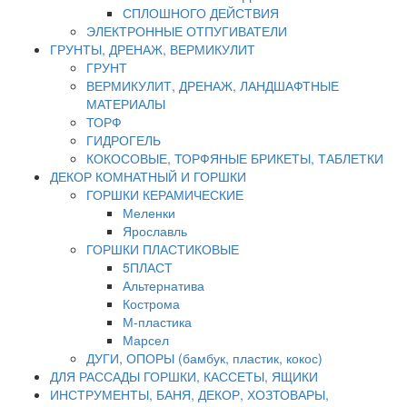
СПЛОШНОГО ДЕЙСТВИЯ
ЭЛЕКТРОННЫЕ ОТПУГИВАТЕЛИ
ГРУНТЫ, ДРЕНАЖ, ВЕРМИКУЛИТ
ГРУНТ
ВЕРМИКУЛИТ, ДРЕНАЖ, ЛАНДШАФТНЫЕ
МАТЕРИАЛЫ
ТОРФ
ГИДРОГЕЛЬ
КОКОСОВЫЕ, ТОРФЯНЫЕ БРИКЕТЫ, ТАБЛЕТКИ
ДЕКОР КОМНАТНЫЙ И ГОРШКИ
ГОРШКИ КЕРАМИЧЕСКИЕ
Меленки
Ярославль
ГОРШКИ ПЛАСТИКОВЫЕ
5ПЛАСТ
Альтернатива
Кострома
М-пластика
Марсел
ДУГИ, ОПОРЫ (бамбук, пластик, кокос)
ДЛЯ РАССАДЫ ГОРШКИ, КАССЕТЫ, ЯЩИКИ
ИНСТРУМЕНТЫ, БАНЯ, ДЕКОР, ХОЗТОВАРЫ,