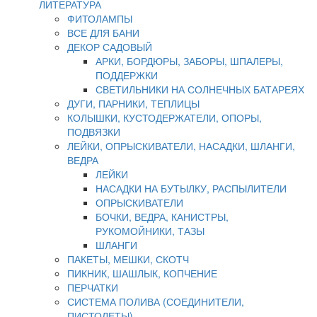
ЛИТЕРАТУРА
ФИТОЛАМПЫ
ВСЕ ДЛЯ БАНИ
ДЕКОР САДОВЫЙ
АРКИ, БОРДЮРЫ, ЗАБОРЫ, ШПАЛЕРЫ,
ПОДДЕРЖКИ
СВЕТИЛЬНИКИ НА СОЛНЕЧНЫХ БАТАРЕЯХ
ДУГИ, ПАРНИКИ, ТЕПЛИЦЫ
КОЛЫШКИ, КУСТОДЕРЖАТЕЛИ, ОПОРЫ,
ПОДВЯЗКИ
ЛЕЙКИ, ОПРЫСКИВАТЕЛИ, НАСАДКИ, ШЛАНГИ,
ВЕДРА
ЛЕЙКИ
НАСАДКИ НА БУТЫЛКУ, РАСПЫЛИТЕЛИ
ОПРЫСКИВАТЕЛИ
БОЧКИ, ВЕДРА, КАНИСТРЫ,
РУКОМОЙНИКИ, ТАЗЫ
ШЛАНГИ
ПАКЕТЫ, МЕШКИ, СКОТЧ
ПИКНИК, ШАШЛЫК, КОПЧЕНИЕ
ПЕРЧАТКИ
СИСТЕМА ПОЛИВА (СОЕДИНИТЕЛИ,
ПИСТОЛЕТЫ)