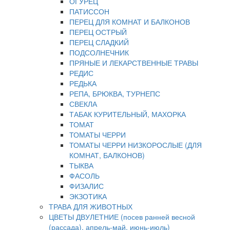
ОГУРЕЦ
ПАТИССОН
ПЕРЕЦ ДЛЯ КОМНАТ И БАЛКОНОВ
ПЕРЕЦ ОСТРЫЙ
ПЕРЕЦ СЛАДКИЙ
ПОДСОЛНЕЧНИК
ПРЯНЫЕ И ЛЕКАРСТВЕННЫЕ ТРАВЫ
РЕДИС
РЕДЬКА
РЕПА, БРЮКВА, ТУРНЕПС
СВЕКЛА
ТАБАК КУРИТЕЛЬНЫЙ, МАХОРКА
ТОМАТ
ТОМАТЫ ЧЕРРИ
ТОМАТЫ ЧЕРРИ НИЗКОРОСЛЫЕ (ДЛЯ
КОМНАТ, БАЛКОНОВ)
ТЫКВА
ФАСОЛЬ
ФИЗАЛИС
ЭКЗОТИКА
ТРАВА ДЛЯ ЖИВОТНЫХ
ЦВЕТЫ ДВУЛЕТНИЕ (посев ранней весной
(рассада), апрель-май, июнь-июль)