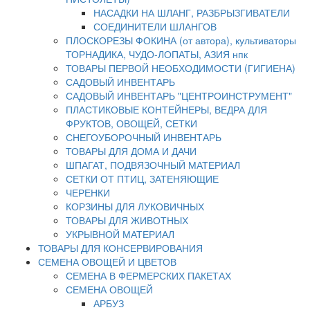
НАСАДКИ НА ШЛАНГ, РАЗБРЫЗГИВАТЕЛИ
СОЕДИНИТЕЛИ ШЛАНГОВ
ПЛОСКОРЕЗЫ ФОКИНА (от автора), культиваторы
ТОРНАДИКА, ЧУДО-ЛОПАТЫ, АЗИЯ нпк
ТОВАРЫ ПЕРВОЙ НЕОБХОДИМОСТИ (ГИГИЕНА)
САДОВЫЙ ИНВЕНТАРЬ
САДОВЫЙ ИНВЕНТАРЬ "ЦЕНТРОИНСТРУМЕНТ"
ПЛАСТИКОВЫЕ КОНТЕЙНЕРЫ, ВЕДРА ДЛЯ
ФРУКТОВ, ОВОЩЕЙ, СЕТКИ
СНЕГОУБОРОЧНЫЙ ИНВЕНТАРЬ
ТОВАРЫ ДЛЯ ДОМА И ДАЧИ
ШПАГАТ, ПОДВЯЗОЧНЫЙ МАТЕРИАЛ
СЕТКИ ОТ ПТИЦ, ЗАТЕНЯЮЩИЕ
ЧЕРЕНКИ
КОРЗИНЫ ДЛЯ ЛУКОВИЧНЫХ
ТОВАРЫ ДЛЯ ЖИВОТНЫХ
УКРЫВНОЙ МАТЕРИАЛ
ТОВАРЫ ДЛЯ КОНСЕРВИРОВАНИЯ
СЕМЕНА ОВОЩЕЙ И ЦВЕТОВ
СЕМЕНА В ФЕРМЕРСКИХ ПАКЕТАХ
СЕМЕНА ОВОЩЕЙ
АРБУЗ