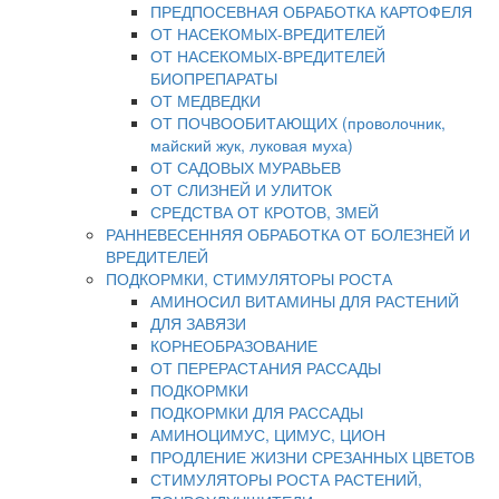
ПРЕДПОСЕВНАЯ ОБРАБОТКА КАРТОФЕЛЯ
ОТ НАСЕКОМЫХ-ВРЕДИТЕЛЕЙ
ОТ НАСЕКОМЫХ-ВРЕДИТЕЛЕЙ
БИОПРЕПАРАТЫ
ОТ МЕДВЕДКИ
ОТ ПОЧВООБИТАЮЩИХ (проволочник,
майский жук, луковая муха)
ОТ САДОВЫХ МУРАВЬЕВ
ОТ СЛИЗНЕЙ И УЛИТОК
СРЕДСТВА ОТ КРОТОВ, ЗМЕЙ
РАННЕВЕСЕННЯЯ ОБРАБОТКА ОТ БОЛЕЗНЕЙ И
ВРЕДИТЕЛЕЙ
ПОДКОРМКИ, СТИМУЛЯТОРЫ РОСТА
АМИНОСИЛ ВИТАМИНЫ ДЛЯ РАСТЕНИЙ
ДЛЯ ЗАВЯЗИ
КОРНЕОБРАЗОВАНИЕ
ОТ ПЕРЕРАСТАНИЯ РАССАДЫ
ПОДКОРМКИ
ПОДКОРМКИ ДЛЯ РАССАДЫ
АМИНОЦИМУС, ЦИМУС, ЦИОН
ПРОДЛЕНИЕ ЖИЗНИ СРЕЗАННЫХ ЦВЕТОВ
СТИМУЛЯТОРЫ РОСТА РАСТЕНИЙ,