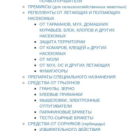
ПОЧВОУЛУЧШИТЕЛИ
ПРЕМИКСЫ (для сельскохозяйственных животных)
РЕПЕЛЛЕНТЫ ОТ ЛЕТАЮЩИХ И ПОЛЗАЮЩИХ
НАСЕКОМЫХ
ОТ ТАРАКАНОВ, МУХ, ДОМАШНИХ
МУРАВЬЕВ, БЛОХ, КЛОПОВ И ДРУГИХ
НАСЕКОМЫХ
ЗАЩИТА ТЕРРИТОРИИ
ОТ КОМАРОВ, КЛЕЩЕЙ и ДРУГИХ
НАСЕКОМЫХ
ОТ МОЛИ
ОТ МУХ, ОС И ДРУГИХ ЛЕТАЮЩИХ
ФУМИГАТОРЫ
ПРЕПАРАТЫ СПЕЦИАЛЬНОГО НАЗНАЧЕНИЯ
СРЕДСТВА ОТ ГРЫЗУНОВ
ГРАНУЛЫ, ЗЕРНО
КЛЕЕВЫЕ ПРИМАНКИ
МЫШЕЛОВКИ, ЭЛЕКТРОННЫЕ
ОТПУГИВАТЕЛИ
ПАРАФИНОВЫЕ БРИКЕТЫ
ТЕСТО-СЫРНЫЕ БРИКЕТЫ
СРЕДСТВА ОТ СОРНЯКОВ (гербициды)
ИЗБИРАТЕЛЬНОГО ДЕЙСТВИЯ