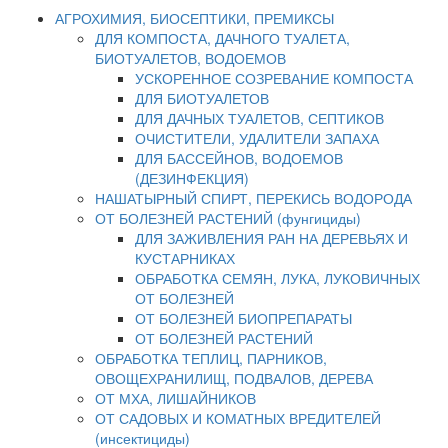
АГРОХИМИЯ, БИОСЕПТИКИ, ПРЕМИКСЫ
ДЛЯ КОМПОСТА, ДАЧНОГО ТУАЛЕТА,
БИОТУАЛЕТОВ, ВОДОЕМОВ
УСКОРЕННОЕ СОЗРЕВАНИЕ КОМПОСТА
ДЛЯ БИОТУАЛЕТОВ
ДЛЯ ДАЧНЫХ ТУАЛЕТОВ, СЕПТИКОВ
ОЧИСТИТЕЛИ, УДАЛИТЕЛИ ЗАПАХА
ДЛЯ БАССЕЙНОВ, ВОДОЕМОВ
(ДЕЗИНФЕКЦИЯ)
НАШАТЫРНЫЙ СПИРТ, ПЕРЕКИСЬ ВОДОРОДА
ОТ БОЛЕЗНЕЙ РАСТЕНИЙ (фунгициды)
ДЛЯ ЗАЖИВЛЕНИЯ РАН НА ДЕРЕВЬЯХ И
КУСТАРНИКАХ
ОБРАБОТКА СЕМЯН, ЛУКА, ЛУКОВИЧНЫХ
ОТ БОЛЕЗНЕЙ
ОТ БОЛЕЗНЕЙ БИОПРЕПАРАТЫ
ОТ БОЛЕЗНЕЙ РАСТЕНИЙ
ОБРАБОТКА ТЕПЛИЦ, ПАРНИКОВ,
ОВОЩЕХРАНИЛИЩ, ПОДВАЛОВ, ДЕРЕВА
ОТ МХА, ЛИШАЙНИКОВ
ОТ САДОВЫХ И КОМАТНЫХ ВРЕДИТЕЛЕЙ
(инсектициды)