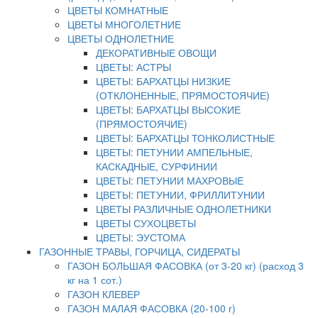
ЦВЕТЫ КОМНАТНЫЕ
ЦВЕТЫ МНОГОЛЕТНИЕ
ЦВЕТЫ ОДНОЛЕТНИЕ
ДЕКОРАТИВНЫЕ ОВОЩИ
ЦВЕТЫ: АСТРЫ
ЦВЕТЫ: БАРХАТЦЫ НИЗКИЕ
(ОТКЛОНЕННЫЕ, ПРЯМОСТОЯЧИЕ)
ЦВЕТЫ: БАРХАТЦЫ ВЫСОКИЕ
(ПРЯМОСТОЯЧИЕ)
ЦВЕТЫ: БАРХАТЦЫ ТОНКОЛИСТНЫЕ
ЦВЕТЫ: ПЕТУНИИ АМПЕЛЬНЫЕ,
КАСКАДНЫЕ, СУРФИНИИ
ЦВЕТЫ: ПЕТУНИИ МАХРОВЫЕ
ЦВЕТЫ: ПЕТУНИИ, ФРИЛЛИТУНИИ
ЦВЕТЫ РАЗЛИЧНЫЕ ОДНОЛЕТНИКИ
ЦВЕТЫ СУХОЦВЕТЫ
ЦВЕТЫ: ЭУСТОМА
ГАЗОННЫЕ ТРАВЫ, ГОРЧИЦА, СИДЕРАТЫ
ГАЗОН БОЛЬШАЯ ФАСОВКА (от 3-20 кг) (расход 3
кг на 1 сот.)
ГАЗОН КЛЕВЕР
ГАЗОН МАЛАЯ ФАСОВКА (20-100 г)