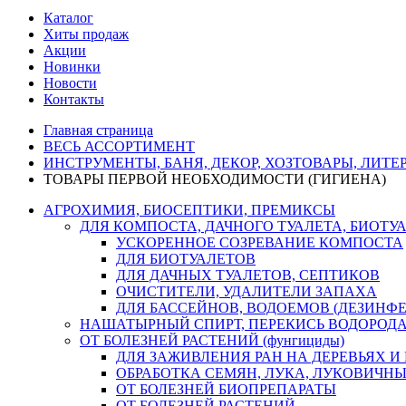
Каталог
Хиты продаж
Акции
Новинки
Новости
Контакты
Главная страница
ВЕСЬ АССОРТИМЕНТ
ИНСТРУМЕНТЫ, БАНЯ, ДЕКОР, ХОЗТОВАРЫ, ЛИТЕ
ТОВАРЫ ПЕРВОЙ НЕОБХОДИМОСТИ (ГИГИЕНА)
АГРОХИМИЯ, БИОСЕПТИКИ, ПРЕМИКСЫ
ДЛЯ КОМПОСТА, ДАЧНОГО ТУАЛЕТА, БИОТУ
УСКОРЕННОЕ СОЗРЕВАНИЕ КОМПОСТА
ДЛЯ БИОТУАЛЕТОВ
ДЛЯ ДАЧНЫХ ТУАЛЕТОВ, СЕПТИКОВ
ОЧИСТИТЕЛИ, УДАЛИТЕЛИ ЗАПАХА
ДЛЯ БАССЕЙНОВ, ВОДОЕМОВ (ДЕЗИНФ
НАШАТЫРНЫЙ СПИРТ, ПЕРЕКИСЬ ВОДОРОД
ОТ БОЛЕЗНЕЙ РАСТЕНИЙ (фунгициды)
ДЛЯ ЗАЖИВЛЕНИЯ РАН НА ДЕРЕВЬЯХ И
ОБРАБОТКА СЕМЯН, ЛУКА, ЛУКОВИЧНЫ
ОТ БОЛЕЗНЕЙ БИОПРЕПАРАТЫ
ОТ БОЛЕЗНЕЙ РАСТЕНИЙ