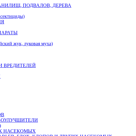
АНИЛИЩ, ПОДВАЛОВ, ДЕРЕВА
ектициды)
ЛЯ
ПАРАТЫ
ий жук, луковая муха)
И ВРЕДИТЕЛЕЙ
Й
ОВ
ЧВОУЛУЧШИТЕЛИ
)
Х НАСЕКОМЫХ