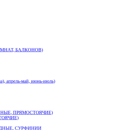
МНАТ, БАЛКОНОВ)
), апрель-май, июнь-июль)
ННЫЕ, ПРЯМОСТОЯЧИЕ)
ТОЯЧИЕ)
ДНЫЕ, СУРФИНИИ