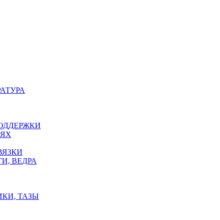
РАТУРА
ПОДДЕРЖКИ
ЕЯХ
ВЯЗКИ
И, ВЕДРА
ИКИ, ТАЗЫ