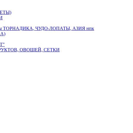
ЕТЫ)
И
оры ТОРНАДИКА, ЧУДО-ЛОПАТЫ, АЗИЯ нпк
А)
Т"
РУКТОВ, ОВОЩЕЙ, СЕТКИ