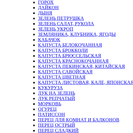
ГОРОХ
ДАЙКОН
ДЫНЯ
ЗЕЛЕНЬ ПЕТРУШКА
ЗЕЛЕНЬ САЛАТ, РУКОЛА
ЗЕЛЕНЬ УКРОП
ЗЕМЛЯНИКА, КЛУБНИКА, ЯГОДЫ
КАБАЧОК
КАПУСТА БЕЛОКОЧАННАЯ
КАПУСТА БРОККОЛИ
КАПУСТА БРЮССЕЛЬСКАЯ
КАПУСТА КРАСНОКОЧАННАЯ
КАПУСТА ПЕКИНСКАЯ, КИТАЙСКАЯ
КАПУСТА САВОЙСКАЯ
КАПУСТА ЦВЕТНАЯ
КАПУСТА ЛИСТОВАЯ, КАЛЕ, ЯПОНСКА
КУКУРУЗА
ЛУК НА ЗЕЛЕНЬ
ЛУК РЕПЧАТЫЙ
МОРКОВЬ
ОГУРЕЦ
ПАТИССОН
ПЕРЕЦ ДЛЯ КОМНАТ И БАЛКОНОВ
ПЕРЕЦ ОСТРЫЙ
ПЕРЕЦ СЛАДКИЙ