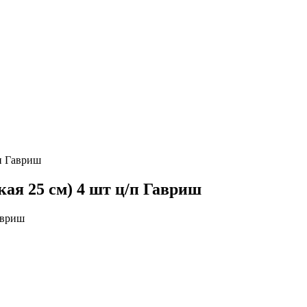
/п Гавриш
ая 25 см) 4 шт ц/п Гавриш