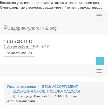
Возможно увеличение стоимости заказа из-за повышения цен.
Окончательную стоимость заказа уточняйте при отгрузке товара.
Toggl
navig
262 11 15
8 (831)
Время работы: Пн-Пт 9-18
Заказать звонок
Toggl
navig
Главная страница
ВЕСЬ АССОРТИМЕНТ
УДОБРЕНИЯ СУХИЕ, ПОБЕЛКА САДОВАЯ
Уд. Биогумус Конский 3 л PLANT!T / 5 шт
АгроРитейлГрупп