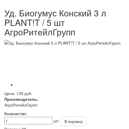
Уд. Биогумус Конский 3 л
PLANT!T / 5 шт
АгроРитейлГрупп
Цена:
135 руб.
Производитель:
АгроРитейлГрупп
Количество:
шт.
В корзину