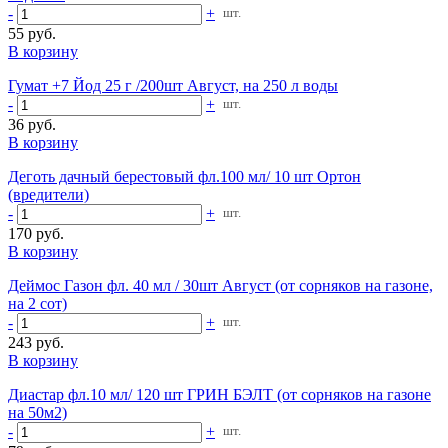
-
+
шт.
55 руб.
В корзину
Гумат +7 Йод 25 г /200шт Август, на 250 л воды
-
+
шт.
36 руб.
В корзину
Деготь дачный берестовый фл.100 мл/ 10 шт Ортон
(вредители)
-
+
шт.
170 руб.
В корзину
Деймос Газон фл. 40 мл / 30шт Август (от сорняков на газоне,
на 2 сот)
-
+
шт.
243 руб.
В корзину
Диастар фл.10 мл/ 120 шт ГРИН БЭЛТ (от сорняков на газоне
на 50м2)
-
+
шт.