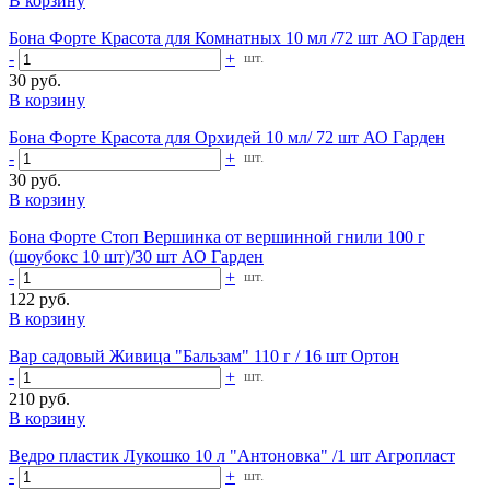
В корзину
Бона Форте Красота для Комнатных 10 мл /72 шт АО Гарден
-
+
шт.
30 руб.
В корзину
Бона Форте Красота для Орхидей 10 мл/ 72 шт АО Гарден
-
+
шт.
30 руб.
В корзину
Бона Форте Стоп Вершинка от вершинной гнили 100 г
(шоубокс 10 шт)/30 шт АО Гарден
-
+
шт.
122 руб.
В корзину
Вар садовый Живица "Бальзам" 110 г / 16 шт Ортон
-
+
шт.
210 руб.
В корзину
Ведро пластик Лукошко 10 л "Антоновка" /1 шт Агропласт
-
+
шт.