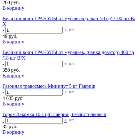
260 руб.
В корзину
Великий воин ГРАНУЛЫ от муравьев (пакет 50 гр) /100 шт В/
Х
-
+
шт.
49 руб.
В корзину
Великий воин ГРАНУЛЫ от муравьев, (банка-дозатор) 400 гр
/18 шт В/Х
-
+
шт.
350 руб.
В корзину
Газонная травосмесь Минипут 5 кг Гавриш
-
+
шт.
4 635 руб.
В корзину
Горох Лакомка 10 г ц/п Гавриш, безлисточковый
-
+
шт.
35 руб.
В корзину