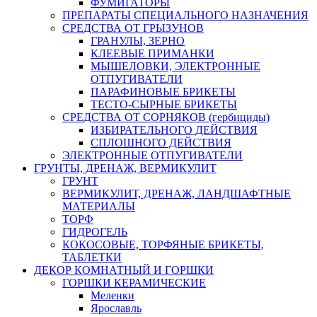
ФУМИГАТОРЫ
ПРЕПАРАТЫ СПЕЦИАЛЬНОГО НАЗНАЧЕНИЯ
СРЕДСТВА ОТ ГРЫЗУНОВ
ГРАНУЛЫ, ЗЕРНО
КЛЕЕВЫЕ ПРИМАНКИ
МЫШЕЛОВКИ, ЭЛЕКТРОННЫЕ
ОТПУГИВАТЕЛИ
ПАРАФИНОВЫЕ БРИКЕТЫ
ТЕСТО-СЫРНЫЕ БРИКЕТЫ
СРЕДСТВА ОТ СОРНЯКОВ (гербициды)
ИЗБИРАТЕЛЬНОГО ДЕЙСТВИЯ
СПЛОШНОГО ДЕЙСТВИЯ
ЭЛЕКТРОННЫЕ ОТПУГИВАТЕЛИ
ГРУНТЫ, ДРЕНАЖ, ВЕРМИКУЛИТ
ГРУНТ
ВЕРМИКУЛИТ, ДРЕНАЖ, ЛАНДШАФТНЫЕ
МАТЕРИАЛЫ
ТОРФ
ГИДРОГЕЛЬ
КОКОСОВЫЕ, ТОРФЯНЫЕ БРИКЕТЫ,
ТАБЛЕТКИ
ДЕКОР КОМНАТНЫЙ И ГОРШКИ
ГОРШКИ КЕРАМИЧЕСКИЕ
Меленки
Ярославль