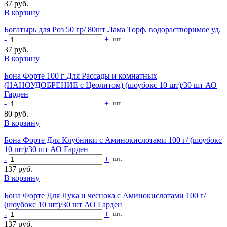
37 руб.
В корзину
Богатырь для Роз 50 гр/ 80шт Лама Торф, водорастворимое уд.
-
+
шт.
37 руб.
В корзину
Бона Форте 100 г Для Рассады и комнатных
(НАНОУДОБРЕНИЕ с Цеолитом) (шоубокс 10 шт)/30 шт АО
Гарден
-
+
шт.
80 руб.
В корзину
Бона Форте Для Клубники с Аминокислотами 100 г/ (шоубокс
10 шт)/30 шт АО Гарден
-
+
шт.
137 руб.
В корзину
Бона Форте Для Лука и чеснока с Аминокислотами 100 г/
(шоубокс 10 шт)/30 шт АО Гарден
-
+
шт.
137 руб.