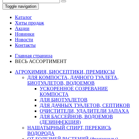
Toggle navigation
Каталог
Хиты продаж
Акции
Новинки
Новости
Контакты
Главная страница
ВЕСЬ АССОРТИМЕНТ
АГРОХИМИЯ, БИОСЕПТИКИ, ПРЕМИКСЫ
ДЛЯ КОМПОСТА, ДАЧНОГО ТУАЛЕТА,
БИОТУАЛЕТОВ, ВОДОЕМОВ
УСКОРЕННОЕ СОЗРЕВАНИЕ
КОМПОСТА
ДЛЯ БИОТУАЛЕТОВ
ДЛЯ ДАЧНЫХ ТУАЛЕТОВ, СЕПТИКОВ
ОЧИСТИТЕЛИ, УДАЛИТЕЛИ ЗАПАХА
ДЛЯ БАССЕЙНОВ, ВОДОЕМОВ
(ДЕЗИНФЕКЦИЯ)
НАШАТЫРНЫЙ СПИРТ, ПЕРЕКИСЬ
ВОДОРОДА
ОТ БОЛЕЗНЕЙ РАСТЕНИЙ (фунгициды)