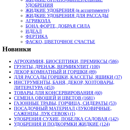
УДОБРЕНИЯ
ЖИДКИЕ УДОБРЕНИЯ (в ассортименте)
ЖИДКИЕ УДОБРЕНИЯ ДЛЯ РАССАДЫ
АГРИКОЛА
БОНА ФОРТЕ, ДОБРАЯ СИЛА
ИДЕАЛ
ФЕРТИКА
ФАСКО, ЦВЕТОЧНОЕ СЧАСТЬЕ
Новинки
АГРОХИМИЯ, БИОСЕПТИКИ, ПРЕМИКСЫ (586)
ГРУНТЫ, ДРЕНАЖ, ВЕРМИКУЛИТ (100)
ДЕКОР КОМНАТНЫЙ И ГОРШКИ (89)
ДЛЯ РАССАДЫ ГОРШКИ, КАССЕТЫ, ЯЩИКИ (37)
ИНСТРУМЕНТЫ, БАНЯ, ДЕКОР, ХОЗТОВАРЫ,
ЛИТЕРАТУРА (453)
ТОВАРЫ ДЛЯ КОНСЕРВИРОВАНИЯ (60)
СЕМЕНА ОВОЩЕЙ И ЦВЕТОВ (1681)
ГАЗОННЫЕ ТРАВЫ, ГОРЧИЦА, СИДЕРАТЫ (53)
ПОСАДОЧНЫЙ МАТЕРИАЛ (ЛУКОВИЧНЫЕ,
САЖЕНЦЫ, ЛУК СЕВОК) (1)
УДОБРЕНИЯ СУХИЕ, ПОБЕЛКА САДОВАЯ (142)
УДОБРЕНИЯ И ПОДКОРМКИ ЖИДКИЕ (124)