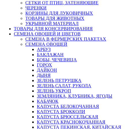
СЕТКИ ОТ ПТИЦ, ЗАТЕНЯЮЩИЕ
ЧЕРЕНКИ
КОРЗИНЫ ДЛЯ ЛУКОВИЧНЫХ
ТОВАРЫ ДЛЯ ЖИВОТНЫХ
УКРЫВНОЙ МАТЕРИАЛ
ТОВАРЫ ДЛЯ КОНСЕРВИРОВАНИЯ
СЕМЕНА ОВОЩЕЙ И ЦВЕТОВ
СЕМЕНА В ФЕРМЕРСКИХ ПАКЕТАХ
СЕМЕНА ОВОЩЕЙ
АРБУЗ
БАКЛАЖАН
БОБЫ, ЧЕЧЕВИЦА
ГОРОХ
ДАЙКОН
ДЫНЯ
ЗЕЛЕНЬ ПЕТРУШКА
ЗЕЛЕНЬ САЛАТ, РУКОЛА
ЗЕЛЕНЬ УКРОП
ЗЕМЛЯНИКА, КЛУБНИКА, ЯГОДЫ
КАБАЧОК
КАПУСТА БЕЛОКОЧАННАЯ
КАПУСТА БРОККОЛИ
КАПУСТА БРЮССЕЛЬСКАЯ
КАПУСТА КРАСНОКОЧАННАЯ
КАПУСТА ПЕКИНСКАЯ, КИТАЙСКАЯ