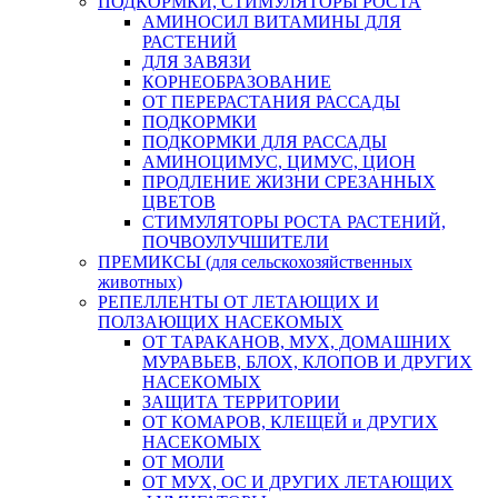
ПОДКОРМКИ, СТИМУЛЯТОРЫ РОСТА
АМИНОСИЛ ВИТАМИНЫ ДЛЯ
РАСТЕНИЙ
ДЛЯ ЗАВЯЗИ
КОРНЕОБРАЗОВАНИЕ
ОТ ПЕРЕРАСТАНИЯ РАССАДЫ
ПОДКОРМКИ
ПОДКОРМКИ ДЛЯ РАССАДЫ
АМИНОЦИМУС, ЦИМУС, ЦИОН
ПРОДЛЕНИЕ ЖИЗНИ СРЕЗАННЫХ
ЦВЕТОВ
СТИМУЛЯТОРЫ РОСТА РАСТЕНИЙ,
ПОЧВОУЛУЧШИТЕЛИ
ПРЕМИКСЫ (для сельскохозяйственных
животных)
РЕПЕЛЛЕНТЫ ОТ ЛЕТАЮЩИХ И
ПОЛЗАЮЩИХ НАСЕКОМЫХ
ОТ ТАРАКАНОВ, МУХ, ДОМАШНИХ
МУРАВЬЕВ, БЛОХ, КЛОПОВ И ДРУГИХ
НАСЕКОМЫХ
ЗАЩИТА ТЕРРИТОРИИ
ОТ КОМАРОВ, КЛЕЩЕЙ и ДРУГИХ
НАСЕКОМЫХ
ОТ МОЛИ
ОТ МУХ, ОС И ДРУГИХ ЛЕТАЮЩИХ