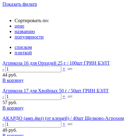
Показать фильтр
Сортировать по:
цене
названию
популярности
списком
плиткой
Агрикола 16 для Орхидей 25 г / 100шт ГРИН БЭЛТ
-
+
шт.
44 руб.
В корзину
Агрикола 17 для Хвойных 50 г / 50шт ГРИН БЭЛТ
-
+
шт.
57 руб.
В корзину
АКАРДО (амп.4мл) (от клещей) / 40шт Щелково-Агрохим
-
+
шт.
49 руб.
В корзину