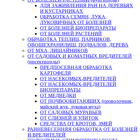
ДЛЯ ЗАЖИВЛЕНИЯ РАН НА ДЕРЕВЬЯХ
И КУСТАРНИКАХ
ОБРАБОТКА СЕМЯН, ЛУКА,
ЛУКОВИЧНЫХ ОТ БОЛЕЗНЕЙ
ОТ БОЛЕЗНЕЙ БИОПРЕПАРАТЫ
ОТ БОЛЕЗНЕЙ РАСТЕНИЙ
ОБРАБОТКА ТЕПЛИЦ, ПАРНИКОВ,
ОВОЩЕХРАНИЛИЩ, ПОДВАЛОВ, ДЕРЕВА
ОТ МХА, ЛИШАЙНИКОВ
ОТ САДОВЫХ И КОМАТНЫХ ВРЕДИТЕЛЕЙ
(инсектициды)
ПРЕДПОСЕВНАЯ ОБРАБОТКА
КАРТОФЕЛЯ
ОТ НАСЕКОМЫХ-ВРЕДИТЕЛЕЙ
ОТ НАСЕКОМЫХ-ВРЕДИТЕЛЕЙ
БИОПРЕПАРАТЫ
ОТ МЕДВЕДКИ
ОТ ПОЧВООБИТАЮЩИХ (проволочник,
майский жук, луковая муха)
ОТ САДОВЫХ МУРАВЬЕВ
ОТ СЛИЗНЕЙ И УЛИТОК
СРЕДСТВА ОТ КРОТОВ, ЗМЕЙ
РАННЕВЕСЕННЯЯ ОБРАБОТКА ОТ БОЛЕЗНЕЙ
И ВРЕДИТЕЛЕЙ