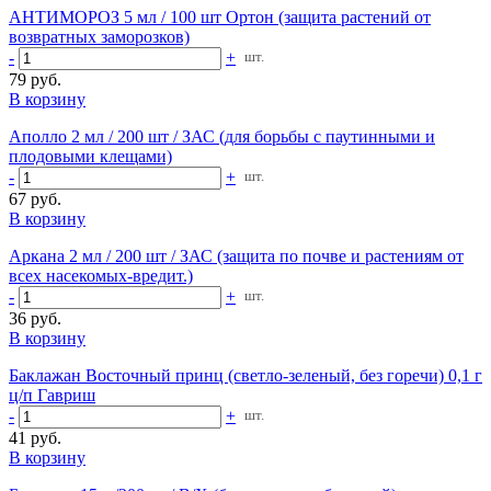
АНТИМОРОЗ 5 мл / 100 шт Ортон (защита растений от
возвратных заморозков)
-
+
шт.
79 руб.
В корзину
Аполло 2 мл / 200 шт / ЗАС (для борьбы с паутинными и
плодовыми клещами)
-
+
шт.
67 руб.
В корзину
Аркана 2 мл / 200 шт / ЗАС (защита по почве и растениям от
всех насекомых-вредит.)
-
+
шт.
36 руб.
В корзину
Баклажан Восточный принц (светло-зеленый, без горечи) 0,1 г
ц/п Гавриш
-
+
шт.
41 руб.
В корзину