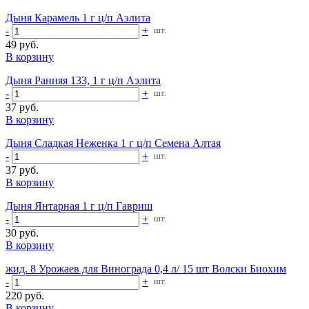
Дыня Карамель 1 г ц/п Аэлита
-
+
шт.
49 руб.
В корзину
Дыня Ранняя 133, 1 г ц/п Аэлита
-
+
шт.
37 руб.
В корзину
Дыня Сладкая Неженка 1 г ц/п Семена Алтая
-
+
шт.
37 руб.
В корзину
Дыня Янтарная 1 г ц/п Гавриш
-
+
шт.
30 руб.
В корзину
жид. 8 Урожаев для Винограда 0,4 л/ 15 шт Волски Биохим
-
+
шт.
220 руб.
В корзину