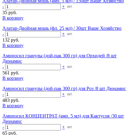
Алатар-Двойная мощь (амп. 5 мл) / 150шт Ваше Хозяйство
-
+
шт.
35 руб.
В корзину
Алатар-Двойная мощь (фл. 25 мл) / 30шт Ваше Хозяйство
-
+
шт.
132 руб.
В корзину
Аминосил гранулы (дой-пак 300 гр) для Орхидей /8 шт
Дюнамис
-
+
шт.
561 руб.
В корзину
Аминосил гранулы (дой-пак 300 гр) для Роз /8 шт Дюнамис
-
+
шт.
483 руб.
В корзину
Аминосил КОНЦЕНТРАТ (амп. 5 мл) для Кактусов /30 шт
Дюнамис
-
+
шт.
65 руб.