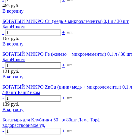
465 руб.
В корзину
БОГАТЫЙ МИКРО Cu (медь + микроэлементы) 0,1 л / 30 шт
БашИнком
-
+
шт.
167 руб.
В корзину
БОГАТЫЙ МИКРО Fe (железо + микроэлементы) 0,1 л / 30 шт
БашИнком
-
+
шт.
121 руб.
В корзину
БОГАТЫЙ МИКРО ZnCu (цинк+медь + микроэлементы) 0,1 л
/ 30 шт БашИнком
-
+
шт.
139 руб.
В корзину
Богатырь для Клубники 50 гр/ 80шт Лама Торф,
водорастворимое уд.
-
+
шт.