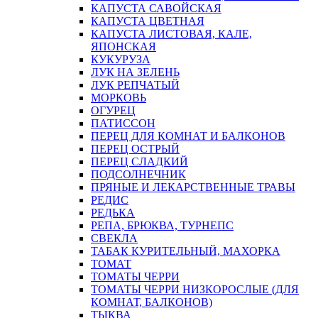
КАПУСТА САВОЙСКАЯ
КАПУСТА ЦВЕТНАЯ
КАПУСТА ЛИСТОВАЯ, КАЛЕ,
ЯПОНСКАЯ
КУКУРУЗА
ЛУК НА ЗЕЛЕНЬ
ЛУК РЕПЧАТЫЙ
МОРКОВЬ
ОГУРЕЦ
ПАТИССОН
ПЕРЕЦ ДЛЯ КОМНАТ И БАЛКОНОВ
ПЕРЕЦ ОСТРЫЙ
ПЕРЕЦ СЛАДКИЙ
ПОДСОЛНЕЧНИК
ПРЯНЫЕ И ЛЕКАРСТВЕННЫЕ ТРАВЫ
РЕДИС
РЕДЬКА
РЕПА, БРЮКВА, ТУРНЕПС
СВЕКЛА
ТАБАК КУРИТЕЛЬНЫЙ, МАХОРКА
ТОМАТ
ТОМАТЫ ЧЕРРИ
ТОМАТЫ ЧЕРРИ НИЗКОРОСЛЫЕ (ДЛЯ
КОМНАТ, БАЛКОНОВ)
ТЫКВА