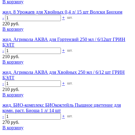
В корзину
жид. 8 Урожаев для Хвойных 0,4 л/ 15 шт Волски Биохим
-
+
шт.
220 руб.
В корзину
жид. Агрикола АКВА для Гортензий 250 мл / 6/12шт ГРИН
БЭЛТ
-
+
шт.
210 руб.
В корзину
жид. Агрикола АКВА для Хвойных 250 мл / 6/12 шт ГРИН
БЭЛТ
-
+
шт.
210 руб.
В корзину
жид. БИО-комплекс БИОкоктейль Пышное цветение для
комн. раст. Биоша 1 л/ 14 шт
-
+
шт.
270 руб.
В корзину