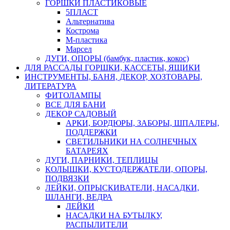
ГОРШКИ ПЛАСТИКОВЫЕ
5ПЛАСТ
Альтернатива
Кострома
М-пластика
Марсел
ДУГИ, ОПОРЫ (бамбук, пластик, кокос)
ДЛЯ РАССАДЫ ГОРШКИ, КАССЕТЫ, ЯЩИКИ
ИНСТРУМЕНТЫ, БАНЯ, ДЕКОР, ХОЗТОВАРЫ,
ЛИТЕРАТУРА
ФИТОЛАМПЫ
ВСЕ ДЛЯ БАНИ
ДЕКОР САДОВЫЙ
АРКИ, БОРДЮРЫ, ЗАБОРЫ, ШПАЛЕРЫ,
ПОДДЕРЖКИ
СВЕТИЛЬНИКИ НА СОЛНЕЧНЫХ
БАТАРЕЯХ
ДУГИ, ПАРНИКИ, ТЕПЛИЦЫ
КОЛЫШКИ, КУСТОДЕРЖАТЕЛИ, ОПОРЫ,
ПОДВЯЗКИ
ЛЕЙКИ, ОПРЫСКИВАТЕЛИ, НАСАДКИ,
ШЛАНГИ, ВЕДРА
ЛЕЙКИ
НАСАДКИ НА БУТЫЛКУ,
РАСПЫЛИТЕЛИ