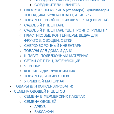
СОЕДИНИТЕЛИ ШЛАНГОВ
ПЛОСКОРЕЗЫ ФОКИНА (от автора), культиваторы
ТОРНАДИКА, ЧУДО-ЛОПАТЫ, АЗИЯ нпк
ТОВАРЫ ПЕРВОЙ НЕОБХОДИМОСТИ (ГИГИЕНА)
САДОВЫЙ ИНВЕНТАРЬ
САДОВЫЙ ИНВЕНТАРЬ "ЦЕНТРОИНСТРУМЕНТ"
ПЛАСТИКОВЫЕ КОНТЕЙНЕРЫ, ВЕДРА ДЛЯ
ФРУКТОВ, ОВОЩЕЙ, СЕТКИ
СНЕГОУБОРОЧНЫЙ ИНВЕНТАРЬ
ТОВАРЫ ДЛЯ ДОМА И ДАЧИ
ШПАГАТ, ПОДВЯЗОЧНЫЙ МАТЕРИАЛ
СЕТКИ ОТ ПТИЦ, ЗАТЕНЯЮЩИЕ
ЧЕРЕНКИ
КОРЗИНЫ ДЛЯ ЛУКОВИЧНЫХ
ТОВАРЫ ДЛЯ ЖИВОТНЫХ
УКРЫВНОЙ МАТЕРИАЛ
ТОВАРЫ ДЛЯ КОНСЕРВИРОВАНИЯ
СЕМЕНА ОВОЩЕЙ И ЦВЕТОВ
СЕМЕНА В ФЕРМЕРСКИХ ПАКЕТАХ
СЕМЕНА ОВОЩЕЙ
АРБУЗ
БАКЛАЖАН