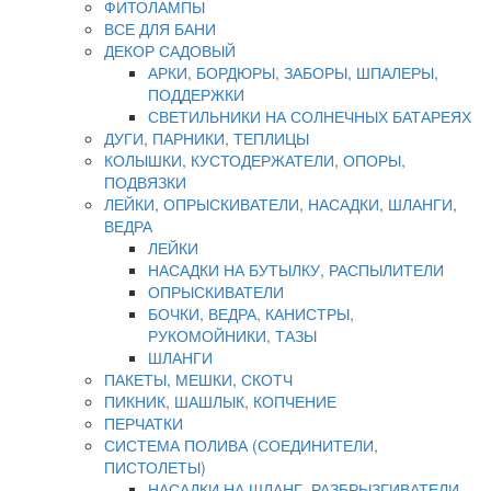
ФИТОЛАМПЫ
ВСЕ ДЛЯ БАНИ
ДЕКОР САДОВЫЙ
АРКИ, БОРДЮРЫ, ЗАБОРЫ, ШПАЛЕРЫ,
ПОДДЕРЖКИ
СВЕТИЛЬНИКИ НА СОЛНЕЧНЫХ БАТАРЕЯХ
ДУГИ, ПАРНИКИ, ТЕПЛИЦЫ
КОЛЫШКИ, КУСТОДЕРЖАТЕЛИ, ОПОРЫ,
ПОДВЯЗКИ
ЛЕЙКИ, ОПРЫСКИВАТЕЛИ, НАСАДКИ, ШЛАНГИ,
ВЕДРА
ЛЕЙКИ
НАСАДКИ НА БУТЫЛКУ, РАСПЫЛИТЕЛИ
ОПРЫСКИВАТЕЛИ
БОЧКИ, ВЕДРА, КАНИСТРЫ,
РУКОМОЙНИКИ, ТАЗЫ
ШЛАНГИ
ПАКЕТЫ, МЕШКИ, СКОТЧ
ПИКНИК, ШАШЛЫК, КОПЧЕНИЕ
ПЕРЧАТКИ
СИСТЕМА ПОЛИВА (СОЕДИНИТЕЛИ,
ПИСТОЛЕТЫ)
НАСАДКИ НА ШЛАНГ, РАЗБРЫЗГИВАТЕЛИ