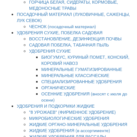
ГОРЧИЦА БЕЛАЯ, СИДЕРАТЫ, КОРМОВЫЕ,
МЕДОНОСНЫЕ ТРАВЫ
ПОСАДОЧНЫЙ МАТЕРИАЛ (ЛУКОВИЧНЫЕ, САЖЕНЦЫ,
ЛУК СЕВОК)
ЧЕСНОК (посадочный материал)
УДОБРЕНИЯ СУХИЕ, ПОБЕЛКА САДОВАЯ
ВОССТАНОВЛЕНИЕ, ДЕЗИНФЕКЦИЯ ПОЧВЫ
САДОВАЯ ПОБЕЛКА, ТАБАЧНАЯ ПЫЛЬ
УДОБРЕНИЯ СУХИЕ
БИОГУМУС, КУРИНЫЙ ПОМЕТ, КОНСКИЙ,
КОРОВИЙ НАВОЗ
МИНЕРАЛЬНЫЕ ГУМАТИЗИРОВАННЫЕ
МИНЕРАЛЬНЫЕ КЛАССИЧЕСКИЕ
СПЕЦИАЛИЗИРОВАННЫЕ УДОБРЕНИЯ
ОРГАНИЧЕСКИЕ
ОСЕННИЕ УДОБРЕНИЯ (вносят с июля до
осени)
УДОБРЕНИЯ И ПОДКОРМКИ ЖИДКИЕ
"8 УРОЖАЕВ" (ФИРМЕННОЕ УДОБРЕНИЕ)
МИКРОБИОЛОГИЧЕСКИЕ УДОБРЕНИЯ
ЖИДКИЕ ОРГАНО-МИНЕРАЛЬНЫЕ УДОБРЕНИЯ
ЖИДКИЕ УДОБРЕНИЯ (в ассортименте)
ЖИДКИЕ УДОБРЕНИЯ ДЛЯ РАССАДЫ