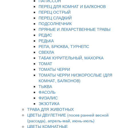
ПАТИССОН
ПЕРЕЦ ДЛЯ КОМНАТ И БАЛКОНОВ
ПЕРЕЦ ОСТРЫЙ
ПЕРЕЦ СЛАДКИЙ
ПОДСОЛНЕЧНИК
ПРЯНЫЕ И ЛЕКАРСТВЕННЫЕ ТРАВЫ
РЕДИС
РЕДЬКА
РЕПА, БРЮКВА, ТУРНЕПС
СВЕКЛА
ТАБАК КУРИТЕЛЬНЫЙ, МАХОРКА
ТОМАТ
ТОМАТЫ ЧЕРРИ
ТОМАТЫ ЧЕРРИ НИЗКОРОСЛЫЕ (ДЛЯ
КОМНАТ, БАЛКОНОВ)
ТЫКВА
ФАСОЛЬ
ФИЗАЛИС
ЭКЗОТИКА
ТРАВА ДЛЯ ЖИВОТНЫХ
ЦВЕТЫ ДВУЛЕТНИЕ (посев ранней весной
(рассада), апрель-май, июнь-июль)
ЦВЕТЫ КОМНАТНЫЕ