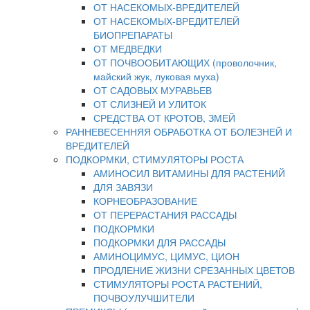
ОТ НАСЕКОМЫХ-ВРЕДИТЕЛЕЙ
ОТ НАСЕКОМЫХ-ВРЕДИТЕЛЕЙ
БИОПРЕПАРАТЫ
ОТ МЕДВЕДКИ
ОТ ПОЧВООБИТАЮЩИХ (проволочник,
майский жук, луковая муха)
ОТ САДОВЫХ МУРАВЬЕВ
ОТ СЛИЗНЕЙ И УЛИТОК
СРЕДСТВА ОТ КРОТОВ, ЗМЕЙ
РАННЕВЕСЕННЯЯ ОБРАБОТКА ОТ БОЛЕЗНЕЙ И
ВРЕДИТЕЛЕЙ
ПОДКОРМКИ, СТИМУЛЯТОРЫ РОСТА
АМИНОСИЛ ВИТАМИНЫ ДЛЯ РАСТЕНИЙ
ДЛЯ ЗАВЯЗИ
КОРНЕОБРАЗОВАНИЕ
ОТ ПЕРЕРАСТАНИЯ РАССАДЫ
ПОДКОРМКИ
ПОДКОРМКИ ДЛЯ РАССАДЫ
АМИНОЦИМУС, ЦИМУС, ЦИОН
ПРОДЛЕНИЕ ЖИЗНИ СРЕЗАННЫХ ЦВЕТОВ
СТИМУЛЯТОРЫ РОСТА РАСТЕНИЙ,
ПОЧВОУЛУЧШИТЕЛИ