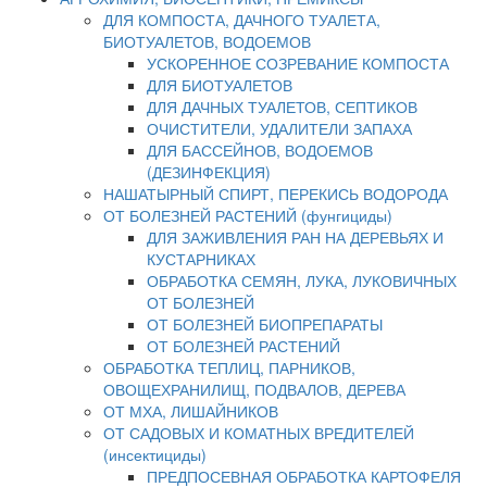
ДЛЯ КОМПОСТА, ДАЧНОГО ТУАЛЕТА,
БИОТУАЛЕТОВ, ВОДОЕМОВ
УСКОРЕННОЕ СОЗРЕВАНИЕ КОМПОСТА
ДЛЯ БИОТУАЛЕТОВ
ДЛЯ ДАЧНЫХ ТУАЛЕТОВ, СЕПТИКОВ
ОЧИСТИТЕЛИ, УДАЛИТЕЛИ ЗАПАХА
ДЛЯ БАССЕЙНОВ, ВОДОЕМОВ
(ДЕЗИНФЕКЦИЯ)
НАШАТЫРНЫЙ СПИРТ, ПЕРЕКИСЬ ВОДОРОДА
ОТ БОЛЕЗНЕЙ РАСТЕНИЙ (фунгициды)
ДЛЯ ЗАЖИВЛЕНИЯ РАН НА ДЕРЕВЬЯХ И
КУСТАРНИКАХ
ОБРАБОТКА СЕМЯН, ЛУКА, ЛУКОВИЧНЫХ
ОТ БОЛЕЗНЕЙ
ОТ БОЛЕЗНЕЙ БИОПРЕПАРАТЫ
ОТ БОЛЕЗНЕЙ РАСТЕНИЙ
ОБРАБОТКА ТЕПЛИЦ, ПАРНИКОВ,
ОВОЩЕХРАНИЛИЩ, ПОДВАЛОВ, ДЕРЕВА
ОТ МХА, ЛИШАЙНИКОВ
ОТ САДОВЫХ И КОМАТНЫХ ВРЕДИТЕЛЕЙ
(инсектициды)
ПРЕДПОСЕВНАЯ ОБРАБОТКА КАРТОФЕЛЯ