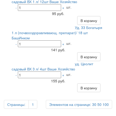
садовый ВХ 1 л/ 12шт Ваше Хозяйство
шт.
-
+
95 руб.
В корзину
Уд. 33 Богатыря
1 л (почвооздоравливающ. препарат)/ 18 шт
БашИнком
шт.
-
+
141 руб.
В корзину
уд. Цеолит
садовый ВХ 3 л/ 4шт Ваше Хозяйство
шт.
-
+
155 руб.
В корзину
Страницы:
1
Элементов на странице:
30
50
100