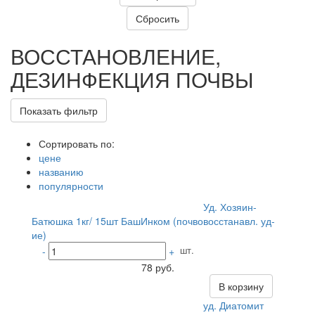
ВОССТАНОВЛЕНИЕ,
ДЕЗИНФЕКЦИЯ ПОЧВЫ
Показать фильтр
Сортировать по:
цене
названию
популярности
Уд. Хозяин-
Батюшка 1кг/ 15шт БашИнком (почвовосстанавл. уд-
ие)
шт.
-
+
78 руб.
В корзину
уд. Диатомит