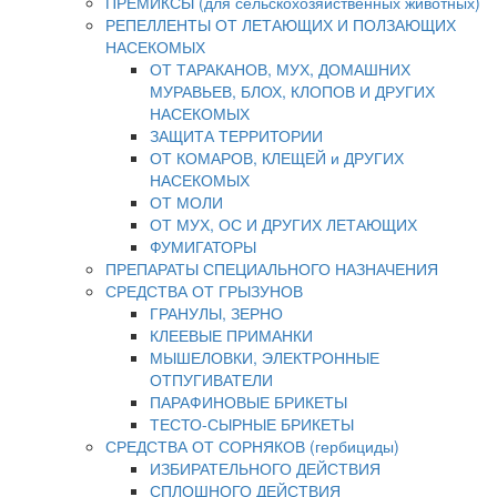
ПРЕМИКСЫ (для сельскохозяйственных животных)
РЕПЕЛЛЕНТЫ ОТ ЛЕТАЮЩИХ И ПОЛЗАЮЩИХ
НАСЕКОМЫХ
ОТ ТАРАКАНОВ, МУХ, ДОМАШНИХ
МУРАВЬЕВ, БЛОХ, КЛОПОВ И ДРУГИХ
НАСЕКОМЫХ
ЗАЩИТА ТЕРРИТОРИИ
ОТ КОМАРОВ, КЛЕЩЕЙ и ДРУГИХ
НАСЕКОМЫХ
ОТ МОЛИ
ОТ МУХ, ОС И ДРУГИХ ЛЕТАЮЩИХ
ФУМИГАТОРЫ
ПРЕПАРАТЫ СПЕЦИАЛЬНОГО НАЗНАЧЕНИЯ
СРЕДСТВА ОТ ГРЫЗУНОВ
ГРАНУЛЫ, ЗЕРНО
КЛЕЕВЫЕ ПРИМАНКИ
МЫШЕЛОВКИ, ЭЛЕКТРОННЫЕ
ОТПУГИВАТЕЛИ
ПАРАФИНОВЫЕ БРИКЕТЫ
ТЕСТО-СЫРНЫЕ БРИКЕТЫ
СРЕДСТВА ОТ СОРНЯКОВ (гербициды)
ИЗБИРАТЕЛЬНОГО ДЕЙСТВИЯ
СПЛОШНОГО ДЕЙСТВИЯ