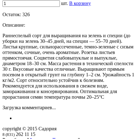
шт.
В корзину
Остаток:
326
Описание:
Раннеспелый сорт для выращивания на зелень и специи (до
уборки на зелень 30–45 дней, на специи — 55–70 дней).
Листья крупные, сильнорассеченные, темно-зеленые с сизым
оттенком, сочные, очень ароматные. Розетка листьев
прямостоячая. Соцветия слабовыпуклые и выпуклые,
диаметром 18–30 см. Масса растения в технической спелости
30 г. Вкусовые качества отличные. Выращивают прямым
посевом в открытый грунт на глубину 1–2 см. Урожайность 1
кг/м2. Сорт относительно устойчив к болезням.
Рекомендуется для использования в свежем виде,
замораживания и консервирования. Оптимальная для
прорастания семян температура почвы 20–25°С
Загрузка комментариев...
copyright © 2015 Садория
262 11 15
8 (831)