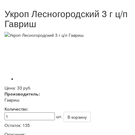
Укроп Лесногородский 3 г ц/п
Гавриш
Цена:
33 руб.
Производитель:
Гавриш
Количество:
шт.
В корзину
Остаток:
135
Описание: